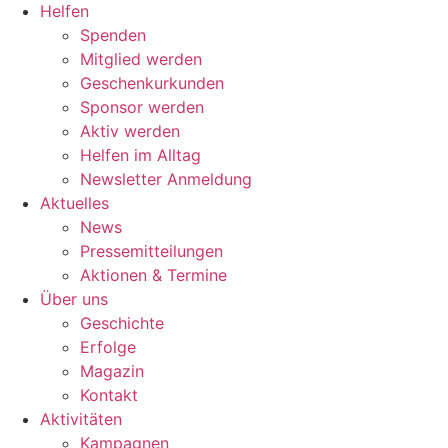
Helfen
Spenden
Mitglied werden
Geschenkurkunden
Sponsor werden
Aktiv werden
Helfen im Alltag
Newsletter Anmeldung
Aktuelles
News
Pressemitteilungen
Aktionen & Termine
Über uns
Geschichte
Erfolge
Magazin
Kontakt
Aktivitäten
Kampagnen