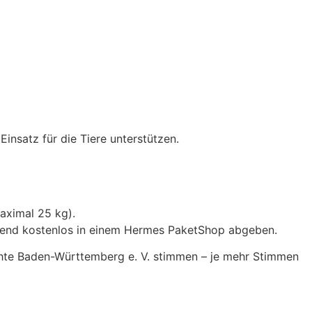
nsatz für die Tiere unterstützen.
aximal 25 kg).
eßend kostenlos in einem Hermes PaketShop abgeben.
chte Baden-Württemberg e. V. stimmen – je mehr Stimmen