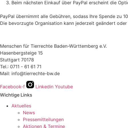
Beim nächsten Einkauf über PayPal erscheint die Opti
PayPal übernimmt alle Gebühren, sodass Ihre Spende zu 1
Die bevorzugte Organisation kann jederzeit geändert oder
Menschen für Tierrechte Baden-Württemberg e.V.
Hasenbergsteige 15
Stuttgart 70178
Tel.: 0711 - 61 61 71
Mail: info@tierrechte-bw.de
Facebook-f
Linkedin
Youtube
Wichtige Links
Aktuelles
News
Pressemitteilungen
Aktionen & Termine