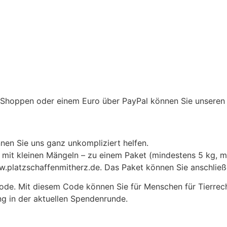
-Shoppen oder einem Euro über PayPal können Sie unseren Ei
nen Sie uns ganz unkompliziert helfen.
 mit kleinen Mängeln – zu einem Paket (mindestens 5 kg, m
w.platzschaffenmitherz.de. Das Paket können Sie anschli
ode. Mit diesem Code können Sie für Menschen für Tierre
ng in der aktuellen Spendenrunde.