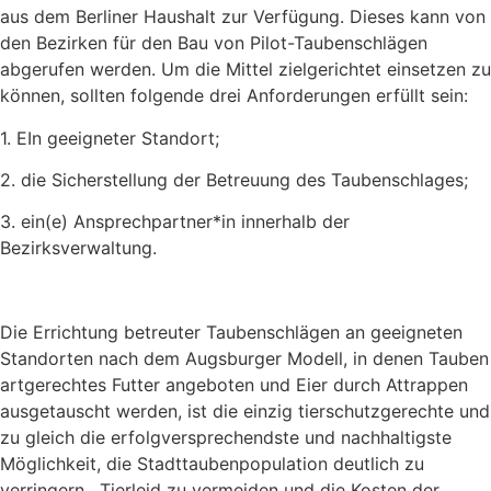
aus dem Berliner Haushalt zur Verfügung. Dieses kann von
den Bezirken für den Bau von Pilot-Taubenschlägen
abgerufen werden. Um die Mittel zielgerichtet einsetzen zu
können, sollten folgende drei Anforderungen erfüllt sein:
1. EIn geeigneter Standort;
2. die Sicherstellung der Betreuung des Taubenschlages;
3. ein(e) Ansprechpartner*in innerhalb der
Bezirksverwaltung.
Die Errichtung betreuter Taubenschlägen an geeigneten
Standorten nach dem Augsburger Modell, in denen Tauben
artgerechtes Futter angeboten und Eier durch Attrappen
ausgetauscht werden, ist die einzig tierschutzgerechte und
zu gleich die erfolgversprechendste und nachhaltigste
Möglichkeit, die Stadttaubenpopulation deutlich zu
verringern, Tierleid zu vermeiden und die Kosten der