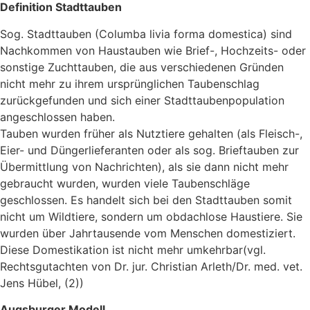
Definition Stadttauben
Sog. Stadttauben (Columba livia forma domestica) sind
Nachkommen von Haustauben wie Brief-, Hochzeits- oder
sonstige Zuchttauben, die aus verschiedenen Gründen
nicht mehr zu ihrem ursprünglichen Taubenschlag
zurückgefunden und sich einer Stadttaubenpopulation
angeschlossen haben.
Tauben wurden früher als Nutztiere gehalten (als Fleisch-,
Eier- und Düngerlieferanten oder als sog. Brieftauben zur
Übermittlung von Nachrichten), als sie dann nicht mehr
gebraucht wurden, wurden viele Taubenschläge
geschlossen. Es handelt sich bei den Stadttauben somit
nicht um Wildtiere, sondern um obdachlose Haustiere. Sie
wurden über Jahrtausende vom Menschen domestiziert.
Diese Domestikation ist nicht mehr umkehrbar(vgl.
Rechtsgutachten von Dr. jur. Christian Arleth/Dr. med. vet.
Jens Hübel, (2))
Augsburger Modell