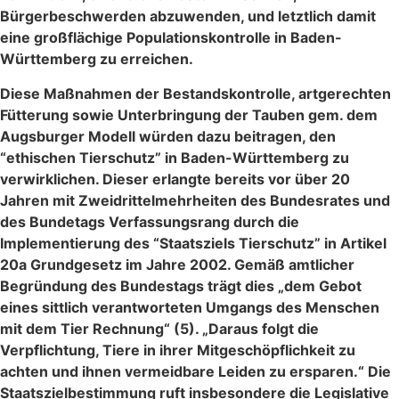
Bürgerbeschwerden abzuwenden, und letztlich damit
eine großflächige Populationskontrolle in Baden-
Württemberg zu erreichen.
Diese Maßnahmen der Bestandskontrolle, artgerechten
Fütterung sowie Unterbringung der Tauben gem. dem
Augsburger Modell würden dazu beitragen, den
“ethischen Tierschutz” in Baden-Württemberg zu
verwirklichen. Dieser erlangte bereits vor über 20
Jahren mit Zweidrittelmehrheiten des Bundesrates und
des Bundetags Verfassungsrang durch die
Implementierung des “Staatsziels Tierschutz” in Artikel
20a Grundgesetz im Jahre 2002. Gemäß amtlicher
Begründung des Bundestags trägt dies „dem Gebot
eines sittlich verantworteten Umgangs des Menschen
mit dem Tier Rechnung“ (5). „Daraus folgt die
Verpflichtung, Tiere in ihrer Mitgeschöpflichkeit zu
achten und ihnen vermeidbare Leiden zu ersparen.“ Die
Staatszielbestimmung ruft insbesondere die Legislative