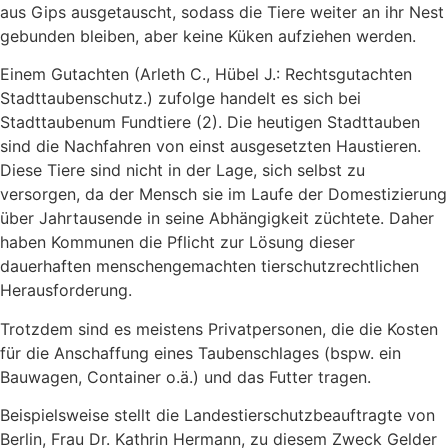
aus Gips ausgetauscht, sodass die Tiere weiter an ihr Nest
gebunden bleiben, aber keine Küken aufziehen werden.
Einem Gutachten (Arleth C., Hübel J.: Rechtsgutachten
Stadttaubenschutz.) zufolge handelt es sich bei
Stadttaubenum Fundtiere (2). Die heutigen Stadttauben
sind die Nachfahren von einst ausgesetzten Haustieren.
Diese Tiere sind nicht in der Lage, sich selbst zu
versorgen, da der Mensch sie im Laufe der Domestizierung
über Jahrtausende in seine Abhängigkeit züchtete. Daher
haben Kommunen die Pflicht zur Lösung dieser
dauerhaften menschengemachten tierschutzrechtlichen
Herausforderung.
Trotzdem sind es meistens Privatpersonen, die die Kosten
für die Anschaffung eines Taubenschlages (bspw. ein
Bauwagen, Container o.ä.) und das Futter tragen.
Beispielsweise stellt die Landestierschutzbeauftragte von
Berlin, Frau Dr. Kathrin Hermann, zu diesem Zweck Gelder