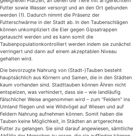
geeigneten Plätzen, an denen die Tiere mit artgerechtem
Futter sowie Wasser versorgt und an den Ort gebunden
werden (1). Dadurch nimmt die Präsenz der
Futterschwärme in der Stadt ab. In den Taubenschlägen
können unkompliziert die Eier gegen Gipsatrappen
getauscht werden und es kann somit die
Taubenpopulationkontrolliert werden indem sie zunächst
verringert und dann auf einem akzeptablen Niveau
gehalten wird.
Die bevorzugte Nahrung von (Stadt-)Tauben besteht
hauptsächlich aus Körnern und Samen, die in den Städten
kaum vorhanden sind. Stadttauben können Ähren nicht
entspelzen, was verhindert, dass sie – wie landläufig
fälschlicher Weise angenommen wird – zum “Feldern” ins
Umland fliegen und wie Wildvögel auf Wiesen und auf
Feldern Nahrung aufnehmen können. Somit haben die
Tauben keine Möglichkeit, in Städten an artgerechtes
Futter zu gelangen. Sie sind darauf angewiesen, sämtliche
Abfälle der Menschen zu essen, die sie auffinden können.