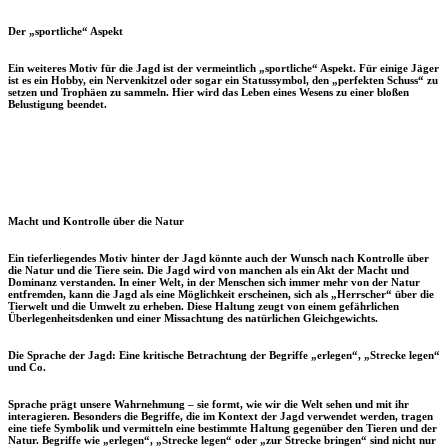
Der „sportliche“ Aspekt
Ein weiteres Motiv für die Jagd ist der vermeintlich „sportliche“ Aspekt. Für einige Jäger
ist es ein Hobby, ein Nervenkitzel oder sogar ein Statussymbol, den „perfekten Schuss“ zu
setzen und Trophäen zu sammeln. Hier wird das Leben eines Wesens zu einer bloßen
Belustigung beendet.
Macht und Kontrolle über die Natur
Ein tieferliegendes Motiv hinter der Jagd könnte auch der Wunsch nach Kontrolle über
die Natur und die Tiere sein. Die Jagd wird von manchen als ein Akt der Macht und
Dominanz verstanden. In einer Welt, in der Menschen sich immer mehr von der Natur
entfremden, kann die Jagd als eine Möglichkeit erscheinen, sich als „Herrscher“ über die
Tierwelt und die Umwelt zu erheben. Diese Haltung zeugt von einem gefährlichen
Überlegenheitsdenken und einer Missachtung des natürlichen Gleichgewichts.
Die Sprache der Jagd: Eine kritische Betrachtung der Begriffe „erlegen“, „Strecke legen“
und Co.
Sprache prägt unsere Wahrnehmung – sie formt, wie wir die Welt sehen und mit ihr
interagieren. Besonders die Begriffe, die im Kontext der Jagd verwendet werden, tragen
eine tiefe Symbolik und vermitteln eine bestimmte Haltung gegenüber den Tieren und der
Natur. Begriffe wie „erlegen“, „Strecke legen“ oder „zur Strecke bringen“ sind nicht nur