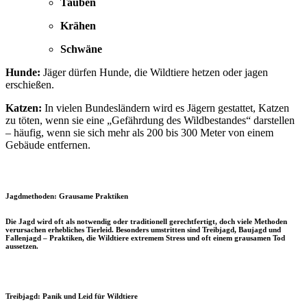
Tauben
Krähen
Schwäne
Hunde:
Jäger dürfen Hunde, die Wildtiere hetzen oder jagen
erschießen.
Katzen:
In vielen Bundesländern wird es Jägern gestattet, Katzen
zu töten, wenn sie eine „Gefährdung des Wildbestandes“ darstellen
– häufig, wenn sie sich mehr als 200 bis 300 Meter von einem
Gebäude entfernen.
Jagdmethoden: Grausame Praktiken
Die Jagd wird oft als notwendig oder traditionell gerechtfertigt, doch viele Methoden
verursachen erhebliches Tierleid. Besonders umstritten sind Treibjagd, Baujagd und
Fallenjagd – Praktiken, die Wildtiere extremem Stress und oft einem grausamen Tod
aussetzen.
Treibjagd: Panik und Leid für Wildtiere