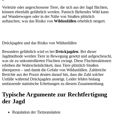
Verletzte oder angeschossene Tiere, die sich aus der Jagd flüchten,
können ebenfalls gefährlich werden. Panisch fliehendes Wild kann
auf Wanderwegen oder in der Nähe von Straßen plötzlich
auftauchen, was das Risiko von
Wildunfällen
erheblich steigert.
Drückjagden und das Risiko von Wildunfällen
Besonders gefährlich wird es bei
Drückjagden
. Bei dieser
Jagdmethode werden Tiere in Bewegung gesetzt und aufgescheucht,
was sie zu unkontrollierten Fluchten zwingt. Diese Fluchtreaktionen
erhöhen die Wahrscheinlichkeit, dass Tiere plötzlich Straßen
überqueren – und damit die Gefahr von Wildunfällen. Zahlreiche
Berichte aus der Praxis deuten darauf hin, dass die Zahl solcher
Unfälle während Drückjagden ansteigt. Leider fehlen bislang
umfassende statistische Erhebungen zu diesem Zusammenhang.
Typische Argumente zur Rechtfertigung
der Jagd
Regulation der Tierpopulation