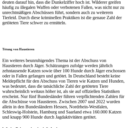
deuten darauf hin, dass die Dunkelziffer hoch ist. Wilderer greifen
häufig zu illegalen Waffen oder verbotenen Fallen, was nicht nur zu
unrechtmäßigen Abschüssen führt, sondern auch zu weiterem
Tierleid. Durch diese kriminellen Praktiken ist die genaue Zahl der
getöteten Tiere schwer zu ermitteln.
Tötung von Haustieren
Ein weiteres beunruhigendes Thema ist der Abschuss von
Haustieren durch Jäger. Schätzungen zufolge werden jährlich
zehntausende Katzen sowie über 100 Hunde durch Jäger erschossen
oder in Fallen gefangen und getötet. In Deutschland besteht keine
Meldepflicht für den Abschuss von Tieren wie Katzen und Hunden,
was bedeutet, dass die tatsächliche Zahl der getöteten Tiere
wahrscheinlich weitaus höher ist, als sie auf offiziellen Statistiken
erscheint. Nur fünf Bundesländer führen verpflichtenden Zahlen für
die Abschüsse von Haustieren. Zwischen 2007 und 2022 wurden
allein in den Bundesländern Hessen, Nordrhein-Westfalen,
Schleswig-Holstein, Hamburg und Saarland etwa 160.000 Katzen
und knapp 900 Hunde durch Jagdaktivitäten getötet.