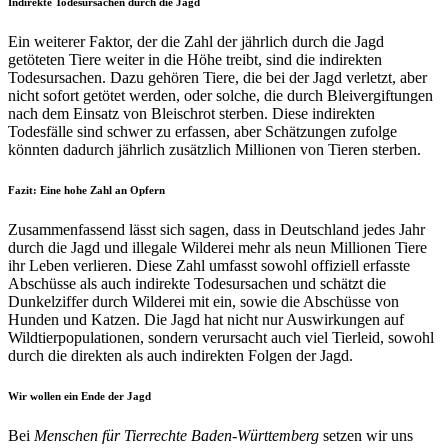
Indirekte Todesursachen durch die Jagd
Ein weiterer Faktor, der die Zahl der jährlich durch die Jagd
getöteten Tiere weiter in die Höhe treibt, sind die indirekten
Todesursachen. Dazu gehören Tiere, die bei der Jagd verletzt, aber
nicht sofort getötet werden, oder solche, die durch Bleivergiftungen
nach dem Einsatz von Bleischrot sterben. Diese indirekten
Todesfälle sind schwer zu erfassen, aber Schätzungen zufolge
könnten dadurch jährlich zusätzlich Millionen von Tieren sterben.
Fazit: Eine hohe Zahl an Opfern
Zusammenfassend lässt sich sagen, dass in Deutschland jedes Jahr
durch die Jagd und illegale Wilderei mehr als neun Millionen Tiere
ihr Leben verlieren. Diese Zahl umfasst sowohl offiziell erfasste
Abschüsse als auch indirekte Todesursachen und schätzt die
Dunkelziffer durch Wilderei mit ein, sowie die Abschüsse von
Hunden und Katzen. Die Jagd hat nicht nur Auswirkungen auf
Wildtierpopulationen, sondern verursacht auch viel Tierleid, sowohl
durch die direkten als auch indirekten Folgen der Jagd.
Wir wollen ein Ende der Jagd
Bei
Menschen für Tierrechte Baden-Württemberg
setzen wir uns