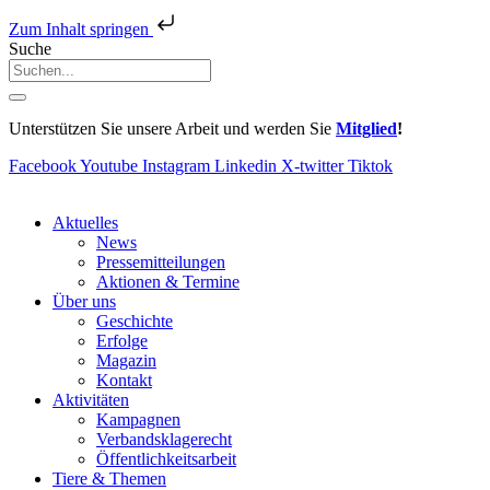
Zum Inhalt springen
Suche
Unterstützen Sie unsere Arbeit und werden Sie
Mitglied
!
Facebook
Youtube
Instagram
Linkedin
X-twitter
Tiktok
Aktuelles
News
Pressemitteilungen
Aktionen & Termine
Über uns
Geschichte
Erfolge
Magazin
Kontakt
Aktivitäten
Kampagnen
Verbandsklagerecht
Öffentlichkeitsarbeit
Tiere & Themen