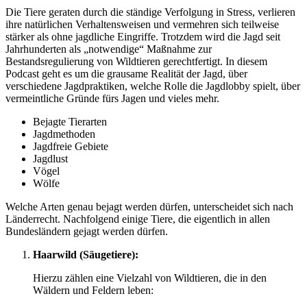
Die Tiere geraten durch die ständige Verfolgung in Stress, verlieren
ihre natürlichen Verhaltensweisen und vermehren sich teilweise
stärker als ohne jagdliche Eingriffe. Trotzdem wird die Jagd seit
Jahrhunderten als „notwendige“ Maßnahme zur
Bestandsregulierung von Wildtieren gerechtfertigt. In diesem
Podcast geht es um die grausame Realität der Jagd, über
verschiedene Jagdpraktiken, welche Rolle die Jagdlobby spielt, über
vermeintliche Gründe fürs Jagen und vieles mehr.
Bejagte Tierarten
Jagdmethoden
Jagdfreie Gebiete
Jagdlust
Vögel
Wölfe
Welche Arten genau bejagt werden dürfen, unterscheidet sich nach
Länderrecht. Nachfolgend einige Tiere, die eigentlich in allen
Bundesländern gejagt werden dürfen.
Haarwild (Säugetiere):
Hierzu zählen eine Vielzahl von Wildtieren, die in den
Wäldern und Feldern leben: