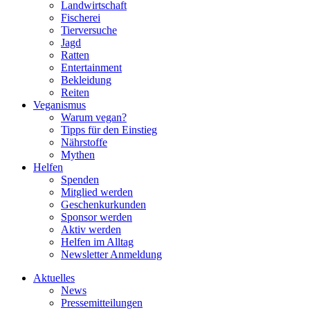
Landwirtschaft
Fischerei
Tierversuche
Jagd
Ratten
Entertainment
Bekleidung
Reiten
Veganismus
Warum vegan?
Tipps für den Einstieg
Nährstoffe
Mythen
Helfen
Spenden
Mitglied werden
Geschenkurkunden
Sponsor werden
Aktiv werden
Helfen im Alltag
Newsletter Anmeldung
Aktuelles
News
Pressemitteilungen