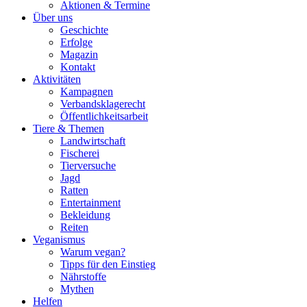
Aktionen & Termine
Über uns
Geschichte
Erfolge
Magazin
Kontakt
Aktivitäten
Kampagnen
Verbandsklagerecht
Öffentlichkeitsarbeit
Tiere & Themen
Landwirtschaft
Fischerei
Tierversuche
Jagd
Ratten
Entertainment
Bekleidung
Reiten
Veganismus
Warum vegan?
Tipps für den Einstieg
Nährstoffe
Mythen
Helfen