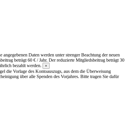
Die angegebenen Daten werden unter strenger Beachtung der neuen
rag beträgt 60 € / Jahr. Der reduzierte Mitgliedsbeitrag beträgt 30
jährlich bezahlt werden.
×
Regel die Vorlage des Kontoauszugs, aus dem die Überweisung
einigung über alle Spenden des Vorjahres. Bitte tragen Sie dafür