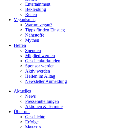
Entertainment
Bekleidung
Reiten
Veganismus
Warum vegan?
Tipps für den Einstieg
Nährstoffe
Mythen
Helfen
Spenden
Mitglied werden
Geschenkurkunden
Sponsor werden
Aktiv werden
Helfen im Alltag
Newsletter Anmeldung
Aktuelles
News
Pressemitteilungen
Aktionen & Termine
Über uns
Geschichte
Erfolge
Magazin