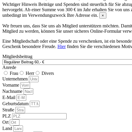
Wichtiger Hinweis
Beiträge und Spenden sind steuerlich für Sie abz
hervorgeht. Ab einer Summe von 300 € im Jahr erhalten Sie von uns z
unbedingt im Verwendungszweck Ihre Adresse ein.
×
Wir freuen uns, dass Sie uns als Mitglied unterstützen möchten. Dam
Mitglied zu werden, können Sie unser sicheres Online-Formular ver
Eine Mitgliedschaft oder eine Spende zu verschenken, ist ein besonde
Geschenk besondere Freude.
Hier
finden Sie die verschiedenen Moti
Mitgliedsbeitrag
Anrede
Frau
Herr
Divers
Unternehmen
Vorname
Nachname
E-Mail
Geburtsdatum
Straße
PLZ
Ort
Land