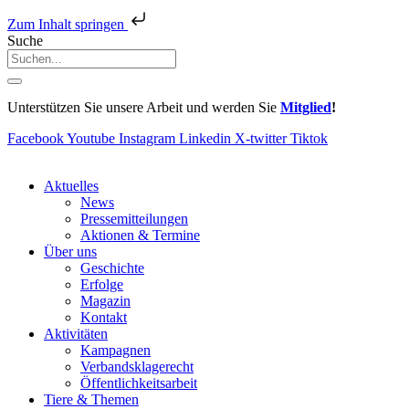
Zum Inhalt springen
Suche
Unterstützen Sie unsere Arbeit und werden Sie
Mitglied
!
Facebook
Youtube
Instagram
Linkedin
X-twitter
Tiktok
Aktuelles
News
Pressemitteilungen
Aktionen & Termine
Über uns
Geschichte
Erfolge
Magazin
Kontakt
Aktivitäten
Kampagnen
Verbandsklagerecht
Öffentlichkeitsarbeit
Tiere & Themen