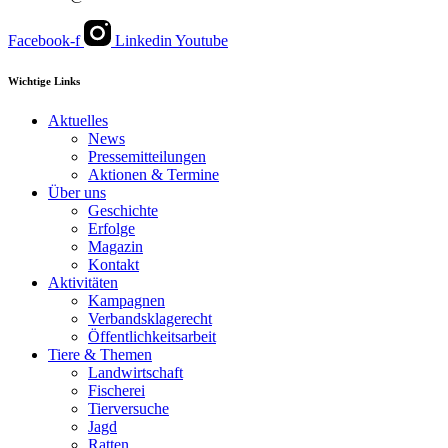
Facebook-f
Linkedin
Youtube
Wichtige Links
Aktuelles
News
Pressemitteilungen
Aktionen & Termine
Über uns
Geschichte
Erfolge
Magazin
Kontakt
Aktivitäten
Kampagnen
Verbandsklagerecht
Öffentlichkeitsarbeit
Tiere & Themen
Landwirtschaft
Fischerei
Tierversuche
Jagd
Ratten