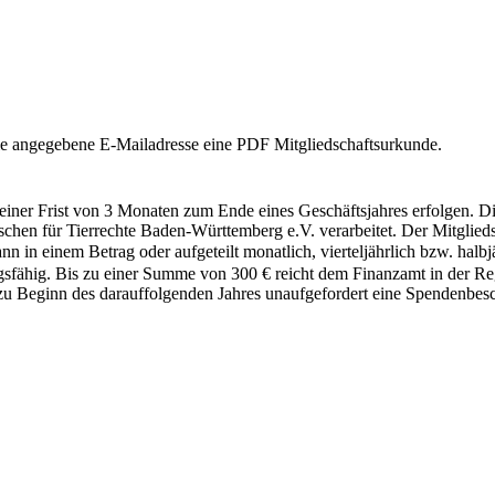
 die angegebene E-Mailadresse eine PDF Mitgliedschaftsurkunde.
 einer Frist von 3 Monaten zum Ende eines Geschäftsjahres erfolgen. 
für Tierrechte Baden-Württemberg e.V. verarbeitet. Der Mitgliedsbeit
ann in einem Betrag oder aufgeteilt monatlich, vierteljährlich bzw. halb
ugsfähig. Bis zu einer Summe von 300 € reicht dem Finanzamt in der 
u Beginn des darauffolgenden Jahres unaufgefordert eine Spendenbesch