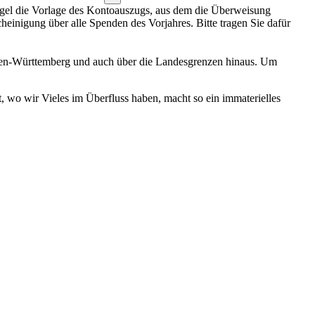
Regel die Vorlage des Kontoauszugs, aus dem die Überweisung
einigung über alle Spenden des Vorjahres. Bitte tragen Sie dafür
 Baden-Württemberg und auch über die Landesgrenzen hinaus. Um
t, wo wir Vieles im Überfluss haben, macht so ein immaterielles