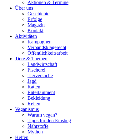
Aktionen & Termine
Über uns
Geschichte
Erfolge
Magazin
Kontakt
Aktivitäten
Kampagnen
Verbandsklagerecht
Öffentlichkeitsarbeit
Tiere & Themen
Landwirtschaft
Fischerei
Tierversuche
Jagd
Ratten
Entertainment
Bekleidung
Reiten
Veganismus
Warum vegan?
Tipps für den Einstieg
Nährstoffe
Mythen
Helfen