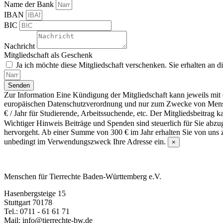
Name der Bank
IBAN
BIC
Nachricht
Mitgliedschaft als Geschenk
Ja ich möchte diese Mitgliedschaft verschenken. Sie erhalten an
Senden
Zur Information
Eine Kündigung der Mitgliedschaft kann jeweils mit
europäischen Datenschutzverordnung und nur zum Zwecke von Menschen 
€ / Jahr für Studierende, Arbeitssuchende, etc. Der Mitgliedsbeitrag k
Wichtiger Hinweis
Beiträge und Spenden sind steuerlich für Sie abz
hervorgeht. Ab einer Summe von 300 € im Jahr erhalten Sie von uns z
unbedingt im Verwendungszweck Ihre Adresse ein.
×
Menschen für Tierrechte Baden-Württemberg e.V.
Hasenbergsteige 15
Stuttgart 70178
Tel.: 0711 - 61 61 71
Mail: info@tierrechte-bw.de