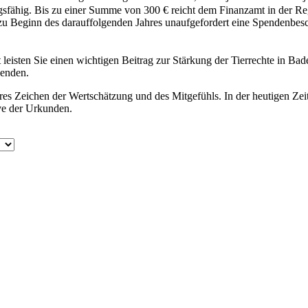
ugsfähig. Bis zu einer Summe von 300 € reicht dem Finanzamt in der 
u Beginn des darauffolgenden Jahres unaufgefordert eine Spendenbesch
it leisten Sie einen wichtigen Beitrag zur Stärkung der Tierrechte in
wenden.
res Zeichen der Wertschätzung und des Mitgefühls. In der heutigen Zei
ve der Urkunden.