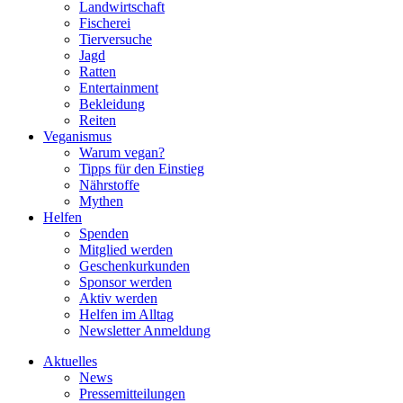
Landwirtschaft
Fischerei
Tierversuche
Jagd
Ratten
Entertainment
Bekleidung
Reiten
Veganismus
Warum vegan?
Tipps für den Einstieg
Nährstoffe
Mythen
Helfen
Spenden
Mitglied werden
Geschenkurkunden
Sponsor werden
Aktiv werden
Helfen im Alltag
Newsletter Anmeldung
Aktuelles
News
Pressemitteilungen