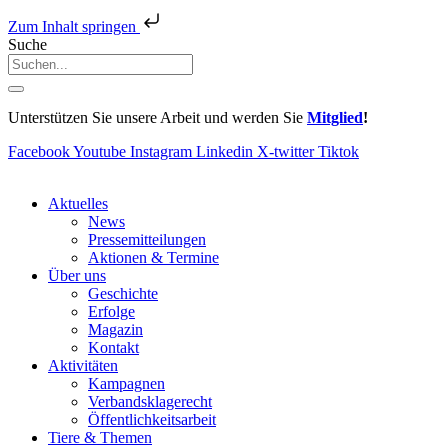
Zum Inhalt springen
Suche
Unterstützen Sie unsere Arbeit und werden Sie
Mitglied
!
Facebook
Youtube
Instagram
Linkedin
X-twitter
Tiktok
Aktuelles
News
Pressemitteilungen
Aktionen & Termine
Über uns
Geschichte
Erfolge
Magazin
Kontakt
Aktivitäten
Kampagnen
Verbandsklagerecht
Öffentlichkeitsarbeit
Tiere & Themen