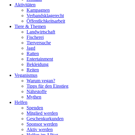
Aktivitäten
Kampagnen
Verbandsklagerecht
Öffentlichkeitsarbeit
Tiere & Themen
Landwirtschaft
Fischerei
Tierversuche
Jagd
Ratten
Entertainment
Bekleidung
Reiten
Veganismus
Warum vegan?
Tipps für den Einstieg
Nährstoffe
Mythen
Helfen
Spenden
Mitglied werden
Geschenkurkunden
Sponsor werden
Aktiv werden
Helfen im Alltag