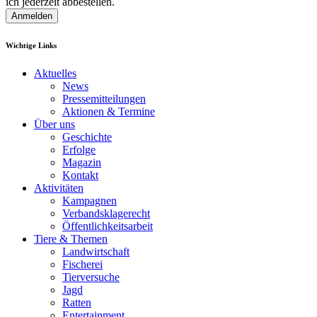
ich jederzeit abbestellen.
Anmelden
Wichtige Links
Aktuelles
News
Pressemitteilungen
Aktionen & Termine
Über uns
Geschichte
Erfolge
Magazin
Kontakt
Aktivitäten
Kampagnen
Verbandsklagerecht
Öffentlichkeitsarbeit
Tiere & Themen
Landwirtschaft
Fischerei
Tierversuche
Jagd
Ratten
Entertainment