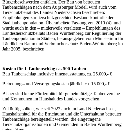
Bürgerbeschwerden entfallen. Der Bau von betreuten
Taubenschlägen nach dem Augsburger Modell wird auch vom
Tierschutzbeirat des Landes Niedersachsen beschrieben:
Empfehlungen zur tierschutzgerechten Bestandskontrolle der
Stadttaubenpopulation. Überarbeitete Fassung von 2019 (4), und
wurde auch in den – mittlerweile veralteten – Empfehlungen des
Landestierschutzbeirats Baden-Württemberg zur Regulierung der
Taubenpopulation in Städten, herausgegeben vom Ministerium für
Ländlichen Raum und Verbraucherschutz Baden-Württemberg im
Jahr 2005, beschrieben.
Kosten für 1 Taubenschlag ca. 500 Tauben
Bau Taubenschlag inclusive Innenausstattung ca. 25.000,- €
Betreuungs- und Versorgungskosten jährlich ca. 15.000,- €
Bisher sind keine Fördermittel für gemeinnützige Taubenvereine
und Kommunen im Haushalt des Landes vorgesehen.
Zukünftig sollten, wie seit 2022 auch im Land Niedersachsen,
Haushaltsmittel für die Errichtung und die Unterhaltung betreuter
Taubenschläge bereitgestellt werden, die eingetragene
Tierschutzorganisationen und Gemeinden in Baden-Württemberg
unterstützen.