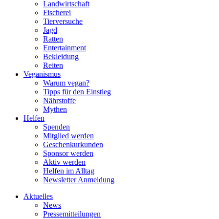
Landwirtschaft
Fischerei
Tierversuche
Jagd
Ratten
Entertainment
Bekleidung
Reiten
Veganismus
Warum vegan?
Tipps für den Einstieg
Nährstoffe
Mythen
Helfen
Spenden
Mitglied werden
Geschenkurkunden
Sponsor werden
Aktiv werden
Helfen im Alltag
Newsletter Anmeldung
Aktuelles
News
Pressemitteilungen