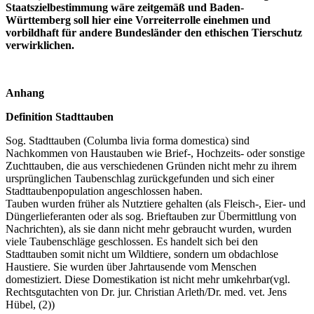
Staatszielbestimmung wäre zeitgemäß und Baden-
Württemberg soll hier eine Vorreiterrolle einehmen und
vorbildhaft für andere Bundesländer den ethischen Tierschutz
verwirklichen.
Anhang
Definition Stadttauben
Sog. Stadttauben (Columba livia forma domestica) sind
Nachkommen von Haustauben wie Brief-, Hochzeits- oder sonstige
Zuchttauben, die aus verschiedenen Gründen nicht mehr zu ihrem
ursprünglichen Taubenschlag zurückgefunden und sich einer
Stadttaubenpopulation angeschlossen haben.
Tauben wurden früher als Nutztiere gehalten (als Fleisch-, Eier- und
Düngerlieferanten oder als sog. Brieftauben zur Übermittlung von
Nachrichten), als sie dann nicht mehr gebraucht wurden, wurden
viele Taubenschläge geschlossen. Es handelt sich bei den
Stadttauben somit nicht um Wildtiere, sondern um obdachlose
Haustiere. Sie wurden über Jahrtausende vom Menschen
domestiziert. Diese Domestikation ist nicht mehr umkehrbar(vgl.
Rechtsgutachten von Dr. jur. Christian Arleth/Dr. med. vet. Jens
Hübel, (2))