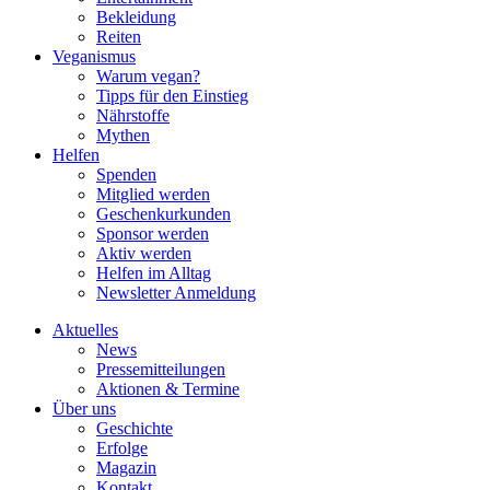
Bekleidung
Reiten
Veganismus
Warum vegan?
Tipps für den Einstieg
Nährstoffe
Mythen
Helfen
Spenden
Mitglied werden
Geschenkurkunden
Sponsor werden
Aktiv werden
Helfen im Alltag
Newsletter Anmeldung
Aktuelles
News
Pressemitteilungen
Aktionen & Termine
Über uns
Geschichte
Erfolge
Magazin
Kontakt