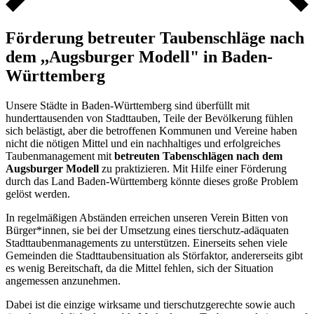
Förderung betreuter Taubenschläge nach
dem ,,Augsburger Modell" in Baden-
Württemberg
Unsere Städte in Baden-Württemberg sind überfüllt mit
hunderttausenden von Stadttauben, Teile der Bevölkerung fühlen
sich belästigt, aber die betroffenen Kommunen und Vereine haben
nicht die nötigen Mittel und ein nachhaltiges und erfolgreiches
Taubenmanagement mit
betreuten Tabenschlägen nach dem
Augsburger Modell
zu praktizieren. Mit Hilfe einer Förderung
durch das Land Baden-Württemberg könnte dieses große Problem
gelöst werden.
In regelmäßigen Abständen erreichen unseren Verein Bitten von
Bürger*innen, sie bei der Umsetzung eines tierschutz-adäquaten
Stadttaubenmanagements zu unterstützen. Einerseits sehen viele
Gemeinden die Stadttaubensituation als Störfaktor, andererseits gibt
es wenig Bereitschaft, da die Mittel fehlen, sich der Situation
angemessen anzunehmen.
Dabei ist die einzige wirksame und tierschutzgerechte sowie auch