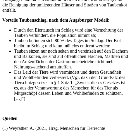
die Reinigung der umliegenden Häuser und Straßen von Taubenkot
entfällt.
Vorteile Taubenschlag, nach dem Augsburger Modell:
Durch den Eiertausch im Schlag wird eine Vermehrung der
Tauben verhindert, die Population nimmt ab;
Tauben befinden sich 80 % des Tages im Schlag. Der Kot
bleibt im Schlag und kann mühelos entfernt werden;
Tauben sitzen nur noch selten und vereinzelt auf den Dächern
und Balkonen, sie sind auf öffentlichen Flächen, Märkten und
den Außenflächen der Gastronomiebetriebe nicht mehr
Nahrungs-suchend anzutreffen.
Das Leid der Tiere wird vermindert und deren Gesundheit
und Wohlbefinden verbessert. (Vgl. dazu den Grundsatz des
Tierschutzgesetzes in § 1 Satz 1: „Zweck dieses Gesetzes ist
es, aus der Verantwortung des Menschen für das Tier als
Mitgeschöpf dessen Leben und Wohlbefinden zu schützen.
[…]”)
Quellen
(1) Weyrather, A. (2021, Hrsg. Menschen für Tierrechte –