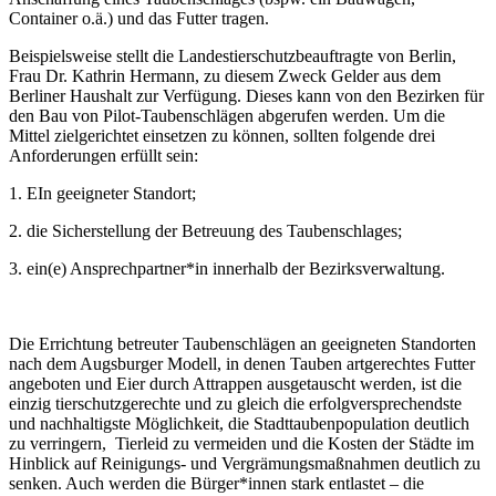
Container o.ä.) und das Futter tragen.
Beispielsweise stellt die Landestierschutzbeauftragte von Berlin,
Frau Dr. Kathrin Hermann, zu diesem Zweck Gelder aus dem
Berliner Haushalt zur Verfügung. Dieses kann von den Bezirken für
den Bau von Pilot-Taubenschlägen abgerufen werden. Um die
Mittel zielgerichtet einsetzen zu können, sollten folgende drei
Anforderungen erfüllt sein:
1. EIn geeigneter Standort;
2. die Sicherstellung der Betreuung des Taubenschlages;
3. ein(e) Ansprechpartner*in innerhalb der Bezirksverwaltung.
Die Errichtung betreuter Taubenschlägen an geeigneten Standorten
nach dem Augsburger Modell, in denen Tauben artgerechtes Futter
angeboten und Eier durch Attrappen ausgetauscht werden, ist die
einzig tierschutzgerechte und zu gleich die erfolgversprechendste
und nachhaltigste Möglichkeit, die Stadttaubenpopulation deutlich
zu verringern, Tierleid zu vermeiden und die Kosten der Städte im
Hinblick auf Reinigungs- und Vergrämungsmaßnahmen deutlich zu
senken. Auch werden die Bürger*innen stark entlastet – die