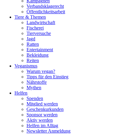
Kampagnen
Verbandsklagerecht
Öffentlichkeitsarbeit
Tiere & Themen
Landwirtschaft
Fischerei
Tierversuche
Jagd
Ratten
Entertainment
Bekleidung
Reiten
Veganismus
Warum vegan?
Tipps für den Einstieg
Nährstoffe
Mythen
Helfen
Spenden
Mitglied werden
Geschenkurkunden
Sponsor werden
Aktiv werden
Helfen im Alltag
Newsletter Anmeldung