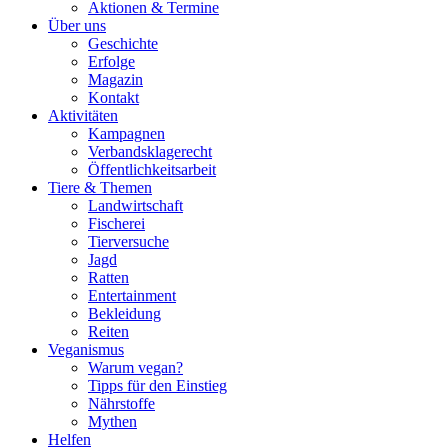
Aktionen & Termine
Über uns
Geschichte
Erfolge
Magazin
Kontakt
Aktivitäten
Kampagnen
Verbandsklagerecht
Öffentlichkeitsarbeit
Tiere & Themen
Landwirtschaft
Fischerei
Tierversuche
Jagd
Ratten
Entertainment
Bekleidung
Reiten
Veganismus
Warum vegan?
Tipps für den Einstieg
Nährstoffe
Mythen
Helfen