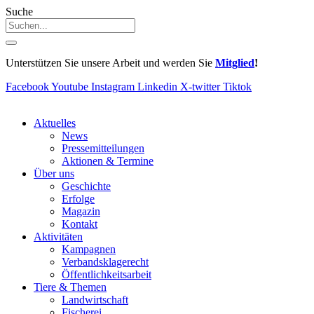
Suche
Unterstützen Sie unsere Arbeit und werden Sie
Mitglied
!
Facebook
Youtube
Instagram
Linkedin
X-twitter
Tiktok
Aktuelles
News
Pressemitteilungen
Aktionen & Termine
Über uns
Geschichte
Erfolge
Magazin
Kontakt
Aktivitäten
Kampagnen
Verbandsklagerecht
Öffentlichkeitsarbeit
Tiere & Themen
Landwirtschaft
Fischerei