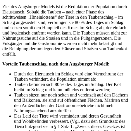
Ziel des Augsburger Models ist die Reduktion der Population durch
Eiaustausch. Sobald die Tauben – nach einer Phase des
schrittweisen „Hineinlotsens“ der Tiere in den Taubenschlag – im
Schlag angesiedelt sind, verbringen sie 80 % des Tages im Schlag
und setzen somit den Hauptteil des Kotes im Schlag ab, der einfach
und hygienisch entfernt werden kann. Die Tauben müssen nicht zur
Nahrungssuche auf die Straßen und in die Fußgängerzonen. Die
Fußgänger und die Gastronomie werden nicht mehr belästigt und
die Reinigung der umliegenden Häuser und Straßen von Taubenkot
entfällt.
Vorteile Taubenschlag, nach dem Augsburger Modell:
Durch den Eiertausch im Schlag wird eine Vermehrung der
Tauben verhindert, die Population nimmt ab;
Tauben befinden sich 80 % des Tages im Schlag. Der Kot
bleibt im Schlag und kann mühelos entfernt werden;
Tauben sitzen nur noch selten und vereinzelt auf den Dächern
und Balkonen, sie sind auf öffentlichen Flächen, Märkten und
den Außenflächen der Gastronomiebetriebe nicht mehr
Nahrungs-suchend anzutreffen.
Das Leid der Tiere wird vermindert und deren Gesundheit
und Wohlbefinden verbessert. (Vgl. dazu den Grundsatz des
Tierschutzgesetzes in § 1 Satz 1: „Zweck dieses Gesetzes ist