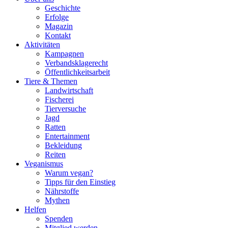
Geschichte
Erfolge
Magazin
Kontakt
Aktivitäten
Kampagnen
Verbandsklagerecht
Öffentlichkeitsarbeit
Tiere & Themen
Landwirtschaft
Fischerei
Tierversuche
Jagd
Ratten
Entertainment
Bekleidung
Reiten
Veganismus
Warum vegan?
Tipps für den Einstieg
Nährstoffe
Mythen
Helfen
Spenden
Mitglied werden