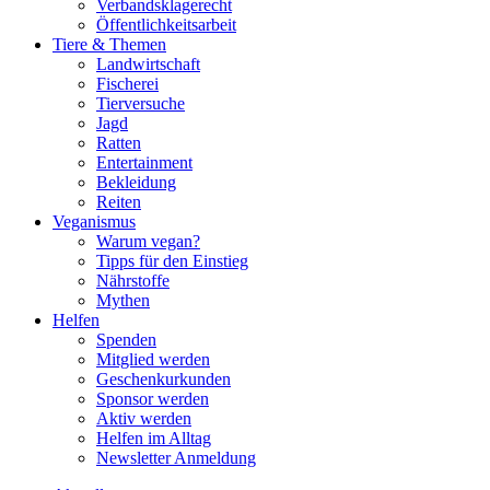
Verbandsklagerecht
Öffentlichkeitsarbeit
Tiere & Themen
Landwirtschaft
Fischerei
Tierversuche
Jagd
Ratten
Entertainment
Bekleidung
Reiten
Veganismus
Warum vegan?
Tipps für den Einstieg
Nährstoffe
Mythen
Helfen
Spenden
Mitglied werden
Geschenkurkunden
Sponsor werden
Aktiv werden
Helfen im Alltag
Newsletter Anmeldung