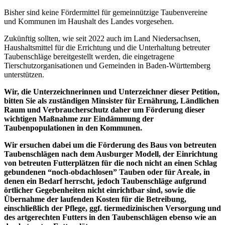
Bisher sind keine Fördermittel für gemeinnützige Taubenvereine
und Kommunen im Haushalt des Landes vorgesehen.
Zukünftig sollten, wie seit 2022 auch im Land Niedersachsen,
Haushaltsmittel für die Errichtung und die Unterhaltung betreuter
Taubenschläge bereitgestellt werden, die eingetragene
Tierschutzorganisationen und Gemeinden in Baden-Württemberg
unterstützen.
Wir, die Unterzeichnerinnen und Unterzeichner dieser Petition,
bitten Sie als zuständigen Minsister für Ernährung, Ländlichen
Raum und Verbraucherschutz daher um Förderung dieser
wichtigen Maßnahme zur Eindämmung der
Taubenpopulationen in den Kommunen.
Wir ersuchen dabei um die Förderung des Baus von betreuten
Taubenschlägen nach dem Ausburger Modell, der Einrichtung
von betreuten Futterplätzen für die noch nicht an einen Schlag
gebundenen “noch-obdachlosen” Tauben oder für Areale, in
denen ein Bedarf herrscht, jedoch Taubenschläge aufgrund
örtlicher Gegebenheiten nicht einrichtbar sind, sowie die
Übernahme der laufenden Kosten für die Betreibung,
einschließlich der Pflege, ggf. tiermedizinischen Versorgung und
des artgerechten Futters in den Taubenschlägen ebenso wie an