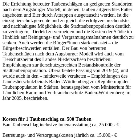
Die Errichtung betreuter Taubenschlägen an geeigneten Standorten
nach dem Augsburger Modell, in denen Tauben artgerechtes Futter
angeboten und Eier durch Attrappen ausgetauscht werden, ist die
einzig tierschutzgerechte und zu gleich die erfolgversprechendste
und nachhaltigste Möglichkeit, die Stadttaubenpopulation deutlich
zu verringern, Tierleid zu vermeiden und die Kosten der Städte im
Hinblick auf Reinigungs- und Vergrämungsmaßnahmen deutlich zu
senken. Auch werden die Bürger*innen stark entlastet – die
Bürgerbeschwerden entfallen. Der Bau von betreuten
Taubenschlägen nach dem Augsburger Modell wird auch vom
Tierschutzbeirat des Landes Niedersachsen beschrieben:
Empfehlungen zur tierschutzgerechten Bestandskontrolle der
Stadttaubenpopulation. Überarbeitete Fassung von 2019 (4), und
wurde auch in den – mittlerweile veralteten – Empfehlungen des
Landestierschutzbeirats Baden-Württemberg zur Regulierung der
Taubenpopulation in Städten, herausgegeben vom Ministerium für
Ländlichen Raum und Verbraucherschutz Baden-Württemberg im
Jahr 2005, beschrieben.
Kosten für 1 Taubenschlag ca. 500 Tauben
Bau Taubenschlag inclusive Innenausstattung ca. 25.000,- €
Betreuungs- und Versorgungskosten jährlich ca. 15.000,- €