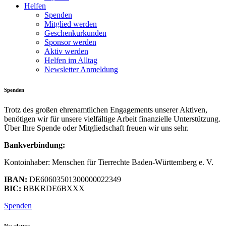
Helfen
Spenden
Mitglied werden
Geschenkurkunden
Sponsor werden
Aktiv werden
Helfen im Alltag
Newsletter Anmeldung
Spenden
Trotz des großen ehrenamtlichen Engagements unserer Aktiven,
benötigen wir für unsere vielfältige Arbeit finanzielle Unterstützung.
Über Ihre Spende oder Mitgliedschaft freuen wir uns sehr.
Bankverbindung:
Kontoinhaber: Menschen für Tierrechte Baden-Württemberg e. V.
IBAN:
DE60603501300000022349
BIC:
BBKRDE6BXXX
Spenden
Newsletter