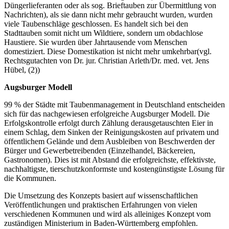
Düngerlieferanten oder als sog. Brieftauben zur Übermittlung von
Nachrichten), als sie dann nicht mehr gebraucht wurden, wurden
viele Taubenschläge geschlossen. Es handelt sich bei den
Stadttauben somit nicht um Wildtiere, sondern um obdachlose
Haustiere. Sie wurden über Jahrtausende vom Menschen
domestiziert. Diese Domestikation ist nicht mehr umkehrbar(vgl.
Rechtsgutachten von Dr. jur. Christian Arleth/Dr. med. vet. Jens
Hübel, (2))
Augsburger Modell
99 % der Städte mit Taubenmanagement in Deutschland entscheiden
sich für das nachgewiesen erfolgreiche Augsburger Modell. Die
Erfolgskontrolle erfolgt durch Zählung derausgetauschten Eier in
einem Schlag, dem Sinken der Reinigungskosten auf privatem und
öffentlichem Gelände und dem Ausbleiben von Beschwerden der
Bürger und Gewerbetreibenden (Einzelhandel, Bäckereien,
Gastronomen). Dies ist mit Abstand die erfolgreichste, effektivste,
nachhaltigste, tierschutzkonformste und kostengünstigste Lösung für
die Kommunen.
Die Umsetzung des Konzepts basiert auf wissenschaftlichen
Veröffentlichungen und praktischen Erfahrungen von vielen
verschiedenen Kommunen und wird als alleiniges Konzept vom
zuständigen Ministerium in Baden-Württemberg empfohlen.