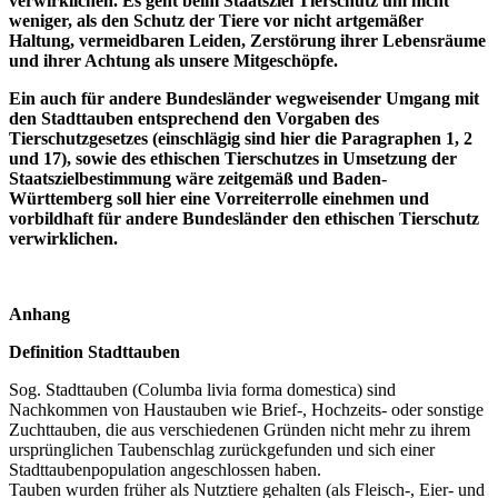
verwirklichen. Es geht beim Staatsziel Tierschutz um nicht
weniger, als den Schutz der Tiere vor nicht artgemäßer
Haltung, vermeidbaren Leiden, Zerstörung ihrer Lebensräume
und ihrer Achtung als unsere Mitgeschöpfe.
Ein auch für andere Bundesländer wegweisender Umgang mit
den Stadttauben entsprechend den Vorgaben des
Tierschutzgesetzes (einschlägig sind hier die Paragraphen 1, 2
und 17), sowie des ethischen Tierschutzes in Umsetzung der
Staatszielbestimmung wäre zeitgemäß und Baden-
Württemberg soll hier eine Vorreiterrolle einehmen und
vorbildhaft für andere Bundesländer den ethischen Tierschutz
verwirklichen.
Anhang
Definition Stadttauben
Sog. Stadttauben (Columba livia forma domestica) sind
Nachkommen von Haustauben wie Brief-, Hochzeits- oder sonstige
Zuchttauben, die aus verschiedenen Gründen nicht mehr zu ihrem
ursprünglichen Taubenschlag zurückgefunden und sich einer
Stadttaubenpopulation angeschlossen haben.
Tauben wurden früher als Nutztiere gehalten (als Fleisch-, Eier- und