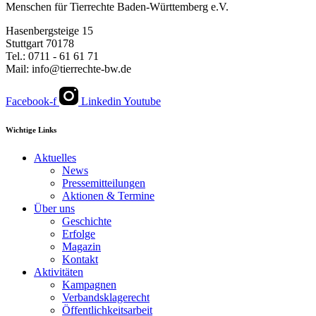
Menschen für Tierrechte Baden-Württemberg e.V.
Hasenbergsteige 15
Stuttgart 70178
Tel.: 0711 - 61 61 71
Mail: info@tierrechte-bw.de
Facebook-f
Linkedin
Youtube
Wichtige Links
Aktuelles
News
Pressemitteilungen
Aktionen & Termine
Über uns
Geschichte
Erfolge
Magazin
Kontakt
Aktivitäten
Kampagnen
Verbandsklagerecht
Öffentlichkeitsarbeit