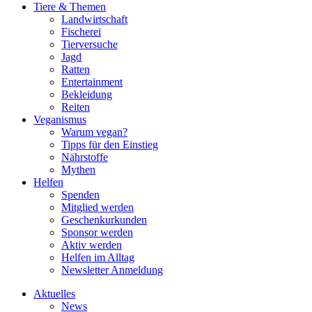
Tiere & Themen
Landwirtschaft
Fischerei
Tierversuche
Jagd
Ratten
Entertainment
Bekleidung
Reiten
Veganismus
Warum vegan?
Tipps für den Einstieg
Nährstoffe
Mythen
Helfen
Spenden
Mitglied werden
Geschenkurkunden
Sponsor werden
Aktiv werden
Helfen im Alltag
Newsletter Anmeldung
Aktuelles
News