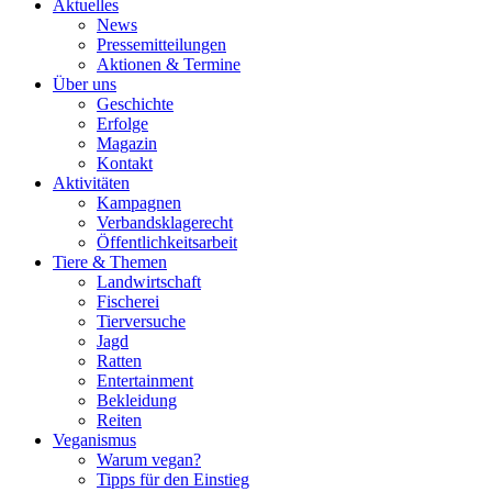
Aktuelles
News
Pressemitteilungen
Aktionen & Termine
Über uns
Geschichte
Erfolge
Magazin
Kontakt
Aktivitäten
Kampagnen
Verbandsklagerecht
Öffentlichkeitsarbeit
Tiere & Themen
Landwirtschaft
Fischerei
Tierversuche
Jagd
Ratten
Entertainment
Bekleidung
Reiten
Veganismus
Warum vegan?
Tipps für den Einstieg