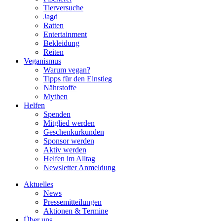
Tierversuche
Jagd
Ratten
Entertainment
Bekleidung
Reiten
Veganismus
Warum vegan?
Tipps für den Einstieg
Nährstoffe
Mythen
Helfen
Spenden
Mitglied werden
Geschenkurkunden
Sponsor werden
Aktiv werden
Helfen im Alltag
Newsletter Anmeldung
Aktuelles
News
Pressemitteilungen
Aktionen & Termine
Über uns