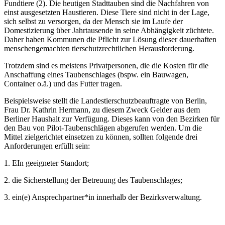
Fundtiere (2). Die heutigen Stadttauben sind die Nachfahren von
einst ausgesetzten Haustieren. Diese Tiere sind nicht in der Lage,
sich selbst zu versorgen, da der Mensch sie im Laufe der
Domestizierung über Jahrtausende in seine Abhängigkeit züchtete.
Daher haben Kommunen die Pflicht zur Lösung dieser dauerhaften
menschengemachten tierschutzrechtlichen Herausforderung.
Trotzdem sind es meistens Privatpersonen, die die Kosten für die
Anschaffung eines Taubenschlages (bspw. ein Bauwagen,
Container o.ä.) und das Futter tragen.
Beispielsweise stellt die Landestierschutzbeauftragte von Berlin,
Frau Dr. Kathrin Hermann, zu diesem Zweck Gelder aus dem
Berliner Haushalt zur Verfügung. Dieses kann von den Bezirken für
den Bau von Pilot-Taubenschlägen abgerufen werden. Um die
Mittel zielgerichtet einsetzen zu können, sollten folgende drei
Anforderungen erfüllt sein:
1. EIn geeigneter Standort;
2. die Sicherstellung der Betreuung des Taubenschlages;
3. ein(e) Ansprechpartner*in innerhalb der Bezirksverwaltung.