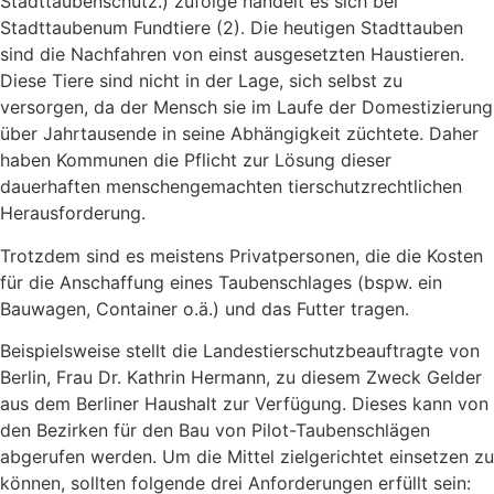
Stadttaubenschutz.) zufolge handelt es sich bei
Stadttaubenum Fundtiere (2). Die heutigen Stadttauben
sind die Nachfahren von einst ausgesetzten Haustieren.
Diese Tiere sind nicht in der Lage, sich selbst zu
versorgen, da der Mensch sie im Laufe der Domestizierung
über Jahrtausende in seine Abhängigkeit züchtete. Daher
haben Kommunen die Pflicht zur Lösung dieser
dauerhaften menschengemachten tierschutzrechtlichen
Herausforderung.
Trotzdem sind es meistens Privatpersonen, die die Kosten
für die Anschaffung eines Taubenschlages (bspw. ein
Bauwagen, Container o.ä.) und das Futter tragen.
Beispielsweise stellt die Landestierschutzbeauftragte von
Berlin, Frau Dr. Kathrin Hermann, zu diesem Zweck Gelder
aus dem Berliner Haushalt zur Verfügung. Dieses kann von
den Bezirken für den Bau von Pilot-Taubenschlägen
abgerufen werden. Um die Mittel zielgerichtet einsetzen zu
können, sollten folgende drei Anforderungen erfüllt sein: