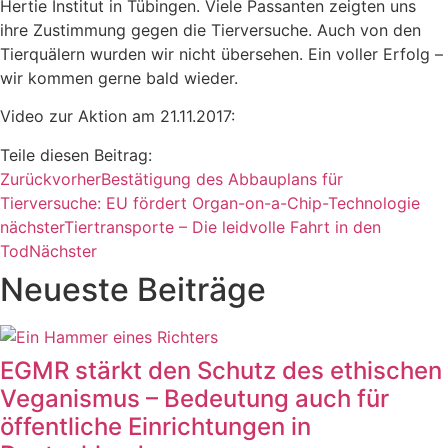
Hertie Institut in Tübingen. Viele Passanten zeigten uns
ihre Zustimmung gegen die Tierversuche. Auch von den
Tierquälern wurden wir nicht übersehen. Ein voller Erfolg –
wir kommen gerne bald wieder.
Video zur Aktion am 21.11.2017:
Teile diesen Beitrag:
Zurück
vorher
Bestätigung des Abbauplans für
Tierversuche: EU fördert Organ-on-a-Chip-Technologie
nächster
Tiertransporte – Die leidvolle Fahrt in den
Tod
Nächster
Neueste Beiträge
EGMR stärkt den Schutz des ethischen
Veganismus – Bedeutung auch für
öffentliche Einrichtungen in