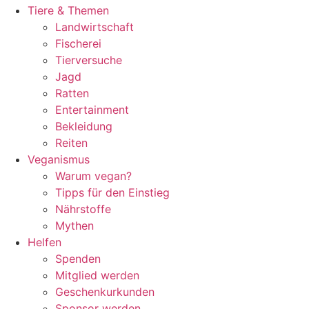
Tiere & Themen
Landwirtschaft
Fischerei
Tierversuche
Jagd
Ratten
Entertainment
Bekleidung
Reiten
Veganismus
Warum vegan?
Tipps für den Einstieg
Nährstoffe
Mythen
Helfen
Spenden
Mitglied werden
Geschenkurkunden
Sponsor werden