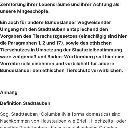
Zerstörung ihrer Lebensräume und ihrer Achtung als
unsere Mitgeschöpfe.
Ein auch für andere Bundesländer wegweisender
Umgang mit den Stadttauben entsprechend den
Vorgaben des Tierschutzgesetzes (einschlägig sind hier
die Paragraphen 1, 2 und 17), sowie des ethischen
Tierschutzes in Umsetzung der Staatszielbestimmung
wäre zeitgemäß und Baden-Württemberg soll hier eine
Vorreiterrolle einehmen und vorbildhaft für andere
Bundesländer den ethischen Tierschutz verwirklichen.
Anhang
Definition Stadttauben
Sog. Stadttauben (Columba livia forma domestica) sind
Nachkommen von Haustauben wie Brief-, Hochzeits- oder
sonstige Zuchttauben, die aus verschiedenen Gründen