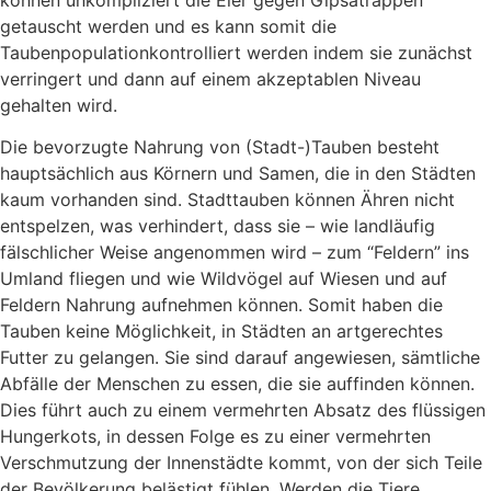
getauscht werden und es kann somit die
Taubenpopulationkontrolliert werden indem sie zunächst
verringert und dann auf einem akzeptablen Niveau
gehalten wird.
Die bevorzugte Nahrung von (Stadt-)Tauben besteht
hauptsächlich aus Körnern und Samen, die in den Städten
kaum vorhanden sind. Stadttauben können Ähren nicht
entspelzen, was verhindert, dass sie – wie landläufig
fälschlicher Weise angenommen wird – zum “Feldern” ins
Umland fliegen und wie Wildvögel auf Wiesen und auf
Feldern Nahrung aufnehmen können. Somit haben die
Tauben keine Möglichkeit, in Städten an artgerechtes
Futter zu gelangen. Sie sind darauf angewiesen, sämtliche
Abfälle der Menschen zu essen, die sie auffinden können.
Dies führt auch zu einem vermehrten Absatz des flüssigen
Hungerkots, in dessen Folge es zu einer vermehrten
Verschmutzung der Innenstädte kommt, von der sich Teile
der Bevölkerung belästigt fühlen. Werden die Tiere