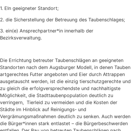
1. EIn geeigneter Standort;
2. die Sicherstellung der Betreuung des Taubenschlages;
3. ein(e) Ansprechpartner*in innerhalb der
Bezirksverwaltung.
Die Errichtung betreuter Taubenschlägen an geeigneten
Standorten nach dem Augsburger Modell, in denen Tauben
artgerechtes Futter angeboten und Eier durch Attrappen
ausgetauscht werden, ist die einzig tierschutzgerechte und
zu gleich die erfolgversprechendste und nachhaltigste
Möglichkeit, die Stadttaubenpopulation deutlich zu
verringern, Tierleid zu vermeiden und die Kosten der
Städte im Hinblick auf Reinigungs- und
Vergrämungsmaßnahmen deutlich zu senken. Auch werden
die Bürger*innen stark entlastet – die Bürgerbeschwerden
entfallen. Der Bau von betreuten Taubenschlägen nach