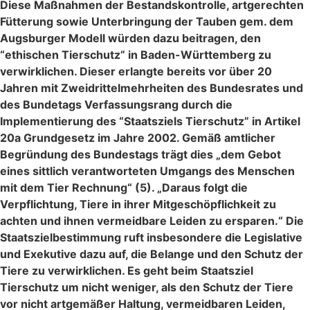
Diese Maßnahmen der Bestandskontrolle, artgerechten
Fütterung sowie Unterbringung der Tauben gem. dem
Augsburger Modell würden dazu beitragen, den
“ethischen Tierschutz” in Baden-Württemberg zu
verwirklichen. Dieser erlangte bereits vor über 20
Jahren mit Zweidrittelmehrheiten des Bundesrates und
des Bundetags Verfassungsrang durch die
Implementierung des “Staatsziels Tierschutz” in Artikel
20a Grundgesetz im Jahre 2002. Gemäß amtlicher
Begründung des Bundestags trägt dies „dem Gebot
eines sittlich verantworteten Umgangs des Menschen
mit dem Tier Rechnung“ (5). „Daraus folgt die
Verpflichtung, Tiere in ihrer Mitgeschöpflichkeit zu
achten und ihnen vermeidbare Leiden zu ersparen.“ Die
Staatszielbestimmung ruft insbesondere die Legislative
und Exekutive dazu auf, die Belange und den Schutz der
Tiere zu verwirklichen. Es geht beim Staatsziel
Tierschutz um nicht weniger, als den Schutz der Tiere
vor nicht artgemäßer Haltung, vermeidbaren Leiden,