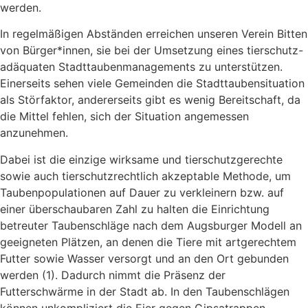
werden.
In regelmäßigen Abständen erreichen unseren Verein Bitten
von Bürger*innen, sie bei der Umsetzung eines tierschutz-
adäquaten Stadttaubenmanagements zu unterstützen.
Einerseits sehen viele Gemeinden die Stadttaubensituation
als Störfaktor, andererseits gibt es wenig Bereitschaft, da
die Mittel fehlen, sich der Situation angemessen
anzunehmen.
Dabei ist die einzige wirksame und tierschutzgerechte
sowie auch tierschutzrechtlich akzeptable Methode, um
Taubenpopulationen auf Dauer zu verkleinern bzw. auf
einer überschaubaren Zahl zu halten die Einrichtung
betreuter Taubenschläge nach dem Augsburger Modell an
geeigneten Plätzen, an denen die Tiere mit artgerechtem
Futter sowie Wasser versorgt und an den Ort gebunden
werden (1). Dadurch nimmt die Präsenz der
Futterschwärme in der Stadt ab. In den Taubenschlägen
können unkompliziert die Eier gegen Gipsatrappen