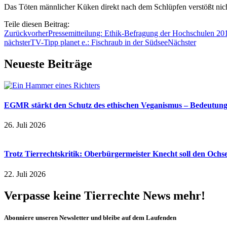
Das Töten männlicher Küken direkt nach dem Schlüpfen verstößt nich
Teile diesen Beitrag:
Zurück
vorher
Pressemitteilung: Ethik-Befragung der Hochschulen 20
nächster
TV-Tipp planet e.: Fischraub in der Südsee
Nächster
Neueste Beiträge
EGMR stärkt den Schutz des ethischen Veganismus – Bedeutung a
26. Juli 2026
Trotz Tierrechtskritik: Oberbürgermeister Knecht soll den Och
22. Juli 2026
Verpasse keine Tierrechte News mehr!
Abonniere unseren Newsletter und bleibe auf dem Laufenden