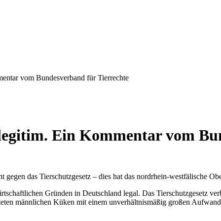
mmentar vom Bundesverband für Tierrechte
 legitim. Ein Kommentar vom Bu
t gegen das Tierschutzgesetz – dies hat das nordrhein-westfälische 
rtschaftlichen Gründen in Deutschland legal. Das Tierschutzgesetz ve
üteten männlichen Küken mit einem unverhältnismäßig großen Aufwand (