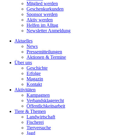
Mitglied werden
Geschenkurkunden
Sponsor werden
Aktiv werden
Helfen im Alltag
Newsletter Anmeldung
Aktuelles
News
Pressemitteilungen
Aktionen & Termine
Über uns
Geschichte
Erfolge
Magazin
Kontakt
Aktivitäten
Kampagnen
Verbandsklagerecht
Öffentlichkeitsarbeit
Tiere & Themen
Landwirtschaft
Fischerei
Tierversuche
Jagd