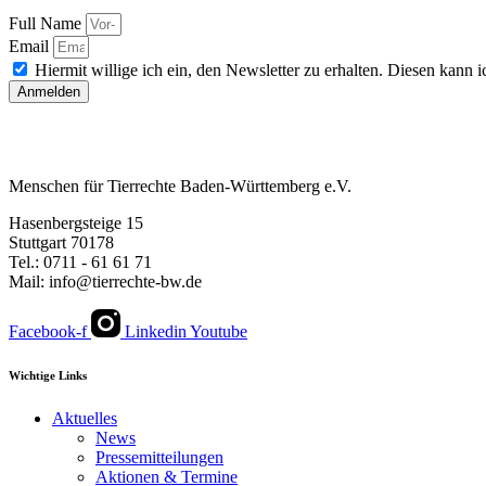
Full Name
Email
Hiermit willige ich ein, den Newsletter zu erhalten. Diesen kann ic
Anmelden
Menschen für Tierrechte Baden-Württemberg e.V.
Hasenbergsteige 15
Stuttgart 70178
Tel.: 0711 - 61 61 71
Mail: info@tierrechte-bw.de
Facebook-f
Linkedin
Youtube
Wichtige Links
Aktuelles
News
Pressemitteilungen
Aktionen & Termine