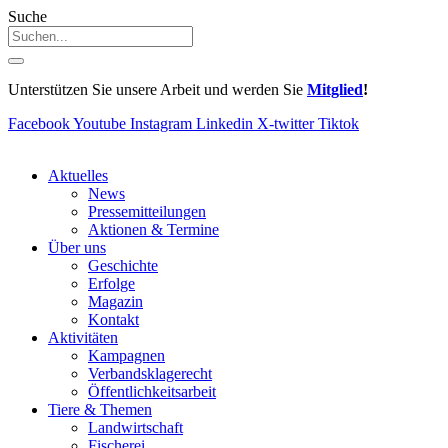
Suche
Unterstützen Sie unsere Arbeit und werden Sie
Mitglied
!
Facebook
Youtube
Instagram
Linkedin
X-twitter
Tiktok
Aktuelles
News
Pressemitteilungen
Aktionen & Termine
Über uns
Geschichte
Erfolge
Magazin
Kontakt
Aktivitäten
Kampagnen
Verbandsklagerecht
Öffentlichkeitsarbeit
Tiere & Themen
Landwirtschaft
Fischerei