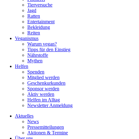
Tierversuche
Jagd
Ratten
Entertainment
Bekleidung
Reiten
Veganismus
Warum vegan?
Tipps für den Einstieg
Nährstoffe
Mythen
Helfen
Spenden
Mitglied werden
Geschenkurkunden
Sponsor werden
Aktiv werden
Helfen im Alltag
Newsletter Anmeldung
Aktuelles
News
Pressemitteilungen
Aktionen & Termine
Über uns