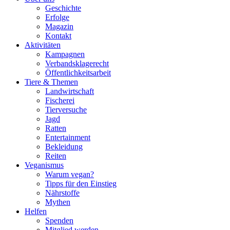
Geschichte
Erfolge
Magazin
Kontakt
Aktivitäten
Kampagnen
Verbandsklagerecht
Öffentlichkeitsarbeit
Tiere & Themen
Landwirtschaft
Fischerei
Tierversuche
Jagd
Ratten
Entertainment
Bekleidung
Reiten
Veganismus
Warum vegan?
Tipps für den Einstieg
Nährstoffe
Mythen
Helfen
Spenden
Mitglied werden