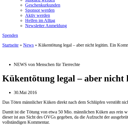
Geschenkurkunden
Sponsor werden
Aktiv werden
Helfen im Alltag
Newsletter Anmeldung
Spenden
Startseite
»
News
»
Kükentötung legal – aber nicht legitim. Ein Ko
NEWS von Menschen für Tierrechte
Kükentötung legal – aber nicht
30.Mai 2016
Das Töten männlicher Küken direkt nach dem Schlüpfen verstößt nich
Damit ist die Tötung von etwa 50 Mio. männlichen Küken aus rein wi
dieser ist aus Sicht des OVGs gegeben, da die Aufzucht der ausgebr
vollständigen Kommentar.