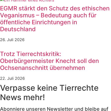
EGMR stärkt den Schutz des ethischen
Veganismus – Bedeutung auch für
öffentliche Einrichtungen in
Deutschland
26. Juli 2026
Trotz Tierrechtskritik:
Oberbürgermeister Knecht soll den
Ochsenanschnitt übernehmen
22. Juli 2026
Verpasse keine Tierrechte
News mehr!
Abonniere unseren Newsletter und bleibe auf