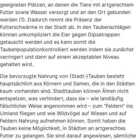
geeigneten Plätzen, an denen die Tiere mit artgerechtem
Futter sowie Wasser versorgt und an den Ort gebunden
werden (1). Dadurch nimmt die Präsenz der
Futterschwärme in der Stadt ab. In den Taubenschlägen
können unkompliziert die Eier gegen Gipsatrappen
getauscht werden und es kann somit die
Taubenpopulationkontrolliert werden indem sie zunächst
verringert und dann auf einem akzeptablen Niveau
gehalten wird.
Die bevorzugte Nahrung von (Stadt-)Tauben besteht
hauptsächlich aus Körnern und Samen, die in den Städten
kaum vorhanden sind. Stadttauben können Ähren nicht
entspelzen, was verhindert, dass sie – wie landläufig
fälschlicher Weise angenommen wird – zum “Feldern” ins
Umland fliegen und wie Wildvögel auf Wiesen und auf
Feldern Nahrung aufnehmen können. Somit haben die
Tauben keine Möglichkeit, in Städten an artgerechtes
Futter zu gelangen. Sie sind darauf angewiesen, sämtliche