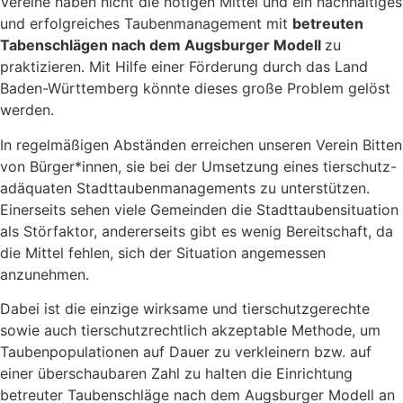
Vereine haben nicht die nötigen Mittel und ein nachhaltiges
und erfolgreiches Taubenmanagement mit
betreuten
Tabenschlägen nach dem Augsburger Modell
zu
praktizieren. Mit Hilfe einer Förderung durch das Land
Baden-Württemberg könnte dieses große Problem gelöst
werden.
In regelmäßigen Abständen erreichen unseren Verein Bitten
von Bürger*innen, sie bei der Umsetzung eines tierschutz-
adäquaten Stadttaubenmanagements zu unterstützen.
Einerseits sehen viele Gemeinden die Stadttaubensituation
als Störfaktor, andererseits gibt es wenig Bereitschaft, da
die Mittel fehlen, sich der Situation angemessen
anzunehmen.
Dabei ist die einzige wirksame und tierschutzgerechte
sowie auch tierschutzrechtlich akzeptable Methode, um
Taubenpopulationen auf Dauer zu verkleinern bzw. auf
einer überschaubaren Zahl zu halten die Einrichtung
betreuter Taubenschläge nach dem Augsburger Modell an