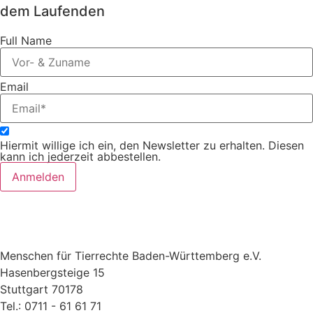
dem Laufenden
Full Name
Email
Hiermit willige ich ein, den Newsletter zu erhalten. Diesen
kann ich jederzeit abbestellen.
Anmelden
Menschen für Tierrechte Baden-Württemberg e.V.
Hasenbergsteige 15
Stuttgart 70178
Tel.: 0711 - 61 61 71