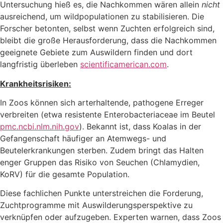
Untersuchung hieß es, die Nachkommen wären allein
nicht
ausreichend, um wildpopulationen zu stabilisieren. Die
Forscher betonten, selbst wenn Zuchten erfolgreich sind,
bleibt die große Herausforderung, dass die Nachkommen
geeignete Gebiete zum Auswildern finden und dort
langfristig überleben
scientificamerican.com
.
Krankheitsrisiken:
In Zoos können sich arterhaltende, pathogene Erreger
verbreiten (etwa resistente Enterobacteriaceae im Beutel
pmc.ncbi.nlm.nih.gov
). Bekannt ist, dass Koalas in der
Gefangenschaft häufiger an Atemwegs- und
Beutelerkrankungen sterben. Zudem bringt das Halten
enger Gruppen das Risiko von Seuchen (Chlamydien,
KoRV) für die gesamte Population.
Diese fachlichen Punkte unterstreichen die Forderung,
Zuchtprogramme mit Auswilderungsperspektive zu
verknüpfen oder aufzugeben. Experten warnen, dass Zoos