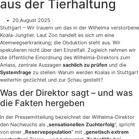
aus der Tierhaltung
20.August 2025
Stuttgart – Wir trauern um das in der Wilhelma verstorbene
Koala-Jungtier. Laut Zoo handelt es sich um eine
Atemwegserkrankung; die Obduktion steht aus. Wir
spekulieren nicht über den Einzelfall. Zugleich nehmen wir
die öffentliche Einordnung des Wilhelma-Direktors zum
Anlass, zentrale Aussagen
sachlich zu prüfen
und die
Systemfrage
zu stellen: Warum werden Koalas in Stuttgart
weiterhin gezüchtet und zur Schau gestellt?
Was der Direktor sagt – und was
die Fakten hergeben
In der Pressemitteilung bezeichnet der Wilhelma-Direktor
den Nachwuchs als „
sensationellen Zuchterfolg
“, spricht
von einer „
Reservepopulation
“ mit „
genetisch extrem