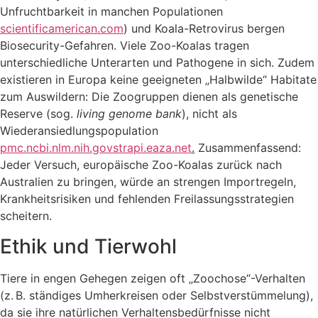
Unfruchtbarkeit in manchen Populationen
scientificamerican.com
) und Koala-Retrovirus bergen
Biosecurity-Gefahren. Viele Zoo-Koalas tragen
unterschiedliche Unterarten und Pathogene in sich. Zudem
existieren in Europa keine geeigneten „Halbwilde“ Habitate
zum Auswildern: Die Zoogruppen dienen als genetische
Reserve (sog.
living genome bank
), nicht als
Wiederansiedlungspopulation
pmc.ncbi.nlm.nih.gov
strapi.eaza.net
.
Zusammenfassend:
Jeder Versuch, europäische Zoo-Koalas zurück nach
Australien zu bringen, würde an strengen Importregeln,
Krankheitsrisiken und fehlenden Freilassungsstrategien
scheitern.
Ethik und Tierwohl
Tiere in engen Gehegen zeigen oft „Zoochose“-Verhalten
(z. B. ständiges Umherkreisen oder Selbstverstümmelung),
da sie ihre natürlichen Verhaltensbedürfnisse nicht