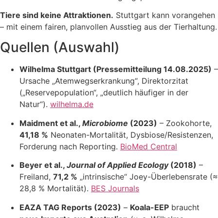
Tiere sind keine Attraktionen.
Stuttgart kann vorangehen
– mit einem fairen, planvollen Ausstieg aus der Tierhaltung.
Quellen (Auswahl)
Wilhelma Stuttgart (Pressemitteilung 14.08.2025)
–
Ursache „Atemwegserkrankung“, Direktorzitat
(„Reservepopulation“, „deutlich häufiger in der
Natur“).
wilhelma.de
Maidment et al.,
Microbiome
(2023)
– Zookohorte,
41,18 %
Neonaten-Mortalität, Dysbiose/Resistenzen,
Forderung nach Reporting.
BioMed Central
Beyer et al.,
Journal of Applied Ecology
(2018)
–
Freiland,
71,2 %
„intrinsische“ Joey-Überlebensrate (≈
28,8 % Mortalität).
BES Journals
EAZA TAG Reports (2023)
–
Koala-EEP
braucht