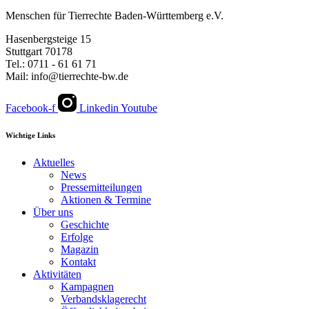
Menschen für Tierrechte Baden-Württemberg e.V.
Hasenbergsteige 15
Stuttgart 70178
Tel.: 0711 - 61 61 71
Mail: info@tierrechte-bw.de
Facebook-f
Linkedin
Youtube
Wichtige Links
Aktuelles
News
Pressemitteilungen
Aktionen & Termine
Über uns
Geschichte
Erfolge
Magazin
Kontakt
Aktivitäten
Kampagnen
Verbandsklagerecht