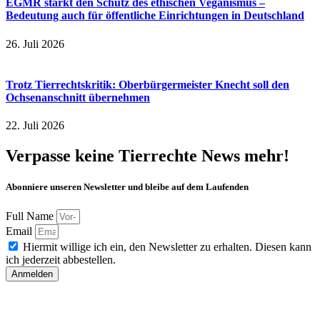
EGMR stärkt den Schutz des ethischen Veganismus –
Bedeutung auch für öffentliche Einrichtungen in Deutschland
26. Juli 2026
Trotz Tierrechtskritik: Oberbürgermeister Knecht soll den
Ochsenanschnitt übernehmen
22. Juli 2026
Verpasse keine Tierrechte News mehr!
Abonniere unseren Newsletter und bleibe auf dem Laufenden
Full Name
Email
Hiermit willige ich ein, den Newsletter zu erhalten. Diesen kann
ich jederzeit abbestellen.
Anmelden