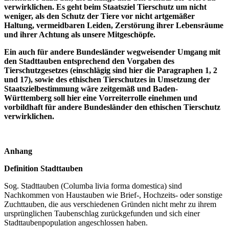
verwirklichen. Es geht beim Staatsziel Tierschutz um nicht
weniger, als den Schutz der Tiere vor nicht artgemäßer
Haltung, vermeidbaren Leiden, Zerstörung ihrer Lebensräume
und ihrer Achtung als unsere Mitgeschöpfe.
Ein auch für andere Bundesländer wegweisender Umgang mit
den Stadttauben entsprechend den Vorgaben des
Tierschutzgesetzes (einschlägig sind hier die Paragraphen 1, 2
und 17), sowie des ethischen Tierschutzes in Umsetzung der
Staatszielbestimmung wäre zeitgemäß und Baden-
Württemberg soll hier eine Vorreiterrolle einehmen und
vorbildhaft für andere Bundesländer den ethischen Tierschutz
verwirklichen.
Anhang
Definition Stadttauben
Sog. Stadttauben (Columba livia forma domestica) sind
Nachkommen von Haustauben wie Brief-, Hochzeits- oder sonstige
Zuchttauben, die aus verschiedenen Gründen nicht mehr zu ihrem
ursprünglichen Taubenschlag zurückgefunden und sich einer
Stadttaubenpopulation angeschlossen haben.