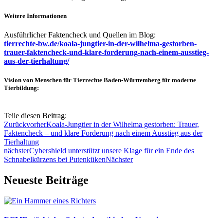
Weitere Informationen
Ausführlicher Faktencheck und Quellen im Blog:
tierrechte-bw.de/koala-jungtier-in-der-wilhelma-gestorben-
trauer-faktencheck-und-klare-forderung-nach-einem-ausstieg-
aus-der-tierhaltung/
Vision von Menschen für Tierrechte Baden-Württemberg für moderne
Tierbildung:
Teile diesen Beitrag:
Zurück
vorher
Koala-Jungtier in der Wilhelma gestorben: Trauer,
Faktencheck – und klare Forderung nach einem Ausstieg aus der
Tierhaltung
nächster
Cybershield unterstützt unsere Klage für ein Ende des
Schnabelkürzens bei Putenküken
Nächster
Neueste Beiträge