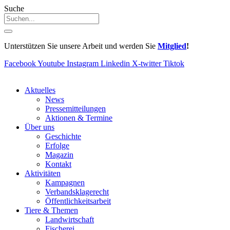
Suche
Unterstützen Sie unsere Arbeit und werden Sie
Mitglied
!
Facebook
Youtube
Instagram
Linkedin
X-twitter
Tiktok
Aktuelles
News
Pressemitteilungen
Aktionen & Termine
Über uns
Geschichte
Erfolge
Magazin
Kontakt
Aktivitäten
Kampagnen
Verbandsklagerecht
Öffentlichkeitsarbeit
Tiere & Themen
Landwirtschaft
Fischerei