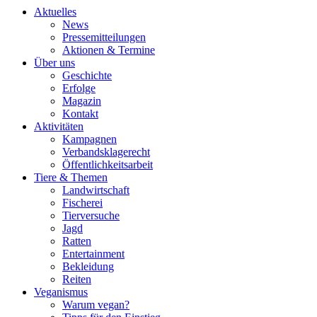
Aktuelles
News
Pressemitteilungen
Aktionen & Termine
Über uns
Geschichte
Erfolge
Magazin
Kontakt
Aktivitäten
Kampagnen
Verbandsklagerecht
Öffentlichkeitsarbeit
Tiere & Themen
Landwirtschaft
Fischerei
Tierversuche
Jagd
Ratten
Entertainment
Bekleidung
Reiten
Veganismus
Warum vegan?