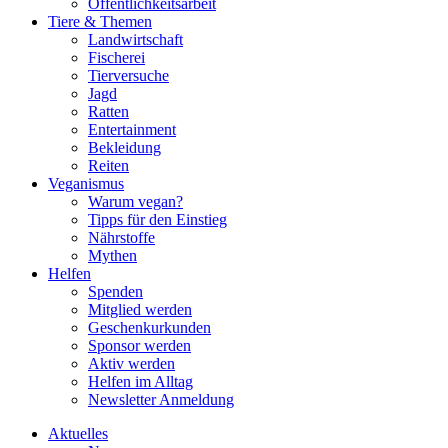
Öffentlichkeitsarbeit
Tiere & Themen
Landwirtschaft
Fischerei
Tierversuche
Jagd
Ratten
Entertainment
Bekleidung
Reiten
Veganismus
Warum vegan?
Tipps für den Einstieg
Nährstoffe
Mythen
Helfen
Spenden
Mitglied werden
Geschenkurkunden
Sponsor werden
Aktiv werden
Helfen im Alltag
Newsletter Anmeldung
Aktuelles