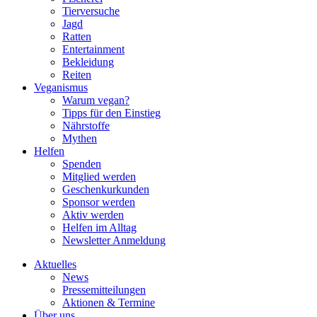
Tierversuche
Jagd
Ratten
Entertainment
Bekleidung
Reiten
Veganismus
Warum vegan?
Tipps für den Einstieg
Nährstoffe
Mythen
Helfen
Spenden
Mitglied werden
Geschenkurkunden
Sponsor werden
Aktiv werden
Helfen im Alltag
Newsletter Anmeldung
Aktuelles
News
Pressemitteilungen
Aktionen & Termine
Über uns