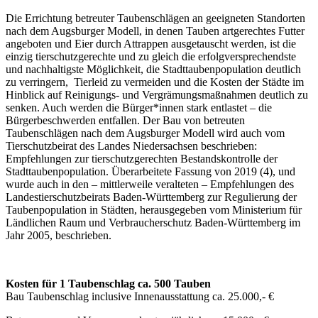
Die Errichtung betreuter Taubenschlägen an geeigneten Standorten
nach dem Augsburger Modell, in denen Tauben artgerechtes Futter
angeboten und Eier durch Attrappen ausgetauscht werden, ist die
einzig tierschutzgerechte und zu gleich die erfolgversprechendste
und nachhaltigste Möglichkeit, die Stadttaubenpopulation deutlich
zu verringern, Tierleid zu vermeiden und die Kosten der Städte im
Hinblick auf Reinigungs- und Vergrämungsmaßnahmen deutlich zu
senken. Auch werden die Bürger*innen stark entlastet – die
Bürgerbeschwerden entfallen. Der Bau von betreuten
Taubenschlägen nach dem Augsburger Modell wird auch vom
Tierschutzbeirat des Landes Niedersachsen beschrieben:
Empfehlungen zur tierschutzgerechten Bestandskontrolle der
Stadttaubenpopulation. Überarbeitete Fassung von 2019 (4), und
wurde auch in den – mittlerweile veralteten – Empfehlungen des
Landestierschutzbeirats Baden-Württemberg zur Regulierung der
Taubenpopulation in Städten, herausgegeben vom Ministerium für
Ländlichen Raum und Verbraucherschutz Baden-Württemberg im
Jahr 2005, beschrieben.
Kosten für 1 Taubenschlag ca. 500 Tauben
Bau Taubenschlag inclusive Innenausstattung ca. 25.000,- €