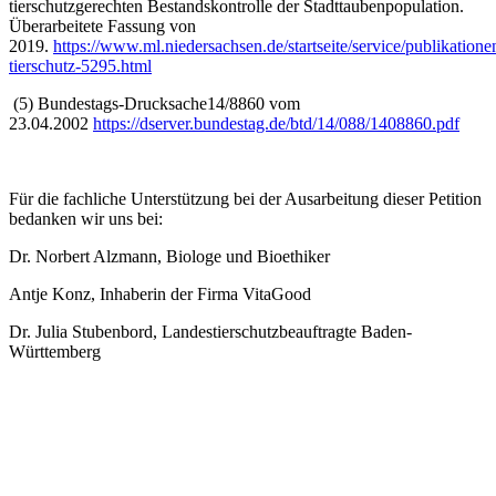
tierschutzgerechten Bestandskontrolle der Stadttaubenpopulation.
Überarbeitete Fassung von
2019.
https://www.ml.niedersachsen.de/startseite/service/publikation
tierschutz-5295.html
(5) Bundestags-Drucksache14/8860 vom
23.04.2002
https://dserver.bundestag.de/btd/14/088/1408860.pdf
Für die fachliche Unterstützung bei der Ausarbeitung dieser Petition
bedanken wir uns bei:
Dr. Norbert Alzmann, Biologe und Bioethiker
Antje Konz, Inhaberin der Firma VitaGood
Dr. Julia Stubenbord, Landestierschutzbeauftragte Baden-
Württemberg