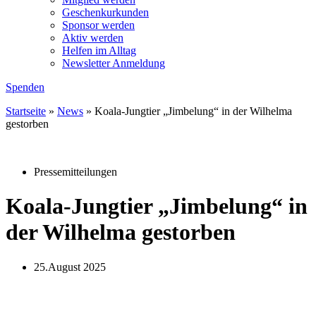
Geschenkurkunden
Sponsor werden
Aktiv werden
Helfen im Alltag
Newsletter Anmeldung
Spenden
Startseite
»
News
»
Koala-Jungtier „Jimbelung“ in der Wilhelma
gestorben
Pressemitteilungen
Koala-Jungtier „Jimbelung“ in
der Wilhelma gestorben
25.August 2025
Menschen für Tierrechte Baden-Württemberg
fordert Zuchtstopp, Transparenz und Ausstiegsplan