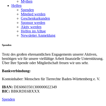
Mythen
Helfen
Spenden
Mitglied werden
Geschenkurkunden
Sponsor werden
Aktiv werden
Helfen im Alltag
Newsletter Anmeldung
Spenden
Trotz des großen ehrenamtlichen Engagements unserer Aktiven,
benötigen wir für unsere vielfältige Arbeit finanzielle Unterstützung.
Über Ihre Spende oder Mitgliedschaft freuen wir uns sehr.
Bankverbindung:
Kontoinhaber: Menschen für Tierrechte Baden-Württemberg e. V.
IBAN:
DE60603501300000022349
BIC:
BBKRDE6BXXX
Spenden