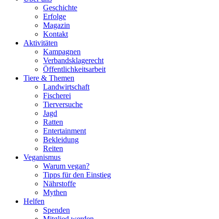
Geschichte
Erfolge
Magazin
Kontakt
Aktivitäten
Kampagnen
Verbandsklagerecht
Öffentlichkeitsarbeit
Tiere & Themen
Landwirtschaft
Fischerei
Tierversuche
Jagd
Ratten
Entertainment
Bekleidung
Reiten
Veganismus
Warum vegan?
Tipps für den Einstieg
Nährstoffe
Mythen
Helfen
Spenden
Mitglied werden