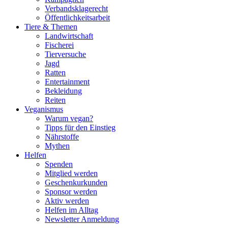
Verbandsklagerecht
Öffentlichkeitsarbeit
Tiere & Themen
Landwirtschaft
Fischerei
Tierversuche
Jagd
Ratten
Entertainment
Bekleidung
Reiten
Veganismus
Warum vegan?
Tipps für den Einstieg
Nährstoffe
Mythen
Helfen
Spenden
Mitglied werden
Geschenkurkunden
Sponsor werden
Aktiv werden
Helfen im Alltag
Newsletter Anmeldung