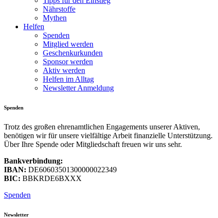
Tipps für den Einstieg
Nährstoffe
Mythen
Helfen
Spenden
Mitglied werden
Geschenkurkunden
Sponsor werden
Aktiv werden
Helfen im Alltag
Newsletter Anmeldung
Spenden
Trotz des großen ehrenamtlichen Engagements unserer Aktiven,
benötigen wir für unsere vielfältige Arbeit finanzielle Unterstützung.
Über Ihre Spende oder Mitgliedschaft freuen wir uns sehr.
Bankverbindung:
IBAN:
DE60603501300000022349
BIC:
BBKRDE6BXXX
Spenden
Newsletter