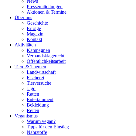
News
Pressemitteilungen
Aktionen & Termine
Über uns
Geschichte
Erfolge
Magazin
Kontakt
Aktivitäten
Kampagnen
Verbandsklagerecht
Öffentlichkeitsarbeit
Tiere & Themen
Landwirtschaft
Fischerei
Tierversuche
Jagd
Ratten
Entertainment
Bekleidung
Reiten
Veganismus
Warum vegan?
Tipps für den Einstieg
Nährstoffe