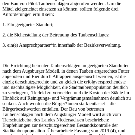
den Bau von Pilot-Taubenschlägen abgerufen werden. Um die
Mittel zielgerichtet einsetzen zu können, sollten folgende drei
Anforderungen erfüllt sein:
1. EIn geeigneter Standort;
2. die Sicherstellung der Betreuung des Taubenschlages;
3. ein(e) Ansprechpartner*in innerhalb der Bezirksverwaltung.
Die Errichtung betreuter Taubenschlägen an geeigneten Standorten
nach dem Augsburger Modell, in denen Tauben artgerechtes Futter
angeboten und Eier durch Attrappen ausgetauscht werden, ist die
einzig tierschutzgerechte und zu gleich die erfolgversprechendste
und nachhaltigste Möglichkeit, die Stadttaubenpopulation deutlich
zu verringern, Tierleid zu vermeiden und die Kosten der Städte im
Hinblick auf Reinigungs- und Vergrämungsmaßnahmen deutlich zu
senken. Auch werden die Bürger*innen stark entlastet – die
Bürgerbeschwerden entfallen. Der Bau von betreuten
Taubenschlägen nach dem Augsburger Modell wird auch vom
Tierschutzbeirat des Landes Niedersachsen beschrieben:
Empfehlungen zur tierschutzgerechten Bestandskontrolle der
Stadttaubenpopulation. Überarbeitete Fassung von 2019 (4), und