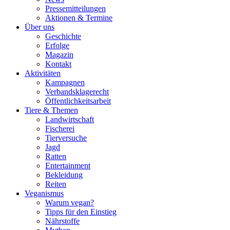
Pressemitteilungen
Aktionen & Termine
Über uns
Geschichte
Erfolge
Magazin
Kontakt
Aktivitäten
Kampagnen
Verbandsklagerecht
Öffentlichkeitsarbeit
Tiere & Themen
Landwirtschaft
Fischerei
Tierversuche
Jagd
Ratten
Entertainment
Bekleidung
Reiten
Veganismus
Warum vegan?
Tipps für den Einstieg
Nährstoffe