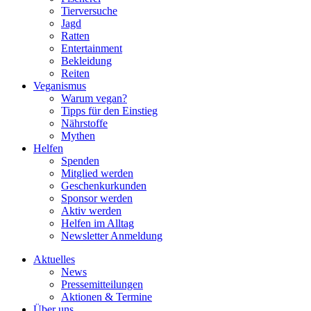
Tierversuche
Jagd
Ratten
Entertainment
Bekleidung
Reiten
Veganismus
Warum vegan?
Tipps für den Einstieg
Nährstoffe
Mythen
Helfen
Spenden
Mitglied werden
Geschenkurkunden
Sponsor werden
Aktiv werden
Helfen im Alltag
Newsletter Anmeldung
Aktuelles
News
Pressemitteilungen
Aktionen & Termine
Über uns