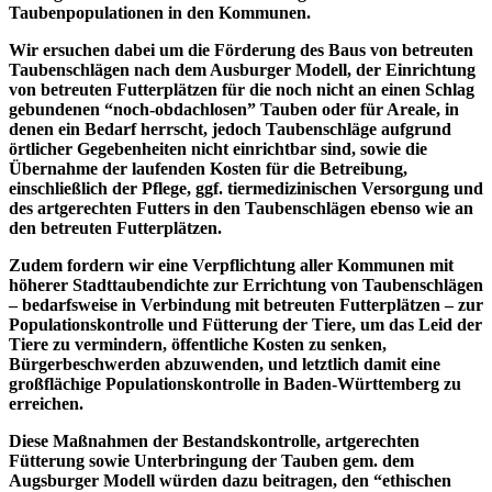
Taubenpopulationen in den Kommunen.
Wir ersuchen dabei um die Förderung des Baus von betreuten
Taubenschlägen nach dem Ausburger Modell, der Einrichtung
von betreuten Futterplätzen für die noch nicht an einen Schlag
gebundenen “noch-obdachlosen” Tauben oder für Areale, in
denen ein Bedarf herrscht, jedoch Taubenschläge aufgrund
örtlicher Gegebenheiten nicht einrichtbar sind, sowie die
Übernahme der laufenden Kosten für die Betreibung,
einschließlich der Pflege, ggf. tiermedizinischen Versorgung und
des artgerechten Futters in den Taubenschlägen ebenso wie an
den betreuten Futterplätzen.
Zudem fordern wir eine Verpflichtung aller Kommunen mit
höherer Stadttaubendichte zur Errichtung von Taubenschlägen
– bedarfsweise in Verbindung mit betreuten Futterplätzen – zur
Populationskontrolle und Fütterung der Tiere, um das Leid der
Tiere zu vermindern, öffentliche Kosten zu senken,
Bürgerbeschwerden abzuwenden, und letztlich damit eine
großflächige Populationskontrolle in Baden-Württemberg zu
erreichen.
Diese Maßnahmen der Bestandskontrolle, artgerechten
Fütterung sowie Unterbringung der Tauben gem. dem
Augsburger Modell würden dazu beitragen, den “ethischen