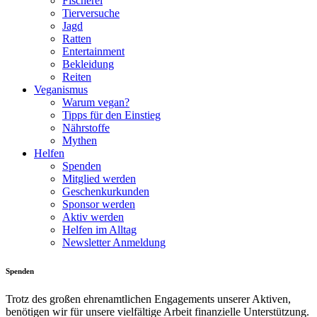
Fischerei
Tierversuche
Jagd
Ratten
Entertainment
Bekleidung
Reiten
Veganismus
Warum vegan?
Tipps für den Einstieg
Nährstoffe
Mythen
Helfen
Spenden
Mitglied werden
Geschenkurkunden
Sponsor werden
Aktiv werden
Helfen im Alltag
Newsletter Anmeldung
Spenden
Trotz des großen ehrenamtlichen Engagements unserer Aktiven,
benötigen wir für unsere vielfältige Arbeit finanzielle Unterstützung.