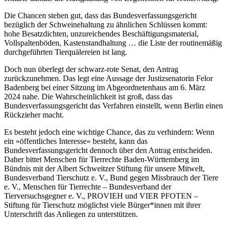
Die Chancen stehen gut, dass das Bundesverfassungsgericht
bezüglich der Schweinehaltung zu ähnlichen Schlüssen kommt:
hohe Besatzdichten, unzureichendes Beschäftigungsmaterial,
Vollspaltenböden, Kastenstandhaltung … die Liste der routinemäßig
durchgeführten Tierquälereien ist lang.
Doch nun überlegt der schwarz-rote Senat, den Antrag
zurückzunehmen. Das legt eine Aussage der Justizsenatorin Felor
Badenberg bei einer Sitzung im Abgeordnetenhaus am 6. März
2024 nahe. Die Wahrscheinlichkeit ist groß, dass das
Bundesverfassungsgericht das Verfahren einstellt, wenn Berlin einen
Rückzieher macht.
Es besteht jedoch eine wichtige Chance, das zu verhindern: Wenn
ein »öffentliches Interesse« besteht, kann das
Bundesverfassungsgericht dennoch über den Antrag entscheiden.
Daher bittet Menschen für Tierrechte Baden-Württemberg im
Bündnis mit der Albert Schweitzer Stiftung für unsere Mitwelt,
Bundesverband Tierschutz e. V., Bund gegen Missbrauch der Tiere
e. V., Menschen für Tierrechte – Bundesverband der
Tierversuchsgegner e. V., PROVIEH und VIER PFOTEN –
Stiftung für Tierschutz möglichst viele Bürger*innen mit ihrer
Unterschrift das Anliegen zu unterstützen.