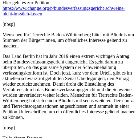
Hier geht es zur Petition:
https://www.change.org/p/bundesverfassungsgericht-schweine-
nicht-im-stich-lassen
[nbsp]
Menschen für Tierrechte Baden-Württemberg bittet mit Bündnis um
Stimmen der Bürger*innen, um öffentliches Interesse geltend zu
machen.
Das Land Berlin hat im Jahr 2019 einen extrem wichtigen Antrag
beim Bundesverfassungsgericht eingereicht. Es geht darum zu
überprüfen, ob das grausame System der Schweinehaltung
verfassungskonform ist. Doch jetzt, kurz vor dem Urteil, gibt es im
aktuellen schwarz-rot geführten Senat Überlegungen, den Antrag
wieder zurückzunehmen. Damit droht die Einstellung des
Verfahrens durch das Bundesverfassungsgericht und die Schweine
würden unverändert weiter leiden. Menschen für Tierrechte Baden-
Württemberg hat sich einem Bündnis mit sechs weiteren Tierschutz-
und Tierrechtsorganisationen angeschlossen und sammelt in einer
Petition Unterschriften, um ein öffentliches Interesse geltend machen
zu können.
[nbsp]