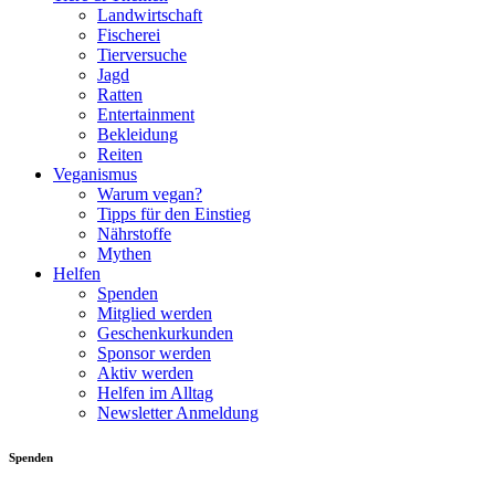
Landwirtschaft
Fischerei
Tierversuche
Jagd
Ratten
Entertainment
Bekleidung
Reiten
Veganismus
Warum vegan?
Tipps für den Einstieg
Nährstoffe
Mythen
Helfen
Spenden
Mitglied werden
Geschenkurkunden
Sponsor werden
Aktiv werden
Helfen im Alltag
Newsletter Anmeldung
Spenden