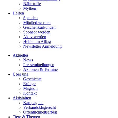
Nährstoffe
Mythen
Helfen
Spenden
Mitglied werden
Geschenkurkunden
Sponsor werden
Aktiv werden
Helfen im Alltag
Newsletter Anmeldung
Aktuelles
News
Pressemitteilungen
Aktionen & Termine
Über uns
Geschichte
Erfolge
Magazin
Kontakt
Aktivitäten
Kampagnen
Verbandsklagerecht
Öffentlichkeitsarbeit
Tiere & Themen