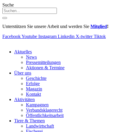
Suche
Unterstützen Sie unsere Arbeit und werden Sie
Mitglied
!
Facebook
Youtube
Instagram
Linkedin
X-twitter
Tiktok
Aktuelles
News
Pressemitteilungen
Aktionen & Termine
Über uns
Geschichte
Erfolge
Magazin
Kontakt
Aktivitäten
Kampagnen
Verbandsklagerecht
Öffentlichkeitsarbeit
Tiere & Themen
Landwirtschaft
Fischerei