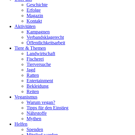
Geschichte
Erfolge
Magazin
Kontakt
Aktivitäten
Kampagnen
Verbandsklagerecht
Öffentlichkeitsarbeit
Tiere & Themen
Landwirtschaft
Fischerei
Tierversuche
Jagd
Ratten
Entertainment
Bekleidung
Reiten
Veganismus
Warum vegan?
Tipps für den Einstieg
Nährstoffe
Mythen
Helfen
Spenden
Mitglied werden