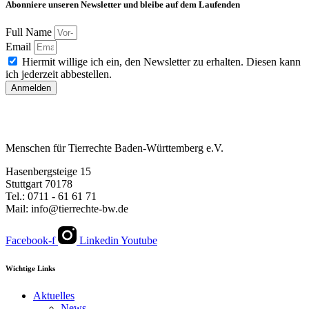
Abonniere unseren Newsletter und bleibe auf dem Laufenden
Full Name
Email
Hiermit willige ich ein, den Newsletter zu erhalten. Diesen kann
ich jederzeit abbestellen.
Anmelden
Menschen für Tierrechte Baden-Württemberg e.V.
Hasenbergsteige 15
Stuttgart 70178
Tel.: 0711 - 61 61 71
Mail: info@tierrechte-bw.de
Facebook-f
Linkedin
Youtube
Wichtige Links
Aktuelles
News