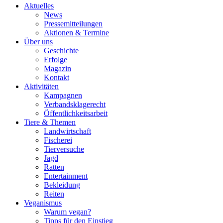
Aktuelles
News
Pressemitteilungen
Aktionen & Termine
Über uns
Geschichte
Erfolge
Magazin
Kontakt
Aktivitäten
Kampagnen
Verbandsklagerecht
Öffentlichkeitsarbeit
Tiere & Themen
Landwirtschaft
Fischerei
Tierversuche
Jagd
Ratten
Entertainment
Bekleidung
Reiten
Veganismus
Warum vegan?
Tipps für den Einstieg