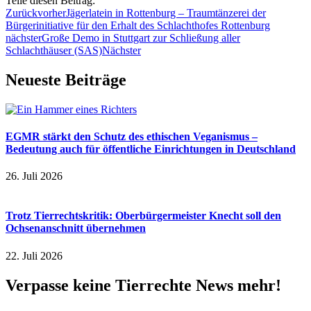
Teile diesen Beitrag:
Zurück
vorher
Jägerlatein in Rottenburg – Traumtänzerei der
Bürgerinitiative für den Erhalt des Schlachthofes Rottenburg
nächster
Große Demo in Stuttgart zur Schließung aller
Schlachthäuser (SAS)
Nächster
Neueste Beiträge
EGMR stärkt den Schutz des ethischen Veganismus –
Bedeutung auch für öffentliche Einrichtungen in Deutschland
26. Juli 2026
Trotz Tierrechtskritik: Oberbürgermeister Knecht soll den
Ochsenanschnitt übernehmen
22. Juli 2026
Verpasse keine Tierrechte News mehr!