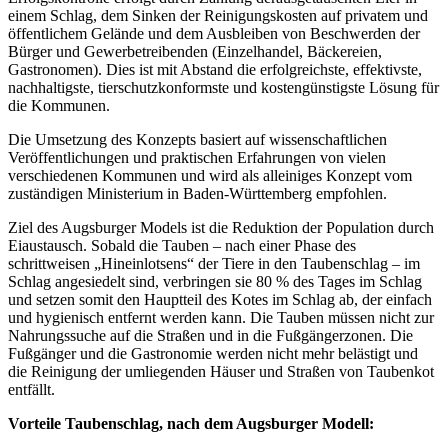
einem Schlag, dem Sinken der Reinigungskosten auf privatem und
öffentlichem Gelände und dem Ausbleiben von Beschwerden der
Bürger und Gewerbetreibenden (Einzelhandel, Bäckereien,
Gastronomen). Dies ist mit Abstand die erfolgreichste, effektivste,
nachhaltigste, tierschutzkonformste und kostengünstigste Lösung für
die Kommunen.
Die Umsetzung des Konzepts basiert auf wissenschaftlichen
Veröffentlichungen und praktischen Erfahrungen von vielen
verschiedenen Kommunen und wird als alleiniges Konzept vom
zuständigen Ministerium in Baden-Württemberg empfohlen.
Ziel des Augsburger Models ist die Reduktion der Population durch
Eiaustausch. Sobald die Tauben – nach einer Phase des
schrittweisen „Hineinlotsens“ der Tiere in den Taubenschlag – im
Schlag angesiedelt sind, verbringen sie 80 % des Tages im Schlag
und setzen somit den Hauptteil des Kotes im Schlag ab, der einfach
und hygienisch entfernt werden kann. Die Tauben müssen nicht zur
Nahrungssuche auf die Straßen und in die Fußgängerzonen. Die
Fußgänger und die Gastronomie werden nicht mehr belästigt und
die Reinigung der umliegenden Häuser und Straßen von Taubenkot
entfällt.
Vorteile Taubenschlag, nach dem Augsburger Modell: