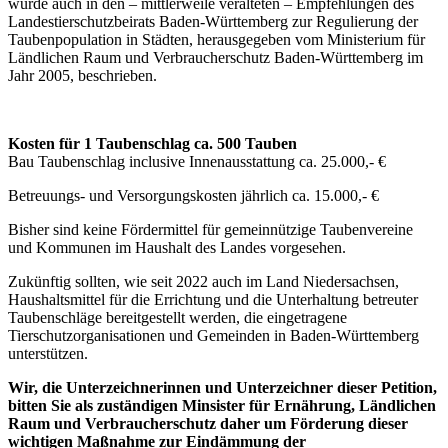
wurde auch in den – mittlerweile veralteten – Empfehlungen des
Landestierschutzbeirats Baden-Württemberg zur Regulierung der
Taubenpopulation in Städten, herausgegeben vom Ministerium für
Ländlichen Raum und Verbraucherschutz Baden-Württemberg im
Jahr 2005, beschrieben.
Kosten für 1 Taubenschlag ca. 500 Tauben
Bau Taubenschlag inclusive Innenausstattung ca. 25.000,- €
Betreuungs- und Versorgungskosten jährlich ca. 15.000,- €
Bisher sind keine Fördermittel für gemeinnützige Taubenvereine
und Kommunen im Haushalt des Landes vorgesehen.
Zukünftig sollten, wie seit 2022 auch im Land Niedersachsen,
Haushaltsmittel für die Errichtung und die Unterhaltung betreuter
Taubenschläge bereitgestellt werden, die eingetragene
Tierschutzorganisationen und Gemeinden in Baden-Württemberg
unterstützen.
Wir, die Unterzeichnerinnen und Unterzeichner dieser Petition,
bitten Sie als zuständigen Minsister für Ernährung, Ländlichen
Raum und Verbraucherschutz daher um Förderung dieser
wichtigen Maßnahme zur Eindämmung der