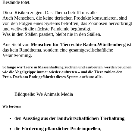
Bestände tötet.
Diese Risiken zeigen: Das Thema betrifft uns alle.
Auch Menschen, die keine tierischen Produkte konsumieren, sind
von den Folgen eines Systems betroffen, das Zoonosen hervorbringt
und weltweit die nächste Pandemie begünstigt.
Was in den Ställen passiert, bleibt nie in den Ställen.
Aus Sicht von
Menschen für Tierrechte Baden-Württemberg
ist
das kein Randthema, sondern eine gesamtgesellschaftliche
Verantwortung.
Solange wir Tiere in Massenhaltung züchten und ausbeuten, werden Seuchen
wie die Vogelgrippe immer wieder auftreten – und die Tiere zahlen den
Preis. Doch am Ende gefährdet dieses System auch uns alle.
Bildquelle: We Animals Media
Wir fordern:
den
Ausstieg aus der landwirtschaftlichen Tierhaltung
,
die
Förderung pflanzlicher Proteinquellen
,