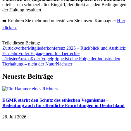
erteilt – ein schmerzhafter Eingriff, der direkt aus den Bedingungen
der Haltung resultiert.
➡️ Erfahren Sie mehr und unterstützen Sie unsere Kampagne:
Hier
klicken.
Teile diesen Beitrag:
Zurück
vorher
Mitgliederkonferenz 2025 – Rückblick und Ausblick:
Ein Jahr voller Engagement für Tierrechte
nächster
Ausmaß der Vogelgrippe ist eine Folge der industriellen
Tierhaltung – nicht der Natur
Nächster
Neueste Beiträge
EGMR stärkt den Schutz des ethischen Veganismus –
Bedeutung auch für öffentliche Einrichtungen in Deutschland
26. Juli 2026