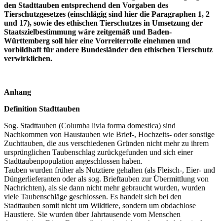
den Stadttauben entsprechend den Vorgaben des
Tierschutzgesetzes (einschlägig sind hier die Paragraphen 1, 2
und 17), sowie des ethischen Tierschutzes in Umsetzung der
Staatszielbestimmung wäre zeitgemäß und Baden-
Württemberg soll hier eine Vorreiterrolle einehmen und
vorbildhaft für andere Bundesländer den ethischen Tierschutz
verwirklichen.
Anhang
Definition Stadttauben
Sog. Stadttauben (Columba livia forma domestica) sind
Nachkommen von Haustauben wie Brief-, Hochzeits- oder sonstige
Zuchttauben, die aus verschiedenen Gründen nicht mehr zu ihrem
ursprünglichen Taubenschlag zurückgefunden und sich einer
Stadttaubenpopulation angeschlossen haben.
Tauben wurden früher als Nutztiere gehalten (als Fleisch-, Eier- und
Düngerlieferanten oder als sog. Brieftauben zur Übermittlung von
Nachrichten), als sie dann nicht mehr gebraucht wurden, wurden
viele Taubenschläge geschlossen. Es handelt sich bei den
Stadttauben somit nicht um Wildtiere, sondern um obdachlose
Haustiere. Sie wurden über Jahrtausende vom Menschen