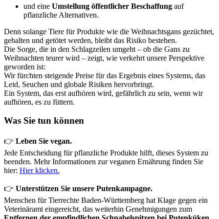
und eine
Umstellung öffentlicher Beschaffung
auf
pflanzliche Alternativen.
Denn solange Tiere für Produkte wie die Weihnachtsgans gezüchtet,
gehalten und getötet werden, bleibt das Risiko bestehen.
Die Sorge, die in den Schlagzeilen umgeht – ob die Gans zu
Weihnachten teurer wird – zeigt, wie verkehrt unsere Perspektive
geworden ist:
Wir fürchten steigende Preise für das Ergebnis eines Systems, das
Leid, Seuchen und globale Risiken hervorbringt.
Ein System, das erst aufhören wird, gefährlich zu sein, wenn wir
aufhören, es zu füttern.
Was Sie tun können
👉
Leben Sie vegan.
Jede Entscheidung für pflanzliche Produkte hilft, dieses System zu
beenden. Mehr Informationen zur veganen Ernährung finden Sie
hier:
Hier klicken.
👉
Unterstützen Sie unsere Putenkampagne.
Menschen für Tierrechte Baden-Württemberg hat Klage gegen ein
Veterinäramt eingereicht, das weiterhin Genehmigungen zum
Entfernen der empfindlichen Schnabelspitzen bei Putenküken