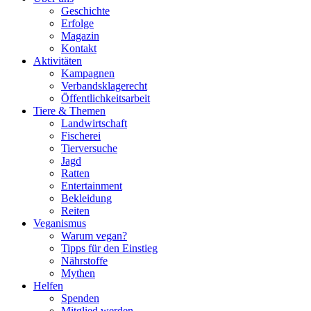
Geschichte
Erfolge
Magazin
Kontakt
Aktivitäten
Kampagnen
Verbandsklagerecht
Öffentlichkeitsarbeit
Tiere & Themen
Landwirtschaft
Fischerei
Tierversuche
Jagd
Ratten
Entertainment
Bekleidung
Reiten
Veganismus
Warum vegan?
Tipps für den Einstieg
Nährstoffe
Mythen
Helfen
Spenden
Mitglied werden