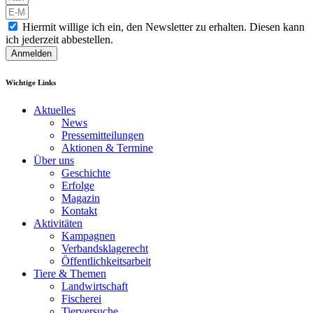
Hiermit willige ich ein, den Newsletter zu erhalten. Diesen kann
ich jederzeit abbestellen.
Anmelden
Wichtige Links
Aktuelles
News
Pressemitteilungen
Aktionen & Termine
Über uns
Geschichte
Erfolge
Magazin
Kontakt
Aktivitäten
Kampagnen
Verbandsklagerecht
Öffentlichkeitsarbeit
Tiere & Themen
Landwirtschaft
Fischerei
Tierversuche