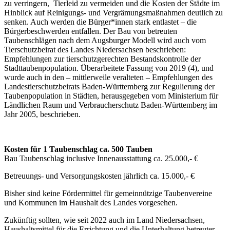
zu verringern, Tierleid zu vermeiden und die Kosten der Städte im
Hinblick auf Reinigungs- und Vergrämungsmaßnahmen deutlich zu
senken. Auch werden die Bürger*innen stark entlastet – die
Bürgerbeschwerden entfallen. Der Bau von betreuten
Taubenschlägen nach dem Augsburger Modell wird auch vom
Tierschutzbeirat des Landes Niedersachsen beschrieben:
Empfehlungen zur tierschutzgerechten Bestandskontrolle der
Stadttaubenpopulation. Überarbeitete Fassung von 2019 (4), und
wurde auch in den – mittlerweile veralteten – Empfehlungen des
Landestierschutzbeirats Baden-Württemberg zur Regulierung der
Taubenpopulation in Städten, herausgegeben vom Ministerium für
Ländlichen Raum und Verbraucherschutz Baden-Württemberg im
Jahr 2005, beschrieben.
Kosten für 1 Taubenschlag ca. 500 Tauben
Bau Taubenschlag inclusive Innenausstattung ca. 25.000,- €
Betreuungs- und Versorgungskosten jährlich ca. 15.000,- €
Bisher sind keine Fördermittel für gemeinnützige Taubenvereine
und Kommunen im Haushalt des Landes vorgesehen.
Zukünftig sollten, wie seit 2022 auch im Land Niedersachsen,
Haushaltsmittel für die Errichtung und die Unterhaltung betreuter