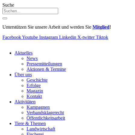
Suche
Unterstützen Sie unsere Arbeit und werden Sie
Mitglied
!
Facebook
Youtube
Instagram
Linkedin
X-twitter
Tiktok
Aktuelles
News
Pressemitteilungen
Aktionen & Termine
Über uns
Geschichte
Erfolge
Magazin
Kontakt
Aktivitäten
Kampagnen
Verbandsklagerecht
Öffentlichkeitsarbeit
Tiere & Themen
Landwirtschaft
Fischerei