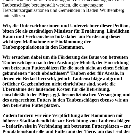
Taubenschläge bereitgestellt werden, die eingetragene
Tierschutzorganisationen und Gemeinden in Baden-Württemberg
unterstützen.
Wir, die Unterzeichnerinnen und Unterzeichner dieser Petition,
bitten Sie als zuständigen Minsister für Ernährung, Ländlichen
Raum und Verbraucherschutz daher um Förderung dieser
wichtigen Maßnahme zur Eindämmung der
Taubenpopulationen in den Kommunen.
Wir ersuchen dabei um die Förderung des Baus von betreuten
Taubenschlägen nach dem Ausburger Modell, der Einrichtung
von betreuten Futterplätzen für die noch nicht an einen Schlag
gebundenen “noch-obdachlosen” Tauben oder für Areale, in
denen ein Bedarf herrscht, jedoch Taubenschläge aufgrund
örtlicher Gegebenheiten nicht einrichtbar sind, sowie die
Übernahme der laufenden Kosten für die Betreibung,
einschließlich der Pflege, ggf. tiermedizinischen Versorgung und
des artgerechten Futters in den Taubenschlägen ebenso wie an
den betreuten Futterplätzen.
Zudem fordern wir eine Verpflichtung aller Kommunen mit
höherer Stadttaubendichte zur Errichtung von Taubenschlägen
– bedarfsweise in Verbindung mit betreuten Futterplätzen – zur
Populationskontrolle und Fütterung der Tiere, um das Leid der