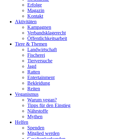
Erfolge
Magazin
Kontakt
Aktivitäten
Kampagnen
Verbandsklagerecht
Öffentlichkeitsarbeit
Tiere & Themen
Landwirtschaft
Fischerei
Tierversuche
Jagd
Ratten
Entertainment
Bekleidung
Reiten
Veganismus
Warum vegan?
Tipps für den Einstieg
Nährstoffe
Mythen
Helfen
Spenden
Mitglied werden
Geschenkurkunden