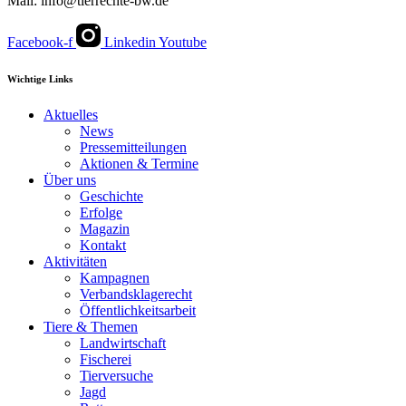
Mail: info@tierrechte-bw.de
Facebook-f
Linkedin
Youtube
Wichtige Links
Aktuelles
News
Pressemitteilungen
Aktionen & Termine
Über uns
Geschichte
Erfolge
Magazin
Kontakt
Aktivitäten
Kampagnen
Verbandsklagerecht
Öffentlichkeitsarbeit
Tiere & Themen
Landwirtschaft
Fischerei
Tierversuche
Jagd