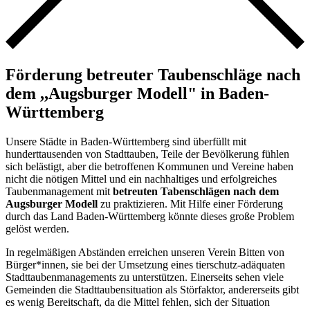
Förderung betreuter Taubenschläge nach
dem ,,Augsburger Modell" in Baden-
Württemberg
Unsere Städte in Baden-Württemberg sind überfüllt mit
hunderttausenden von Stadttauben, Teile der Bevölkerung fühlen
sich belästigt, aber die betroffenen Kommunen und Vereine haben
nicht die nötigen Mittel und ein nachhaltiges und erfolgreiches
Taubenmanagement mit
betreuten Tabenschlägen nach dem
Augsburger Modell
zu praktizieren. Mit Hilfe einer Förderung
durch das Land Baden-Württemberg könnte dieses große Problem
gelöst werden.
In regelmäßigen Abständen erreichen unseren Verein Bitten von
Bürger*innen, sie bei der Umsetzung eines tierschutz-adäquaten
Stadttaubenmanagements zu unterstützen. Einerseits sehen viele
Gemeinden die Stadttaubensituation als Störfaktor, andererseits gibt
es wenig Bereitschaft, da die Mittel fehlen, sich der Situation