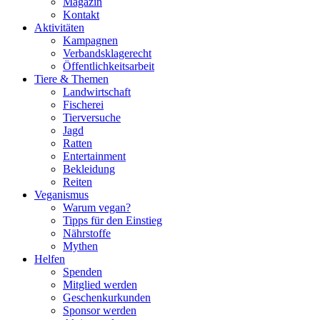
Magazin
Kontakt
Aktivitäten
Kampagnen
Verbandsklagerecht
Öffentlichkeitsarbeit
Tiere & Themen
Landwirtschaft
Fischerei
Tierversuche
Jagd
Ratten
Entertainment
Bekleidung
Reiten
Veganismus
Warum vegan?
Tipps für den Einstieg
Nährstoffe
Mythen
Helfen
Spenden
Mitglied werden
Geschenkurkunden
Sponsor werden