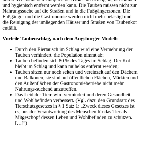
und hygienisch entfernt werden kann. Die Tauben müssen nicht zur
Nahrungssuche auf die Straßen und in die Fußgängerzonen. Die
Fußgänger und die Gastronomie werden nicht mehr belästigt und
die Reinigung der umliegenden Häuser und Straßen von Taubenkot
entfällt.
Vorteile Taubenschlag, nach dem Augsburger Modell:
Durch den Eiertausch im Schlag wird eine Vermehrung der
Tauben verhindert, die Population nimmt ab;
Tauben befinden sich 80 % des Tages im Schlag. Der Kot
bleibt im Schlag und kann mühelos entfernt werden;
Tauben sitzen nur noch selten und vereinzelt auf den Dächern
und Balkonen, sie sind auf öffentlichen Flächen, Märkten und
den Außenflächen der Gastronomiebetriebe nicht mehr
Nahrungs-suchend anzutreffen.
Das Leid der Tiere wird vermindert und deren Gesundheit
und Wohlbefinden verbessert. (Vgl. dazu den Grundsatz des
Tierschutzgesetzes in § 1 Satz 1: „Zweck dieses Gesetzes ist
es, aus der Verantwortung des Menschen für das Tier als
Mitgeschöpf dessen Leben und Wohlbefinden zu schützen.
[…]”)