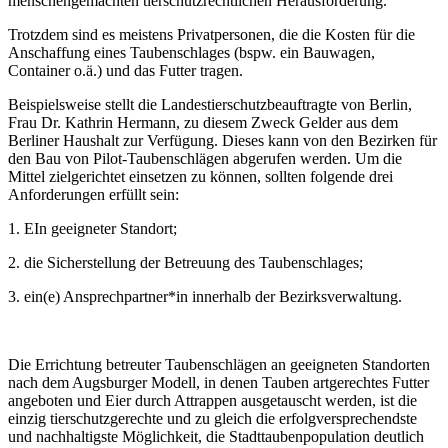
menschengemachten tierschutzrechtlichen Herausforderung.
Trotzdem sind es meistens Privatpersonen, die die Kosten für die
Anschaffung eines Taubenschlages (bspw. ein Bauwagen,
Container o.ä.) und das Futter tragen.
Beispielsweise stellt die Landestierschutzbeauftragte von Berlin,
Frau Dr. Kathrin Hermann, zu diesem Zweck Gelder aus dem
Berliner Haushalt zur Verfügung. Dieses kann von den Bezirken für
den Bau von Pilot-Taubenschlägen abgerufen werden. Um die
Mittel zielgerichtet einsetzen zu können, sollten folgende drei
Anforderungen erfüllt sein:
1. EIn geeigneter Standort;
2. die Sicherstellung der Betreuung des Taubenschlages;
3. ein(e) Ansprechpartner*in innerhalb der Bezirksverwaltung.
Die Errichtung betreuter Taubenschlägen an geeigneten Standorten
nach dem Augsburger Modell, in denen Tauben artgerechtes Futter
angeboten und Eier durch Attrappen ausgetauscht werden, ist die
einzig tierschutzgerechte und zu gleich die erfolgversprechendste
und nachhaltigste Möglichkeit, die Stadttaubenpopulation deutlich