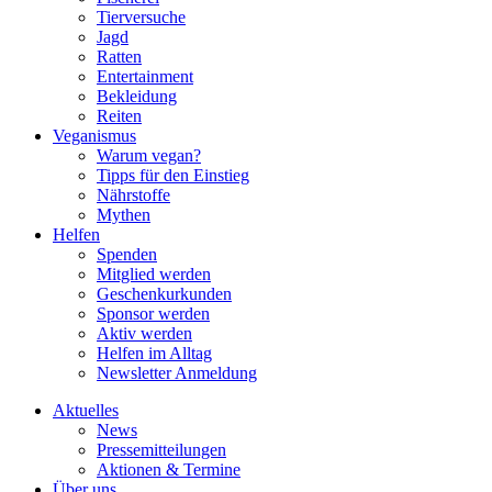
Tierversuche
Jagd
Ratten
Entertainment
Bekleidung
Reiten
Veganismus
Warum vegan?
Tipps für den Einstieg
Nährstoffe
Mythen
Helfen
Spenden
Mitglied werden
Geschenkurkunden
Sponsor werden
Aktiv werden
Helfen im Alltag
Newsletter Anmeldung
Aktuelles
News
Pressemitteilungen
Aktionen & Termine
Über uns