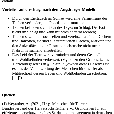
entfällt.
Vorteile Taubenschlag, nach dem Augsburger Modell:
Durch den Eiertausch im Schlag wird eine Vermehrung der
Tauben verhindert, die Population nimmt ab;
Tauben befinden sich 80 % des Tages im Schlag. Der Kot
bleibt im Schlag und kann mühelos entfernt werden;
Tauben sitzen nur noch selten und vereinzelt auf den Dächern
und Balkonen, sie sind auf öffentlichen Flächen, Märkten und
den Außenflächen der Gastronomiebetriebe nicht mehr
Nahrungs-suchend anzutreffen.
Das Leid der Tiere wird vermindert und deren Gesundheit
und Wohlbefinden verbessert. (Vgl. dazu den Grundsatz des
Tierschutzgesetzes in § 1 Satz 1: „Zweck dieses Gesetzes ist
es, aus der Verantwortung des Menschen für das Tier als
Mitgeschöpf dessen Leben und Wohlbefinden zu schützen.
[…]”)
Quellen
(1) Weyrather, A. (2021, Hrsg. Menschen für Tierrechte –
Bundesverband der Tierversuchsgegner e.V.: Grundlagen für ein
effizientes, tierschutzgerechtes Stadttaubenmanagement in deutschen