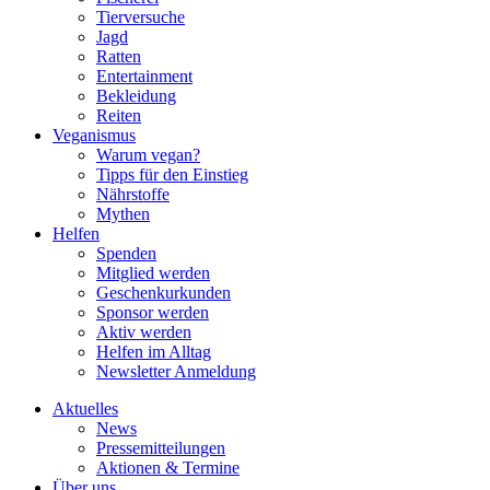
Tierversuche
Jagd
Ratten
Entertainment
Bekleidung
Reiten
Veganismus
Warum vegan?
Tipps für den Einstieg
Nährstoffe
Mythen
Helfen
Spenden
Mitglied werden
Geschenkurkunden
Sponsor werden
Aktiv werden
Helfen im Alltag
Newsletter Anmeldung
Aktuelles
News
Pressemitteilungen
Aktionen & Termine
Über uns