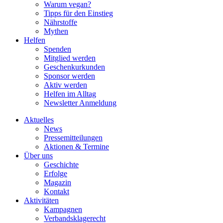
Warum vegan?
Tipps für den Einstieg
Nährstoffe
Mythen
Helfen
Spenden
Mitglied werden
Geschenkurkunden
Sponsor werden
Aktiv werden
Helfen im Alltag
Newsletter Anmeldung
Aktuelles
News
Pressemitteilungen
Aktionen & Termine
Über uns
Geschichte
Erfolge
Magazin
Kontakt
Aktivitäten
Kampagnen
Verbandsklagerecht