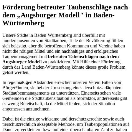
Förderung betreuter Taubenschläge nach
dem ,,Augsburger Modell" in Baden-
Württemberg
Unsere Städte in Baden-Württemberg sind überfüllt mit
hunderttausenden von Stadttauben, Teile der Bevölkerung fühlen
sich belästigt, aber die betroffenen Kommunen und Vereine haben
nicht die nötigen Mittel und ein nachhaltiges und erfolgreiches
Taubenmanagement mit
betreuten Tabenschlägen nach dem
Augsburger Modell
zu praktizieren. Mit Hilfe einer Förderung
durch das Land Baden-Württemberg könnte dieses große Problem
gelöst werden.
In regelmäßigen Abständen erreichen unseren Verein Bitten von
Bürger*innen, sie bei der Umsetzung eines tierschutz-adäquaten
Stadttaubenmanagements zu unterstützen. Einerseits sehen viele
Gemeinden die Stadttaubensituation als Störfaktor, andererseits gibt
es wenig Bereitschaft, da die Mittel fehlen, sich der Situation
angemessen anzunehmen.
Dabei ist die einzige wirksame und tierschutzgerechte sowie auch
tierschutzrechtlich akzeptable Methode, um Taubenpopulationen auf
Dauer zu verkleinern bzw. auf einer überschaubaren Zahl zu halten