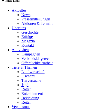
Wichtige Links
Aktuelles
News
Pressemitteilungen
Aktionen & Termine
Über uns
Geschichte
Erfolge
Magazin
Kontakt
Aktivitäten
Kampagnen
Verbandsklagerecht
Öffentlichkeitsarbeit
Tiere & Themen
Landwirtschaft
Fischerei
Tierversuche
Jagd
Ratten
Entertainment
Bekleidung
Reiten
Veganismus