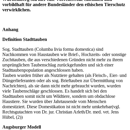
vorbildhaft für andere Bundesländer den ethischen Tierschutz
verwirklichen.
Anhang
Definition Stadttauben
Sog. Stadttauben (Columba livia forma domestica) sind
Nachkommen von Haustauben wie Brief-, Hochzeits- oder sonstige
Zuchttauben, die aus verschiedenen Gründen nicht mehr zu ihrem
ursprünglichen Taubenschlag zurückgefunden und sich einer
Stadttaubenpopulation angeschlossen haben.
Tauben wurden früher als Nutztiere gehalten (als Fleisch-, Eier- und
Düngerlieferanten oder als sog. Brieftauben zur Übermittlung von
Nachrichten), als sie dann nicht mehr gebraucht wurden, wurden
viele Taubenschläge geschlossen. Es handelt sich bei den
Stadttauben somit nicht um Wildtiere, sondern um obdachlose
Haustiere. Sie wurden über Jahrtausende vom Menschen
domestiziert. Diese Domestikation ist nicht mehr umkehrbar(vgl.
Rechtsgutachten von Dr. jur. Christian Arleth/Dr. med. vet. Jens
Hübel, (2))
Augsburger Modell