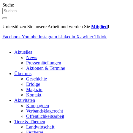
Suche
Unterstützen Sie unsere Arbeit und werden Sie
Mitglied
!
Facebook
Youtube
Instagram
Linkedin
X-twitter
Tiktok
Aktuelles
News
Pressemitteilungen
Aktionen & Termine
Über uns
Geschichte
Erfolge
Magazin
Kontakt
Aktivitäten
Kampagnen
Verbandsklagerecht
Öffentlichkeitsarbeit
Tiere & Themen
Landwirtschaft
Fischerei