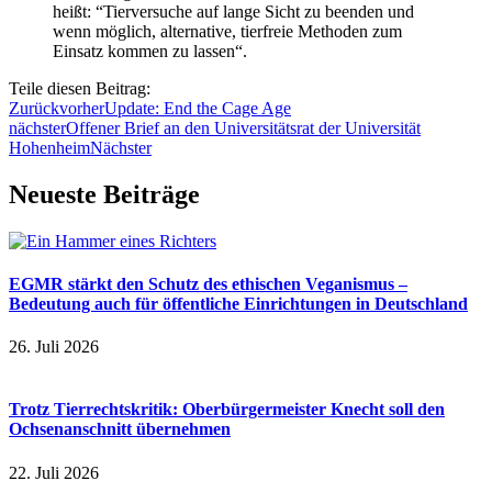
heißt: “Tierversuche auf lange Sicht zu beenden und
wenn möglich, alternative, tierfreie Methoden zum
Einsatz kommen zu lassen“.
Teile diesen Beitrag:
Zurück
vorher
Update: End the Cage Age
nächster
Offener Brief an den Universitätsrat der Universität
Hohenheim
Nächster
Neueste Beiträge
EGMR stärkt den Schutz des ethischen Veganismus –
Bedeutung auch für öffentliche Einrichtungen in Deutschland
26. Juli 2026
Trotz Tierrechtskritik: Oberbürgermeister Knecht soll den
Ochsenanschnitt übernehmen
22. Juli 2026