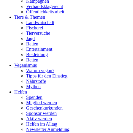
Kampagnen
Verbandsklagerecht
Öffentlichkeitsarbeit
Tiere & Themen
Landwirtschaft
Fischerei
Tierversuche
Jagd
Ratten
Entertainment
Bekleidung
Reiten
Veganismus
Warum vegan?
Tipps für den Einstieg
Nährstoffe
Mythen
Helfen
Spenden
Mitglied werden
Geschenkurkunden
Sponsor werden
Aktiv werden
Helfen im Alltag
Newsletter Anmeldung