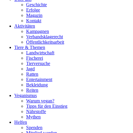
Geschichte
Erfolge
Magazin
Kontakt
Aktivitäten
Kampagnen
Verbandsklagerecht
Öffentlichkeitsarbeit
Tiere & Themen
Landwirtschaft
Fischerei
Tierversuche
Jagd
Ratten
Entertainment
Bekleidung
Reiten
Veganismus
Warum vegan?
Tipps für den Einstieg
Nährstoffe
Mythen
Helfen
Spenden
Mitglied werden