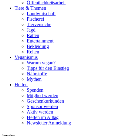
Öffentlichkeitsarbeit
Tiere & Themen
Landwirtschaft
Fischerei
Tierversuche
Jagd
Ratten
Entertainment
Bekleidung
Reiten
Veganismus
Warum vegan?
Tipps für den Einstieg
Nährstoffe
Mythen
Helfen
Spenden
Mitglied werden
Geschenkurkunden
Sponsor werden
Aktiv werden
Helfen im Alltag
Newsletter Anmeldung
Spenden