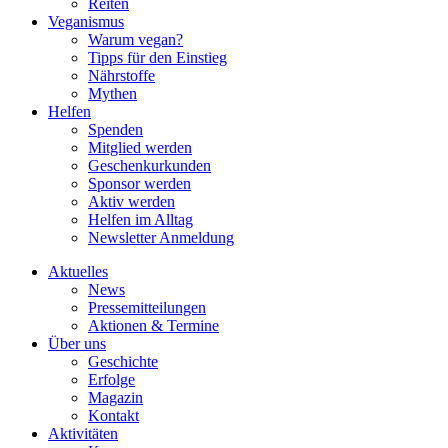
Reiten
Veganismus
Warum vegan?
Tipps für den Einstieg
Nährstoffe
Mythen
Helfen
Spenden
Mitglied werden
Geschenkurkunden
Sponsor werden
Aktiv werden
Helfen im Alltag
Newsletter Anmeldung
Aktuelles
News
Pressemitteilungen
Aktionen & Termine
Über uns
Geschichte
Erfolge
Magazin
Kontakt
Aktivitäten