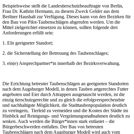
Beispielsweise stellt die Landestierschutzbeauftragte von Berlin,
Frau Dr. Kathrin Hermann, zu diesem Zweck Gelder aus dem
Berliner Haushalt zur Verfügung. Dieses kann von den Bezirken für
den Bau von Pilot-Taubenschlägen abgerufen werden. Um die
Mittel zielgerichtet einsetzen zu können, sollten folgende drei
Anforderungen erfüllt sein:
1. EIn geeigneter Standort;
2. die Sicherstellung der Betreuung des Taubenschlages;
3. ein(e) Ansprechpartner*in innerhalb der Bezirksverwaltung.
Die Errichtung betreuter Taubenschlägen an geeigneten Standorten
nach dem Augsburger Modell, in denen Tauben artgerechtes Futter
angeboten und Eier durch Attrappen ausgetauscht werden, ist die
einzig tierschutzgerechte und zu gleich die erfolgversprechendste
und nachhaltigste Möglichkeit, die Stadttaubenpopulation deutlich
zu verringern, Tierleid zu vermeiden und die Kosten der Städte im
Hinblick auf Reinigungs- und Vergrämungsmaßnahmen deutlich zu
senken. Auch werden die Bürger*innen stark entlastet – die
Bürgerbeschwerden entfallen. Der Bau von betreuten
Taubenschlägen nach dem Augsburger Modell wird auch vom