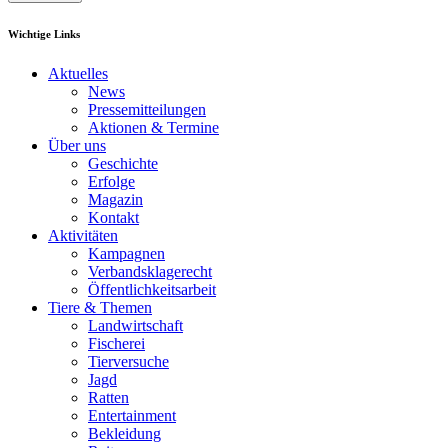
Wichtige Links
Aktuelles
News
Pressemitteilungen
Aktionen & Termine
Über uns
Geschichte
Erfolge
Magazin
Kontakt
Aktivitäten
Kampagnen
Verbandsklagerecht
Öffentlichkeitsarbeit
Tiere & Themen
Landwirtschaft
Fischerei
Tierversuche
Jagd
Ratten
Entertainment
Bekleidung