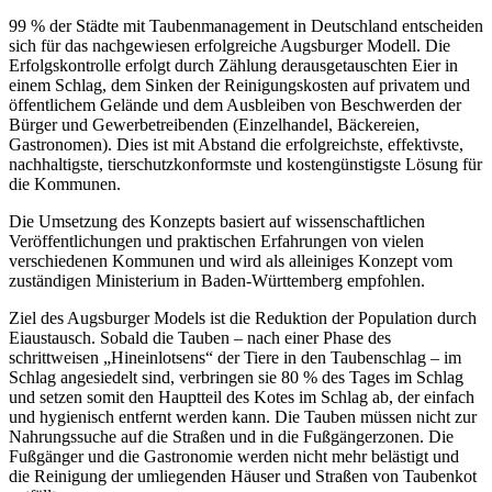
99 % der Städte mit Taubenmanagement in Deutschland entscheiden
sich für das nachgewiesen erfolgreiche Augsburger Modell. Die
Erfolgskontrolle erfolgt durch Zählung derausgetauschten Eier in
einem Schlag, dem Sinken der Reinigungskosten auf privatem und
öffentlichem Gelände und dem Ausbleiben von Beschwerden der
Bürger und Gewerbetreibenden (Einzelhandel, Bäckereien,
Gastronomen). Dies ist mit Abstand die erfolgreichste, effektivste,
nachhaltigste, tierschutzkonformste und kostengünstigste Lösung für
die Kommunen.
Die Umsetzung des Konzepts basiert auf wissenschaftlichen
Veröffentlichungen und praktischen Erfahrungen von vielen
verschiedenen Kommunen und wird als alleiniges Konzept vom
zuständigen Ministerium in Baden-Württemberg empfohlen.
Ziel des Augsburger Models ist die Reduktion der Population durch
Eiaustausch. Sobald die Tauben – nach einer Phase des
schrittweisen „Hineinlotsens“ der Tiere in den Taubenschlag – im
Schlag angesiedelt sind, verbringen sie 80 % des Tages im Schlag
und setzen somit den Hauptteil des Kotes im Schlag ab, der einfach
und hygienisch entfernt werden kann. Die Tauben müssen nicht zur
Nahrungssuche auf die Straßen und in die Fußgängerzonen. Die
Fußgänger und die Gastronomie werden nicht mehr belästigt und
die Reinigung der umliegenden Häuser und Straßen von Taubenkot