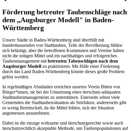
Förderung betreuter Taubenschläge nach
dem ,,Augsburger Modell" in Baden-
Württemberg
Unsere Städte in Baden-Württemberg sind überfüllt mit
hunderttausenden von Stadttauben, Teile der Bevölkerung fühlen
sich belästigt, aber die betroffenen Kommunen und Vereine haben
nicht die nötigen Mittel und ein nachhaltiges und erfolgreiches
Taubenmanagement mit
betreuten Tabenschlägen nach dem
Augsburger Modell
zu praktizieren. Mit Hilfe einer Förderung
durch das Land Baden-Württemberg könnte dieses große Problem
gelöst werden.
In regelmäßigen Abständen erreichen unseren Verein Bitten von
Bürger*innen, sie bei der Umsetzung eines tierschutz-adäquaten
Stadttaubenmanagements zu unterstützen. Einerseits sehen viele
Gemeinden die Stadttaubensituation als Störfaktor, andererseits gibt
es wenig Bereitschaft, da die Mittel fehlen, sich der Situation
angemessen anzunehmen.
Dabei ist die einzige wirksame und tierschutzgerechte sowie auch
tierschutzrechtlich akzeptable Methode, um Taubenpopulationen auf