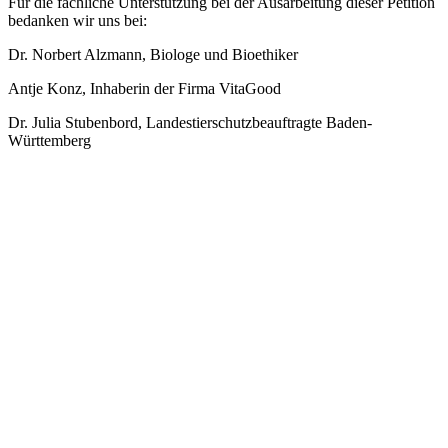
Für die fachliche Unterstützung bei der Ausarbeitung dieser Petition
bedanken wir uns bei:
Dr. Norbert Alzmann, Biologe und Bioethiker
Antje Konz, Inhaberin der Firma VitaGood
Dr. Julia Stubenbord, Landestierschutzbeauftragte Baden-
Württemberg