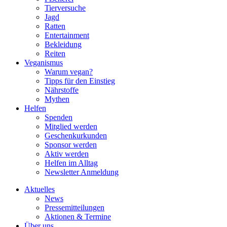
Tierversuche
Jagd
Ratten
Entertainment
Bekleidung
Reiten
Veganismus
Warum vegan?
Tipps für den Einstieg
Nährstoffe
Mythen
Helfen
Spenden
Mitglied werden
Geschenkurkunden
Sponsor werden
Aktiv werden
Helfen im Alltag
Newsletter Anmeldung
Aktuelles
News
Pressemitteilungen
Aktionen & Termine
Über uns