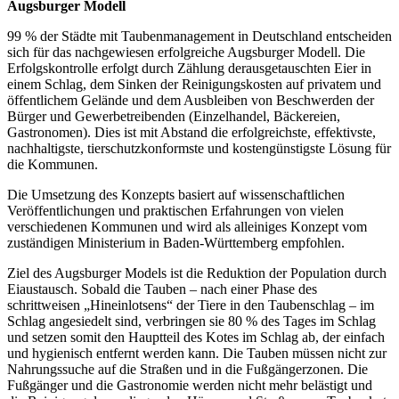
Augsburger Modell
99 % der Städte mit Taubenmanagement in Deutschland entscheiden
sich für das nachgewiesen erfolgreiche Augsburger Modell. Die
Erfolgskontrolle erfolgt durch Zählung derausgetauschten Eier in
einem Schlag, dem Sinken der Reinigungskosten auf privatem und
öffentlichem Gelände und dem Ausbleiben von Beschwerden der
Bürger und Gewerbetreibenden (Einzelhandel, Bäckereien,
Gastronomen). Dies ist mit Abstand die erfolgreichste, effektivste,
nachhaltigste, tierschutzkonformste und kostengünstigste Lösung für
die Kommunen.
Die Umsetzung des Konzepts basiert auf wissenschaftlichen
Veröffentlichungen und praktischen Erfahrungen von vielen
verschiedenen Kommunen und wird als alleiniges Konzept vom
zuständigen Ministerium in Baden-Württemberg empfohlen.
Ziel des Augsburger Models ist die Reduktion der Population durch
Eiaustausch. Sobald die Tauben – nach einer Phase des
schrittweisen „Hineinlotsens“ der Tiere in den Taubenschlag – im
Schlag angesiedelt sind, verbringen sie 80 % des Tages im Schlag
und setzen somit den Hauptteil des Kotes im Schlag ab, der einfach
und hygienisch entfernt werden kann. Die Tauben müssen nicht zur
Nahrungssuche auf die Straßen und in die Fußgängerzonen. Die
Fußgänger und die Gastronomie werden nicht mehr belästigt und