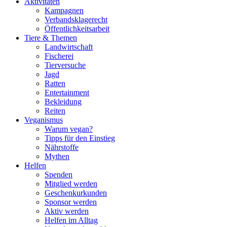
Aktivitäten
Kampagnen
Verbandsklagerecht
Öffentlichkeitsarbeit
Tiere & Themen
Landwirtschaft
Fischerei
Tierversuche
Jagd
Ratten
Entertainment
Bekleidung
Reiten
Veganismus
Warum vegan?
Tipps für den Einstieg
Nährstoffe
Mythen
Helfen
Spenden
Mitglied werden
Geschenkurkunden
Sponsor werden
Aktiv werden
Helfen im Alltag