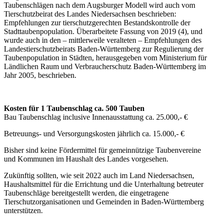
Taubenschlägen nach dem Augsburger Modell wird auch vom
Tierschutzbeirat des Landes Niedersachsen beschrieben:
Empfehlungen zur tierschutzgerechten Bestandskontrolle der
Stadttaubenpopulation. Überarbeitete Fassung von 2019 (4), und
wurde auch in den – mittlerweile veralteten – Empfehlungen des
Landestierschutzbeirats Baden-Württemberg zur Regulierung der
Taubenpopulation in Städten, herausgegeben vom Ministerium für
Ländlichen Raum und Verbraucherschutz Baden-Württemberg im
Jahr 2005, beschrieben.
Kosten für 1 Taubenschlag ca. 500 Tauben
Bau Taubenschlag inclusive Innenausstattung ca. 25.000,- €
Betreuungs- und Versorgungskosten jährlich ca. 15.000,- €
Bisher sind keine Fördermittel für gemeinnützige Taubenvereine
und Kommunen im Haushalt des Landes vorgesehen.
Zukünftig sollten, wie seit 2022 auch im Land Niedersachsen,
Haushaltsmittel für die Errichtung und die Unterhaltung betreuter
Taubenschläge bereitgestellt werden, die eingetragene
Tierschutzorganisationen und Gemeinden in Baden-Württemberg
unterstützen.