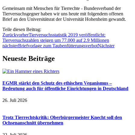
Gemeinsam mit Menschen für Tierrechte - Bundesverband der
Tierversuchsgegner haben wir uns heute mit folgendem offenen
Brief an den Universitätsrat der Universität Hohenheim gewandt.
Teile diesen Beitrag:
Zurück
vorher
Tierversuchsstatistik 2019 veröffentlicht:
Tierversuchszahlen steigen um 77.000 auf 2.9 Millionen
nächster
Briefvorlage zum Taubenfütterungsverbot
Nächster
Neueste Beiträge
EGMR stärkt den Schutz des ethischen Veganismus –
Bedeutung auch für öffentliche Einrichtungen in Deutschland
26. Juli 2026
Trotz Tierrechtskritik: Oberbürgermeister Knecht soll den
Ochsenanschnitt übernehmen
22. Juli 2026