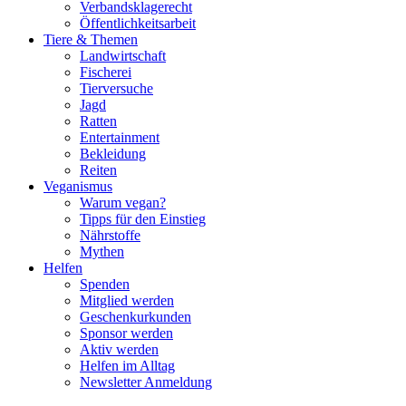
Verbandsklagerecht
Öffentlichkeitsarbeit
Tiere & Themen
Landwirtschaft
Fischerei
Tierversuche
Jagd
Ratten
Entertainment
Bekleidung
Reiten
Veganismus
Warum vegan?
Tipps für den Einstieg
Nährstoffe
Mythen
Helfen
Spenden
Mitglied werden
Geschenkurkunden
Sponsor werden
Aktiv werden
Helfen im Alltag
Newsletter Anmeldung