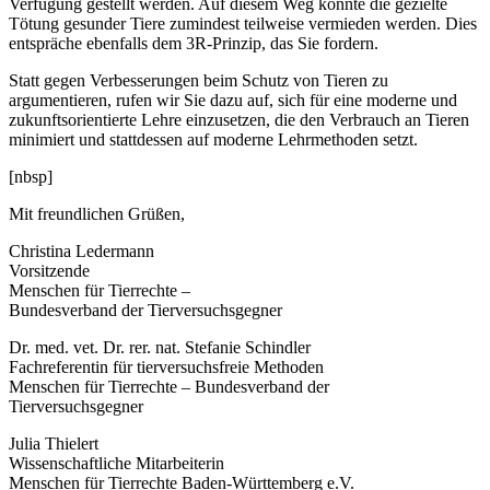
Verfügung gestellt werden. Auf diesem Weg könnte die gezielte
Tötung gesunder Tiere zumindest teilweise vermieden werden. Dies
entspräche ebenfalls dem 3R-Prinzip, das Sie fordern.
Statt gegen Verbesserungen beim Schutz von Tieren zu
argumentieren, rufen wir Sie dazu auf, sich für eine moderne und
zukunftsorientierte Lehre einzusetzen, die den Verbrauch an Tieren
minimiert und stattdessen auf moderne Lehrmethoden setzt.
[nbsp]
Mit freundlichen Grüßen,
Christina Ledermann
Vorsitzende
Menschen für Tierrechte –
Bundesverband der Tierversuchsgegner
Dr. med. vet. Dr. rer. nat. Stefanie Schindler
Fachreferentin für tierversuchsfreie Methoden
Menschen für Tierrechte – Bundesverband der
Tierversuchsgegner
Julia Thielert
Wissenschaftliche Mitarbeiterin
Menschen für Tierrechte Baden-Württemberg e.V.