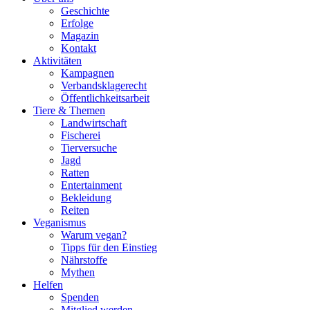
Geschichte
Erfolge
Magazin
Kontakt
Aktivitäten
Kampagnen
Verbandsklagerecht
Öffentlichkeitsarbeit
Tiere & Themen
Landwirtschaft
Fischerei
Tierversuche
Jagd
Ratten
Entertainment
Bekleidung
Reiten
Veganismus
Warum vegan?
Tipps für den Einstieg
Nährstoffe
Mythen
Helfen
Spenden
Mitglied werden