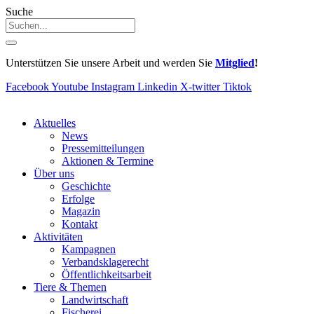
Suche
Unterstützen Sie unsere Arbeit und werden Sie
Mitglied
!
Facebook
Youtube
Instagram
Linkedin
X-twitter
Tiktok
Aktuelles
News
Pressemitteilungen
Aktionen & Termine
Über uns
Geschichte
Erfolge
Magazin
Kontakt
Aktivitäten
Kampagnen
Verbandsklagerecht
Öffentlichkeitsarbeit
Tiere & Themen
Landwirtschaft
Fischerei