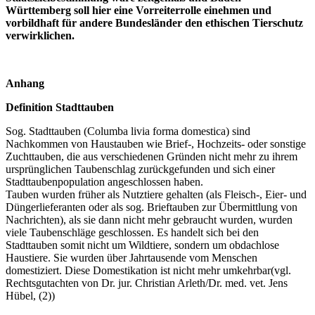
Württemberg soll hier eine Vorreiterrolle einehmen und
vorbildhaft für andere Bundesländer den ethischen Tierschutz
verwirklichen.
Anhang
Definition Stadttauben
Sog. Stadttauben (Columba livia forma domestica) sind
Nachkommen von Haustauben wie Brief-, Hochzeits- oder sonstige
Zuchttauben, die aus verschiedenen Gründen nicht mehr zu ihrem
ursprünglichen Taubenschlag zurückgefunden und sich einer
Stadttaubenpopulation angeschlossen haben.
Tauben wurden früher als Nutztiere gehalten (als Fleisch-, Eier- und
Düngerlieferanten oder als sog. Brieftauben zur Übermittlung von
Nachrichten), als sie dann nicht mehr gebraucht wurden, wurden
viele Taubenschläge geschlossen. Es handelt sich bei den
Stadttauben somit nicht um Wildtiere, sondern um obdachlose
Haustiere. Sie wurden über Jahrtausende vom Menschen
domestiziert. Diese Domestikation ist nicht mehr umkehrbar(vgl.
Rechtsgutachten von Dr. jur. Christian Arleth/Dr. med. vet. Jens
Hübel, (2))