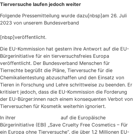
Tierversuche laufen jedoch weiter
Folgende Pressemitteilung wurde dazu[nbsp]am 26. Juli
2023 von unserem Bundesverband
Menschen für
Tierrechte – Bundesverband der Tierversuchsgegner e.V.
[nbsp]veröffentlicht.
Die EU-Kommission hat gestern ihre Antwort auf die EU-
Bürgerinitiative für ein tierversuchsfreies Europa
veröffentlicht. Der Bundesverband Menschen für
Tierrechte begrüßt die Pläne, Tierversuche für die
Chemikalientestung abzuschaffen und den Einsatz von
Tieren in Forschung und Lehre schrittweise zu beenden. Er
kritisiert jedoch, dass die EU-Kommission die Forderung
der EU-Bürger:innen nach einem konsequenten Verbot von
Tierversuchen für Kosmetik weiterhin ignoriert.
In ihrer
offiziellen Antwort
auf die Europäische
Bürgerinitiative (EBI) „Save Cruelty Free Cosmetics – Für
ein Europa ohne Tierversuche“, die über 1,2 Millionen EU-