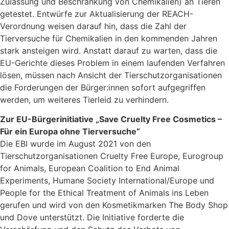
Zulassung und Beschränkung von Chemikalien) an Tieren
getestet. Entwürfe zur Aktualisierung der REACH-
Verordnung weisen darauf hin, dass die Zahl der
Tierversuche für Chemikalien in den kommenden Jahren
stark ansteigen wird. Anstatt darauf zu warten, dass die
EU-Gerichte dieses Problem in einem laufenden Verfahren
lösen, müssen nach Ansicht der Tierschutzorganisationen
die Forderungen der Bürger:innen sofort aufgegriffen
werden, um weiteres Tierleid zu verhindern.
Zur EU-Bürgerinitiative „Save Cruelty Free Cosmetics –
Für ein Europa ohne Tierversuche“
Die EBI wurde im August 2021 von den
Tierschutzorganisationen Cruelty Free Europe, Eurogroup
for Animals, European Coalition to End Animal
Experiments, Humane Society International/Europe und
People for the Ethical Treatment of Animals ins Leben
gerufen und wird von den Kosmetikmarken The Body Shop
und Dove unterstützt. Die Initiative forderte die