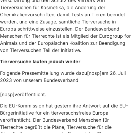
Verschärfung und den Schutz des Verbots von
Tierversuchen für Kosmetika, die Änderung der
Chemikalienvorschriften, damit Tests an Tieren beendet
werden, und eine Zusage, sämtliche Tierversuche in
Europa schrittweise einzustellen. Der Bundesverband
Menschen für Tierrechte ist als Mitglied der Eurogroup for
Animals und der Europäischen Koalition zur Beendigung
von Tierversuchen Teil der Initiative.
Tierversuche laufen jedoch weiter
Folgende Pressemitteilung wurde dazu[nbsp]am 26. Juli
2023 von unserem Bundesverband
Menschen für
Tierrechte – Bundesverband der Tierversuchsgegner e.V.
[nbsp]veröffentlicht.
Die EU-Kommission hat gestern ihre Antwort auf die EU-
Bürgerinitiative für ein tierversuchsfreies Europa
veröffentlicht. Der Bundesverband Menschen für
Tierrechte begrüßt die Pläne, Tierversuche für die