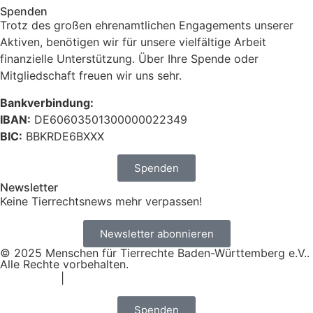
Spenden
Trotz des großen ehrenamtlichen Engagements unserer
Aktiven, benötigen wir für unsere vielfältige Arbeit
finanzielle Unterstützung. Über Ihre Spende oder
Mitgliedschaft freuen wir uns sehr.
Bankverbindung:
IBAN:
DE60603501300000022349
BIC:
BBKRDE6BXXX
Spenden
Newsletter
Keine Tierrechtsnews mehr verpassen!
Newsletter abonnieren
© 2025 Menschen für Tierrechte Baden-Württemberg e.V..
Alle Rechte vorbehalten.
Impressum
|
Datenschutz
Spenden