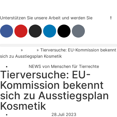
Unterstützen Sie unsere Arbeit und werden Sie
Mitglied
!
Startseite
»
News
»
Tierversuche: EU-Kommission bekennt
sich zu Ausstiegsplan Kosmetik
NEWS von Menschen für Tierrechte
Tierversuche: EU-
Kommission bekennt
sich zu Ausstiegsplan
Kosmetik
28.Juli 2023