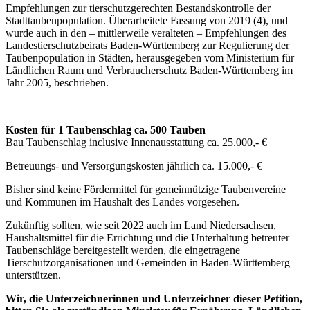
Empfehlungen zur tierschutzgerechten Bestandskontrolle der
Stadttaubenpopulation. Überarbeitete Fassung von 2019 (4), und
wurde auch in den – mittlerweile veralteten – Empfehlungen des
Landestierschutzbeirats Baden-Württemberg zur Regulierung der
Taubenpopulation in Städten, herausgegeben vom Ministerium für
Ländlichen Raum und Verbraucherschutz Baden-Württemberg im
Jahr 2005, beschrieben.
Kosten für 1 Taubenschlag ca. 500 Tauben
Bau Taubenschlag inclusive Innenausstattung ca. 25.000,- €
Betreuungs- und Versorgungskosten jährlich ca. 15.000,- €
Bisher sind keine Fördermittel für gemeinnützige Taubenvereine
und Kommunen im Haushalt des Landes vorgesehen.
Zukünftig sollten, wie seit 2022 auch im Land Niedersachsen,
Haushaltsmittel für die Errichtung und die Unterhaltung betreuter
Taubenschläge bereitgestellt werden, die eingetragene
Tierschutzorganisationen und Gemeinden in Baden-Württemberg
unterstützen.
Wir, die Unterzeichnerinnen und Unterzeichner dieser Petition,