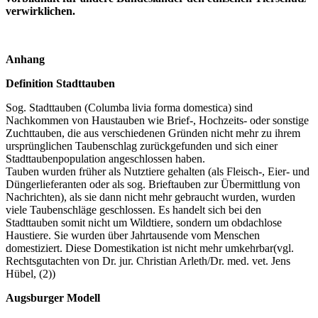
verwirklichen.
Anhang
Definition Stadttauben
Sog. Stadttauben (Columba livia forma domestica) sind
Nachkommen von Haustauben wie Brief-, Hochzeits- oder sonstige
Zuchttauben, die aus verschiedenen Gründen nicht mehr zu ihrem
ursprünglichen Taubenschlag zurückgefunden und sich einer
Stadttaubenpopulation angeschlossen haben.
Tauben wurden früher als Nutztiere gehalten (als Fleisch-, Eier- und
Düngerlieferanten oder als sog. Brieftauben zur Übermittlung von
Nachrichten), als sie dann nicht mehr gebraucht wurden, wurden
viele Taubenschläge geschlossen. Es handelt sich bei den
Stadttauben somit nicht um Wildtiere, sondern um obdachlose
Haustiere. Sie wurden über Jahrtausende vom Menschen
domestiziert. Diese Domestikation ist nicht mehr umkehrbar(vgl.
Rechtsgutachten von Dr. jur. Christian Arleth/Dr. med. vet. Jens
Hübel, (2))
Augsburger Modell