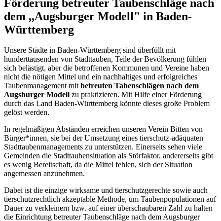
Förderung betreuter Taubenschläge nach
dem ,,Augsburger Modell" in Baden-
Württemberg
Unsere Städte in Baden-Württemberg sind überfüllt mit
hunderttausenden von Stadttauben, Teile der Bevölkerung fühlen
sich belästigt, aber die betroffenen Kommunen und Vereine haben
nicht die nötigen Mittel und ein nachhaltiges und erfolgreiches
Taubenmanagement mit
betreuten Tabenschlägen nach dem
Augsburger Modell
zu praktizieren. Mit Hilfe einer Förderung
durch das Land Baden-Württemberg könnte dieses große Problem
gelöst werden.
In regelmäßigen Abständen erreichen unseren Verein Bitten von
Bürger*innen, sie bei der Umsetzung eines tierschutz-adäquaten
Stadttaubenmanagements zu unterstützen. Einerseits sehen viele
Gemeinden die Stadttaubensituation als Störfaktor, andererseits gibt
es wenig Bereitschaft, da die Mittel fehlen, sich der Situation
angemessen anzunehmen.
Dabei ist die einzige wirksame und tierschutzgerechte sowie auch
tierschutzrechtlich akzeptable Methode, um Taubenpopulationen auf
Dauer zu verkleinern bzw. auf einer überschaubaren Zahl zu halten
die Einrichtung betreuter Taubenschläge nach dem Augsburger