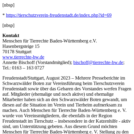
[nbsp]
*
https://tierschutzverein-freudenstadt.de/index.php?id=69
[nbsp]
Kontakt
Menschen für Tierrechte Baden-Württemberg e.V.
Hasenbergsteige 15
70178 Stuttgart
www.tierrechte-bw.de
Annette Bischoff (Vorstandmitglied);
bischoff@tierrechte-bw.de
;
Tel.: 0163 – 163 0727
Freudenstadt/Stuttgart, August 2023 – Mehrere Presseberichte im
Schwarzwälder Boten zur Vereinsführung beim Tierschutzverein
Freudenstadt sowie über das Gebaren des Vorstandes werfen Fragen
auf. Mitglieder (ehemalige und noch aktive) und ehemalige
Mitarbeiter haben sich an den Schwarzwälder Boten gewandt, um
diesen auf die Situation im Verein und Tierheim aufmerksam zu
machen. Auch Menschen für Tierrechte Baden-Württemberg e. V.
wurde von Vereinsmitgliedern, die ebenfalls in der Region
Freudenstadt im Tierschutz – insbesondere in der Katzenhilfe - aktiv
sind, um Unterstützung gebeten. Aus diesem Grund möchten
Menschen für Tierrechte Baden-Württemberg e. V. Stellung zu den