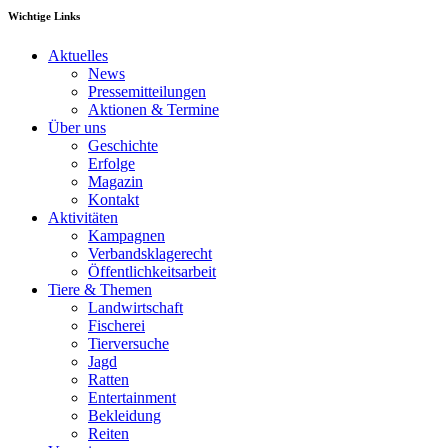
Wichtige Links
Aktuelles
News
Pressemitteilungen
Aktionen & Termine
Über uns
Geschichte
Erfolge
Magazin
Kontakt
Aktivitäten
Kampagnen
Verbandsklagerecht
Öffentlichkeitsarbeit
Tiere & Themen
Landwirtschaft
Fischerei
Tierversuche
Jagd
Ratten
Entertainment
Bekleidung
Reiten