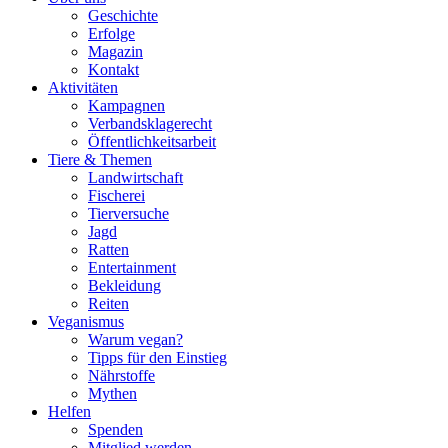
Geschichte
Erfolge
Magazin
Kontakt
Aktivitäten
Kampagnen
Verbandsklagerecht
Öffentlichkeitsarbeit
Tiere & Themen
Landwirtschaft
Fischerei
Tierversuche
Jagd
Ratten
Entertainment
Bekleidung
Reiten
Veganismus
Warum vegan?
Tipps für den Einstieg
Nährstoffe
Mythen
Helfen
Spenden
Mitglied werden