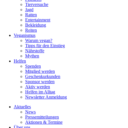
Tierversuche
Jagd
Ratten
Entertainment
Bekleidung
Reiten
Veganismus
Warum vegan?
Tipps für den Einstieg
Nährstoffe
Mythen
Helfen
Spenden
Mitglied werden
Geschenkurkunden
Sponsor werden
Aktiv werden
Helfen im Alltag
Newsletter Anmeldung
Aktuelles
News
Pressemitteilungen
Aktionen & Termine
Über uns