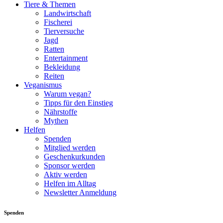
Tiere & Themen
Landwirtschaft
Fischerei
Tierversuche
Jagd
Ratten
Entertainment
Bekleidung
Reiten
Veganismus
Warum vegan?
Tipps für den Einstieg
Nährstoffe
Mythen
Helfen
Spenden
Mitglied werden
Geschenkurkunden
Sponsor werden
Aktiv werden
Helfen im Alltag
Newsletter Anmeldung
Spenden