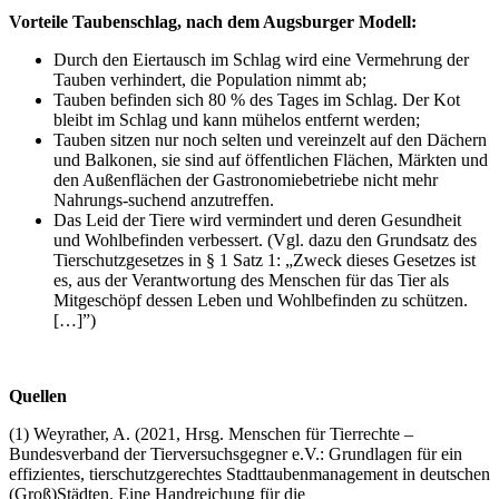
Vorteile Taubenschlag, nach dem Augsburger Modell:
Durch den Eiertausch im Schlag wird eine Vermehrung der
Tauben verhindert, die Population nimmt ab;
Tauben befinden sich 80 % des Tages im Schlag. Der Kot
bleibt im Schlag und kann mühelos entfernt werden;
Tauben sitzen nur noch selten und vereinzelt auf den Dächern
und Balkonen, sie sind auf öffentlichen Flächen, Märkten und
den Außenflächen der Gastronomiebetriebe nicht mehr
Nahrungs-suchend anzutreffen.
Das Leid der Tiere wird vermindert und deren Gesundheit
und Wohlbefinden verbessert. (Vgl. dazu den Grundsatz des
Tierschutzgesetzes in § 1 Satz 1: „Zweck dieses Gesetzes ist
es, aus der Verantwortung des Menschen für das Tier als
Mitgeschöpf dessen Leben und Wohlbefinden zu schützen.
[…]”)
Quellen
(1) Weyrather, A. (2021, Hrsg. Menschen für Tierrechte –
Bundesverband der Tierversuchsgegner e.V.: Grundlagen für ein
effizientes, tierschutzgerechtes Stadttaubenmanagement in deutschen
(Groß)Städten. Eine Handreichung für die