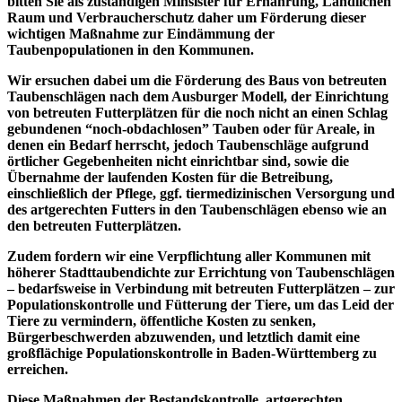
bitten Sie als zuständigen Minsister für Ernährung, Ländlichen
Raum und Verbraucherschutz daher um Förderung dieser
wichtigen Maßnahme zur Eindämmung der
Taubenpopulationen in den Kommunen.
Wir ersuchen dabei um die Förderung des Baus von betreuten
Taubenschlägen nach dem Ausburger Modell, der Einrichtung
von betreuten Futterplätzen für die noch nicht an einen Schlag
gebundenen “noch-obdachlosen” Tauben oder für Areale, in
denen ein Bedarf herrscht, jedoch Taubenschläge aufgrund
örtlicher Gegebenheiten nicht einrichtbar sind, sowie die
Übernahme der laufenden Kosten für die Betreibung,
einschließlich der Pflege, ggf. tiermedizinischen Versorgung und
des artgerechten Futters in den Taubenschlägen ebenso wie an
den betreuten Futterplätzen.
Zudem fordern wir eine Verpflichtung aller Kommunen mit
höherer Stadttaubendichte zur Errichtung von Taubenschlägen
– bedarfsweise in Verbindung mit betreuten Futterplätzen – zur
Populationskontrolle und Fütterung der Tiere, um das Leid der
Tiere zu vermindern, öffentliche Kosten zu senken,
Bürgerbeschwerden abzuwenden, und letztlich damit eine
großflächige Populationskontrolle in Baden-Württemberg zu
erreichen.
Diese Maßnahmen der Bestandskontrolle, artgerechten