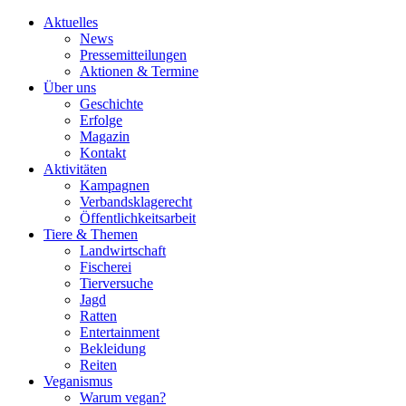
Aktuelles
News
Pressemitteilungen
Aktionen & Termine
Über uns
Geschichte
Erfolge
Magazin
Kontakt
Aktivitäten
Kampagnen
Verbandsklagerecht
Öffentlichkeitsarbeit
Tiere & Themen
Landwirtschaft
Fischerei
Tierversuche
Jagd
Ratten
Entertainment
Bekleidung
Reiten
Veganismus
Warum vegan?