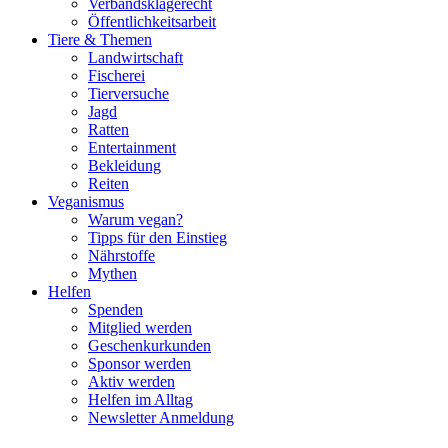
Verbandsklagerecht
Öffentlichkeitsarbeit
Tiere & Themen
Landwirtschaft
Fischerei
Tierversuche
Jagd
Ratten
Entertainment
Bekleidung
Reiten
Veganismus
Warum vegan?
Tipps für den Einstieg
Nährstoffe
Mythen
Helfen
Spenden
Mitglied werden
Geschenkurkunden
Sponsor werden
Aktiv werden
Helfen im Alltag
Newsletter Anmeldung