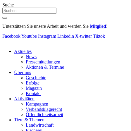
Suche
Unterstützen Sie unsere Arbeit und werden Sie
Mitglied
!
Facebook
Youtube
Instagram
Linkedin
X-twitter
Tiktok
Aktuelles
News
Pressemitteilungen
Aktionen & Termine
Über uns
Geschichte
Erfolge
Magazin
Kontakt
Aktivitäten
Kampagnen
Verbandsklagerecht
Öffentlichkeitsarbeit
Tiere & Themen
Landwirtschaft
Fischerei