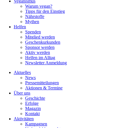
Veganismus
Warum vegan?
Tipps für den Einstieg
Nährstoffe
Mythen
Helfen
Spenden
Mitglied werden
Geschenkurkunden
Sponsor werden
Aktiv werden
Helfen im Alltag
Newsletter Anmeldung
Aktuelles
News
Pressemitteilungen
Aktionen & Termine
Über uns
Geschichte
Erfolge
Magazin
Kontakt
Aktivitäten
Kampagnen