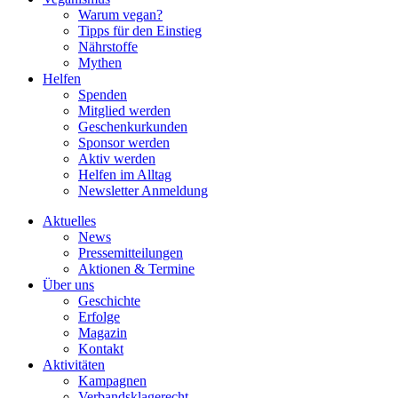
Warum vegan?
Tipps für den Einstieg
Nährstoffe
Mythen
Helfen
Spenden
Mitglied werden
Geschenkurkunden
Sponsor werden
Aktiv werden
Helfen im Alltag
Newsletter Anmeldung
Aktuelles
News
Pressemitteilungen
Aktionen & Termine
Über uns
Geschichte
Erfolge
Magazin
Kontakt
Aktivitäten
Kampagnen
Verbandsklagerecht