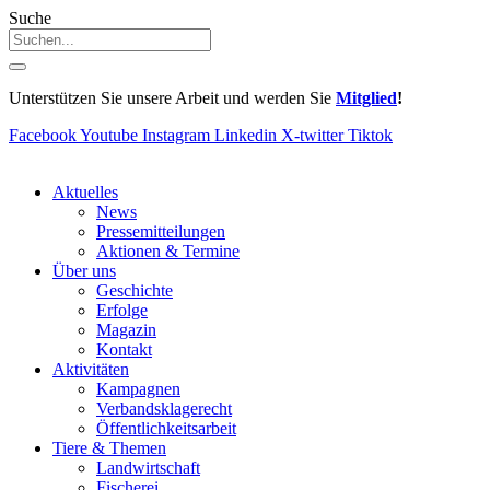
Suche
Unterstützen Sie unsere Arbeit und werden Sie
Mitglied
!
Facebook
Youtube
Instagram
Linkedin
X-twitter
Tiktok
Aktuelles
News
Pressemitteilungen
Aktionen & Termine
Über uns
Geschichte
Erfolge
Magazin
Kontakt
Aktivitäten
Kampagnen
Verbandsklagerecht
Öffentlichkeitsarbeit
Tiere & Themen
Landwirtschaft
Fischerei