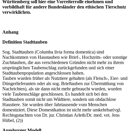
Württemberg soll hier eine Vorreiterrolle einehmen und
vorbildhaft für andere Bundesländer den ethischen Tierschutz
verwirklichen.
Anhang
Definition Stadttauben
Sog. Stadttauben (Columba livia forma domestica) sind
Nachkommen von Haustauben wie Brief-, Hochzeits- oder sonstige
Zuchttauben, die aus verschiedenen Gründen nicht mehr zu ihrem
ursprünglichen Taubenschlag zurückgefunden und sich einer
Stadttaubenpopulation angeschlossen haben.
Tauben wurden früher als Nutztiere gehalten (als Fleisch-, Eier- und
Düngerlieferanten oder als sog. Brieftauben zur Übermittlung von
Nachrichten), als sie dann nicht mehr gebraucht wurden, wurden
viele Taubenschläge geschlossen. Es handelt sich bei den
Stadttauben somit nicht um Wildtiere, sondern um obdachlose
Haustiere. Sie wurden über Jahrtausende vom Menschen
domestiziert. Diese Domestikation ist nicht mehr umkehrbar(vgl.
Rechtsgutachten von Dr. jur. Christian Arleth/Dr. med. vet. Jens
Hübel, (2))
Augsburger Modell