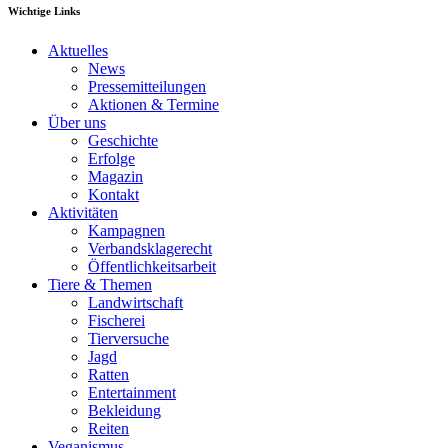
Wichtige Links
Aktuelles
News
Pressemitteilungen
Aktionen & Termine
Über uns
Geschichte
Erfolge
Magazin
Kontakt
Aktivitäten
Kampagnen
Verbandsklagerecht
Öffentlichkeitsarbeit
Tiere & Themen
Landwirtschaft
Fischerei
Tierversuche
Jagd
Ratten
Entertainment
Bekleidung
Reiten
Veganismus