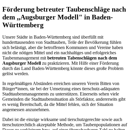
Förderung betreuter Taubenschläge nach
dem ,,Augsburger Modell" in Baden-
Württemberg
Unsere Städte in Baden-Württemberg sind überfüllt mit
hunderttausenden von Stadttauben, Teile der Bevölkerung fühlen
sich belästigt, aber die betroffenen Kommunen und Vereine haben
nicht die nötigen Mittel und ein nachhaltiges und erfolgreiches
Taubenmanagement mit
betreuten Tabenschlägen nach dem
Augsburger Modell
zu praktizieren. Mit Hilfe einer Förderung
durch das Land Baden-Württemberg könnte dieses große Problem
gelöst werden.
In regelmäßigen Abständen erreichen unseren Verein Bitten von
Bürger*innen, sie bei der Umsetzung eines tierschutz-adäquaten
Stadttaubenmanagements zu unterstützen. Einerseits sehen viele
Gemeinden die Stadttaubensituation als Störfaktor, andererseits gibt
es wenig Bereitschaft, da die Mittel fehlen, sich der Situation
angemessen anzunehmen.
Dabei ist die einzige wirksame und tierschutzgerechte sowie auch
tierschutzrechtlich akzeptable Methode, um Taubenpopulationen auf
Dauer zu verkleinern bzw. auf einer überschaubaren Zahl zu halten