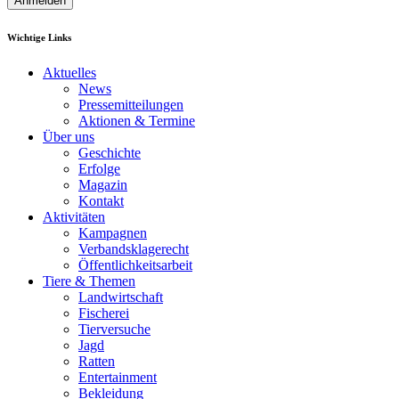
Anmelden
Wichtige Links
Aktuelles
News
Pressemitteilungen
Aktionen & Termine
Über uns
Geschichte
Erfolge
Magazin
Kontakt
Aktivitäten
Kampagnen
Verbandsklagerecht
Öffentlichkeitsarbeit
Tiere & Themen
Landwirtschaft
Fischerei
Tierversuche
Jagd
Ratten
Entertainment
Bekleidung