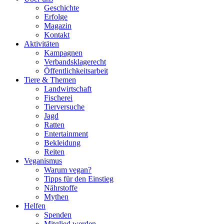
Geschichte
Erfolge
Magazin
Kontakt
Aktivitäten
Kampagnen
Verbandsklagerecht
Öffentlichkeitsarbeit
Tiere & Themen
Landwirtschaft
Fischerei
Tierversuche
Jagd
Ratten
Entertainment
Bekleidung
Reiten
Veganismus
Warum vegan?
Tipps für den Einstieg
Nährstoffe
Mythen
Helfen
Spenden
Mitglied werden