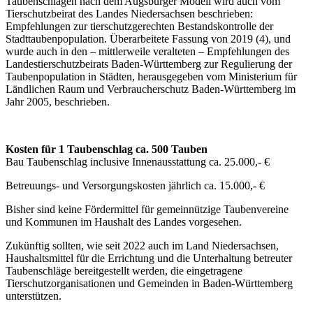
Taubenschlägen nach dem Augsburger Modell wird auch vom
Tierschutzbeirat des Landes Niedersachsen beschrieben:
Empfehlungen zur tierschutzgerechten Bestandskontrolle der
Stadttaubenpopulation. Überarbeitete Fassung von 2019 (4), und
wurde auch in den – mittlerweile veralteten – Empfehlungen des
Landestierschutzbeirats Baden-Württemberg zur Regulierung der
Taubenpopulation in Städten, herausgegeben vom Ministerium für
Ländlichen Raum und Verbraucherschutz Baden-Württemberg im
Jahr 2005, beschrieben.
Kosten für 1 Taubenschlag ca. 500 Tauben
Bau Taubenschlag inclusive Innenausstattung ca. 25.000,- €
Betreuungs- und Versorgungskosten jährlich ca. 15.000,- €
Bisher sind keine Fördermittel für gemeinnützige Taubenvereine
und Kommunen im Haushalt des Landes vorgesehen.
Zukünftig sollten, wie seit 2022 auch im Land Niedersachsen,
Haushaltsmittel für die Errichtung und die Unterhaltung betreuter
Taubenschläge bereitgestellt werden, die eingetragene
Tierschutzorganisationen und Gemeinden in Baden-Württemberg
unterstützen.