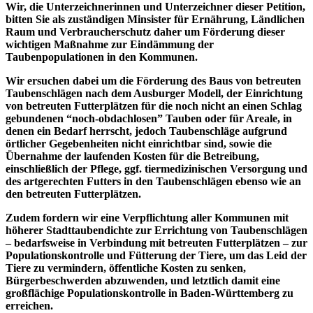
Wir, die Unterzeichnerinnen und Unterzeichner dieser Petition,
bitten Sie als zuständigen Minsister für Ernährung, Ländlichen
Raum und Verbraucherschutz daher um Förderung dieser
wichtigen Maßnahme zur Eindämmung der
Taubenpopulationen in den Kommunen.
Wir ersuchen dabei um die Förderung des Baus von betreuten
Taubenschlägen nach dem Ausburger Modell, der Einrichtung
von betreuten Futterplätzen für die noch nicht an einen Schlag
gebundenen “noch-obdachlosen” Tauben oder für Areale, in
denen ein Bedarf herrscht, jedoch Taubenschläge aufgrund
örtlicher Gegebenheiten nicht einrichtbar sind, sowie die
Übernahme der laufenden Kosten für die Betreibung,
einschließlich der Pflege, ggf. tiermedizinischen Versorgung und
des artgerechten Futters in den Taubenschlägen ebenso wie an
den betreuten Futterplätzen.
Zudem fordern wir eine Verpflichtung aller Kommunen mit
höherer Stadttaubendichte zur Errichtung von Taubenschlägen
– bedarfsweise in Verbindung mit betreuten Futterplätzen – zur
Populationskontrolle und Fütterung der Tiere, um das Leid der
Tiere zu vermindern, öffentliche Kosten zu senken,
Bürgerbeschwerden abzuwenden, und letztlich damit eine
großflächige Populationskontrolle in Baden-Württemberg zu
erreichen.