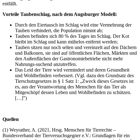
entfällt.
Vorteile Taubenschlag, nach dem Augsburger Modell:
Durch den Eiertausch im Schlag wird eine Vermehrung der
Tauben verhindert, die Population nimmt ab;
Tauben befinden sich 80 % des Tages im Schlag. Der Kot
bleibt im Schlag und kann mühelos entfernt werden;
Tauben sitzen nur noch selten und vereinzelt auf den Dächern
und Balkonen, sie sind auf öffentlichen Flächen, Märkten und
den Außenflächen der Gastronomiebetriebe nicht mehr
Nahrungs-suchend anzutreffen.
Das Leid der Tiere wird vermindert und deren Gesundheit
und Wohlbefinden verbessert. (Vgl. dazu den Grundsatz des
Tierschutzgesetzes in § 1 Satz 1: „Zweck dieses Gesetzes ist
es, aus der Verantwortung des Menschen für das Tier als
Mitgeschöpf dessen Leben und Wohlbefinden zu schützen.
[…]”)
Quellen
(1) Weyrather, A. (2021, Hrsg. Menschen für Tierrechte –
Bundesverband der Tierversuchsgegner e.V.: Grundlagen für ein