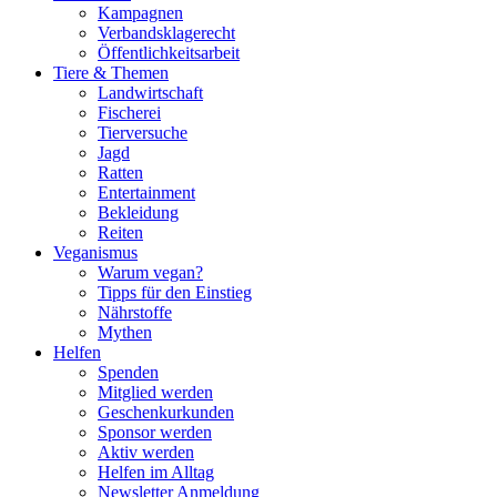
Kampagnen
Verbandsklagerecht
Öffentlichkeitsarbeit
Tiere & Themen
Landwirtschaft
Fischerei
Tierversuche
Jagd
Ratten
Entertainment
Bekleidung
Reiten
Veganismus
Warum vegan?
Tipps für den Einstieg
Nährstoffe
Mythen
Helfen
Spenden
Mitglied werden
Geschenkurkunden
Sponsor werden
Aktiv werden
Helfen im Alltag
Newsletter Anmeldung