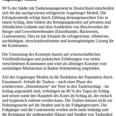
99 % der Städte mit Taubenmanagement in Deutschland entscheiden
sich für das nachgewiesen erfolgreiche Augsburger Modell. Die
Erfolgskontrolle erfolgt durch Zählung derausgetauschten Eier in
einem Schlag, dem Sinken der Reinigungskosten auf privatem und
öffentlichem Gelände und dem Ausbleiben von Beschwerden der
Bürger und Gewerbetreibenden (Einzelhandel, Bäckereien,
Gastronomen). Dies ist mit Abstand die erfolgreichste, effektivste,
nachhaltigste, tierschutzkonformste und kostengünstigste Lösung für
die Kommunen.
Die Umsetzung des Konzepts basiert auf wissenschaftlichen
Veröffentlichungen und praktischen Erfahrungen von vielen
verschiedenen Kommunen und wird als alleiniges Konzept vom
zuständigen Ministerium in Baden-Württemberg empfohlen.
Ziel des Augsburger Models ist die Reduktion der Population durch
Eiaustausch. Sobald die Tauben – nach einer Phase des
schrittweisen „Hineinlotsens“ der Tiere in den Taubenschlag – im
Schlag angesiedelt sind, verbringen sie 80 % des Tages im Schlag
und setzen somit den Hauptteil des Kotes im Schlag ab, der einfach
und hygienisch entfernt werden kann. Die Tauben müssen nicht zur
Nahrungssuche auf die Straßen und in die Fußgängerzonen. Die
Fußgänger und die Gastronomie werden nicht mehr belästigt und
die Reinigung der umliegenden Häuser und Straßen von Taubenkot