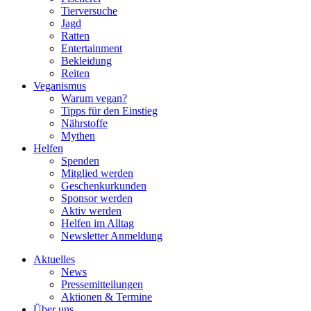
Tierversuche
Jagd
Ratten
Entertainment
Bekleidung
Reiten
Veganismus
Warum vegan?
Tipps für den Einstieg
Nährstoffe
Mythen
Helfen
Spenden
Mitglied werden
Geschenkurkunden
Sponsor werden
Aktiv werden
Helfen im Alltag
Newsletter Anmeldung
Aktuelles
News
Pressemitteilungen
Aktionen & Termine
Über uns