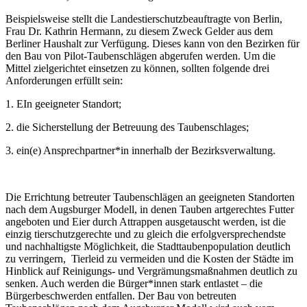
Beispielsweise stellt die Landestierschutzbeauftragte von Berlin,
Frau Dr. Kathrin Hermann, zu diesem Zweck Gelder aus dem
Berliner Haushalt zur Verfügung. Dieses kann von den Bezirken für
den Bau von Pilot-Taubenschlägen abgerufen werden. Um die
Mittel zielgerichtet einsetzen zu können, sollten folgende drei
Anforderungen erfüllt sein:
1. EIn geeigneter Standort;
2. die Sicherstellung der Betreuung des Taubenschlages;
3. ein(e) Ansprechpartner*in innerhalb der Bezirksverwaltung.
Die Errichtung betreuter Taubenschlägen an geeigneten Standorten
nach dem Augsburger Modell, in denen Tauben artgerechtes Futter
angeboten und Eier durch Attrappen ausgetauscht werden, ist die
einzig tierschutzgerechte und zu gleich die erfolgversprechendste
und nachhaltigste Möglichkeit, die Stadttaubenpopulation deutlich
zu verringern, Tierleid zu vermeiden und die Kosten der Städte im
Hinblick auf Reinigungs- und Vergrämungsmaßnahmen deutlich zu
senken. Auch werden die Bürger*innen stark entlastet – die
Bürgerbeschwerden entfallen. Der Bau von betreuten