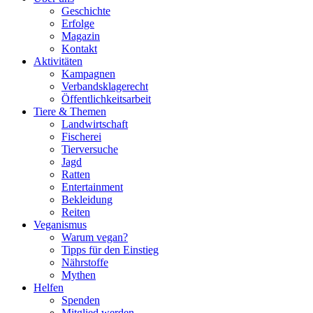
Geschichte
Erfolge
Magazin
Kontakt
Aktivitäten
Kampagnen
Verbandsklagerecht
Öffentlichkeitsarbeit
Tiere & Themen
Landwirtschaft
Fischerei
Tierversuche
Jagd
Ratten
Entertainment
Bekleidung
Reiten
Veganismus
Warum vegan?
Tipps für den Einstieg
Nährstoffe
Mythen
Helfen
Spenden
Mitglied werden