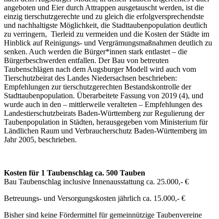
angeboten und Eier durch Attrappen ausgetauscht werden, ist die
einzig tierschutzgerechte und zu gleich die erfolgversprechendste
und nachhaltigste Möglichkeit, die Stadttaubenpopulation deutlich
zu verringern, Tierleid zu vermeiden und die Kosten der Städte im
Hinblick auf Reinigungs- und Vergrämungsmaßnahmen deutlich zu
senken. Auch werden die Bürger*innen stark entlastet – die
Bürgerbeschwerden entfallen. Der Bau von betreuten
Taubenschlägen nach dem Augsburger Modell wird auch vom
Tierschutzbeirat des Landes Niedersachsen beschrieben:
Empfehlungen zur tierschutzgerechten Bestandskontrolle der
Stadttaubenpopulation. Überarbeitete Fassung von 2019 (4), und
wurde auch in den – mittlerweile veralteten – Empfehlungen des
Landestierschutzbeirats Baden-Württemberg zur Regulierung der
Taubenpopulation in Städten, herausgegeben vom Ministerium für
Ländlichen Raum und Verbraucherschutz Baden-Württemberg im
Jahr 2005, beschrieben.
Kosten für 1 Taubenschlag ca. 500 Tauben
Bau Taubenschlag inclusive Innenausstattung ca. 25.000,- €
Betreuungs- und Versorgungskosten jährlich ca. 15.000,- €
Bisher sind keine Fördermittel für gemeinnützige Taubenvereine