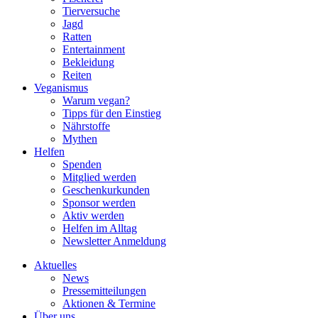
Tierversuche
Jagd
Ratten
Entertainment
Bekleidung
Reiten
Veganismus
Warum vegan?
Tipps für den Einstieg
Nährstoffe
Mythen
Helfen
Spenden
Mitglied werden
Geschenkurkunden
Sponsor werden
Aktiv werden
Helfen im Alltag
Newsletter Anmeldung
Aktuelles
News
Pressemitteilungen
Aktionen & Termine
Über uns