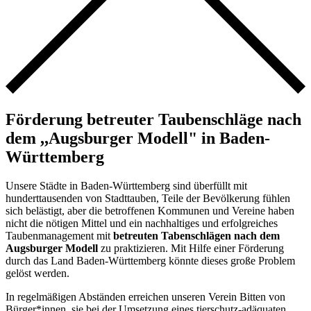
Förderung betreuter Taubenschläge nach
dem ,,Augsburger Modell" in Baden-
Württemberg
Unsere Städte in Baden-Württemberg sind überfüllt mit
hunderttausenden von Stadttauben, Teile der Bevölkerung fühlen
sich belästigt, aber die betroffenen Kommunen und Vereine haben
nicht die nötigen Mittel und ein nachhaltiges und erfolgreiches
Taubenmanagement mit
betreuten Tabenschlägen nach dem
Augsburger Modell
zu praktizieren. Mit Hilfe einer Förderung
durch das Land Baden-Württemberg könnte dieses große Problem
gelöst werden.
In regelmäßigen Abständen erreichen unseren Verein Bitten von
Bürger*innen, sie bei der Umsetzung eines tierschutz-adäquaten