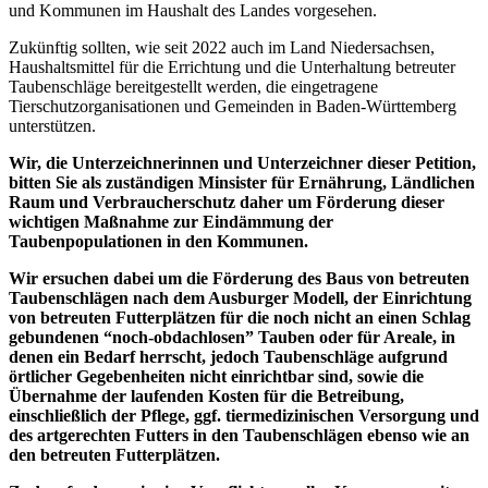
und Kommunen im Haushalt des Landes vorgesehen.
Zukünftig sollten, wie seit 2022 auch im Land Niedersachsen,
Haushaltsmittel für die Errichtung und die Unterhaltung betreuter
Taubenschläge bereitgestellt werden, die eingetragene
Tierschutzorganisationen und Gemeinden in Baden-Württemberg
unterstützen.
Wir, die Unterzeichnerinnen und Unterzeichner dieser Petition,
bitten Sie als zuständigen Minsister für Ernährung, Ländlichen
Raum und Verbraucherschutz daher um Förderung dieser
wichtigen Maßnahme zur Eindämmung der
Taubenpopulationen in den Kommunen.
Wir ersuchen dabei um die Förderung des Baus von betreuten
Taubenschlägen nach dem Ausburger Modell, der Einrichtung
von betreuten Futterplätzen für die noch nicht an einen Schlag
gebundenen “noch-obdachlosen” Tauben oder für Areale, in
denen ein Bedarf herrscht, jedoch Taubenschläge aufgrund
örtlicher Gegebenheiten nicht einrichtbar sind, sowie die
Übernahme der laufenden Kosten für die Betreibung,
einschließlich der Pflege, ggf. tiermedizinischen Versorgung und
des artgerechten Futters in den Taubenschlägen ebenso wie an
den betreuten Futterplätzen.