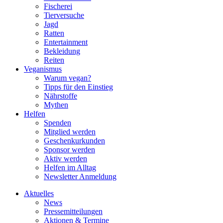
Fischerei
Tierversuche
Jagd
Ratten
Entertainment
Bekleidung
Reiten
Veganismus
Warum vegan?
Tipps für den Einstieg
Nährstoffe
Mythen
Helfen
Spenden
Mitglied werden
Geschenkurkunden
Sponsor werden
Aktiv werden
Helfen im Alltag
Newsletter Anmeldung
Aktuelles
News
Pressemitteilungen
Aktionen & Termine