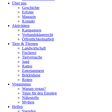
Über uns
Geschichte
Erfolge
Magazin
Kontakt
Aktivitäten
Kampagnen
Verbandsklagerecht
Öffentlichkeitsarbeit
Tiere & Themen
Landwirtschaft
Fischerei
Tierversuche
Jagd
Ratten
Entertainment
Bekleidung
Reiten
Veganismus
Warum vegan?
Tipps für den Einstieg
Nährstoffe
Mythen
Helfen
Spenden