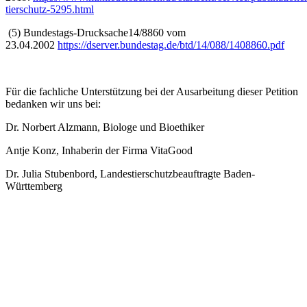
tierschutz-5295.html
(5) Bundestags-Drucksache14/8860 vom
23.04.2002
https://dserver.bundestag.de/btd/14/088/1408860.pdf
Für die fachliche Unterstützung bei der Ausarbeitung dieser Petition
bedanken wir uns bei:
Dr. Norbert Alzmann, Biologe und Bioethiker
Antje Konz, Inhaberin der Firma VitaGood
Dr. Julia Stubenbord, Landestierschutzbeauftragte Baden-
Württemberg