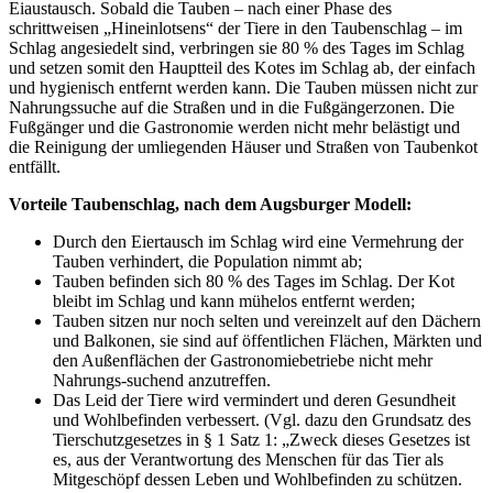
Eiaustausch. Sobald die Tauben – nach einer Phase des
schrittweisen „Hineinlotsens“ der Tiere in den Taubenschlag – im
Schlag angesiedelt sind, verbringen sie 80 % des Tages im Schlag
und setzen somit den Hauptteil des Kotes im Schlag ab, der einfach
und hygienisch entfernt werden kann. Die Tauben müssen nicht zur
Nahrungssuche auf die Straßen und in die Fußgängerzonen. Die
Fußgänger und die Gastronomie werden nicht mehr belästigt und
die Reinigung der umliegenden Häuser und Straßen von Taubenkot
entfällt.
Vorteile Taubenschlag, nach dem Augsburger Modell:
Durch den Eiertausch im Schlag wird eine Vermehrung der
Tauben verhindert, die Population nimmt ab;
Tauben befinden sich 80 % des Tages im Schlag. Der Kot
bleibt im Schlag und kann mühelos entfernt werden;
Tauben sitzen nur noch selten und vereinzelt auf den Dächern
und Balkonen, sie sind auf öffentlichen Flächen, Märkten und
den Außenflächen der Gastronomiebetriebe nicht mehr
Nahrungs-suchend anzutreffen.
Das Leid der Tiere wird vermindert und deren Gesundheit
und Wohlbefinden verbessert. (Vgl. dazu den Grundsatz des
Tierschutzgesetzes in § 1 Satz 1: „Zweck dieses Gesetzes ist
es, aus der Verantwortung des Menschen für das Tier als
Mitgeschöpf dessen Leben und Wohlbefinden zu schützen.