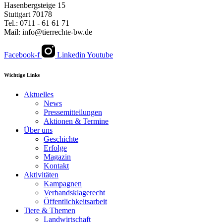
Hasenbergsteige 15
Stuttgart 70178
Tel.: 0711 - 61 61 71
Mail: info@tierrechte-bw.de
Facebook-f
Linkedin
Youtube
Wichtige Links
Aktuelles
News
Pressemitteilungen
Aktionen & Termine
Über uns
Geschichte
Erfolge
Magazin
Kontakt
Aktivitäten
Kampagnen
Verbandsklagerecht
Öffentlichkeitsarbeit
Tiere & Themen
Landwirtschaft