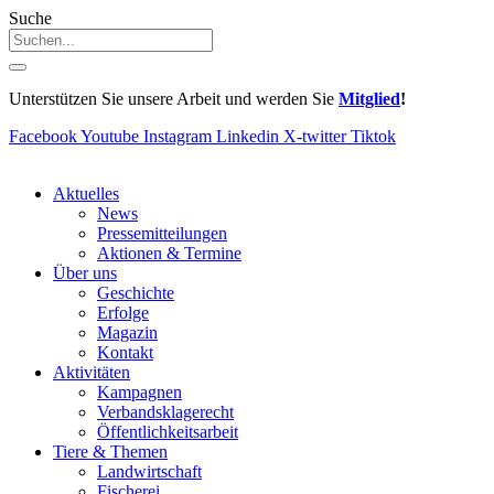
Suche
Unterstützen Sie unsere Arbeit und werden Sie
Mitglied
!
Facebook
Youtube
Instagram
Linkedin
X-twitter
Tiktok
Aktuelles
News
Pressemitteilungen
Aktionen & Termine
Über uns
Geschichte
Erfolge
Magazin
Kontakt
Aktivitäten
Kampagnen
Verbandsklagerecht
Öffentlichkeitsarbeit
Tiere & Themen
Landwirtschaft
Fischerei