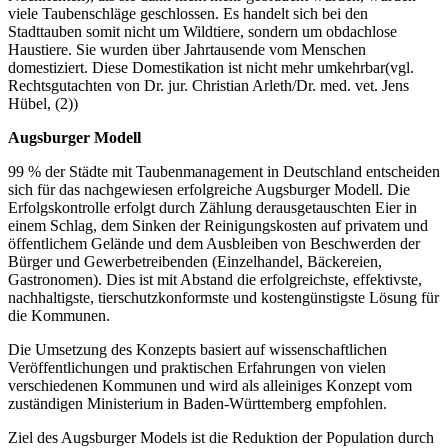
viele Taubenschläge geschlossen. Es handelt sich bei den
Stadttauben somit nicht um Wildtiere, sondern um obdachlose
Haustiere. Sie wurden über Jahrtausende vom Menschen
domestiziert. Diese Domestikation ist nicht mehr umkehrbar(vgl.
Rechtsgutachten von Dr. jur. Christian Arleth/Dr. med. vet. Jens
Hübel, (2))
Augsburger Modell
99 % der Städte mit Taubenmanagement in Deutschland entscheiden
sich für das nachgewiesen erfolgreiche Augsburger Modell. Die
Erfolgskontrolle erfolgt durch Zählung derausgetauschten Eier in
einem Schlag, dem Sinken der Reinigungskosten auf privatem und
öffentlichem Gelände und dem Ausbleiben von Beschwerden der
Bürger und Gewerbetreibenden (Einzelhandel, Bäckereien,
Gastronomen). Dies ist mit Abstand die erfolgreichste, effektivste,
nachhaltigste, tierschutzkonformste und kostengünstigste Lösung für
die Kommunen.
Die Umsetzung des Konzepts basiert auf wissenschaftlichen
Veröffentlichungen und praktischen Erfahrungen von vielen
verschiedenen Kommunen und wird als alleiniges Konzept vom
zuständigen Ministerium in Baden-Württemberg empfohlen.
Ziel des Augsburger Models ist die Reduktion der Population durch