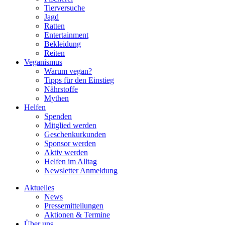
Tierversuche
Jagd
Ratten
Entertainment
Bekleidung
Reiten
Veganismus
Warum vegan?
Tipps für den Einstieg
Nährstoffe
Mythen
Helfen
Spenden
Mitglied werden
Geschenkurkunden
Sponsor werden
Aktiv werden
Helfen im Alltag
Newsletter Anmeldung
Aktuelles
News
Pressemitteilungen
Aktionen & Termine
Über uns