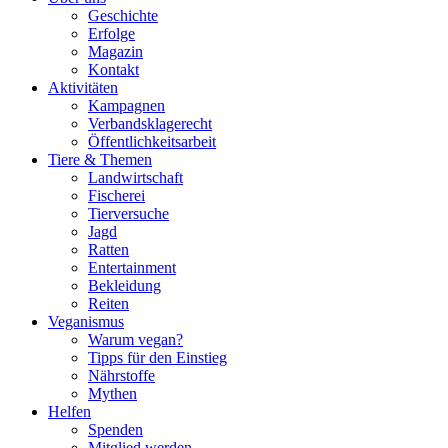
Geschichte
Erfolge
Magazin
Kontakt
Aktivitäten
Kampagnen
Verbandsklagerecht
Öffentlichkeitsarbeit
Tiere & Themen
Landwirtschaft
Fischerei
Tierversuche
Jagd
Ratten
Entertainment
Bekleidung
Reiten
Veganismus
Warum vegan?
Tipps für den Einstieg
Nährstoffe
Mythen
Helfen
Spenden
Mitglied werden