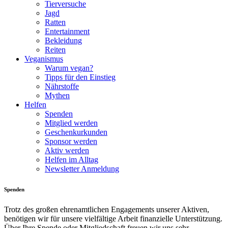
Tierversuche
Jagd
Ratten
Entertainment
Bekleidung
Reiten
Veganismus
Warum vegan?
Tipps für den Einstieg
Nährstoffe
Mythen
Helfen
Spenden
Mitglied werden
Geschenkurkunden
Sponsor werden
Aktiv werden
Helfen im Alltag
Newsletter Anmeldung
Spenden
Trotz des großen ehrenamtlichen Engagements unserer Aktiven,
benötigen wir für unsere vielfältige Arbeit finanzielle Unterstützung.
Über Ihre Spende oder Mitgliedschaft freuen wir uns sehr.