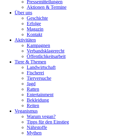
Pressemitteilungen
Aktionen & Termine
Über uns
Geschichte
Erfolge
Magazin
Kontakt
Aktivitäten
Kampagnen
Verbandsklagerecht
Öffentlichkeitsarbeit
Tiere & Themen
Landwirtschaft
Fischerei
Tierversuche
Jagd
Ratten
Entertainment
Bekleidung
Reiten
Veganismus
Warum vegan?
Tipps für den Einstieg
Nährstoffe
Mythen