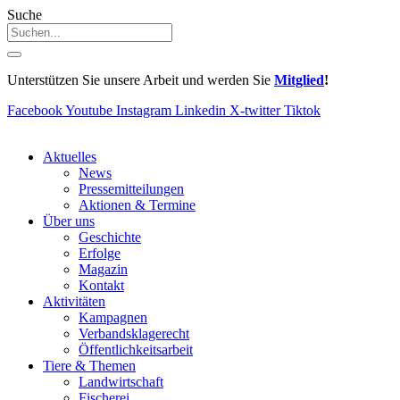
Suche
Unterstützen Sie unsere Arbeit und werden Sie
Mitglied
!
Facebook
Youtube
Instagram
Linkedin
X-twitter
Tiktok
Aktuelles
News
Pressemitteilungen
Aktionen & Termine
Über uns
Geschichte
Erfolge
Magazin
Kontakt
Aktivitäten
Kampagnen
Verbandsklagerecht
Öffentlichkeitsarbeit
Tiere & Themen
Landwirtschaft
Fischerei