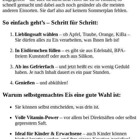
schnell gemacht und dabei auch noch gesünder als die meisten
anderen Eissorten. Sie darf also auf keinem Sommerplan fehlen.
So einfach geht’s – Schritt für Schritt:
Lieblingssaft wählen
– ob Apfel, Traube, Orange, KiBa –
Sie dürfen alles zu Eis verarbeiten, was Ihnen lieb ist!
In Eisförmchen füllen
– es gibt sie aus Edelstahl, BPA-
freiem Kunststoff oder auch aus Silikon.
Ab ins Gefrierfach
– und jetzt heißt es: ein wenig Geduld
haben. Je nach Inhalt dauert es ein paar Stunden.
Genießen
– und abkühlen!
Warum selbstgemachtes Eis eine gute Wahl ist:
Sie können selbst entscheiden, was drin ist.
Volle Vitamin-Power
– vor allem bei Direktsäften oder selbst
gepresstem Saft.
Ideal für Kinder & Erwachsene
– auch Kinder können