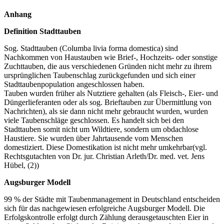
Anhang
Definition Stadttauben
Sog. Stadttauben (Columba livia forma domestica) sind
Nachkommen von Haustauben wie Brief-, Hochzeits- oder sonstige
Zuchttauben, die aus verschiedenen Gründen nicht mehr zu ihrem
ursprünglichen Taubenschlag zurückgefunden und sich einer
Stadttaubenpopulation angeschlossen haben.
Tauben wurden früher als Nutztiere gehalten (als Fleisch-, Eier- und
Düngerlieferanten oder als sog. Brieftauben zur Übermittlung von
Nachrichten), als sie dann nicht mehr gebraucht wurden, wurden
viele Taubenschläge geschlossen. Es handelt sich bei den
Stadttauben somit nicht um Wildtiere, sondern um obdachlose
Haustiere. Sie wurden über Jahrtausende vom Menschen
domestiziert. Diese Domestikation ist nicht mehr umkehrbar(vgl.
Rechtsgutachten von Dr. jur. Christian Arleth/Dr. med. vet. Jens
Hübel, (2))
Augsburger Modell
99 % der Städte mit Taubenmanagement in Deutschland entscheiden
sich für das nachgewiesen erfolgreiche Augsburger Modell. Die
Erfolgskontrolle erfolgt durch Zählung derausgetauschten Eier in