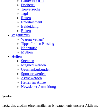
Landwirtschaft
Fischerei
Tierversuche
Jagd
Ratten
Entertainment
Bekleidung
Reiten
Veganismus
Warum vegan?
Tipps für den Einstieg
Nährstoffe
Mythen
Helfen
Spenden
Mitglied werden
Geschenkurkunden
Sponsor werden
Aktiv werden
Helfen im Alltag
Newsletter Anmeldung
Spenden
Trotz des großen ehrenamtlichen Engagements unserer Aktiven,