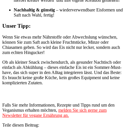
hierbei kreativ werden und ihre eigene Kreation genießen!
Nachhaltig & günstig
– wiederverwendbare Eisformen und
Saft nach Wahl, fertig!
Unser Tipp:
Wenn Sie etwas mehr Nährstoffe oder Abwechslung wünschen,
können Sie zum Saft auch kleine Fruchtstücke, Minze oder
Chiasamen geben. So wird das Eis nicht nur lecker, sondern auch
zum echten Hingucker!
Ob als kleiner Snack zwischendurch, als gesunder Nachtisch oder
einfach als Abkühlung – dieses einfache Eis ist ein Sommer-Must-
have, das sich super in den Alltag integrieren lässt. Und das Beste:
Es braucht keine große Küche, kein großes Equipment und keine
komplizierten Zutaten.
Mehr Infos erwünscht?
Falls Sie mehr Informationen, Rezepte und Tipps rund um den
Veganismus erhalten möchten,
melden Sie sich gerne zum
Newsletter für vegane Ernährung an.
Teile diesen Beitrag: