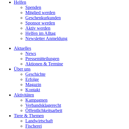
Helfen
Spenden
Mitglied werden
Geschenkurkunden
Sponsor werden
Aktiv werden
Helfen im Alltag
Newsletter Anmeldung
Aktuelles
News
Pressemitteilungen
Aktionen & Termine
Über uns
Geschichte
Erfolge
Magazin
Kontakt
Aktivitäten
Kampagnen
Verbandsklagerecht
Öffentlichkeitsarbeit
Tiere & Themen
Landwirtschaft
Fischerei