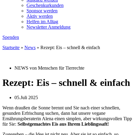
Geschenkurkunden
Sponsor werden
Aktiv werden
Helfen im Alltag
Newsletter Anmeldung
Spenden
Startseite
»
News
»
Rezept: Eis – schnell & einfach
NEWS von Menschen für Tierrechte
Rezept: Eis – schnell & einfach
05.Juli 2025
Wenn draußen die Sonne brennt und Sie nach einer schnellen,
gesunden Erfrischung suchen, dann hat unsere vegane
Ernährungsberaterin Alena einen simplen, aber wirkungsvollen Tipp
für Sie:
Selbstgemachtes Eis aus Ihrem Lieblingssaft!
Zugegeben – die Idee ist nicht neu. Aber sie ist so einfach, so