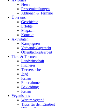
Aktuelles
News
Pressemitteilungen
Aktionen & Termine
Über uns
Geschichte
Erfolge
Magazin
Kontakt
Aktivitäten
Kampagnen
Verbandsklagerecht
Öffentlichkeitsarbeit
Tiere & Themen
Landwirtschaft
Fischerei
Tierversuche
Jagd
Ratten
Entertainment
Bekleidung
Reiten
Veganismus
Warum vegan?
Tipps für den Einstieg