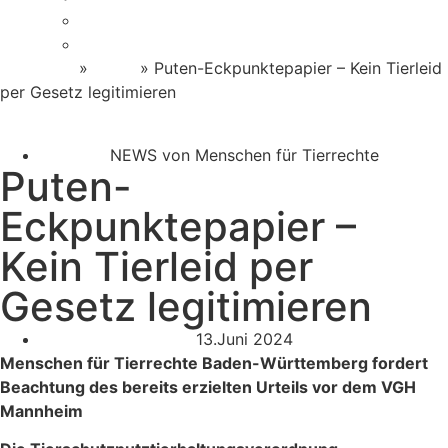
Helfen im Alltag
Newsletter Anmeldung
Startseite
»
News
»
Puten-Eckpunktepapier – Kein Tierleid
per Gesetz legitimieren
NEWS von Menschen für Tierrechte
Puten-
Eckpunktepapier –
Kein Tierleid per
Gesetz legitimieren
13.Juni 2024
Menschen für Tierrechte Baden-Württemberg fordert
Beachtung des bereits erzielten Urteils vor dem VGH
Mannheim