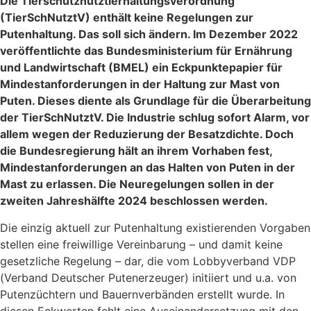
Die Tierschutznutztierhaltungsverordnung
(TierSchNutztV) enthält keine Regelungen zur
Putenhaltung. Das soll sich ändern. Im Dezember 2022
veröffentlichte das Bundesministerium für Ernährung
und Landwirtschaft (BMEL) ein Eckpunktepapier für
Mindestanforderungen in der Haltung zur Mast von
Puten. Dieses diente als Grundlage für die Überarbeitung
der TierSchNutztV. Die Industrie schlug sofort Alarm, vor
allem wegen der Reduzierung der Besatzdichte. Doch
die Bundesregierung hält an ihrem Vorhaben fest,
Mindestanforderungen an das Halten von Puten in der
Mast zu erlassen. Die Neuregelungen sollen in der
zweiten Jahreshälfte 2024 beschlossen werden.
Die einzig aktuell zur Putenhaltung existierenden Vorgaben
stellen eine freiwillige Vereinbarung – und damit keine
gesetzliche Regelung – dar, die vom Lobbyverband VDP
(Verband Deutscher Putenerzeuger) initiiert und u.a. von
Putenzüchtern und Bauernverbänden erstellt wurde. In
diesen Eckwerten fehlt eine Auseinandersetzung mit den