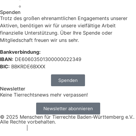
Newsletter Anmeldung
Spenden
Trotz des großen ehrenamtlichen Engagements unserer
Aktiven, benötigen wir für unsere vielfältige Arbeit
finanzielle Unterstützung. Über Ihre Spende oder
Mitgliedschaft freuen wir uns sehr.
Bankverbindung:
IBAN:
DE60603501300000022349
BIC:
BBKRDE6BXXX
Spenden
Newsletter
Keine Tierrechtsnews mehr verpassen!
Newsletter abonnieren
© 2025 Menschen für Tierrechte Baden-Württemberg e.V..
Alle Rechte vorbehalten.
Impressum
|
Datenschutz