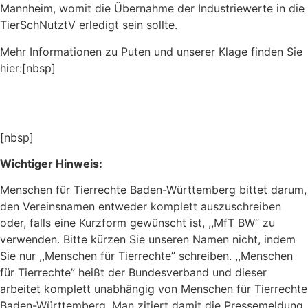
Mannheim, womit die Übernahme der Industriewerte in die
TierSchNutztV erledigt sein sollte.
Mehr Informationen zu Puten und unserer Klage finden Sie
hier:
[nbsp]
https://www.tierrechte-bw.de/index.php/systematisches-
leid-in-der-putenhaltung-beenden.html
[nbsp]
Wichtiger Hinweis:
Menschen für Tierrechte Baden-Württemberg bittet darum,
den Vereinsnamen entweder komplett auszuschreiben
oder, falls eine Kurzform gewünscht ist, ,,MfT BW” zu
verwenden. Bitte kürzen Sie unseren Namen nicht, indem
Sie nur ,,Menschen für Tierrechte” schreiben. ,,Menschen
für Tierrechte” heißt der Bundesverband und dieser
arbeitet komplett unabhängig von Menschen für Tierrechte
Baden-Württemberg. Man zitiert damit die Pressemeldung