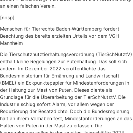
an einen falschen Verein.
[nbsp]
Menschen für Tierrechte Baden-Württemberg fordert
Beachtung des bereits erzielten Urteils vor dem VGH
Mannheim
Die Tierschutznutztierhaltungsverordnung (TierSchNutztV)
enthält keine Regelungen zur Putenhaltung. Das soll sich
ändern. Im Dezember 2022 veröffentlichte das
Bundesministerium für Ernährung und Landwirtschaft
(BMEL) ein Eckpunktepapier für Mindestanforderungen in
der Haltung zur Mast von Puten. Dieses diente als
Grundlage für die Überarbeitung der TierSchNutztV. Die
Industrie schlug sofort Alarm, vor allem wegen der
Reduzierung der Besatzdichte. Doch die Bundesregierung
hält an ihrem Vorhaben fest, Mindestanforderungen an das
Halten von Puten in der Mast zu erlassen. Die
Neuregelungen sollen in der zweiten Jahreshälfte 2024