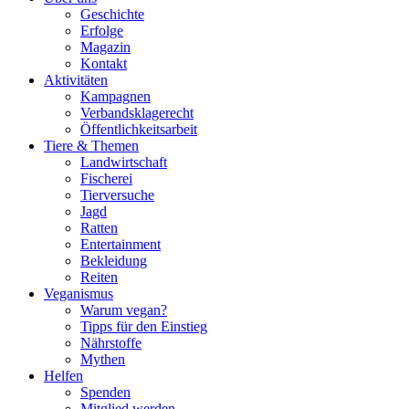
Geschichte
Erfolge
Magazin
Kontakt
Aktivitäten
Kampagnen
Verbandsklagerecht
Öffentlichkeitsarbeit
Tiere & Themen
Landwirtschaft
Fischerei
Tierversuche
Jagd
Ratten
Entertainment
Bekleidung
Reiten
Veganismus
Warum vegan?
Tipps für den Einstieg
Nährstoffe
Mythen
Helfen
Spenden
Mitglied werden