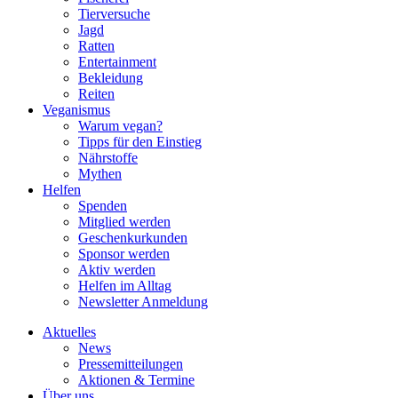
Tierversuche
Jagd
Ratten
Entertainment
Bekleidung
Reiten
Veganismus
Warum vegan?
Tipps für den Einstieg
Nährstoffe
Mythen
Helfen
Spenden
Mitglied werden
Geschenkurkunden
Sponsor werden
Aktiv werden
Helfen im Alltag
Newsletter Anmeldung
Aktuelles
News
Pressemitteilungen
Aktionen & Termine
Über uns