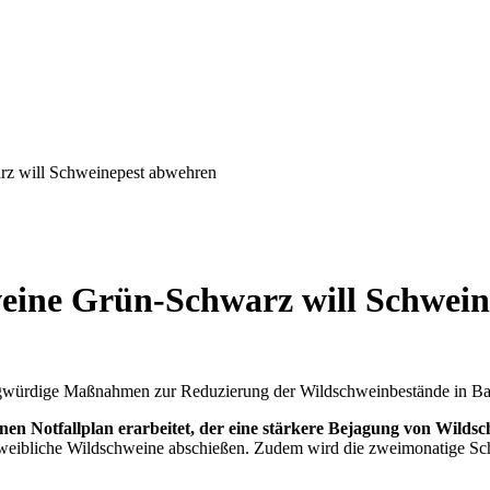
rz will Schweinepest abwehren
weine Grün-Schwarz will Schwei
ragwürdige Maßnahmen zur Reduzierung der Wildschweinbestände in Ba
en Notfallplan erarbeitet, der eine stärkere Bejagung von Wildsc
 weibliche Wildschweine abschießen. Zudem wird die zweimonatige Sch