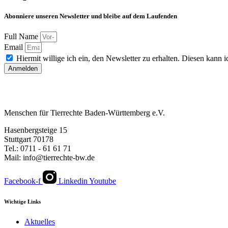
Abonniere unseren Newsletter und bleibe auf dem Laufenden
Full Name
Email
Hiermit willige ich ein, den Newsletter zu erhalten. Diesen kann ic
Anmelden
Menschen für Tierrechte Baden-Württemberg e.V.
Hasenbergsteige 15
Stuttgart 70178
Tel.: 0711 - 61 61 71
Mail: info@tierrechte-bw.de
Facebook-f
Linkedin
Youtube
Wichtige Links
Aktuelles