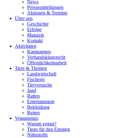
News
Pressemitteilungen
Aktionen & Termine
Über uns
Geschichte
Erfolge
Magazin
Kontakt
Aktivitäten
Kampagnen
Verbandsklagerecht
Öffentlichkeitsarbeit
Tiere & Themen
Landwirtschaft
Fischerei
Tierversuche
Jagd
Ratten
Entertainment
Bekleidung
Reiten
Veganismus
Warum vegan?
Tipps für den Einstieg
Nährstoffe