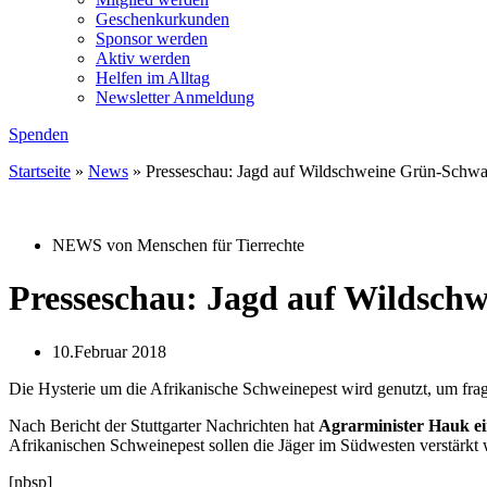
Geschenkurkunden
Sponsor werden
Aktiv werden
Helfen im Alltag
Newsletter Anmeldung
Spenden
Startseite
»
News
»
Presseschau: Jagd auf Wildschweine Grün-Schwa
NEWS von Menschen für Tierrechte
Presseschau: Jagd auf Wildsch
10.Februar 2018
Die Hysterie um die Afrikanische Schweinepest wird genutzt, um f
Nach Bericht der Stuttgarter Nachrichten hat
Agrarminister Hauk ein
Afrikanischen Schweinepest sollen die Jäger im Südwesten verstärkt
[nbsp]