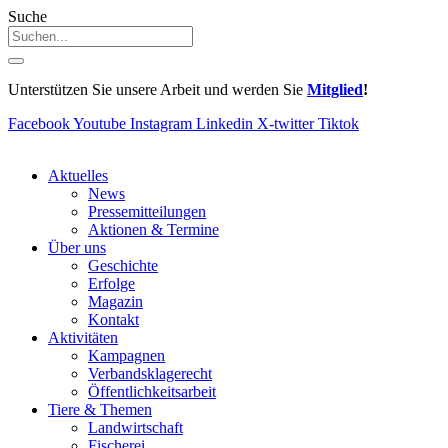
Suche
Unterstützen Sie unsere Arbeit und werden Sie
Mitglied
!
Facebook
Youtube
Instagram
Linkedin
X-twitter
Tiktok
Aktuelles
News
Pressemitteilungen
Aktionen & Termine
Über uns
Geschichte
Erfolge
Magazin
Kontakt
Aktivitäten
Kampagnen
Verbandsklagerecht
Öffentlichkeitsarbeit
Tiere & Themen
Landwirtschaft
Fischerei