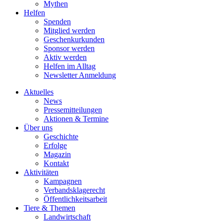
Mythen
Helfen
Spenden
Mitglied werden
Geschenkurkunden
Sponsor werden
Aktiv werden
Helfen im Alltag
Newsletter Anmeldung
Aktuelles
News
Pressemitteilungen
Aktionen & Termine
Über uns
Geschichte
Erfolge
Magazin
Kontakt
Aktivitäten
Kampagnen
Verbandsklagerecht
Öffentlichkeitsarbeit
Tiere & Themen
Landwirtschaft