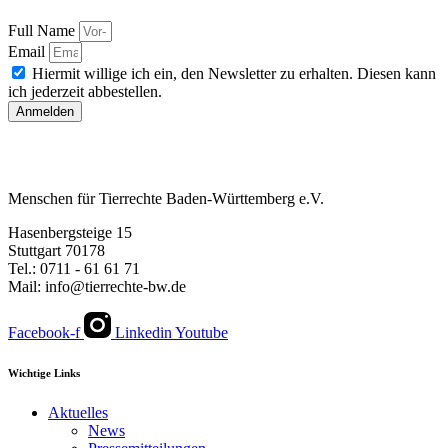
Full Name
Email
Hiermit willige ich ein, den Newsletter zu erhalten. Diesen kann
ich jederzeit abbestellen.
Anmelden
Menschen für Tierrechte Baden-Württemberg e.V.
Hasenbergsteige 15
Stuttgart 70178
Tel.: 0711 - 61 61 71
Mail: info@tierrechte-bw.de
Facebook-f
Linkedin
Youtube
Wichtige Links
Aktuelles
News