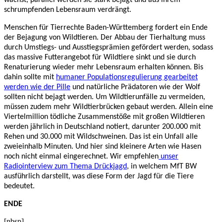
schrumpfenden Lebensraum verdrängt.
Menschen für Tierrechte Baden-Württemberg fordert ein Ende
der Bejagung von Wildtieren. Der Abbau der Tierhaltung muss
durch Umstiegs- und Ausstiegsprämien gefördert werden, sodass
das massive Futterangebot für Wildtiere sinkt und sie durch
Renaturierung wieder mehr Lebensraum erhalten können. Bis
dahin sollte mit
humaner Populationsregulierung gearbeitet
werden wie der Pille
und natürliche Prädatoren wie der Wolf
sollten nicht bejagt werden. Um Wildtierunfälle zu vermeiden,
müssen zudem mehr Wildtierbrücken gebaut werden. Allein eine
Viertelmillion tödliche Zusammenstöße mit großen Wildtieren
werden jährlich in Deutschland notiert, darunter 200.000 mit
Rehen und 30.000 mit Wildschweinen. Das ist ein Unfall alle
zweieinhalb Minuten. Und hier sind kleinere Arten wie Hasen
noch nicht einmal eingerechnet. Wir empfehlen
unser
Radiointerview zum Thema Drückjagd
, in welchem MfT BW
ausführlich darstellt, was diese Form der Jagd für die Tiere
bedeutet.
ENDE
[nbsp]