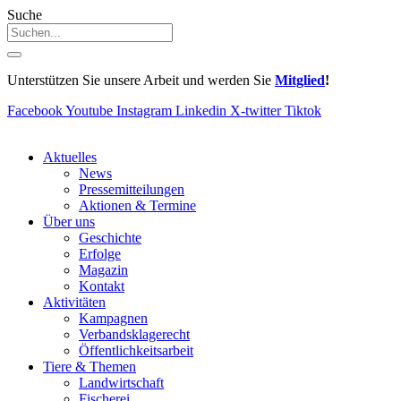
Suche
Unterstützen Sie unsere Arbeit und werden Sie
Mitglied
!
Facebook
Youtube
Instagram
Linkedin
X-twitter
Tiktok
Aktuelles
News
Pressemitteilungen
Aktionen & Termine
Über uns
Geschichte
Erfolge
Magazin
Kontakt
Aktivitäten
Kampagnen
Verbandsklagerecht
Öffentlichkeitsarbeit
Tiere & Themen
Landwirtschaft
Fischerei