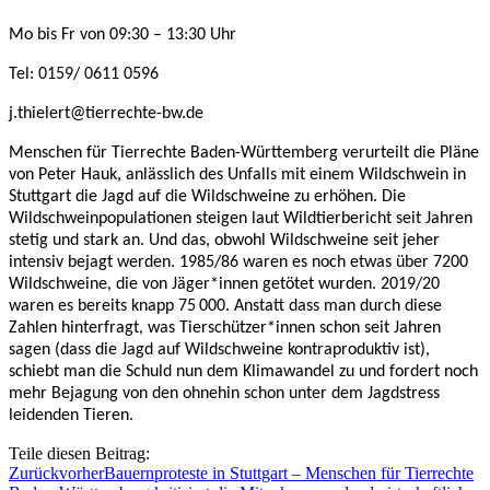
Mo bis Fr von 09:30 – 13:30 Uhr
Tel: 0159/ 0611 0596
j.thielert@tierrechte-bw.de
Menschen für Tierrechte Baden-Württemberg verurteilt die Pläne
von Peter Hauk, anlässlich des Unfalls mit einem Wildschwein in
Stuttgart die Jagd auf die Wildschweine zu erhöhen. Die
Wildschweinpopulationen steigen laut Wildtierbericht seit Jahren
stetig und stark an. Und das, obwohl Wildschweine seit jeher
intensiv bejagt werden. 1985/86 waren es noch etwas über 7200
Wildschweine, die von Jäger*innen getötet wurden. 2019/20
waren es bereits knapp 75 000. Anstatt dass man durch diese
Zahlen hinterfragt, was Tierschützer*innen schon seit Jahren
sagen (dass die Jagd auf Wildschweine kontraproduktiv ist),
schiebt man die Schuld nun dem Klimawandel zu und fordert noch
mehr Bejagung von den ohnehin schon unter dem Jagdstress
leidenden Tieren.
Teile diesen Beitrag:
Zurück
vorher
Bauernproteste in Stuttgart – Menschen für Tierrechte