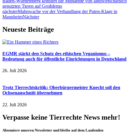
Baden-Württemberg kritisiert die Mitnahme von landwirtschaftlich
genutzten Tieren auf Großdemo
nächster
Mahnwache vor der Verhandlung der Puten-Klage in
Mannheim
Nächster
Neueste Beiträge
EGMR stärkt den Schutz des ethischen Veganismus –
Bedeutung auch für öffentliche Einrichtungen in Deutschland
26. Juli 2026
Trotz Tierrechtskritik: Oberbürgermeister Knecht soll den
Ochsenanschnitt übernehmen
22. Juli 2026
Verpasse keine Tierrechte News mehr!
Abonniere unseren Newsletter und bleibe auf dem Laufenden