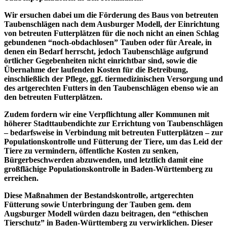
Wir ersuchen dabei um die Förderung des Baus von betreuten
Taubenschlägen nach dem Ausburger Modell, der Einrichtung
von betreuten Futterplätzen für die noch nicht an einen Schlag
gebundenen “noch-obdachlosen” Tauben oder für Areale, in
denen ein Bedarf herrscht, jedoch Taubenschläge aufgrund
örtlicher Gegebenheiten nicht einrichtbar sind, sowie die
Übernahme der laufenden Kosten für die Betreibung,
einschließlich der Pflege, ggf. tiermedizinischen Versorgung und
des artgerechten Futters in den Taubenschlägen ebenso wie an
den betreuten Futterplätzen.
Zudem fordern wir eine Verpflichtung aller Kommunen mit
höherer Stadttaubendichte zur Errichtung von Taubenschlägen
– bedarfsweise in Verbindung mit betreuten Futterplätzen – zur
Populationskontrolle und Fütterung der Tiere, um das Leid der
Tiere zu vermindern, öffentliche Kosten zu senken,
Bürgerbeschwerden abzuwenden, und letztlich damit eine
großflächige Populationskontrolle in Baden-Württemberg zu
erreichen.
Diese Maßnahmen der Bestandskontrolle, artgerechten
Fütterung sowie Unterbringung der Tauben gem. dem
Augsburger Modell würden dazu beitragen, den “ethischen
Tierschutz” in Baden-Württemberg zu verwirklichen. Dieser