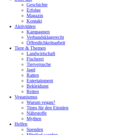
Geschichte
Erfolge
Magazin
Kontakt
Aktivitäten
Kampagnen
Verbandsklagerecht
Öffentlichkeitsarbeit
Tiere & Themen
Landwirtschaft
Fischerei
Tierversuche
Jagd
Ratten
Entertainment
Bekleidung
Reiten
Veganismus
Warum vegan?
Tipps für den Einstieg
Nährstoffe
Mythen
Helfen
Spenden
Mitglied werden