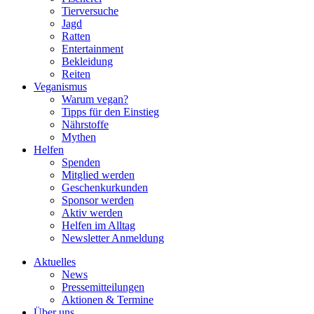
Tierversuche
Jagd
Ratten
Entertainment
Bekleidung
Reiten
Veganismus
Warum vegan?
Tipps für den Einstieg
Nährstoffe
Mythen
Helfen
Spenden
Mitglied werden
Geschenkurkunden
Sponsor werden
Aktiv werden
Helfen im Alltag
Newsletter Anmeldung
Aktuelles
News
Pressemitteilungen
Aktionen & Termine
Über uns