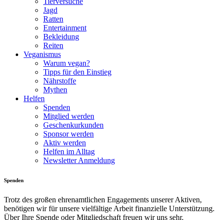
Tierversuche
Jagd
Ratten
Entertainment
Bekleidung
Reiten
Veganismus
Warum vegan?
Tipps für den Einstieg
Nährstoffe
Mythen
Helfen
Spenden
Mitglied werden
Geschenkurkunden
Sponsor werden
Aktiv werden
Helfen im Alltag
Newsletter Anmeldung
Spenden
Trotz des großen ehrenamtlichen Engagements unserer Aktiven,
benötigen wir für unsere vielfältige Arbeit finanzielle Unterstützung.
Über Ihre Spende oder Mitgliedschaft freuen wir uns sehr.