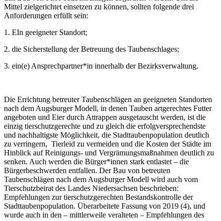
Mittel zielgerichtet einsetzen zu können, sollten folgende drei
Anforderungen erfüllt sein:
1. EIn geeigneter Standort;
2. die Sicherstellung der Betreuung des Taubenschlages;
3. ein(e) Ansprechpartner*in innerhalb der Bezirksverwaltung.
Die Errichtung betreuter Taubenschlägen an geeigneten Standorten
nach dem Augsburger Modell, in denen Tauben artgerechtes Futter
angeboten und Eier durch Attrappen ausgetauscht werden, ist die
einzig tierschutzgerechte und zu gleich die erfolgversprechendste
und nachhaltigste Möglichkeit, die Stadttaubenpopulation deutlich
zu verringern, Tierleid zu vermeiden und die Kosten der Städte im
Hinblick auf Reinigungs- und Vergrämungsmaßnahmen deutlich zu
senken. Auch werden die Bürger*innen stark entlastet – die
Bürgerbeschwerden entfallen. Der Bau von betreuten
Taubenschlägen nach dem Augsburger Modell wird auch vom
Tierschutzbeirat des Landes Niedersachsen beschrieben:
Empfehlungen zur tierschutzgerechten Bestandskontrolle der
Stadttaubenpopulation. Überarbeitete Fassung von 2019 (4), und
wurde auch in den – mittlerweile veralteten – Empfehlungen des