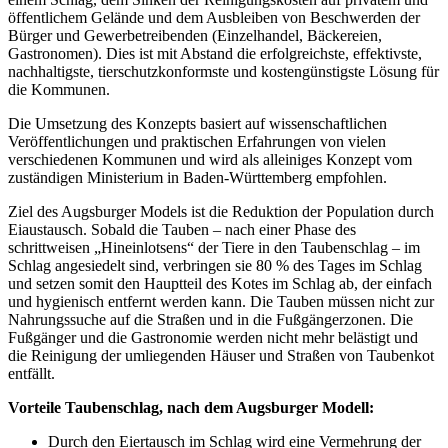
öffentlichem Gelände und dem Ausbleiben von Beschwerden der
Bürger und Gewerbetreibenden (Einzelhandel, Bäckereien,
Gastronomen). Dies ist mit Abstand die erfolgreichste, effektivste,
nachhaltigste, tierschutzkonformste und kostengünstigste Lösung für
die Kommunen.
Die Umsetzung des Konzepts basiert auf wissenschaftlichen
Veröffentlichungen und praktischen Erfahrungen von vielen
verschiedenen Kommunen und wird als alleiniges Konzept vom
zuständigen Ministerium in Baden-Württemberg empfohlen.
Ziel des Augsburger Models ist die Reduktion der Population durch
Eiaustausch. Sobald die Tauben – nach einer Phase des
schrittweisen „Hineinlotsens“ der Tiere in den Taubenschlag – im
Schlag angesiedelt sind, verbringen sie 80 % des Tages im Schlag
und setzen somit den Hauptteil des Kotes im Schlag ab, der einfach
und hygienisch entfernt werden kann. Die Tauben müssen nicht zur
Nahrungssuche auf die Straßen und in die Fußgängerzonen. Die
Fußgänger und die Gastronomie werden nicht mehr belästigt und
die Reinigung der umliegenden Häuser und Straßen von Taubenkot
entfällt.
Vorteile Taubenschlag, nach dem Augsburger Modell:
Durch den Eiertausch im Schlag wird eine Vermehrung der