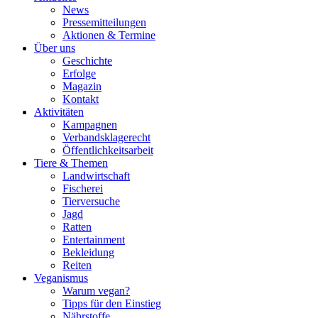
News
Pressemitteilungen
Aktionen & Termine
Über uns
Geschichte
Erfolge
Magazin
Kontakt
Aktivitäten
Kampagnen
Verbandsklagerecht
Öffentlichkeitsarbeit
Tiere & Themen
Landwirtschaft
Fischerei
Tierversuche
Jagd
Ratten
Entertainment
Bekleidung
Reiten
Veganismus
Warum vegan?
Tipps für den Einstieg
Nährstoffe