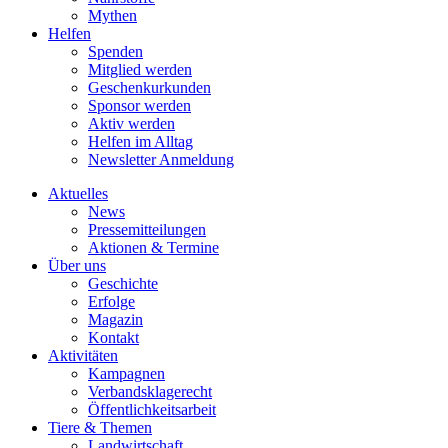
Mythen
Helfen
Spenden
Mitglied werden
Geschenkurkunden
Sponsor werden
Aktiv werden
Helfen im Alltag
Newsletter Anmeldung
Aktuelles
News
Pressemitteilungen
Aktionen & Termine
Über uns
Geschichte
Erfolge
Magazin
Kontakt
Aktivitäten
Kampagnen
Verbandsklagerecht
Öffentlichkeitsarbeit
Tiere & Themen
Landwirtschaft