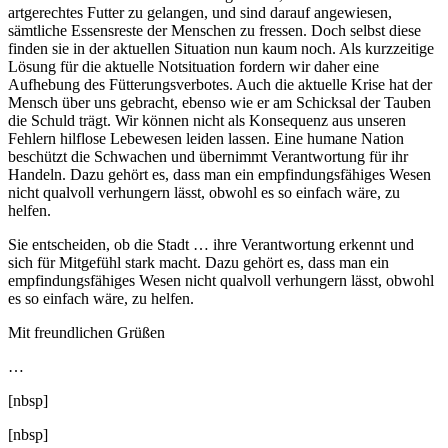
artgerechtes Futter zu gelangen, und sind darauf angewiesen,
sämtliche Essensreste der Menschen zu fressen. Doch selbst diese
finden sie in der aktuellen Situation nun kaum noch. Als kurzzeitige
Lösung für die aktuelle Notsituation fordern wir daher eine
Aufhebung des Fütterungsverbotes. Auch die aktuelle Krise hat der
Mensch über uns gebracht, ebenso wie er am Schicksal der Tauben
die Schuld trägt. Wir können nicht als Konsequenz aus unseren
Fehlern hilflose Lebewesen leiden lassen. Eine humane Nation
beschützt die Schwachen und übernimmt Verantwortung für ihr
Handeln. Dazu gehört es, dass man ein empfindungsfähiges Wesen
nicht qualvoll verhungern lässt, obwohl es so einfach wäre, zu
helfen.
Sie entscheiden, ob die Stadt … ihre Verantwortung erkennt und
sich für Mitgefühl stark macht. Dazu gehört es, dass man ein
empfindungsfähiges Wesen nicht qualvoll verhungern lässt, obwohl
es so einfach wäre, zu helfen.
Mit freundlichen Grüßen
…
[nbsp]
[nbsp]