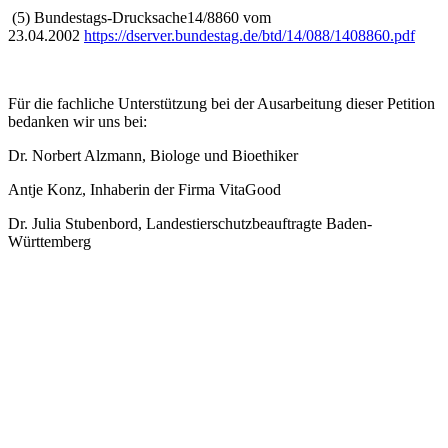
(5) Bundestags-Drucksache14/8860 vom
23.04.2002
https://dserver.bundestag.de/btd/14/088/1408860.pdf
Für die fachliche Unterstützung bei der Ausarbeitung dieser Petition
bedanken wir uns bei:
Dr. Norbert Alzmann, Biologe und Bioethiker
Antje Konz, Inhaberin der Firma VitaGood
Dr. Julia Stubenbord, Landestierschutzbeauftragte Baden-
Württemberg