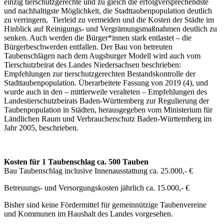
einzig tierschutzgerechte und zu gleich die erfolgversprechendste
und nachhaltigste Möglichkeit, die Stadttaubenpopulation deutlich
zu verringern, Tierleid zu vermeiden und die Kosten der Städte im
Hinblick auf Reinigungs- und Vergrämungsmaßnahmen deutlich zu
senken. Auch werden die Bürger*innen stark entlastet – die
Bürgerbeschwerden entfallen. Der Bau von betreuten
Taubenschlägen nach dem Augsburger Modell wird auch vom
Tierschutzbeirat des Landes Niedersachsen beschrieben:
Empfehlungen zur tierschutzgerechten Bestandskontrolle der
Stadttaubenpopulation. Überarbeitete Fassung von 2019 (4), und
wurde auch in den – mittlerweile veralteten – Empfehlungen des
Landestierschutzbeirats Baden-Württemberg zur Regulierung der
Taubenpopulation in Städten, herausgegeben vom Ministerium für
Ländlichen Raum und Verbraucherschutz Baden-Württemberg im
Jahr 2005, beschrieben.
Kosten für 1 Taubenschlag ca. 500 Tauben
Bau Taubenschlag inclusive Innenausstattung ca. 25.000,- €
Betreuungs- und Versorgungskosten jährlich ca. 15.000,- €
Bisher sind keine Fördermittel für gemeinnützige Taubenvereine
und Kommunen im Haushalt des Landes vorgesehen.