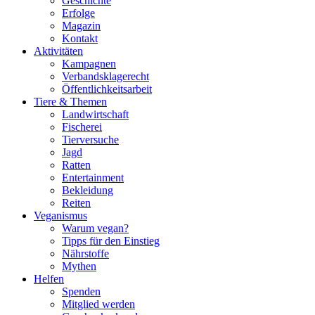
Geschichte
Erfolge
Magazin
Kontakt
Aktivitäten
Kampagnen
Verbandsklagerecht
Öffentlichkeitsarbeit
Tiere & Themen
Landwirtschaft
Fischerei
Tierversuche
Jagd
Ratten
Entertainment
Bekleidung
Reiten
Veganismus
Warum vegan?
Tipps für den Einstieg
Nährstoffe
Mythen
Helfen
Spenden
Mitglied werden