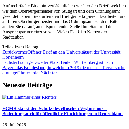
Auf mehrfache Bitte
hin veröffentlichen
wir hier den Brief, welchen
wir dem Oberbürgermeister von Stuttgart und dem Ordnungsamt
gesendet haben. Sie dürfen den Brief gerne kopieren, bearbeiten und
an Ihren Oberbürgermeister und das Ordnungsamt senden. Bitte
achten Sie darauf, an
entsprechender
Stelle Ihre Stadt und den
Ansprechpartner einzusetzen. Vielen Dank im Namen der
Stadttauben.
Teile diesen Beitrag:
Zurück
vorher
Offener Brief an den Universitätsrat der Universität
Hohenheim
nächster
Trauriger zweiter Platz: Baden-Württemberg ist nach
Bayern das Bundesland, in welchem 2019 die meisten Tierversuche
durchgeführt wurden
Nächster
Neueste Beiträge
EGMR stärkt den Schutz des ethischen Veganismus –
Bedeutung auch für öffentliche Einrichtungen in Deutschland
26. Juli 2026