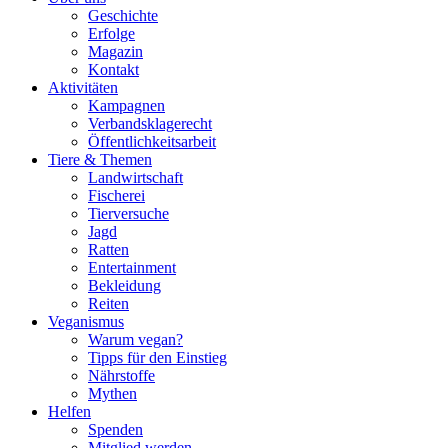
Geschichte
Erfolge
Magazin
Kontakt
Aktivitäten
Kampagnen
Verbandsklagerecht
Öffentlichkeitsarbeit
Tiere & Themen
Landwirtschaft
Fischerei
Tierversuche
Jagd
Ratten
Entertainment
Bekleidung
Reiten
Veganismus
Warum vegan?
Tipps für den Einstieg
Nährstoffe
Mythen
Helfen
Spenden
Mitglied werden