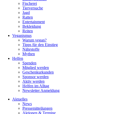
Fischerei
Tierversuche
Jagd
Ratten
Entertainment
Bekleidung
Reiten
Veganismus
Warum vegan?
Tipps für den Einstieg
Nährstoffe
Mythen
Helfen
Spenden
Mitglied werden
Geschenkurkunden
Sponsor werden
Aktiv werden
Helfen im Alltag
Newsletter Anmeldung
Aktuelles
News
Pressemitteilungen
Aktionen & Termine