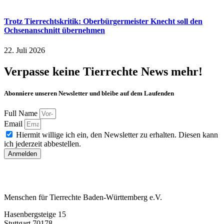
Trotz Tierrechtskritik: Oberbürgermeister Knecht soll den
Ochsenanschnitt übernehmen
22. Juli 2026
Verpasse keine Tierrechte News mehr!
Abonniere unseren Newsletter und bleibe auf dem Laufenden
Full Name
Email
Hiermit willige ich ein, den Newsletter zu erhalten. Diesen kann
ich jederzeit abbestellen.
Anmelden
Menschen für Tierrechte Baden-Württemberg e.V.
Hasenbergsteige 15
Stuttgart 70178