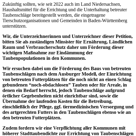
Zukünftig sollten, wie seit 2022 auch im Land Niedersachsen,
Haushaltsmittel für die Errichtung und die Unterhaltung betreuter
Taubenschläge bereitgestellt werden, die eingetragene
Tierschutzorganisationen und Gemeinden in Baden-Württemberg
unterstützen.
Wir, die Unterzeichnerinnen und Unterzeichner dieser Petition,
bitten Sie als zuständigen Minsister für Ernährung, Ländlichen
Raum und Verbraucherschutz daher um Förderung dieser
wichtigen Maßnahme zur Eindämmung der
Taubenpopulationen in den Kommunen.
Wir ersuchen dabei um die Förderung des Baus von betreuten
Taubenschlägen nach dem Ausburger Modell, der Einrichtung
von betreuten Futterplätzen für die noch nicht an einen Schlag
gebundenen “noch-obdachlosen” Tauben oder für Areale, in
denen ein Bedarf herrscht, jedoch Taubenschläge aufgrund
örtlicher Gegebenheiten nicht einrichtbar sind, sowie die
Übernahme der laufenden Kosten für die Betreibung,
einschließlich der Pflege, ggf. tiermedizinischen Versorgung und
des artgerechten Futters in den Taubenschlägen ebenso wie an
den betreuten Futterplätzen.
Zudem fordern wir eine Verpflichtung aller Kommunen mit
höherer Stadttaubendichte zur Errichtung von Taubenschlägen