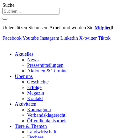
Suche
Unterstützen Sie unsere Arbeit und werden Sie
Mitglied
!
Facebook
Youtube
Instagram
Linkedin
X-twitter
Tiktok
Aktuelles
News
Pressemitteilungen
Aktionen & Termine
Über uns
Geschichte
Erfolge
Magazin
Kontakt
Aktivitäten
Kampagnen
Verbandsklagerecht
Öffentlichkeitsarbeit
Tiere & Themen
Landwirtschaft
Fischerei