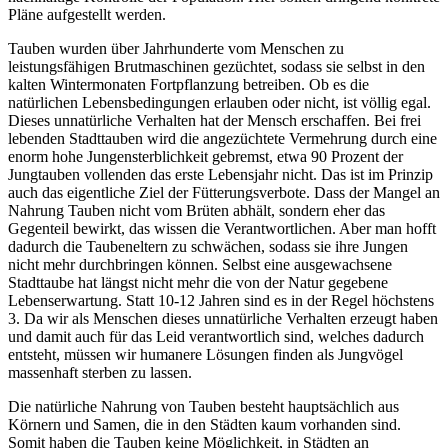
Pläne aufgestellt werden.
Tauben wurden über Jahrhunderte vom Menschen zu
leistungsfähigen Brutmaschinen gezüchtet, sodass sie selbst in den
kalten Wintermonaten Fortpflanzung betreiben. Ob es die
natürlichen Lebensbedingungen erlauben oder nicht, ist völlig egal.
Dieses unnatürliche Verhalten hat der Mensch erschaffen. Bei frei
lebenden Stadttauben wird die angezüchtete Vermehrung durch eine
enorm hohe Jungensterblichkeit gebremst, etwa 90 Prozent der
Jungtauben vollenden das erste Lebensjahr nicht. Das ist im Prinzip
auch das eigentliche Ziel der Fütterungsverbote. Dass der Mangel an
Nahrung Tauben nicht vom Brüten abhält, sondern eher das
Gegenteil bewirkt, das wissen die Verantwortlichen. Aber man hofft
dadurch die Taubeneltern zu schwächen, sodass sie ihre Jungen
nicht mehr durchbringen können.
Selbst eine ausgewachsene
Stadttaube hat längst nicht mehr die von der Natur gegebene
Lebenserwartung. Statt 10-12 Jahren sind es in der Regel höchstens
3. Da wir als Menschen dieses unnatürliche Verhalten erzeugt haben
und damit auch für das Leid verantwortlich sind, welches dadurch
entsteht, müssen wir humanere Lösungen finden als Jungvögel
massenhaft sterben zu lassen.
Die natürliche Nahrung von Tauben besteht hauptsächlich aus
Körnern und Samen, die in den Städten kaum vorhanden sind.
Somit haben die Tauben keine Möglichkeit, in Städten an