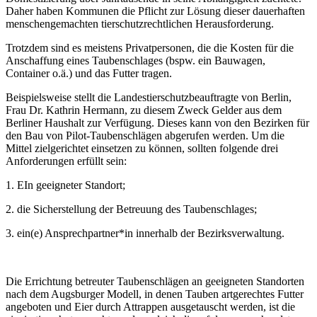
Daher haben Kommunen die Pflicht zur Lösung dieser dauerhaften
menschengemachten tierschutzrechtlichen Herausforderung.
Trotzdem sind es meistens Privatpersonen, die die Kosten für die
Anschaffung eines Taubenschlages (bspw. ein Bauwagen,
Container o.ä.) und das Futter tragen.
Beispielsweise stellt die Landestierschutzbeauftragte von Berlin,
Frau Dr. Kathrin Hermann, zu diesem Zweck Gelder aus dem
Berliner Haushalt zur Verfügung. Dieses kann von den Bezirken für
den Bau von Pilot-Taubenschlägen abgerufen werden. Um die
Mittel zielgerichtet einsetzen zu können, sollten folgende drei
Anforderungen erfüllt sein:
1. EIn geeigneter Standort;
2. die Sicherstellung der Betreuung des Taubenschlages;
3. ein(e) Ansprechpartner*in innerhalb der Bezirksverwaltung.
Die Errichtung betreuter Taubenschlägen an geeigneten Standorten
nach dem Augsburger Modell, in denen Tauben artgerechtes Futter
angeboten und Eier durch Attrappen ausgetauscht werden, ist die