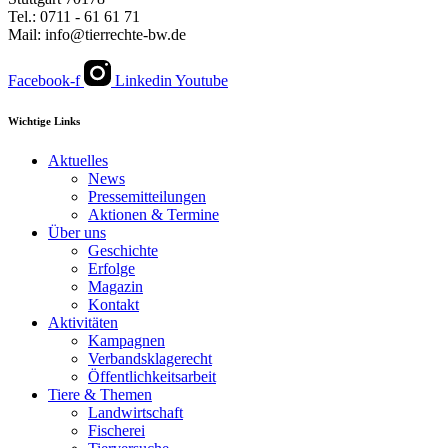
Tel.: 0711 - 61 61 71
Mail: info@tierrechte-bw.de
Facebook-f
Linkedin
Youtube
Wichtige Links
Aktuelles
News
Pressemitteilungen
Aktionen & Termine
Über uns
Geschichte
Erfolge
Magazin
Kontakt
Aktivitäten
Kampagnen
Verbandsklagerecht
Öffentlichkeitsarbeit
Tiere & Themen
Landwirtschaft
Fischerei