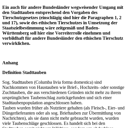
Ein auch für andere Bundesländer wegweisender Umgang mit
den Stadttauben entsprechend den Vorgaben des
Tierschutzgesetzes (einschlägig sind hier die Paragraphen 1, 2
und 17), sowie des ethischen Tierschutzes in Umsetzung der
Staatszielbestimmung wäre zeitgemäß und Baden-
Württemberg soll hier eine Vorreiterrolle einehmen und
vorbildhaft für andere Bundesländer den ethischen Tierschutz
verwirklichen.
Anhang
Definition Stadttauben
Sog. Stadttauben (Columba livia forma domestica) sind
Nachkommen von Haustauben wie Brief-, Hochzeits- oder sonstige
Zuchttauben, die aus verschiedenen Gründen nicht mehr zu ihrem
ursprünglichen Taubenschlag zurückgefunden und sich einer
Stadttaubenpopulation angeschlossen haben.
Tauben wurden früher als Nutztiere gehalten (als Fleisch-, Eier- und
Düngerlieferanten oder als sog. Brieftauben zur Übermittlung von
Nachrichten), als sie dann nicht mehr gebraucht wurden, wurden
viele Taubenschläge geschlossen. Es handelt sich bei den