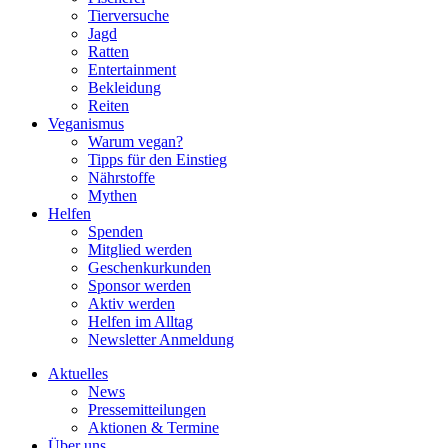
Tierversuche
Jagd
Ratten
Entertainment
Bekleidung
Reiten
Veganismus
Warum vegan?
Tipps für den Einstieg
Nährstoffe
Mythen
Helfen
Spenden
Mitglied werden
Geschenkurkunden
Sponsor werden
Aktiv werden
Helfen im Alltag
Newsletter Anmeldung
Aktuelles
News
Pressemitteilungen
Aktionen & Termine
Über uns