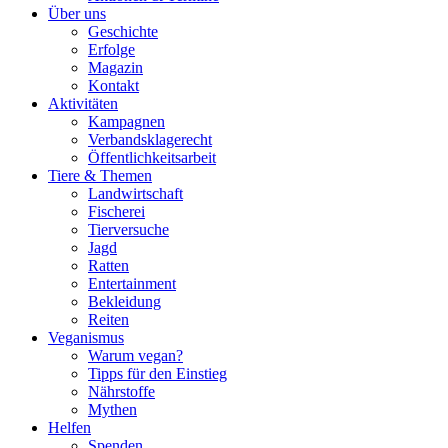
Über uns
Geschichte
Erfolge
Magazin
Kontakt
Aktivitäten
Kampagnen
Verbandsklagerecht
Öffentlichkeitsarbeit
Tiere & Themen
Landwirtschaft
Fischerei
Tierversuche
Jagd
Ratten
Entertainment
Bekleidung
Reiten
Veganismus
Warum vegan?
Tipps für den Einstieg
Nährstoffe
Mythen
Helfen
Spenden