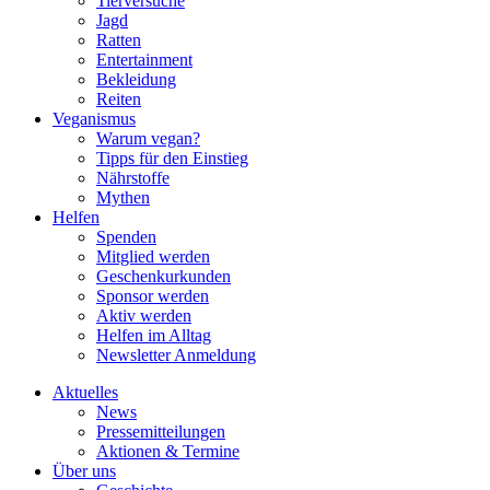
Tierversuche
Jagd
Ratten
Entertainment
Bekleidung
Reiten
Veganismus
Warum vegan?
Tipps für den Einstieg
Nährstoffe
Mythen
Helfen
Spenden
Mitglied werden
Geschenkurkunden
Sponsor werden
Aktiv werden
Helfen im Alltag
Newsletter Anmeldung
Aktuelles
News
Pressemitteilungen
Aktionen & Termine
Über uns