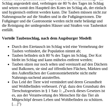
Schlag angesiedelt sind, verbringen sie 80 % des Tages im Schlag
und setzen somit den Hauptteil des Kotes im Schlag ab, der einfach
und hygienisch entfernt werden kann. Die Tauben müssen nicht zur
Nahrungssuche auf die Straßen und in die Fußgängerzonen. Die
Fußgänger und die Gastronomie werden nicht mehr belästigt und
die Reinigung der umliegenden Häuser und Straßen von Taubenkot
entfällt.
Vorteile Taubenschlag, nach dem Augsburger Modell:
Durch den Eiertausch im Schlag wird eine Vermehrung der
Tauben verhindert, die Population nimmt ab;
Tauben befinden sich 80 % des Tages im Schlag. Der Kot
bleibt im Schlag und kann mühelos entfernt werden;
Tauben sitzen nur noch selten und vereinzelt auf den Dächern
und Balkonen, sie sind auf öffentlichen Flächen, Märkten und
den Außenflächen der Gastronomiebetriebe nicht mehr
Nahrungs-suchend anzutreffen.
Das Leid der Tiere wird vermindert und deren Gesundheit
und Wohlbefinden verbessert. (Vgl. dazu den Grundsatz des
Tierschutzgesetzes in § 1 Satz 1: „Zweck dieses Gesetzes ist
es, aus der Verantwortung des Menschen für das Tier als
Mitgeschöpf dessen Leben und Wohlbefinden zu schützen.
[…]”)