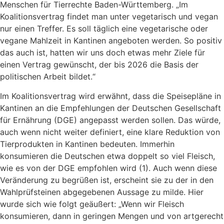
Menschen für Tierrechte Baden-Württemberg. „Im
Koalitionsvertrag findet man unter vegetarisch und vegan
nur einen Treffer. Es soll täglich eine vegetarische oder
vegane Mahlzeit in Kantinen angeboten werden. So positiv
das auch ist, hatten wir uns doch etwas mehr Ziele für
einen Vertrag gewünscht, der bis 2026 die Basis der
politischen Arbeit bildet.“
Im Koalitionsvertrag wird erwähnt, dass die Speisepläne in
Kantinen an die Empfehlungen der Deutschen Gesellschaft
für Ernährung (DGE) angepasst werden sollen. Das würde,
auch wenn nicht weiter definiert, eine klare Reduktion von
Tierprodukten in Kantinen bedeuten. Immerhin
konsumieren die Deutschen etwa doppelt so viel Fleisch,
wie es von der DGE empfohlen wird (1). Auch wenn diese
Veränderung zu begrüßen ist, erscheint sie zu der in den
Wahlprüfsteinen abgegebenen Aussage zu milde. Hier
wurde sich wie folgt geäußert: „Wenn wir Fleisch
konsumieren, dann in geringen Mengen und von artgerecht