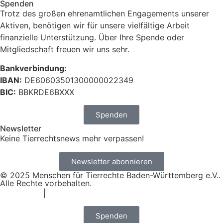
Spenden
Trotz des großen ehrenamtlichen Engagements unserer
Aktiven, benötigen wir für unsere vielfältige Arbeit
finanzielle Unterstützung. Über Ihre Spende oder
Mitgliedschaft freuen wir uns sehr.
Bankverbindung:
IBAN:
DE60603501300000022349
BIC:
BBKRDE6BXXX
Spenden
Newsletter
Keine Tierrechtsnews mehr verpassen!
Newsletter abonnieren
© 2025 Menschen für Tierrechte Baden-Württemberg e.V..
Alle Rechte vorbehalten.
Impressum
|
Datenschutz
Spenden