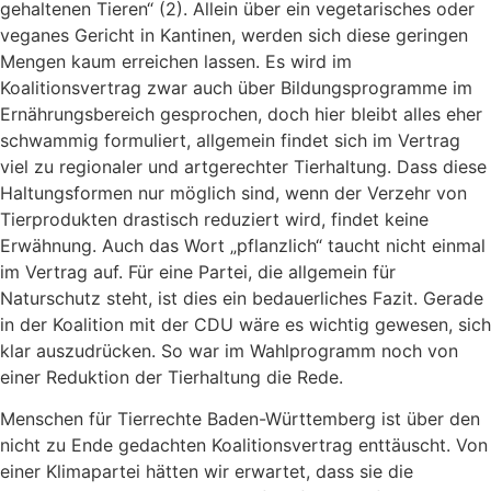
gehaltenen Tieren“ (2). Allein über ein vegetarisches oder
veganes Gericht in Kantinen, werden sich diese geringen
Mengen kaum erreichen lassen. Es wird im
Koalitionsvertrag zwar auch über Bildungsprogramme im
Ernährungsbereich gesprochen, doch hier bleibt alles eher
schwammig formuliert, allgemein findet sich im Vertrag
viel zu regionaler und artgerechter Tierhaltung. Dass diese
Haltungsformen nur möglich sind, wenn der Verzehr von
Tierprodukten drastisch reduziert wird, findet keine
Erwähnung. Auch das Wort „pflanzlich“ taucht nicht einmal
im Vertrag auf. Für eine Partei, die allgemein für
Naturschutz steht, ist dies ein bedauerliches Fazit. Gerade
in der Koalition mit der CDU wäre es wichtig gewesen, sich
klar auszudrücken. So war im Wahlprogramm noch von
einer Reduktion der Tierhaltung die Rede.
Menschen für Tierrechte Baden-Württemberg ist über den
nicht zu Ende gedachten Koalitionsvertrag enttäuscht. Von
einer Klimapartei hätten wir erwartet, dass sie die