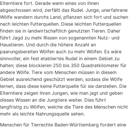
Elterntiere fort. Gerade wenn eines von ihnen
abgeschossen wird, zerfällt das Rudel. Junge, unerfahrene
Wölfe wandern durchs Land, pflanzen sich fort und suchen
nach leichten Futterquellen. Diese leichten Futterquellen
finden sie in landwirtschaftlich genutzten Tieren. Daher
führt Jagd zu mehr Rissen von sogenannten Nutz- und
Haustieren. Und durch die höhere Anzahl an
paarungsbereiten Wölfen auch zu mehr Wölfen. Es wäre
sinnvoller, ein fest etabliertes Rudel in einem Gebiet zu
halten; diese blockieren 250 bis 350 Quadratkilometer für
andere Wölfe. Tiere vom Menschen müssen in diesem
Gebiet ausreichend geschützt werden, sodass die Wölfe
lernen, dass diese keine Futterquelle für sie darstellen. Die
Elterntiere zeigen ihren Jungen, wie man jagt und geben
dieses Wissen an die Jungtiere weiter. Dies führt
langfristig zu Wölfen, welche die Tiere des Menschen nicht
mehr als leichte Nahrungsquelle sehen.
Menschen für Tierrechte Baden-Württemberg fordert eine