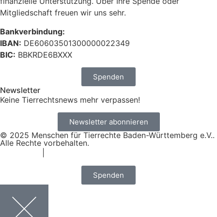
finanzielle Unterstützung. Über Ihre Spende oder
Mitgliedschaft freuen wir uns sehr.
Bankverbindung:
IBAN:
DE60603501300000022349
BIC:
BBKRDE6BXXX
Spenden
Newsletter
Keine Tierrechtsnews mehr verpassen!
Newsletter abonnieren
© 2025 Menschen für Tierrechte Baden-Württemberg e.V..
Alle Rechte vorbehalten.
Impressum
|
Datenschutz
Spenden