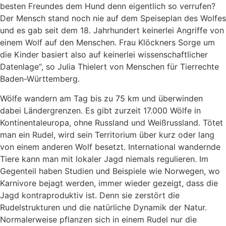
besten Freundes dem Hund denn eigentlich so verrufen?
Der Mensch stand noch nie auf dem Speiseplan des Wolfes
und es gab seit dem 18. Jahrhundert keinerlei Angriffe von
einem Wolf auf den Menschen. Frau Klöckners Sorge um
die Kinder basiert also auf keinerlei wissenschaftlicher
Datenlage“, so Julia Thielert von Menschen für Tierrechte
Baden-Württemberg.
Wölfe wandern am Tag bis zu 75 km und überwinden
dabei Ländergrenzen. Es gibt zurzeit 17.000 Wölfe in
Kontinentaleuropa, ohne Russland und Weißrussland. Tötet
man ein Rudel, wird sein Territorium über kurz oder lang
von einem anderen Wolf besetzt. International wandernde
Tiere kann man mit lokaler Jagd niemals regulieren. Im
Gegenteil haben Studien und Beispiele wie Norwegen, wo
Karnivore bejagt werden, immer wieder gezeigt, dass die
Jagd kontraproduktiv ist. Denn sie zerstört die
Rudelstrukturen und die natürliche Dynamik der Natur.
Normalerweise pflanzen sich in einem Rudel nur die