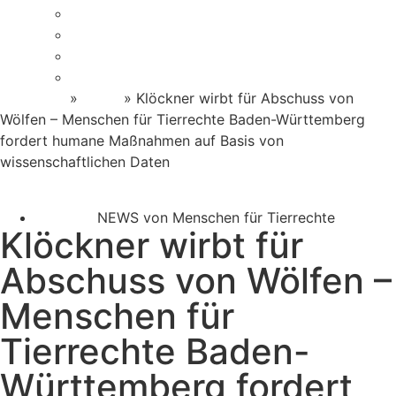
Sponsor werden
Aktiv werden
Helfen im Alltag
Newsletter Anmeldung
Startseite
»
News
»
Klöckner wirbt für Abschuss von
Wölfen – Menschen für Tierrechte Baden-Württemberg
fordert humane Maßnahmen auf Basis von
wissenschaftlichen Daten
NEWS von Menschen für Tierrechte
Klöckner wirbt für
Abschuss von Wölfen –
Menschen für
Tierrechte Baden-
Württemberg fordert