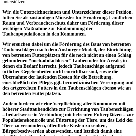
unterstützen.
Wir, die Unterzeichnerinnen und Unterzeichner dieser Petition,
bitten Sie als zuständigen Minsister für Ernährung, Ländlichen
Raum und Verbraucherschutz daher um Förderung dieser
wichtigen Maßnahme zur Eindämmung der
Taubenpopulationen in den Kommunen.
Wir ersuchen dabei um die Förderung des Baus von betreuten
Taubenschlägen nach dem Ausburger Modell, der Einrichtung
von betreuten Futterplätzen für die noch nicht an einen Schlag
gebundenen “noch-obdachlosen” Tauben oder für Areale, in
denen ein Bedarf herrscht, jedoch Taubenschläge aufgrund
örtlicher Gegebenheiten nicht einrichtbar sind, sowie die
Übernahme der laufenden Kosten für die Betreibung,
einschließlich der Pflege, ggf. tiermedizinischen Versorgung und
des artgerechten Futters in den Taubenschlägen ebenso wie an
den betreuten Futterplätzen.
Zudem fordern wir eine Verpflichtung aller Kommunen mit
höherer Stadttaubendichte zur Errichtung von Taubenschlägen
– bedarfsweise in Verbindung mit betreuten Futterplätzen – zur
Populationskontrolle und Fütterung der Tiere, um das Leid der
Tiere zu vermindern, öffentliche Kosten zu senken,
Bürgerbeschwerden abzuwenden, und letztlich damit eine