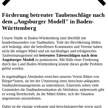
Förderung betreuter Taubenschläge nach
dem ,,Augsburger Modell" in Baden-
Württemberg
Unsere Städte in Baden-Württemberg sind überfüllt mit
hunderttausenden von Stadttauben, Teile der Bevölkerung fühlen
sich belästigt, aber die betroffenen Kommunen und Vereine haben
nicht die nötigen Mittel und ein nachhaltiges und erfolgreiches
Taubenmanagement mit
betreuten Tabenschlägen nach dem
Augsburger Modell
zu praktizieren. Mit Hilfe einer Förderung
durch das Land Baden-Württemberg könnte dieses große Problem
gelöst werden.
In regelmäßigen Abständen erreichen unseren Verein Bitten von
Bürger*innen, sie bei der Umsetzung eines tierschutz-adäquaten
Stadttaubenmanagements zu unterstützen. Einerseits sehen viele
Gemeinden die Stadttaubensituation als Störfaktor, andererseits gibt
es wenig Bereitschaft, da die Mittel fehlen, sich der Situation
angemessen anzunehmen.
Dabei ist die einzige wirksame und tierschutzgerechte sowie auch