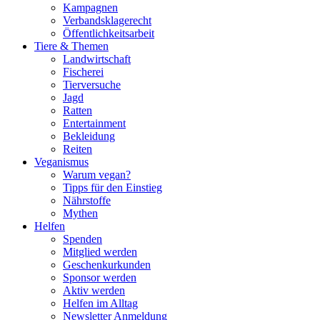
Kampagnen
Verbandsklagerecht
Öffentlichkeitsarbeit
Tiere & Themen
Landwirtschaft
Fischerei
Tierversuche
Jagd
Ratten
Entertainment
Bekleidung
Reiten
Veganismus
Warum vegan?
Tipps für den Einstieg
Nährstoffe
Mythen
Helfen
Spenden
Mitglied werden
Geschenkurkunden
Sponsor werden
Aktiv werden
Helfen im Alltag
Newsletter Anmeldung