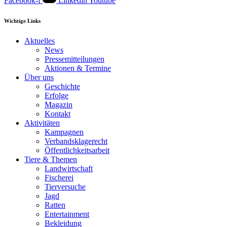
Facebook-f
Linkedin
Youtube
Wichtige Links
Aktuelles
News
Pressemitteilungen
Aktionen & Termine
Über uns
Geschichte
Erfolge
Magazin
Kontakt
Aktivitäten
Kampagnen
Verbandsklagerecht
Öffentlichkeitsarbeit
Tiere & Themen
Landwirtschaft
Fischerei
Tierversuche
Jagd
Ratten
Entertainment
Bekleidung