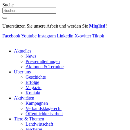
Suche
Unterstützen Sie unsere Arbeit und werden Sie
Mitglied
!
Facebook
Youtube
Instagram
Linkedin
X-twitter
Tiktok
Aktuelles
News
Pressemitteilungen
Aktionen & Termine
Über uns
Geschichte
Erfolge
Magazin
Kontakt
Aktivitäten
Kampagnen
Verbandsklagerecht
Öffentlichkeitsarbeit
Tiere & Themen
Landwirtschaft
Fischerei