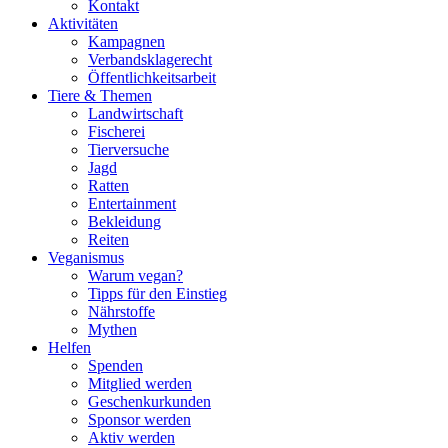
Kontakt
Aktivitäten
Kampagnen
Verbandsklagerecht
Öffentlichkeitsarbeit
Tiere & Themen
Landwirtschaft
Fischerei
Tierversuche
Jagd
Ratten
Entertainment
Bekleidung
Reiten
Veganismus
Warum vegan?
Tipps für den Einstieg
Nährstoffe
Mythen
Helfen
Spenden
Mitglied werden
Geschenkurkunden
Sponsor werden
Aktiv werden