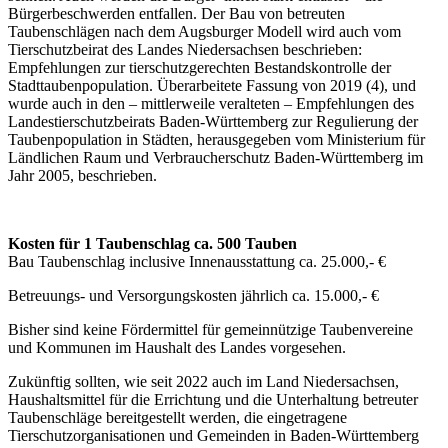
Bürgerbeschwerden entfallen. Der Bau von betreuten
Taubenschlägen nach dem Augsburger Modell wird auch vom
Tierschutzbeirat des Landes Niedersachsen beschrieben:
Empfehlungen zur tierschutzgerechten Bestandskontrolle der
Stadttaubenpopulation. Überarbeitete Fassung von 2019 (4), und
wurde auch in den – mittlerweile veralteten – Empfehlungen des
Landestierschutzbeirats Baden-Württemberg zur Regulierung der
Taubenpopulation in Städten, herausgegeben vom Ministerium für
Ländlichen Raum und Verbraucherschutz Baden-Württemberg im
Jahr 2005, beschrieben.
Kosten für 1 Taubenschlag ca. 500 Tauben
Bau Taubenschlag inclusive Innenausstattung ca. 25.000,- €
Betreuungs- und Versorgungskosten jährlich ca. 15.000,- €
Bisher sind keine Fördermittel für gemeinnützige Taubenvereine
und Kommunen im Haushalt des Landes vorgesehen.
Zukünftig sollten, wie seit 2022 auch im Land Niedersachsen,
Haushaltsmittel für die Errichtung und die Unterhaltung betreuter
Taubenschläge bereitgestellt werden, die eingetragene
Tierschutzorganisationen und Gemeinden in Baden-Württemberg