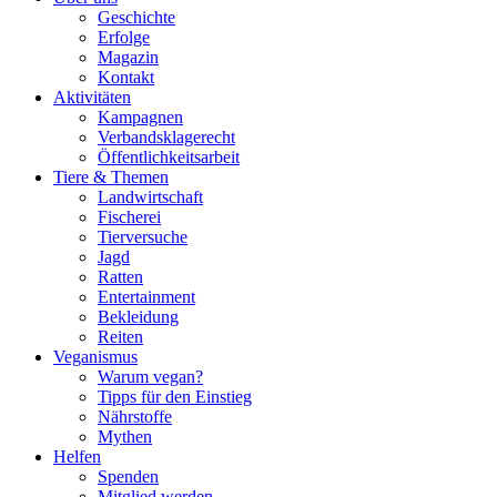
Geschichte
Erfolge
Magazin
Kontakt
Aktivitäten
Kampagnen
Verbandsklagerecht
Öffentlichkeitsarbeit
Tiere & Themen
Landwirtschaft
Fischerei
Tierversuche
Jagd
Ratten
Entertainment
Bekleidung
Reiten
Veganismus
Warum vegan?
Tipps für den Einstieg
Nährstoffe
Mythen
Helfen
Spenden
Mitglied werden