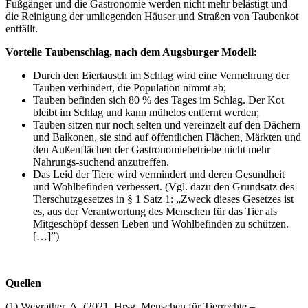
Fußgänger und die Gastronomie werden nicht mehr belästigt und
die Reinigung der umliegenden Häuser und Straßen von Taubenkot
entfällt.
Vorteile Taubenschlag, nach dem Augsburger Modell:
Durch den Eiertausch im Schlag wird eine Vermehrung der
Tauben verhindert, die Population nimmt ab;
Tauben befinden sich 80 % des Tages im Schlag. Der Kot
bleibt im Schlag und kann mühelos entfernt werden;
Tauben sitzen nur noch selten und vereinzelt auf den Dächern
und Balkonen, sie sind auf öffentlichen Flächen, Märkten und
den Außenflächen der Gastronomiebetriebe nicht mehr
Nahrungs-suchend anzutreffen.
Das Leid der Tiere wird vermindert und deren Gesundheit
und Wohlbefinden verbessert. (Vgl. dazu den Grundsatz des
Tierschutzgesetzes in § 1 Satz 1: „Zweck dieses Gesetzes ist
es, aus der Verantwortung des Menschen für das Tier als
Mitgeschöpf dessen Leben und Wohlbefinden zu schützen.
[…]”)
Quellen
(1) Weyrather, A. (2021, Hrsg. Menschen für Tierrechte –