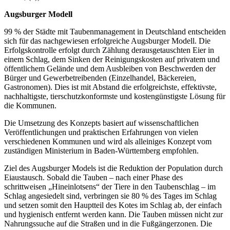
Augsburger Modell
99 % der Städte mit Taubenmanagement in Deutschland entscheiden
sich für das nachgewiesen erfolgreiche Augsburger Modell. Die
Erfolgskontrolle erfolgt durch Zählung derausgetauschten Eier in
einem Schlag, dem Sinken der Reinigungskosten auf privatem und
öffentlichem Gelände und dem Ausbleiben von Beschwerden der
Bürger und Gewerbetreibenden (Einzelhandel, Bäckereien,
Gastronomen). Dies ist mit Abstand die erfolgreichste, effektivste,
nachhaltigste, tierschutzkonformste und kostengünstigste Lösung für
die Kommunen.
Die Umsetzung des Konzepts basiert auf wissenschaftlichen
Veröffentlichungen und praktischen Erfahrungen von vielen
verschiedenen Kommunen und wird als alleiniges Konzept vom
zuständigen Ministerium in Baden-Württemberg empfohlen.
Ziel des Augsburger Models ist die Reduktion der Population durch
Eiaustausch. Sobald die Tauben – nach einer Phase des
schrittweisen „Hineinlotsens“ der Tiere in den Taubenschlag – im
Schlag angesiedelt sind, verbringen sie 80 % des Tages im Schlag
und setzen somit den Hauptteil des Kotes im Schlag ab, der einfach
und hygienisch entfernt werden kann. Die Tauben müssen nicht zur
Nahrungssuche auf die Straßen und in die Fußgängerzonen. Die