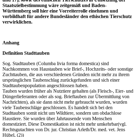
Staatszielbestimmung wäre zeitgemäß und Baden-
Württemberg soll hier eine Vorreiterrolle einehmen und
vorbildhaft für andere Bundesländer den ethischen Tierschutz
verwirklichen.
Anhang
Definition Stadttauben
Sog. Stadttauben (Columba livia forma domestica) sind
Nachkommen von Haustauben wie Brief-, Hochzeits- oder sonstige
Zuchttauben, die aus verschiedenen Gründen nicht mehr zu ihrem
ursprünglichen Taubenschlag zurückgefunden und sich einer
Stadttaubenpopulation angeschlossen haben.
Tauben wurden früher als Nutztiere gehalten (als Fleisch-, Eier- und
Düngerlieferanten oder als sog. Brieftauben zur Übermittlung von
Nachrichten), als sie dann nicht mehr gebraucht wurden, wurden
viele Taubenschläge geschlossen. Es handelt sich bei den
Stadttauben somit nicht um Wildtiere, sondern um obdachlose
Haustiere. Sie wurden über Jahrtausende vom Menschen
domestiziert. Diese Domestikation ist nicht mehr umkehrbar(vgl.
Rechtsgutachten von Dr. jur. Christian Arleth/Dr. med. vet. Jens
Hübel, (2))