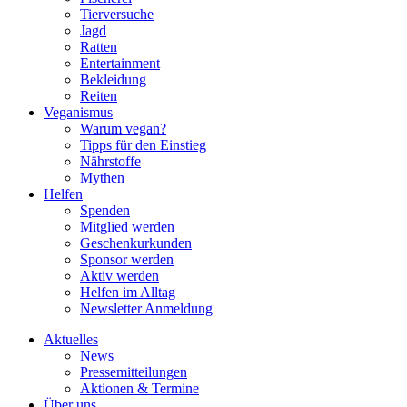
Tierversuche
Jagd
Ratten
Entertainment
Bekleidung
Reiten
Veganismus
Warum vegan?
Tipps für den Einstieg
Nährstoffe
Mythen
Helfen
Spenden
Mitglied werden
Geschenkurkunden
Sponsor werden
Aktiv werden
Helfen im Alltag
Newsletter Anmeldung
Aktuelles
News
Pressemitteilungen
Aktionen & Termine
Über uns