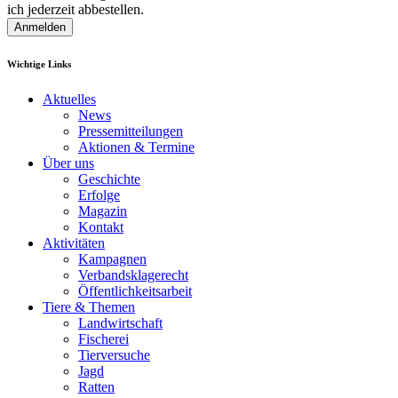
ich jederzeit abbestellen.
Anmelden
Wichtige Links
Aktuelles
News
Pressemitteilungen
Aktionen & Termine
Über uns
Geschichte
Erfolge
Magazin
Kontakt
Aktivitäten
Kampagnen
Verbandsklagerecht
Öffentlichkeitsarbeit
Tiere & Themen
Landwirtschaft
Fischerei
Tierversuche
Jagd
Ratten