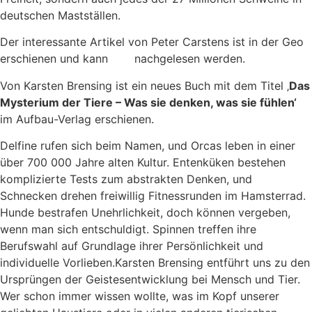
deutschen Mastställen.
Der interessante Artikel von Peter Carstens ist in der Geo
erschienen und kann
hier
nachgelesen werden.
Von Karsten Brensing ist ein neues Buch mit dem Titel ‚
Das
Mysterium der Tiere – Was sie denken, was sie fühlen‘
im Aufbau-Verlag erschienen.
Delfine rufen sich beim Namen, und Orcas leben in einer
über 700 000 Jahre alten Kultur. Entenküken bestehen
komplizierte Tests zum abstrakten Denken, und
Schnecken drehen freiwillig Fitnessrunden im Hamsterrad.
Hunde bestrafen Unehrlichkeit, doch können vergeben,
wenn man sich entschuldigt. Spinnen treffen ihre
Berufswahl auf Grundlage ihrer Persönlichkeit und
individuelle Vorlieben.Karsten Brensing entführt uns zu den
Ursprüngen der Geistesentwicklung bei Mensch und Tier.
Wer schon immer wissen wollte, was im Kopf unserer