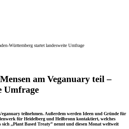
aden-Württemberg startet landesweite Umfrage
 Mensen am Veganuary teil –
te Umfrage
m Veganuary teilnehmen. Außerdem werden Ideen und Gründe für
enwerk für Heidelberg und Heilbronn kontaktiert, welches
 sich ,,Plant Based Treaty” nennt und diesen Monat weltweit