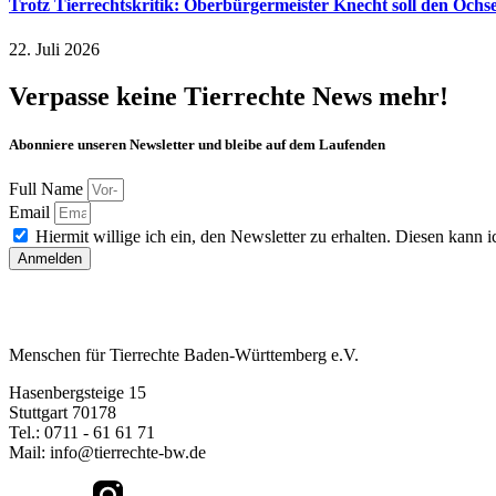
Trotz Tierrechtskritik: Oberbürgermeister Knecht soll den Och
22. Juli 2026
Verpasse keine Tierrechte News mehr!
Abonniere unseren Newsletter und bleibe auf dem Laufenden
Full Name
Email
Hiermit willige ich ein, den Newsletter zu erhalten. Diesen kann ic
Anmelden
Menschen für Tierrechte Baden-Württemberg e.V.
Hasenbergsteige 15
Stuttgart 70178
Tel.: 0711 - 61 61 71
Mail: info@tierrechte-bw.de