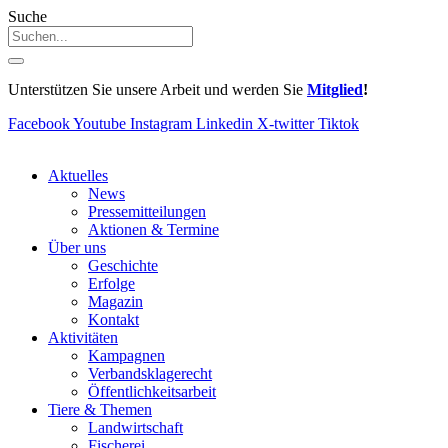
Suche
Unterstützen Sie unsere Arbeit und werden Sie
Mitglied
!
Facebook
Youtube
Instagram
Linkedin
X-twitter
Tiktok
Aktuelles
News
Pressemitteilungen
Aktionen & Termine
Über uns
Geschichte
Erfolge
Magazin
Kontakt
Aktivitäten
Kampagnen
Verbandsklagerecht
Öffentlichkeitsarbeit
Tiere & Themen
Landwirtschaft
Fischerei