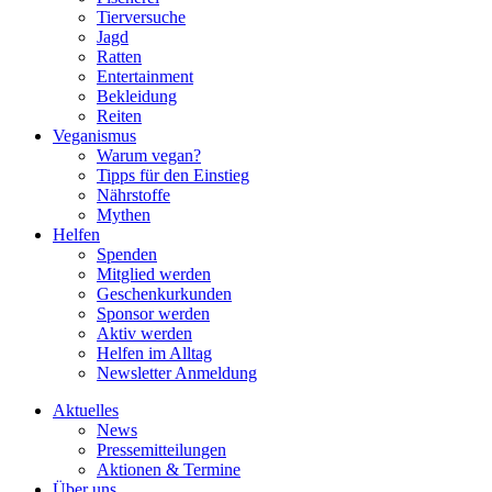
Tierversuche
Jagd
Ratten
Entertainment
Bekleidung
Reiten
Veganismus
Warum vegan?
Tipps für den Einstieg
Nährstoffe
Mythen
Helfen
Spenden
Mitglied werden
Geschenkurkunden
Sponsor werden
Aktiv werden
Helfen im Alltag
Newsletter Anmeldung
Aktuelles
News
Pressemitteilungen
Aktionen & Termine
Über uns