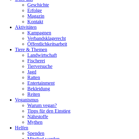
Geschichte
Erfolge
Magazin
Kontakt
Aktivitäten
Kampagnen
Verbandsklagerecht
Öffentlichkeitsarbeit
Tiere & Themen
Landwirtschaft
Fischerei
Tierversuche
Jagd
Ratten
Entertainment
Bekleidung
Reiten
Veganismus
Warum vegan?
Tipps für den Einstieg
Nährstoffe
Mythen
Helfen
Spenden
Mitglied werden