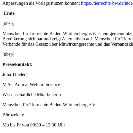
Anpassungen als Vorlage nutzen können:
https://tierrechte-bw.de/in
-Ende-
[nbsp]
Menschen für Tierrechte Baden-Württemberg e.V. ist ein gemeinnütziger
Bevölkerung sichtbar und zeigt Alternativen auf. Menschen für Tierre
Verbände für das Gesetz über Mitwirkungsrechte und das Verbandsk
[nbsp]
Pressekontakt
:
Julia Thielert
M.Sc. Animal Welfare Science
Wissenschaftliche Mitarbeiterin
Menschen für Tierrechte Baden-Württemberg e.V.
Bürozeiten:
Mo bis Fr von 09:30 – 13:30 Uhr