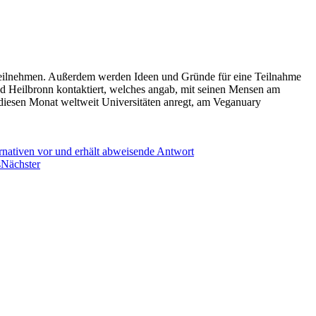
 teilnehmen. Außerdem werden Ideen und Gründe für eine Teilnahme
d Heilbronn kontaktiert, welches angab, mit seinen Mensen am
 diesen Monat weltweit Universitäten anregt, am Veganuary
rnativen vor und erhält abweisende Antwort
s
Nächster