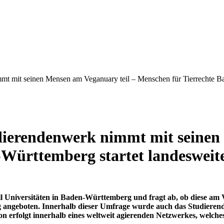
mt mit seinen Mensen am Veganuary teil – Menschen für Tierrechte B
dierendenwerk nimmt mit seinen
-Württemberg startet landeswei
l Universitäten in Baden-Württemberg und fragt ab, ob diese a
 angeboten. Innerhalb dieser Umfrage wurde auch das Studierend
 erfolgt innerhalb eines weltweit agierenden Netzwerkes, welches