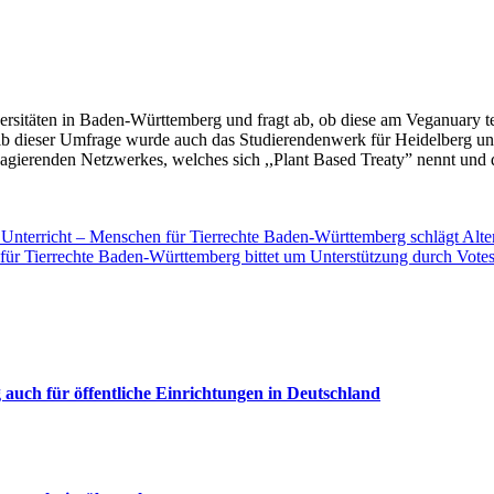
versitäten in Baden-Württemberg und fragt ab, ob diese am Veganuary
b dieser Umfrage wurde auch das Studierendenwerk für Heidelberg un
 agierenden Netzwerkes, welches sich ,,Plant Based Treaty” nennt und
Unterricht – Menschen für Tierrechte Baden-Württemberg schlägt Alte
ür Tierrechte Baden-Württemberg bittet um Unterstützung durch Vote
uch für öffentliche Einrichtungen in Deutschland