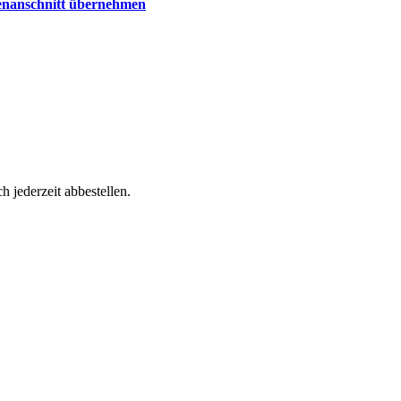
senanschnitt übernehmen
h jederzeit abbestellen.