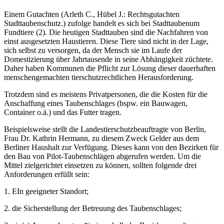
Einem Gutachten (Arleth C., Hübel J.: Rechtsgutachten
Stadttaubenschutz.) zufolge handelt es sich bei Stadttaubenum
Fundtiere (2). Die heutigen Stadttauben sind die Nachfahren von
einst ausgesetzten Haustieren. Diese Tiere sind nicht in der Lage,
sich selbst zu versorgen, da der Mensch sie im Laufe der
Domestizierung über Jahrtausende in seine Abhängigkeit züchtete.
Daher haben Kommunen die Pflicht zur Lösung dieser dauerhaften
menschengemachten tierschutzrechtlichen Herausforderung.
Trotzdem sind es meistens Privatpersonen, die die Kosten für die
Anschaffung eines Taubenschlages (bspw. ein Bauwagen,
Container o.ä.) und das Futter tragen.
Beispielsweise stellt die Landestierschutzbeauftragte von Berlin,
Frau Dr. Kathrin Hermann, zu diesem Zweck Gelder aus dem
Berliner Haushalt zur Verfügung. Dieses kann von den Bezirken für
den Bau von Pilot-Taubenschlägen abgerufen werden. Um die
Mittel zielgerichtet einsetzen zu können, sollten folgende drei
Anforderungen erfüllt sein:
1. EIn geeigneter Standort;
2. die Sicherstellung der Betreuung des Taubenschlages;