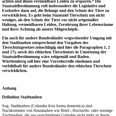
achten und ihnen vermeidbare Leiden zu ersparen.“ Die
Staatszielbestimmung ruft insbesondere die Legislative und
Exekutive dazu auf, die Belange und den Schutz der Tiere zu
verwirklichen. Es geht beim Staatsziel Tierschutz um nicht
weniger, als den Schutz der Tiere vor nicht artgemäßer
Haltung, vermeidbaren Leiden, Zerstörung ihrer Lebensräume
und ihrer Achtung als unsere Mitgeschöpfe.
Ein auch für andere Bundesländer wegweisender Umgang mit
den Stadttauben entsprechend den Vorgaben des
Tierschutzgesetzes (einschlägig sind hier die Paragraphen 1, 2
und 17), sowie des ethischen Tierschutzes in Umsetzung der
Staatszielbestimmung wäre zeitgemäß und Baden-
Württemberg soll hier eine Vorreiterrolle einehmen und
vorbildhaft für andere Bundesländer den ethischen Tierschutz
verwirklichen.
Anhang
Definition Stadttauben
Sog. Stadttauben (Columba livia forma domestica) sind
Nachkommen von Haustauben wie Brief-, Hochzeits- oder sonstige
Zuchttauben, die aus verschiedenen Gründen nicht mehr zu ihrem