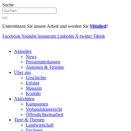
Suche
Unterstützen Sie unsere Arbeit und werden Sie
Mitglied
!
Facebook
Youtube
Instagram
Linkedin
X-twitter
Tiktok
Aktuelles
News
Pressemitteilungen
Aktionen & Termine
Über uns
Geschichte
Erfolge
Magazin
Kontakt
Aktivitäten
Kampagnen
Verbandsklagerecht
Öffentlichkeitsarbeit
Tiere & Themen
Landwirtschaft
Fischerei