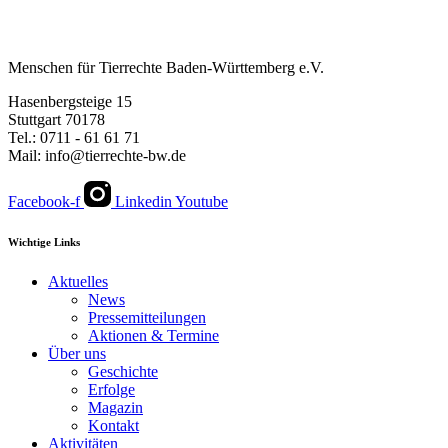
Menschen für Tierrechte Baden-Württemberg e.V.
Hasenbergsteige 15
Stuttgart 70178
Tel.: 0711 - 61 61 71
Mail: info@tierrechte-bw.de
Facebook-f
Linkedin
Youtube
Wichtige Links
Aktuelles
News
Pressemitteilungen
Aktionen & Termine
Über uns
Geschichte
Erfolge
Magazin
Kontakt
Aktivitäten