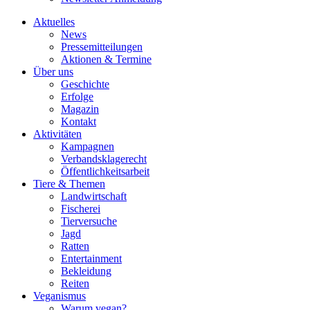
Aktuelles
News
Pressemitteilungen
Aktionen & Termine
Über uns
Geschichte
Erfolge
Magazin
Kontakt
Aktivitäten
Kampagnen
Verbandsklagerecht
Öffentlichkeitsarbeit
Tiere & Themen
Landwirtschaft
Fischerei
Tierversuche
Jagd
Ratten
Entertainment
Bekleidung
Reiten
Veganismus
Warum vegan?