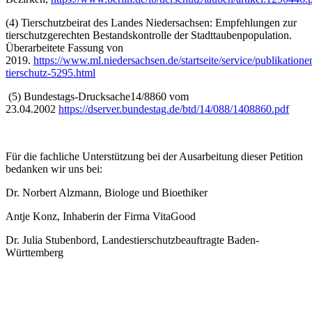
(4) Tierschutzbeirat des Landes Niedersachsen: Empfehlungen zur
tierschutzgerechten Bestandskontrolle der Stadttaubenpopulation.
Überarbeitete Fassung von
2019.
https://www.ml.niedersachsen.de/startseite/service/publikation
tierschutz-5295.html
(5) Bundestags-Drucksache14/8860 vom
23.04.2002
https://dserver.bundestag.de/btd/14/088/1408860.pdf
Für die fachliche Unterstützung bei der Ausarbeitung dieser Petition
bedanken wir uns bei:
Dr. Norbert Alzmann, Biologe und Bioethiker
Antje Konz, Inhaberin der Firma VitaGood
Dr. Julia Stubenbord, Landestierschutzbeauftragte Baden-
Württemberg