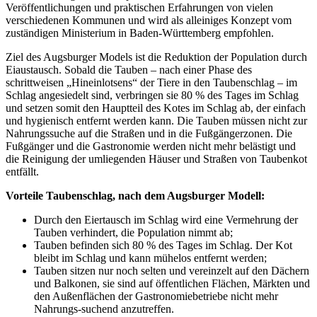
Veröffentlichungen und praktischen Erfahrungen von vielen
verschiedenen Kommunen und wird als alleiniges Konzept vom
zuständigen Ministerium in Baden-Württemberg empfohlen.
Ziel des Augsburger Models ist die Reduktion der Population durch
Eiaustausch. Sobald die Tauben – nach einer Phase des
schrittweisen „Hineinlotsens“ der Tiere in den Taubenschlag – im
Schlag angesiedelt sind, verbringen sie 80 % des Tages im Schlag
und setzen somit den Hauptteil des Kotes im Schlag ab, der einfach
und hygienisch entfernt werden kann. Die Tauben müssen nicht zur
Nahrungssuche auf die Straßen und in die Fußgängerzonen. Die
Fußgänger und die Gastronomie werden nicht mehr belästigt und
die Reinigung der umliegenden Häuser und Straßen von Taubenkot
entfällt.
Vorteile Taubenschlag, nach dem Augsburger Modell:
Durch den Eiertausch im Schlag wird eine Vermehrung der
Tauben verhindert, die Population nimmt ab;
Tauben befinden sich 80 % des Tages im Schlag. Der Kot
bleibt im Schlag und kann mühelos entfernt werden;
Tauben sitzen nur noch selten und vereinzelt auf den Dächern
und Balkonen, sie sind auf öffentlichen Flächen, Märkten und
den Außenflächen der Gastronomiebetriebe nicht mehr
Nahrungs-suchend anzutreffen.