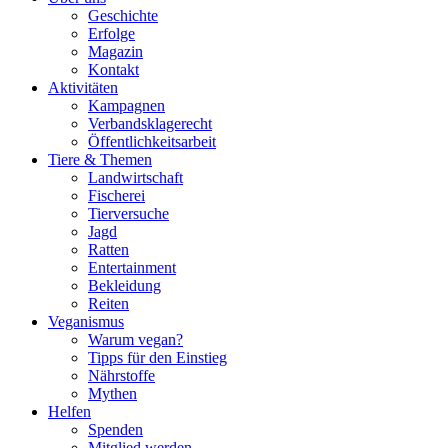
Geschichte
Erfolge
Magazin
Kontakt
Aktivitäten
Kampagnen
Verbandsklagerecht
Öffentlichkeitsarbeit
Tiere & Themen
Landwirtschaft
Fischerei
Tierversuche
Jagd
Ratten
Entertainment
Bekleidung
Reiten
Veganismus
Warum vegan?
Tipps für den Einstieg
Nährstoffe
Mythen
Helfen
Spenden
Mitglied werden