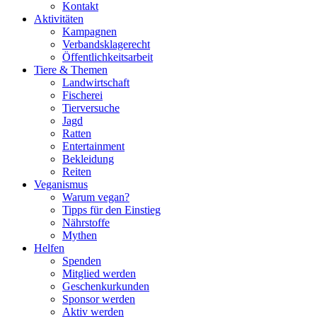
Kontakt
Aktivitäten
Kampagnen
Verbandsklagerecht
Öffentlichkeitsarbeit
Tiere & Themen
Landwirtschaft
Fischerei
Tierversuche
Jagd
Ratten
Entertainment
Bekleidung
Reiten
Veganismus
Warum vegan?
Tipps für den Einstieg
Nährstoffe
Mythen
Helfen
Spenden
Mitglied werden
Geschenkurkunden
Sponsor werden
Aktiv werden