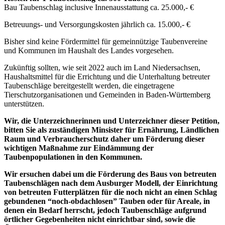
Bau Taubenschlag inclusive Innenausstattung ca. 25.000,- €
Betreuungs- und Versorgungskosten jährlich ca. 15.000,- €
Bisher sind keine Fördermittel für gemeinnützige Taubenvereine
und Kommunen im Haushalt des Landes vorgesehen.
Zukünftig sollten, wie seit 2022 auch im Land Niedersachsen,
Haushaltsmittel für die Errichtung und die Unterhaltung betreuter
Taubenschläge bereitgestellt werden, die eingetragene
Tierschutzorganisationen und Gemeinden in Baden-Württemberg
unterstützen.
Wir, die Unterzeichnerinnen und Unterzeichner dieser Petition,
bitten Sie als zuständigen Minsister für Ernährung, Ländlichen
Raum und Verbraucherschutz daher um Förderung dieser
wichtigen Maßnahme zur Eindämmung der
Taubenpopulationen in den Kommunen.
Wir ersuchen dabei um die Förderung des Baus von betreuten
Taubenschlägen nach dem Ausburger Modell, der Einrichtung
von betreuten Futterplätzen für die noch nicht an einen Schlag
gebundenen “noch-obdachlosen” Tauben oder für Areale, in
denen ein Bedarf herrscht, jedoch Taubenschläge aufgrund
örtlicher Gegebenheiten nicht einrichtbar sind, sowie die