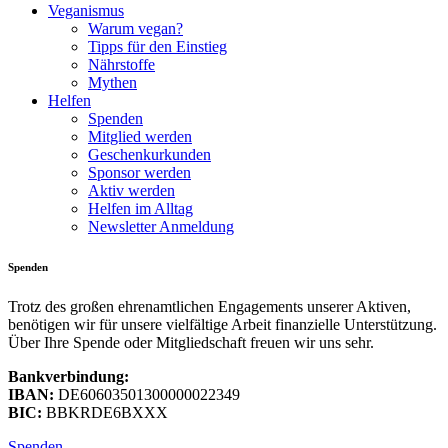
Veganismus
Warum vegan?
Tipps für den Einstieg
Nährstoffe
Mythen
Helfen
Spenden
Mitglied werden
Geschenkurkunden
Sponsor werden
Aktiv werden
Helfen im Alltag
Newsletter Anmeldung
Spenden
Trotz des großen ehrenamtlichen Engagements unserer Aktiven,
benötigen wir für unsere vielfältige Arbeit finanzielle Unterstützung.
Über Ihre Spende oder Mitgliedschaft freuen wir uns sehr.
Bankverbindung:
IBAN:
DE60603501300000022349
BIC:
BBKRDE6BXXX
Spenden