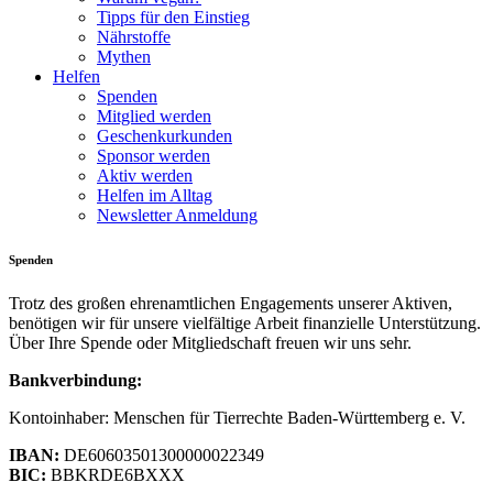
Tipps für den Einstieg
Nährstoffe
Mythen
Helfen
Spenden
Mitglied werden
Geschenkurkunden
Sponsor werden
Aktiv werden
Helfen im Alltag
Newsletter Anmeldung
Spenden
Trotz des großen ehrenamtlichen Engagements unserer Aktiven,
benötigen wir für unsere vielfältige Arbeit finanzielle Unterstützung.
Über Ihre Spende oder Mitgliedschaft freuen wir uns sehr.
Bankverbindung:
Kontoinhaber: Menschen für Tierrechte Baden-Württemberg e. V.
IBAN:
DE60603501300000022349
BIC:
BBKRDE6BXXX