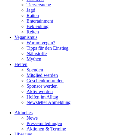
Tierversuche
Jagd
Ratten
Entertainment
Bekleidung
Reiten
Veganismus
Warum vegan?
Tipps für den Einstieg
Nährstoffe
Mythen
Helfen
Spenden
Mitglied werden
Geschenkurkunden
Sponsor werden
Aktiv werden
Helfen im Alltag
Newsletter Anmeldung
Aktuelles
News
Pressemitteilungen
Aktionen & Termine
Über uns