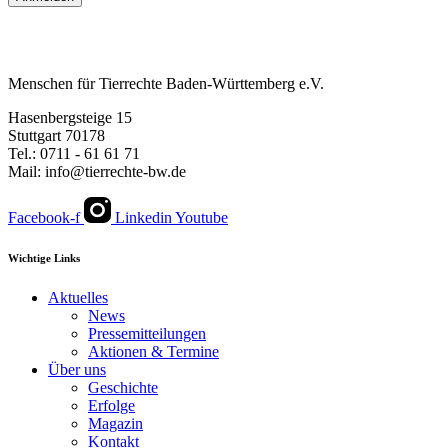
Menschen für Tierrechte Baden-Württemberg e.V.
Hasenbergsteige 15
Stuttgart 70178
Tel.: 0711 - 61 61 71
Mail: info@tierrechte-bw.de
Facebook-f
Linkedin
Youtube
Wichtige Links
Aktuelles
News
Pressemitteilungen
Aktionen & Termine
Über uns
Geschichte
Erfolge
Magazin
Kontakt