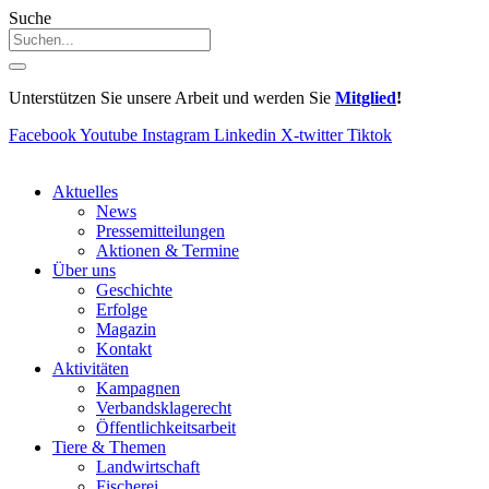
Suche
Unterstützen Sie unsere Arbeit und werden Sie
Mitglied
!
Facebook
Youtube
Instagram
Linkedin
X-twitter
Tiktok
Aktuelles
News
Pressemitteilungen
Aktionen & Termine
Über uns
Geschichte
Erfolge
Magazin
Kontakt
Aktivitäten
Kampagnen
Verbandsklagerecht
Öffentlichkeitsarbeit
Tiere & Themen
Landwirtschaft
Fischerei