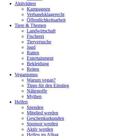
Aktivitäten
Kampagnen
Verbandsklagerecht
Öffentlichkeitsarbeit
Tiere & Themen
Landwirtschaft
Fischerei
Tierversuche
Jagd
Ratten
Entertainment
Bekleidung
Reiten
Veganismus
Warum vegan?
Tipps für den Einstieg
Nährstoffe
Mythen
Helfen
Spenden
Mitglied werden
Geschenkurkunden
Sponsor werden
Aktiv werden
Helfen im Alltag