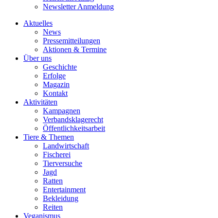
Newsletter Anmeldung
Aktuelles
News
Pressemitteilungen
Aktionen & Termine
Über uns
Geschichte
Erfolge
Magazin
Kontakt
Aktivitäten
Kampagnen
Verbandsklagerecht
Öffentlichkeitsarbeit
Tiere & Themen
Landwirtschaft
Fischerei
Tierversuche
Jagd
Ratten
Entertainment
Bekleidung
Reiten
Veganismus