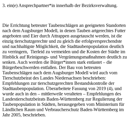
3. ein(e) Ansprechpartner*in innerhalb der Bezirksverwaltung.
Die Errichtung betreuter Taubenschlägen an geeigneten Standorten
nach dem Augsburger Modell, in denen Tauben artgerechtes Futter
angeboten und Eier durch Attrappen ausgetauscht werden, ist die
einzig tierschutzgerechte und zu gleich die erfolgversprechendste
und nachhaltigste Möglichkeit, die Stadttaubenpopulation deutlich
zu verringern, Tierleid zu vermeiden und die Kosten der Städte im
Hinblick auf Reinigungs- und Vergrämungsmaßnahmen deutlich zu
senken. Auch werden die Bürger*innen stark entlastet – die
Bürgerbeschwerden entfallen. Der Bau von betreuten
Taubenschlägen nach dem Augsburger Modell wird auch vom
Tierschutzbeirat des Landes Niedersachsen beschrieben:
Empfehlungen zur tierschutzgerechten Bestandskontrolle der
Stadttaubenpopulation. Überarbeitete Fassung von 2019 (4), und
wurde auch in den – mittlerweile veralteten – Empfehlungen des
Landestierschutzbeirats Baden-Württemberg zur Regulierung der
Taubenpopulation in Städten, herausgegeben vom Ministerium für
Ländlichen Raum und Verbraucherschutz Baden-Württemberg im
Jahr 2005, beschrieben.