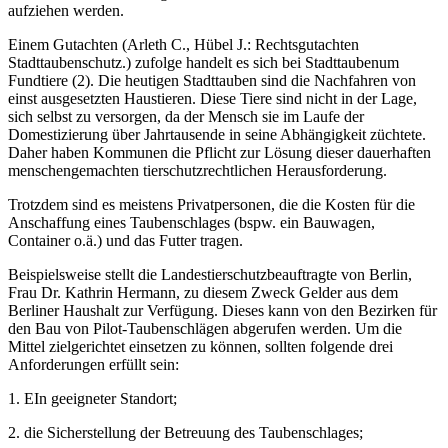
aufziehen werden.
Einem Gutachten (Arleth C., Hübel J.: Rechtsgutachten
Stadttaubenschutz.) zufolge handelt es sich bei Stadttaubenum
Fundtiere (2). Die heutigen Stadttauben sind die Nachfahren von
einst ausgesetzten Haustieren. Diese Tiere sind nicht in der Lage,
sich selbst zu versorgen, da der Mensch sie im Laufe der
Domestizierung über Jahrtausende in seine Abhängigkeit züchtete.
Daher haben Kommunen die Pflicht zur Lösung dieser dauerhaften
menschengemachten tierschutzrechtlichen Herausforderung.
Trotzdem sind es meistens Privatpersonen, die die Kosten für die
Anschaffung eines Taubenschlages (bspw. ein Bauwagen,
Container o.ä.) und das Futter tragen.
Beispielsweise stellt die Landestierschutzbeauftragte von Berlin,
Frau Dr. Kathrin Hermann, zu diesem Zweck Gelder aus dem
Berliner Haushalt zur Verfügung. Dieses kann von den Bezirken für
den Bau von Pilot-Taubenschlägen abgerufen werden. Um die
Mittel zielgerichtet einsetzen zu können, sollten folgende drei
Anforderungen erfüllt sein:
1. EIn geeigneter Standort;
2. die Sicherstellung der Betreuung des Taubenschlages;