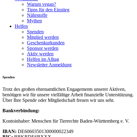
Warum vegan?
Tipps für den Einstieg
Nährstoffe
Mythen
Helfen
Spenden
Mitglied werden
Geschenkurkunden
Sponsor werden
Aktiv werden
Helfen im Alltag
Newsletter Anmeldung
Spenden
Trotz des großen ehrenamtlichen Engagements unserer Aktiven,
benötigen wir für unsere vielfältige Arbeit finanzielle Unterstützung.
Über Ihre Spende oder Mitgliedschaft freuen wir uns sehr.
Bankverbindung:
Kontoinhaber: Menschen für Tierrechte Baden-Württemberg e. V.
IBAN:
DE60603501300000022349
BIC:
BBKRDE6BXXX