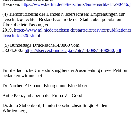
Bezirken,
https://www.berlin.de/lb/tierschutz/tauben/artikel.1290446.
(4) Tierschutzbeirat des Landes Niedersachsen: Empfehlungen zur
tierschutzgerechten Bestandskontrolle der Stadttaubenpopulation.
Überarbeitete Fassung von
2019.
https://www.ml.niedersachsen.de/startseite/service/publikation
tierschutz-5295.html
(5) Bundestags-Drucksache14/8860 vom
23.04.2002
https://dserver.bundestag.de/btd/14/088/1408860.pdf
Für die fachliche Unterstützung bei der Ausarbeitung dieser Petition
bedanken wir uns bei:
Dr. Norbert Alzmann, Biologe und Bioethiker
Antje Konz, Inhaberin der Firma VitaGood
Dr. Julia Stubenbord, Landestierschutzbeauftragte Baden-
Württemberg