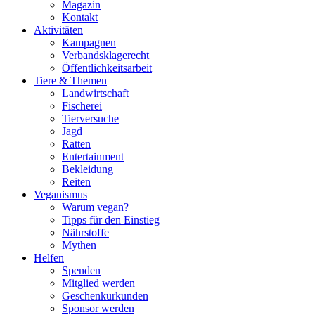
Magazin
Kontakt
Aktivitäten
Kampagnen
Verbandsklagerecht
Öffentlichkeitsarbeit
Tiere & Themen
Landwirtschaft
Fischerei
Tierversuche
Jagd
Ratten
Entertainment
Bekleidung
Reiten
Veganismus
Warum vegan?
Tipps für den Einstieg
Nährstoffe
Mythen
Helfen
Spenden
Mitglied werden
Geschenkurkunden
Sponsor werden