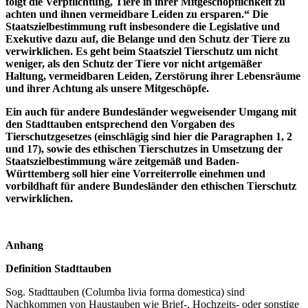
folgt die Verpflichtung, Tiere in ihrer Mitgeschöpflichkeit zu
achten und ihnen vermeidbare Leiden zu ersparen.“ Die
Staatszielbestimmung ruft insbesondere die Legislative und
Exekutive dazu auf, die Belange und den Schutz der Tiere zu
verwirklichen. Es geht beim Staatsziel Tierschutz um nicht
weniger, als den Schutz der Tiere vor nicht artgemäßer
Haltung, vermeidbaren Leiden, Zerstörung ihrer Lebensräume
und ihrer Achtung als unsere Mitgeschöpfe.
Ein auch für andere Bundesländer wegweisender Umgang mit
den Stadttauben entsprechend den Vorgaben des
Tierschutzgesetzes (einschlägig sind hier die Paragraphen 1, 2
und 17), sowie des ethischen Tierschutzes in Umsetzung der
Staatszielbestimmung wäre zeitgemäß und Baden-
Württemberg soll hier eine Vorreiterrolle einehmen und
vorbildhaft für andere Bundesländer den ethischen Tierschutz
verwirklichen.
Anhang
Definition Stadttauben
Sog. Stadttauben (Columba livia forma domestica) sind
Nachkommen von Haustauben wie Brief-, Hochzeits- oder sonstige