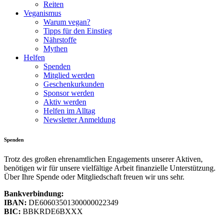
Reiten
Veganismus
Warum vegan?
Tipps für den Einstieg
Nährstoffe
Mythen
Helfen
Spenden
Mitglied werden
Geschenkurkunden
Sponsor werden
Aktiv werden
Helfen im Alltag
Newsletter Anmeldung
Spenden
Trotz des großen ehrenamtlichen Engagements unserer Aktiven,
benötigen wir für unsere vielfältige Arbeit finanzielle Unterstützung.
Über Ihre Spende oder Mitgliedschaft freuen wir uns sehr.
Bankverbindung:
IBAN:
DE60603501300000022349
BIC:
BBKRDE6BXXX