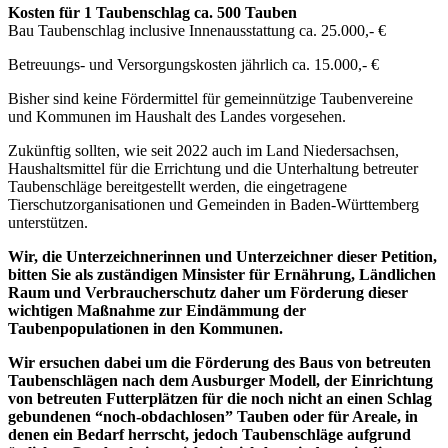
Kosten für 1 Taubenschlag ca. 500 Tauben
Bau Taubenschlag inclusive Innenausstattung ca. 25.000,- €
Betreuungs- und Versorgungskosten jährlich ca. 15.000,- €
Bisher sind keine Fördermittel für gemeinnützige Taubenvereine
und Kommunen im Haushalt des Landes vorgesehen.
Zukünftig sollten, wie seit 2022 auch im Land Niedersachsen,
Haushaltsmittel für die Errichtung und die Unterhaltung betreuter
Taubenschläge bereitgestellt werden, die eingetragene
Tierschutzorganisationen und Gemeinden in Baden-Württemberg
unterstützen.
Wir, die Unterzeichnerinnen und Unterzeichner dieser Petition,
bitten Sie als zuständigen Minsister für Ernährung, Ländlichen
Raum und Verbraucherschutz daher um Förderung dieser
wichtigen Maßnahme zur Eindämmung der
Taubenpopulationen in den Kommunen.
Wir ersuchen dabei um die Förderung des Baus von betreuten
Taubenschlägen nach dem Ausburger Modell, der Einrichtung
von betreuten Futterplätzen für die noch nicht an einen Schlag
gebundenen “noch-obdachlosen” Tauben oder für Areale, in
denen ein Bedarf herrscht, jedoch Taubenschläge aufgrund