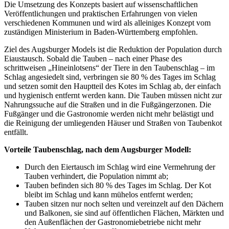
Die Umsetzung des Konzepts basiert auf wissenschaftlichen
Veröffentlichungen und praktischen Erfahrungen von vielen
verschiedenen Kommunen und wird als alleiniges Konzept vom
zuständigen Ministerium in Baden-Württemberg empfohlen.
Ziel des Augsburger Models ist die Reduktion der Population durch
Eiaustausch. Sobald die Tauben – nach einer Phase des
schrittweisen „Hineinlotsens“ der Tiere in den Taubenschlag – im
Schlag angesiedelt sind, verbringen sie 80 % des Tages im Schlag
und setzen somit den Hauptteil des Kotes im Schlag ab, der einfach
und hygienisch entfernt werden kann. Die Tauben müssen nicht zur
Nahrungssuche auf die Straßen und in die Fußgängerzonen. Die
Fußgänger und die Gastronomie werden nicht mehr belästigt und
die Reinigung der umliegenden Häuser und Straßen von Taubenkot
entfällt.
Vorteile Taubenschlag, nach dem Augsburger Modell:
Durch den Eiertausch im Schlag wird eine Vermehrung der
Tauben verhindert, die Population nimmt ab;
Tauben befinden sich 80 % des Tages im Schlag. Der Kot
bleibt im Schlag und kann mühelos entfernt werden;
Tauben sitzen nur noch selten und vereinzelt auf den Dächern
und Balkonen, sie sind auf öffentlichen Flächen, Märkten und
den Außenflächen der Gastronomiebetriebe nicht mehr