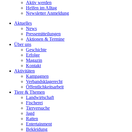
Aktiv werden
Helfen im Alltag
Newsletter Anmeldung
Aktuelles
News
Pressemitteilungen
Aktionen & Termine
Über uns
Geschichte
Erfolge
Magazin
Kontakt
Aktivitäten
Kampagnen
Verbandsklagerecht
Öffentlichkeitsarbeit
Tiere & Themen
Landwirtschaft
Fischerei
Tierversuche
Jagd
Ratten
Entertainment
Bekleidung