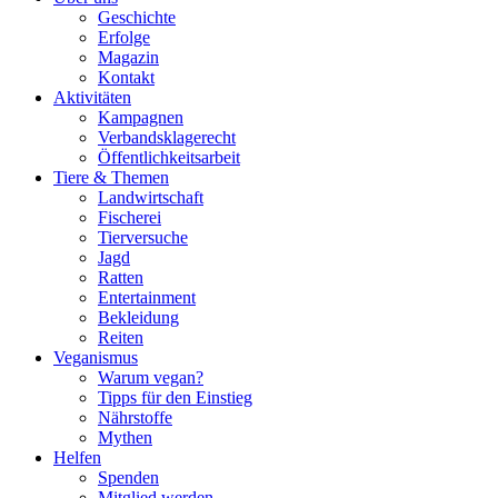
Geschichte
Erfolge
Magazin
Kontakt
Aktivitäten
Kampagnen
Verbandsklagerecht
Öffentlichkeitsarbeit
Tiere & Themen
Landwirtschaft
Fischerei
Tierversuche
Jagd
Ratten
Entertainment
Bekleidung
Reiten
Veganismus
Warum vegan?
Tipps für den Einstieg
Nährstoffe
Mythen
Helfen
Spenden
Mitglied werden