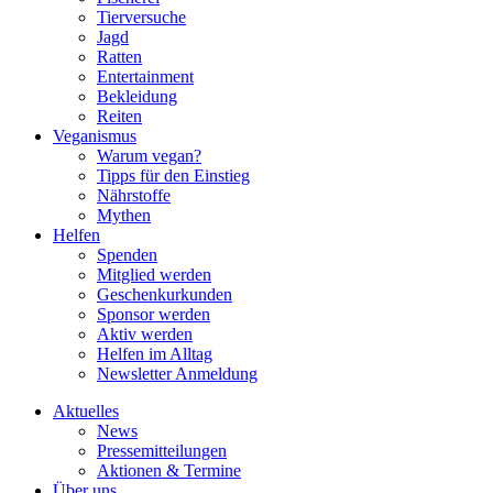
Tierversuche
Jagd
Ratten
Entertainment
Bekleidung
Reiten
Veganismus
Warum vegan?
Tipps für den Einstieg
Nährstoffe
Mythen
Helfen
Spenden
Mitglied werden
Geschenkurkunden
Sponsor werden
Aktiv werden
Helfen im Alltag
Newsletter Anmeldung
Aktuelles
News
Pressemitteilungen
Aktionen & Termine
Über uns