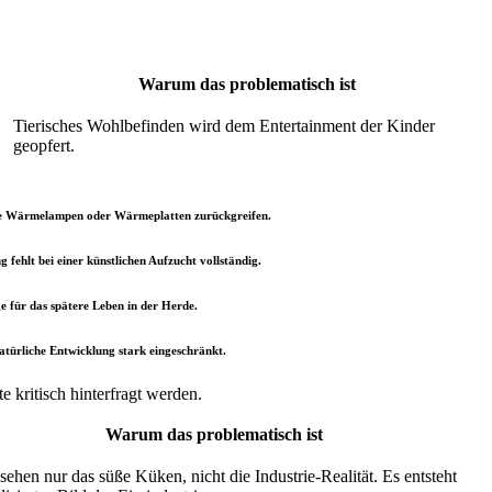
Warum das problematisch ist
Tierisches Wohlbefinden wird dem Entertainment der Kinder
geopfert.
iche Wärmelampen oder Wärmeplatten zurückgreifen.
 fehlt bei einer künstlichen Aufzucht vollständig.
e für das spätere Leben in der Herde.
natürliche Entwicklung stark eingeschränkt.
 kritisch hinterfragt werden.
Warum das problematisch ist
sehen nur das süße Küken, nicht die Industrie-Realität. Es entsteht