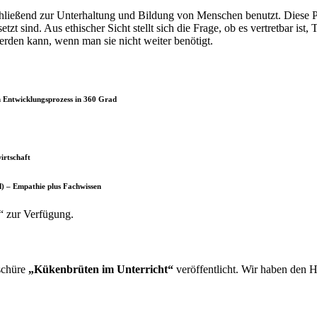
eßend zur Unterhaltung und Bildung von Menschen benutzt. Diese Praxi
 sind. Aus ethischer Sicht stellt sich die Frage, ob es vertretbar ist,
erden kann, wenn man sie nicht weiter benötigt.
 Entwicklungs­prozess in 360 Grad
irtschaft
d) – Empathie plus Fachwissen
t“ zur Verfügung.
schüre
„Kükenbrüten im Unterricht“
veröffentlicht. Wir haben den 