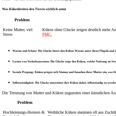
Was Kükenbrüten den Tieren wirklich antut
Problem
Keine Mutter, viel
Küken ohne Glucke zeigen deutlich mehr Ang
Stress
PMC.
Wärme und Schutz
: Die Glucke bietet den Küken Wärme unter ihren Flügeln und 
Lernen von Verhaltensweisen
: Die Glucke zeigt den Küken, welche Nahrung sie fress
Soziale Prägung
: Küken prägen sich Stimme und Aussehen ihrer Mutter ein, was für
Selbstständigkeit
: Die Glucke unterstützt ihre Küken dabei, selbstständig zu werde
Die Trennung von Mutter und Küken zugunsten einer künstlichen Aufzu
Problem
Hochleistungs-Hennen &
Weibliche Küken stammen oft aus Zuchtlin