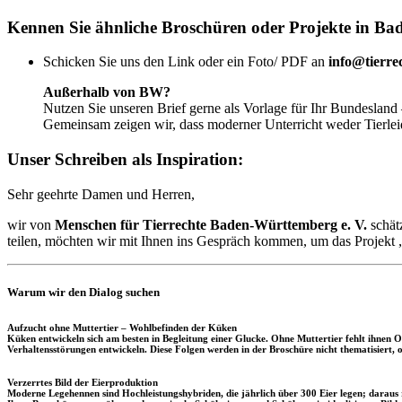
Kennen Sie ähnliche Broschüren oder Projekte in B
Schicken Sie uns den Link oder ein Foto/ PDF an
info@tierre
Außerhalb von BW?
Nutzen Sie unseren Brief gerne als Vorlage für Ihr Bundesland
Gemeinsam zeigen wir, dass moderner Unterricht weder Tierlei
Unser Schreiben als Inspiration:
Sehr geehrte Damen und Herren,
wir von
Menschen für Tierrechte Baden-Württemberg e. V.
schät
teilen, möchten wir mit Ihnen ins Gespräch kommen, um das Projekt „
Warum wir den Dialog suchen
Aufzucht ohne Muttertier – Wohlbefinden der Küken
Küken entwickeln sich am besten in Begleitung einer Glucke. Ohne Muttertier fehlt ihnen O
Verhaltensstörungen entwickeln. Diese Folgen werden in der Broschüre nicht thematisiert,
Verzerrtes Bild der Eierproduktion
Moderne Legehennen sind Hochleistungshybriden, die jährlich über 300 Eier legen; daraus 