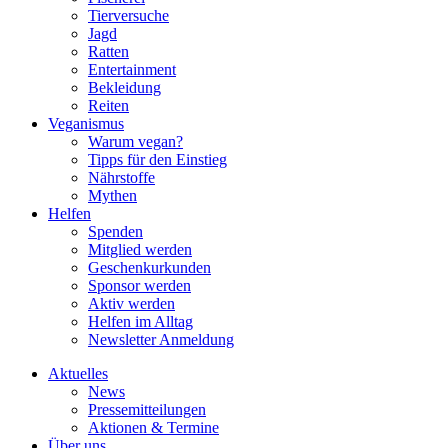
Tierversuche
Jagd
Ratten
Entertainment
Bekleidung
Reiten
Veganismus
Warum vegan?
Tipps für den Einstieg
Nährstoffe
Mythen
Helfen
Spenden
Mitglied werden
Geschenkurkunden
Sponsor werden
Aktiv werden
Helfen im Alltag
Newsletter Anmeldung
Aktuelles
News
Pressemitteilungen
Aktionen & Termine
Über uns