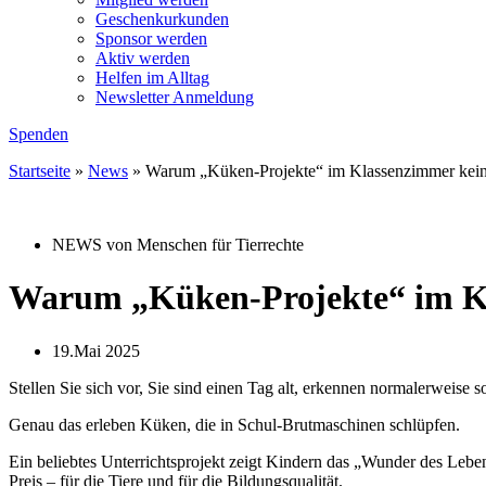
Geschenkurkunden
Sponsor werden
Aktiv werden
Helfen im Alltag
Newsletter Anmeldung
Spenden
Startseite
»
News
»
Warum „Küken-Projekte“ im Klassenzimmer kein g
NEWS von Menschen für Tierrechte
Warum „Küken-Projekte“ im Kla
19.Mai 2025
Stellen Sie sich vor, Sie sind einen Tag alt, erkennen normalerweise so
Genau das erleben Küken, die in Schul-Brutmaschinen schlüpfen.
Ein beliebtes Unterrichtsprojekt zeigt Kindern das „Wunder des Lebe
Preis – für die Tiere und für die Bildungsqualität.