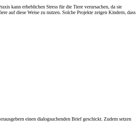
s kann erheblichen Stress für die Tiere verursachen, da sie
 Tiere auf diese Weise zu nutzen. Solche Projekte zeigen Kindern, dass
Herausgebern einen dialog­suchenden Brief geschickt. Zudem setzen