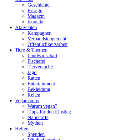
Geschichte
Erfolge
Magazin
Kontakt
Aktivitäten
Kampagnen
Verbandsklagerecht
Öffentlichkeitsarbeit
Tiere & Themen
Landwirtschaft
Fischerei
Tierversuche
Jagd
Ratten
Entertainment
Bekleidung
Reiten
Veganismus
Warum vegan?
Tipps für den Einstieg
Nährstoffe
Mythen
Helfen
Spenden
Mitglied werden