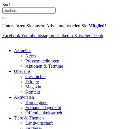
Suche
Unterstützen Sie unsere Arbeit und werden Sie
Mitglied
!
Facebook
Youtube
Instagram
Linkedin
X-twitter
Tiktok
Aktuelles
News
Pressemitteilungen
Aktionen & Termine
Über uns
Geschichte
Erfolge
Magazin
Kontakt
Aktivitäten
Kampagnen
Verbandsklagerecht
Öffentlichkeitsarbeit
Tiere & Themen
Landwirtschaft
Fischerei