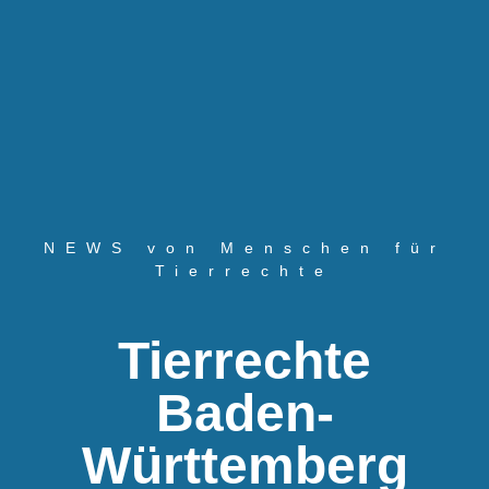
NEWS von Menschen für
Tierrechte
Tierrechte
Baden-
Württemberg