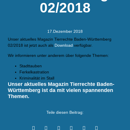
02/2018
17.Dezember 2018
Unser aktuelles Magazin Tierrechte Baden-Württemberg
02/2018 ist jetzt auch als
Download
verfügbar.
Wir informieren unter anderem über folgende Themen:
Stadttauben
Ferkelkastration
Kriminalität im Stall
Unser aktuelles Magazin Tierrechte Baden-
Württemberg ist da mit vielen spannenden
Themen.
Teile diesen Beitrag: