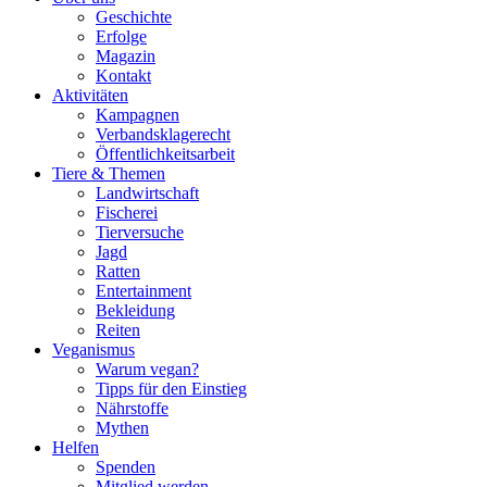
Geschichte
Erfolge
Magazin
Kontakt
Aktivitäten
Kampagnen
Verbandsklagerecht
Öffentlichkeitsarbeit
Tiere & Themen
Landwirtschaft
Fischerei
Tierversuche
Jagd
Ratten
Entertainment
Bekleidung
Reiten
Veganismus
Warum vegan?
Tipps für den Einstieg
Nährstoffe
Mythen
Helfen
Spenden
Mitglied werden