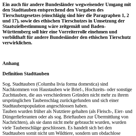
Ein auch für andere Bundesländer wegweisender Umgang mit
den Stadttauben entsprechend den Vorgaben des
Tierschutzgesetzes (einschlägig sind hier die Paragraphen 1, 2
und 17), sowie des ethischen Tierschutzes in Umsetzung der
Staatszielbestimmung wäre zeitgemäß und Baden-
Württemberg soll hier eine Vorreiterrolle einehmen und
vorbildhaft für andere Bundesländer den ethischen Tierschutz
verwirklichen.
Anhang
Definition Stadttauben
Sog. Stadttauben (Columba livia forma domestica) sind
Nachkommen von Haustauben wie Brief-, Hochzeits- oder sonstige
Zuchttauben, die aus verschiedenen Gründen nicht mehr zu ihrem
ursprünglichen Taubenschlag zurückgefunden und sich einer
Stadttaubenpopulation angeschlossen haben.
Tauben wurden früher als Nutztiere gehalten (als Fleisch-, Eier- und
Düngerlieferanten oder als sog. Brieftauben zur Übermittlung von
Nachrichten), als sie dann nicht mehr gebraucht wurden, wurden
viele Taubenschläge geschlossen. Es handelt sich bei den
Stadttauben somit nicht um Wildtiere, sondern um obdachlose