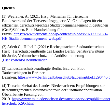
Quellen
(1) Weyrather, A. (2021, Hrsg. Menschen für Tierrechte –
Bundesverband der Tierversuchsgegner e.V.: Grundlagen für ein
effizientes, tierschutzgerechtes Stadttaubenmanagement in deutschen
(Groß)Städten. Eine Handreichung für die
Praxis;
https://www.tierrechte.de/wp-content/uploads/2021/09/2021-
HB-Stadttaubenmanagement_web.pdf
(2) Arleth C., Hübel J. (2021): Rechtsgutachten Stadttaubenschutz.
Hrsg.: Tierschutzbeauftragte des Landes Berlin. Senatsverwaltung
für Justiz, Verbraucherschutz und Antidiskiminierung
,
Hier kostenlos herunterladen.
(3) Landestierschutzbeauftragte Berlin: Bau von Pilot-
Taubenschlägen in Berliner
Bezirken,
https://www.berlin.de/lb/tierschutz/tauben/artikel.1290446.
(4) Tierschutzbeirat des Landes Niedersachsen: Empfehlungen zur
tierschutzgerechten Bestandskontrolle der Stadttaubenpopulation.
Überarbeitete Fassung von
2019.
https://www.ml.niedersachsen.de/startseite/service/publikation
tierschutz-5295.html