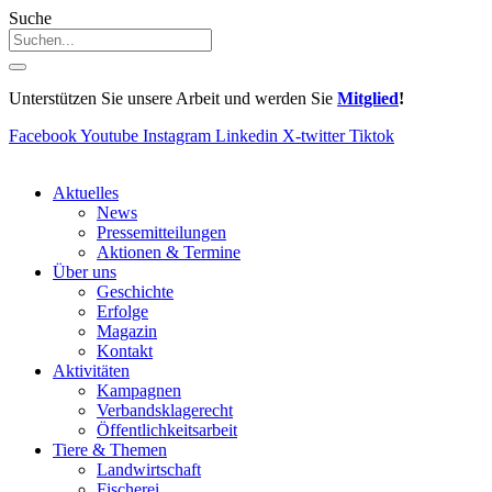
Suche
Unterstützen Sie unsere Arbeit und werden Sie
Mitglied
!
Facebook
Youtube
Instagram
Linkedin
X-twitter
Tiktok
Aktuelles
News
Pressemitteilungen
Aktionen & Termine
Über uns
Geschichte
Erfolge
Magazin
Kontakt
Aktivitäten
Kampagnen
Verbandsklagerecht
Öffentlichkeitsarbeit
Tiere & Themen
Landwirtschaft
Fischerei