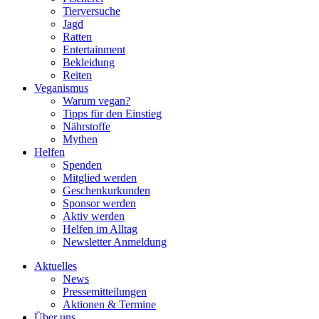
Tierversuche
Jagd
Ratten
Entertainment
Bekleidung
Reiten
Veganismus
Warum vegan?
Tipps für den Einstieg
Nährstoffe
Mythen
Helfen
Spenden
Mitglied werden
Geschenkurkunden
Sponsor werden
Aktiv werden
Helfen im Alltag
Newsletter Anmeldung
Aktuelles
News
Pressemitteilungen
Aktionen & Termine
Über uns