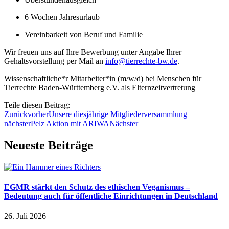
6 Wochen Jahresurlaub
Vereinbarkeit von Beruf und Familie
Wir freuen uns auf Ihre Bewerbung unter Angabe Ihrer
Gehaltsvorstellung per Mail an
info@tierrechte-bw.de
.
Wissenschaftliche*r Mitarbeiter*in (m/w/d) bei Menschen für
Tierrechte Baden-Württemberg e.V. als Elternzeitvertretung
Teile diesen Beitrag:
Zurück
vorher
Unsere diesjährige Mitgliederversammlung
nächster
Pelz Aktion mit ARIWA
Nächster
Neueste Beiträge
EGMR stärkt den Schutz des ethischen Veganismus –
Bedeutung auch für öffentliche Einrichtungen in Deutschland
26. Juli 2026