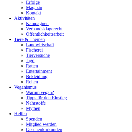
Erfolge
Magazin
Kontakt
Aktivitäten
Kampagnen
Verbandsklagerecht
Öffentlichkeitsarbeit
Tiere & Themen
Landwirtschaft
Fischerei
Tierversuche
Jagd
Ratten
Entertainment
Bekleidung
Reiten
Veganismus
Warum vegan?
Tipps für den Einstieg
Nährstoffe
Mythen
Helfen
Spenden
Mitglied werden
Geschenkurkunden