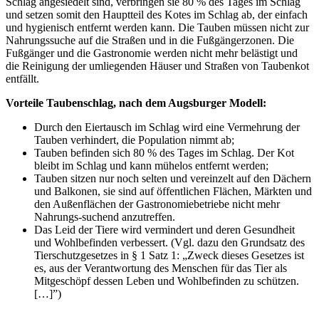
Schlag angesiedelt sind, verbringen sie 80 % des Tages im Schlag
und setzen somit den Hauptteil des Kotes im Schlag ab, der einfach
und hygienisch entfernt werden kann. Die Tauben müssen nicht zur
Nahrungssuche auf die Straßen und in die Fußgängerzonen. Die
Fußgänger und die Gastronomie werden nicht mehr belästigt und
die Reinigung der umliegenden Häuser und Straßen von Taubenkot
entfällt.
Vorteile Taubenschlag, nach dem Augsburger Modell:
Durch den Eiertausch im Schlag wird eine Vermehrung der
Tauben verhindert, die Population nimmt ab;
Tauben befinden sich 80 % des Tages im Schlag. Der Kot
bleibt im Schlag und kann mühelos entfernt werden;
Tauben sitzen nur noch selten und vereinzelt auf den Dächern
und Balkonen, sie sind auf öffentlichen Flächen, Märkten und
den Außenflächen der Gastronomiebetriebe nicht mehr
Nahrungs-suchend anzutreffen.
Das Leid der Tiere wird vermindert und deren Gesundheit
und Wohlbefinden verbessert. (Vgl. dazu den Grundsatz des
Tierschutzgesetzes in § 1 Satz 1: „Zweck dieses Gesetzes ist
es, aus der Verantwortung des Menschen für das Tier als
Mitgeschöpf dessen Leben und Wohlbefinden zu schützen.
[…]”)