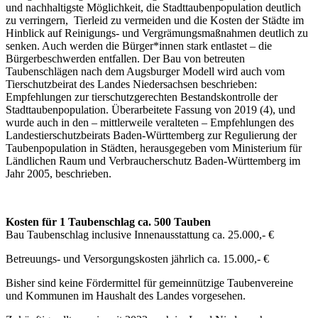
und nachhaltigste Möglichkeit, die Stadttaubenpopulation deutlich
zu verringern, Tierleid zu vermeiden und die Kosten der Städte im
Hinblick auf Reinigungs- und Vergrämungsmaßnahmen deutlich zu
senken. Auch werden die Bürger*innen stark entlastet – die
Bürgerbeschwerden entfallen. Der Bau von betreuten
Taubenschlägen nach dem Augsburger Modell wird auch vom
Tierschutzbeirat des Landes Niedersachsen beschrieben:
Empfehlungen zur tierschutzgerechten Bestandskontrolle der
Stadttaubenpopulation. Überarbeitete Fassung von 2019 (4), und
wurde auch in den – mittlerweile veralteten – Empfehlungen des
Landestierschutzbeirats Baden-Württemberg zur Regulierung der
Taubenpopulation in Städten, herausgegeben vom Ministerium für
Ländlichen Raum und Verbraucherschutz Baden-Württemberg im
Jahr 2005, beschrieben.
Kosten für 1 Taubenschlag ca. 500 Tauben
Bau Taubenschlag inclusive Innenausstattung ca. 25.000,- €
Betreuungs- und Versorgungskosten jährlich ca. 15.000,- €
Bisher sind keine Fördermittel für gemeinnützige Taubenvereine
und Kommunen im Haushalt des Landes vorgesehen.