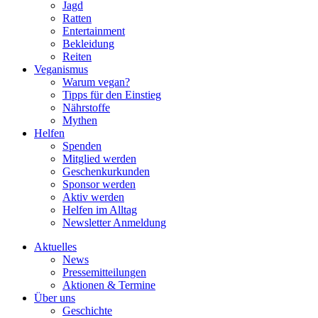
Jagd
Ratten
Entertainment
Bekleidung
Reiten
Veganismus
Warum vegan?
Tipps für den Einstieg
Nährstoffe
Mythen
Helfen
Spenden
Mitglied werden
Geschenkurkunden
Sponsor werden
Aktiv werden
Helfen im Alltag
Newsletter Anmeldung
Aktuelles
News
Pressemitteilungen
Aktionen & Termine
Über uns
Geschichte