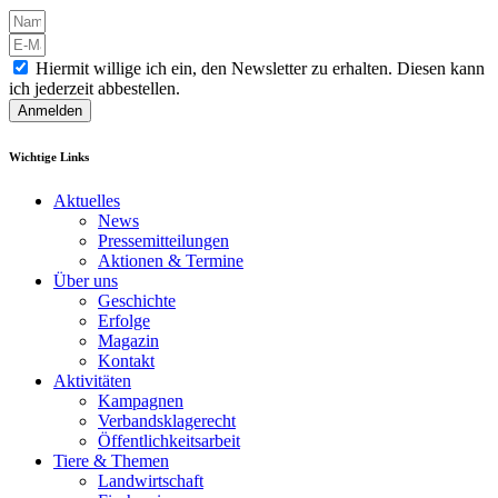
Hiermit willige ich ein, den Newsletter zu erhalten. Diesen kann
ich jederzeit abbestellen.
Anmelden
Wichtige Links
Aktuelles
News
Pressemitteilungen
Aktionen & Termine
Über uns
Geschichte
Erfolge
Magazin
Kontakt
Aktivitäten
Kampagnen
Verbandsklagerecht
Öffentlichkeitsarbeit
Tiere & Themen
Landwirtschaft