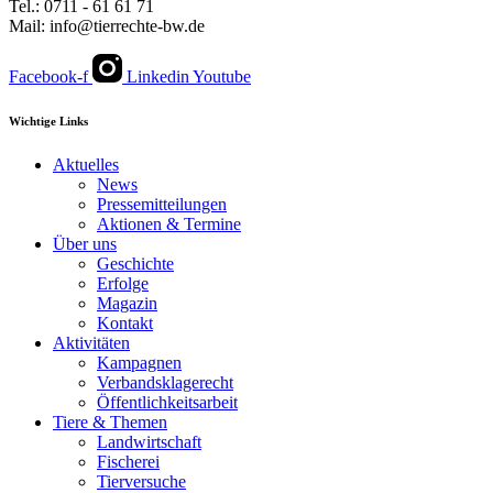
Tel.: 0711 - 61 61 71
Mail: info@tierrechte-bw.de
Facebook-f
Linkedin
Youtube
Wichtige Links
Aktuelles
News
Pressemitteilungen
Aktionen & Termine
Über uns
Geschichte
Erfolge
Magazin
Kontakt
Aktivitäten
Kampagnen
Verbandsklagerecht
Öffentlichkeitsarbeit
Tiere & Themen
Landwirtschaft
Fischerei
Tierversuche