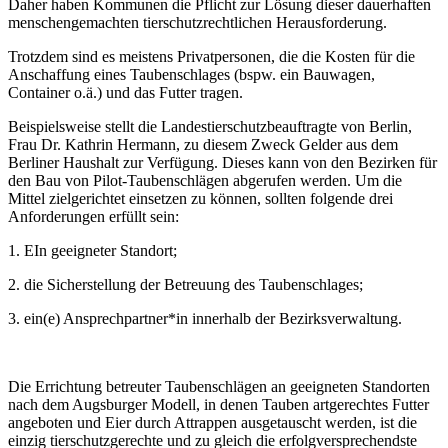
Daher haben Kommunen die Pflicht zur Lösung dieser dauerhaften
menschengemachten tierschutzrechtlichen Herausforderung.
Trotzdem sind es meistens Privatpersonen, die die Kosten für die
Anschaffung eines Taubenschlages (bspw. ein Bauwagen,
Container o.ä.) und das Futter tragen.
Beispielsweise stellt die Landestierschutzbeauftragte von Berlin,
Frau Dr. Kathrin Hermann, zu diesem Zweck Gelder aus dem
Berliner Haushalt zur Verfügung. Dieses kann von den Bezirken für
den Bau von Pilot-Taubenschlägen abgerufen werden. Um die
Mittel zielgerichtet einsetzen zu können, sollten folgende drei
Anforderungen erfüllt sein:
1. EIn geeigneter Standort;
2. die Sicherstellung der Betreuung des Taubenschlages;
3. ein(e) Ansprechpartner*in innerhalb der Bezirksverwaltung.
Die Errichtung betreuter Taubenschlägen an geeigneten Standorten
nach dem Augsburger Modell, in denen Tauben artgerechtes Futter
angeboten und Eier durch Attrappen ausgetauscht werden, ist die
einzig tierschutzgerechte und zu gleich die erfolgversprechendste