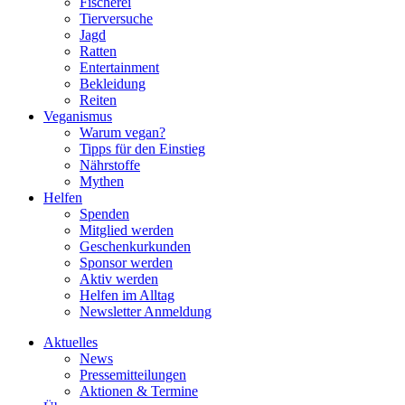
Fischerei
Tierversuche
Jagd
Ratten
Entertainment
Bekleidung
Reiten
Veganismus
Warum vegan?
Tipps für den Einstieg
Nährstoffe
Mythen
Helfen
Spenden
Mitglied werden
Geschenkurkunden
Sponsor werden
Aktiv werden
Helfen im Alltag
Newsletter Anmeldung
Aktuelles
News
Pressemitteilungen
Aktionen & Termine