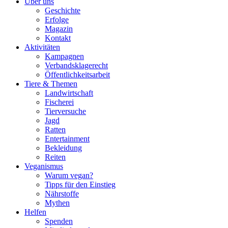
Über uns
Geschichte
Erfolge
Magazin
Kontakt
Aktivitäten
Kampagnen
Verbandsklagerecht
Öffentlichkeitsarbeit
Tiere & Themen
Landwirtschaft
Fischerei
Tierversuche
Jagd
Ratten
Entertainment
Bekleidung
Reiten
Veganismus
Warum vegan?
Tipps für den Einstieg
Nährstoffe
Mythen
Helfen
Spenden