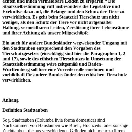
achten und ihnen vermeidbare Leiden zu ersparen.“ Die
Staatszielbestimmung ruft insbesondere die Legislative und
Exekutive dazu auf, die Belange und den Schutz der Tiere zu
verwirklichen. Es geht beim Staatsziel Tierschutz um nicht
weniger, als den Schutz der Tiere vor nicht artgemäßer
Haltung, vermeidbaren Leiden, Zerstörung ihrer Lebensräume
und ihrer Achtung als unsere Mitgeschöpfe.
Ein auch für andere Bundesländer wegweisender Umgang mit
den Stadttauben entsprechend den Vorgaben des
Tierschutzgesetzes (einschlägig sind hier die Paragraphen 1, 2
und 17), sowie des ethischen Tierschutzes in Umsetzung der
Staatszielbestimmung wäre zeitgemäß und Baden-
Württemberg soll hier eine Vorreiterrolle einehmen und
vorbildhaft für andere Bundesländer den ethischen Tierschutz
verwirklichen.
Anhang
Definition Stadttauben
Sog. Stadttauben (Columba livia forma domestica) sind
Nachkommen von Haustauben wie Brief-, Hochzeits- oder sonstige
Zuchttauben, die aus verschiedenen Gründen nicht mehr zu ihrem