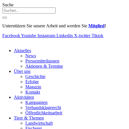
Suche
Unterstützen Sie unsere Arbeit und werden Sie
Mitglied
!
Facebook
Youtube
Instagram
Linkedin
X-twitter
Tiktok
Aktuelles
News
Pressemitteilungen
Aktionen & Termine
Über uns
Geschichte
Erfolge
Magazin
Kontakt
Aktivitäten
Kampagnen
Verbandsklagerecht
Öffentlichkeitsarbeit
Tiere & Themen
Landwirtschaft
Fischerei