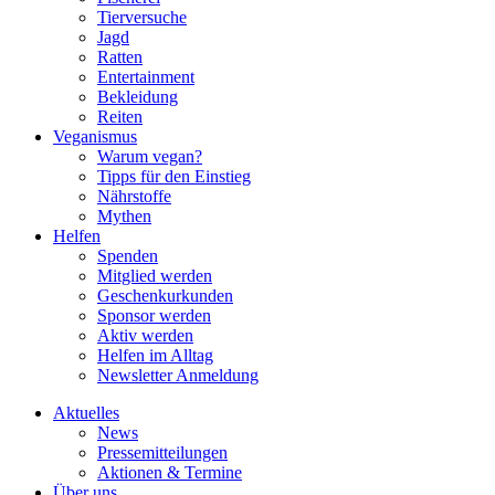
Tierversuche
Jagd
Ratten
Entertainment
Bekleidung
Reiten
Veganismus
Warum vegan?
Tipps für den Einstieg
Nährstoffe
Mythen
Helfen
Spenden
Mitglied werden
Geschenkurkunden
Sponsor werden
Aktiv werden
Helfen im Alltag
Newsletter Anmeldung
Aktuelles
News
Pressemitteilungen
Aktionen & Termine
Über uns