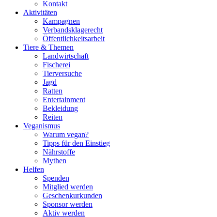
Kontakt
Aktivitäten
Kampagnen
Verbandsklagerecht
Öffentlichkeitsarbeit
Tiere & Themen
Landwirtschaft
Fischerei
Tierversuche
Jagd
Ratten
Entertainment
Bekleidung
Reiten
Veganismus
Warum vegan?
Tipps für den Einstieg
Nährstoffe
Mythen
Helfen
Spenden
Mitglied werden
Geschenkurkunden
Sponsor werden
Aktiv werden