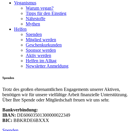
Veganismus
Warum vegan?
Tipps für den Einstieg
Nährstoffe
Mythen
Helfen
Spenden
Mitglied werden
Geschenkurkunden
Sponsor werden
Aktiv werden
Helfen im Alltag
Newsletter Anmeldung
Spenden
Trotz des großen ehrenamtlichen Engagements unserer Aktiven,
benötigen wir für unsere vielfältige Arbeit finanzielle Unterstützung.
Über Ihre Spende oder Mitgliedschaft freuen wir uns sehr.
Bankverbindung:
IBAN:
DE60603501300000022349
BIC:
BBKRDE6BXXX
Spenden