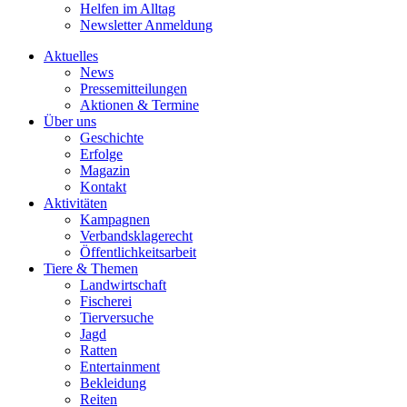
Helfen im Alltag
Newsletter Anmeldung
Aktuelles
News
Pressemitteilungen
Aktionen & Termine
Über uns
Geschichte
Erfolge
Magazin
Kontakt
Aktivitäten
Kampagnen
Verbandsklagerecht
Öffentlichkeitsarbeit
Tiere & Themen
Landwirtschaft
Fischerei
Tierversuche
Jagd
Ratten
Entertainment
Bekleidung
Reiten