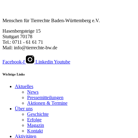
Menschen für Tierrechte Baden-Württemberg e.V.
Hasenbergsteige 15
Stuttgart 70178
Tel.: 0711 - 61 61 71
Mail: info@tierrechte-bw.de
Facebook-f
Linkedin
Youtube
Wichtige Links
Aktuelles
News
Pressemitteilungen
Aktionen & Termine
Über uns
Geschichte
Erfolge
Magazin
Kontakt
Aktivitäten