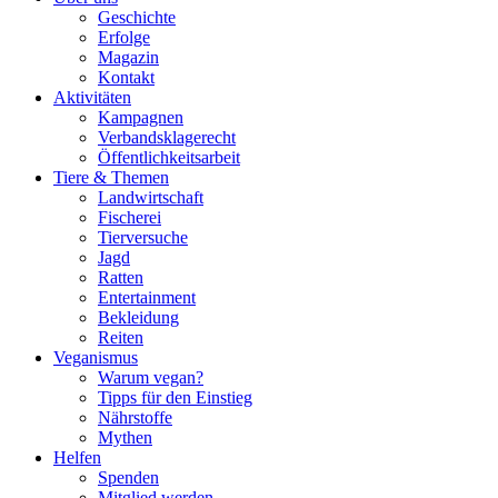
Geschichte
Erfolge
Magazin
Kontakt
Aktivitäten
Kampagnen
Verbandsklagerecht
Öffentlichkeitsarbeit
Tiere & Themen
Landwirtschaft
Fischerei
Tierversuche
Jagd
Ratten
Entertainment
Bekleidung
Reiten
Veganismus
Warum vegan?
Tipps für den Einstieg
Nährstoffe
Mythen
Helfen
Spenden
Mitglied werden