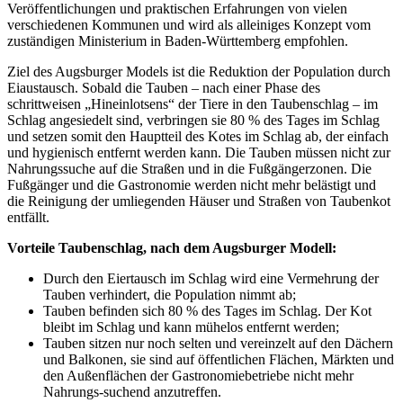
Veröffentlichungen und praktischen Erfahrungen von vielen
verschiedenen Kommunen und wird als alleiniges Konzept vom
zuständigen Ministerium in Baden-Württemberg empfohlen.
Ziel des Augsburger Models ist die Reduktion der Population durch
Eiaustausch. Sobald die Tauben – nach einer Phase des
schrittweisen „Hineinlotsens“ der Tiere in den Taubenschlag – im
Schlag angesiedelt sind, verbringen sie 80 % des Tages im Schlag
und setzen somit den Hauptteil des Kotes im Schlag ab, der einfach
und hygienisch entfernt werden kann. Die Tauben müssen nicht zur
Nahrungssuche auf die Straßen und in die Fußgängerzonen. Die
Fußgänger und die Gastronomie werden nicht mehr belästigt und
die Reinigung der umliegenden Häuser und Straßen von Taubenkot
entfällt.
Vorteile Taubenschlag, nach dem Augsburger Modell:
Durch den Eiertausch im Schlag wird eine Vermehrung der
Tauben verhindert, die Population nimmt ab;
Tauben befinden sich 80 % des Tages im Schlag. Der Kot
bleibt im Schlag und kann mühelos entfernt werden;
Tauben sitzen nur noch selten und vereinzelt auf den Dächern
und Balkonen, sie sind auf öffentlichen Flächen, Märkten und
den Außenflächen der Gastronomiebetriebe nicht mehr
Nahrungs-suchend anzutreffen.