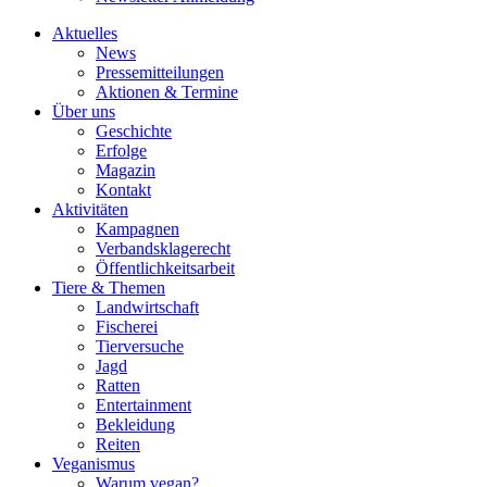
Aktuelles
News
Pressemitteilungen
Aktionen & Termine
Über uns
Geschichte
Erfolge
Magazin
Kontakt
Aktivitäten
Kampagnen
Verbandsklagerecht
Öffentlichkeitsarbeit
Tiere & Themen
Landwirtschaft
Fischerei
Tierversuche
Jagd
Ratten
Entertainment
Bekleidung
Reiten
Veganismus
Warum vegan?