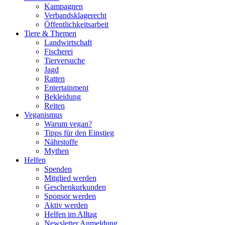
Kampagnen
Verbandsklagerecht
Öffentlichkeitsarbeit
Tiere & Themen
Landwirtschaft
Fischerei
Tierversuche
Jagd
Ratten
Entertainment
Bekleidung
Reiten
Veganismus
Warum vegan?
Tipps für den Einstieg
Nährstoffe
Mythen
Helfen
Spenden
Mitglied werden
Geschenkurkunden
Sponsor werden
Aktiv werden
Helfen im Alltag
Newsletter Anmeldung