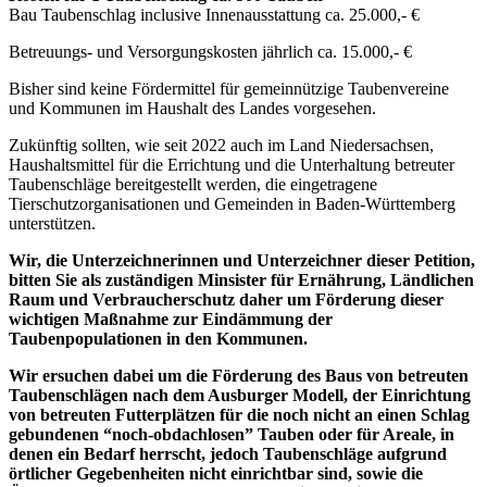
Bau Taubenschlag inclusive Innenausstattung ca. 25.000,- €
Betreuungs- und Versorgungskosten jährlich ca. 15.000,- €
Bisher sind keine Fördermittel für gemeinnützige Taubenvereine
und Kommunen im Haushalt des Landes vorgesehen.
Zukünftig sollten, wie seit 2022 auch im Land Niedersachsen,
Haushaltsmittel für die Errichtung und die Unterhaltung betreuter
Taubenschläge bereitgestellt werden, die eingetragene
Tierschutzorganisationen und Gemeinden in Baden-Württemberg
unterstützen.
Wir, die Unterzeichnerinnen und Unterzeichner dieser Petition,
bitten Sie als zuständigen Minsister für Ernährung, Ländlichen
Raum und Verbraucherschutz daher um Förderung dieser
wichtigen Maßnahme zur Eindämmung der
Taubenpopulationen in den Kommunen.
Wir ersuchen dabei um die Förderung des Baus von betreuten
Taubenschlägen nach dem Ausburger Modell, der Einrichtung
von betreuten Futterplätzen für die noch nicht an einen Schlag
gebundenen “noch-obdachlosen” Tauben oder für Areale, in
denen ein Bedarf herrscht, jedoch Taubenschläge aufgrund
örtlicher Gegebenheiten nicht einrichtbar sind, sowie die