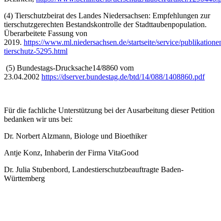
(4) Tierschutzbeirat des Landes Niedersachsen: Empfehlungen zur
tierschutzgerechten Bestandskontrolle der Stadttaubenpopulation.
Überarbeitete Fassung von
2019.
https://www.ml.niedersachsen.de/startseite/service/publikation
tierschutz-5295.html
(5) Bundestags-Drucksache14/8860 vom
23.04.2002
https://dserver.bundestag.de/btd/14/088/1408860.pdf
Für die fachliche Unterstützung bei der Ausarbeitung dieser Petition
bedanken wir uns bei:
Dr. Norbert Alzmann, Biologe und Bioethiker
Antje Konz, Inhaberin der Firma VitaGood
Dr. Julia Stubenbord, Landestierschutzbeauftragte Baden-
Württemberg