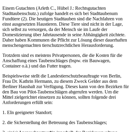
Einem Gutachten (Arleth C., Hübel J.: Rechtsgutachten
Stadttaubenschutz.) zufolge handelt es sich bei Stadttaubenum
Fundtiere (2). Die heutigen Stadttauben sind die Nachfahren von
einst ausgesetzten Haustieren. Diese Tiere sind nicht in der Lage,
sich selbst zu versorgen, da der Mensch sie im Laufe der
Domestizierung über Jahrtausende in seine Abhängigkeit züchtete.
Daher haben Kommunen die Pflicht zur Lösung dieser dauerhaften
menschengemachten tierschutzrechtlichen Herausforderung.
Trotzdem sind es meistens Privatpersonen, die die Kosten für die
Anschaffung eines Taubenschlages (bspw. ein Bauwagen,
Container o.ä.) und das Futter tragen.
Beispielsweise stellt die Landestierschutzbeauftragte von Berlin,
Frau Dr. Kathrin Hermann, zu diesem Zweck Gelder aus dem
Berliner Haushalt zur Verfügung. Dieses kann von den Bezirken für
den Bau von Pilot-Taubenschlägen abgerufen werden. Um die
Mittel zielgerichtet einsetzen zu können, sollten folgende drei
Anforderungen erfüllt sein:
1. EIn geeigneter Standort;
2. die Sicherstellung der Betreuung des Taubenschlages;