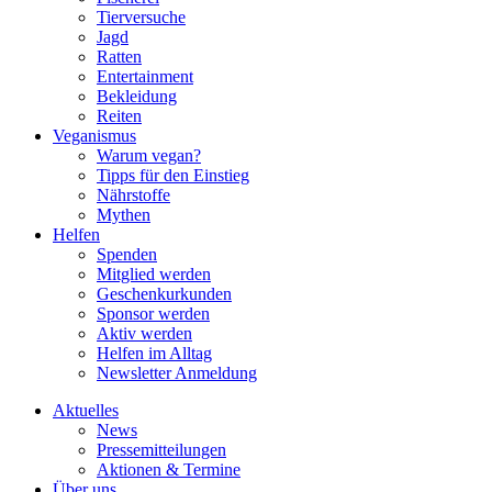
Tierversuche
Jagd
Ratten
Entertainment
Bekleidung
Reiten
Veganismus
Warum vegan?
Tipps für den Einstieg
Nährstoffe
Mythen
Helfen
Spenden
Mitglied werden
Geschenkurkunden
Sponsor werden
Aktiv werden
Helfen im Alltag
Newsletter Anmeldung
Aktuelles
News
Pressemitteilungen
Aktionen & Termine
Über uns