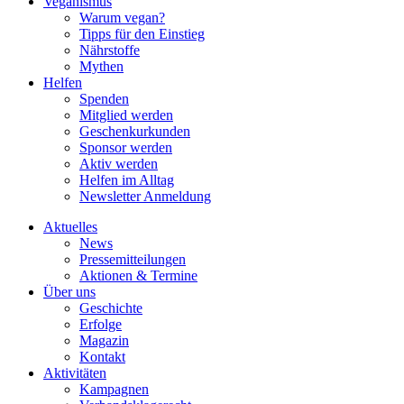
Veganismus
Warum vegan?
Tipps für den Einstieg
Nährstoffe
Mythen
Helfen
Spenden
Mitglied werden
Geschenkurkunden
Sponsor werden
Aktiv werden
Helfen im Alltag
Newsletter Anmeldung
Aktuelles
News
Pressemitteilungen
Aktionen & Termine
Über uns
Geschichte
Erfolge
Magazin
Kontakt
Aktivitäten
Kampagnen