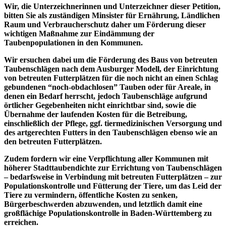
Wir, die Unterzeichnerinnen und Unterzeichner dieser Petition,
bitten Sie als zuständigen Minsister für Ernährung, Ländlichen
Raum und Verbraucherschutz daher um Förderung dieser
wichtigen Maßnahme zur Eindämmung der
Taubenpopulationen in den Kommunen.
Wir ersuchen dabei um die Förderung des Baus von betreuten
Taubenschlägen nach dem Ausburger Modell, der Einrichtung
von betreuten Futterplätzen für die noch nicht an einen Schlag
gebundenen “noch-obdachlosen” Tauben oder für Areale, in
denen ein Bedarf herrscht, jedoch Taubenschläge aufgrund
örtlicher Gegebenheiten nicht einrichtbar sind, sowie die
Übernahme der laufenden Kosten für die Betreibung,
einschließlich der Pflege, ggf. tiermedizinischen Versorgung und
des artgerechten Futters in den Taubenschlägen ebenso wie an
den betreuten Futterplätzen.
Zudem fordern wir eine Verpflichtung aller Kommunen mit
höherer Stadttaubendichte zur Errichtung von Taubenschlägen
– bedarfsweise in Verbindung mit betreuten Futterplätzen – zur
Populationskontrolle und Fütterung der Tiere, um das Leid der
Tiere zu vermindern, öffentliche Kosten zu senken,
Bürgerbeschwerden abzuwenden, und letztlich damit eine
großflächige Populationskontrolle in Baden-Württemberg zu
erreichen.