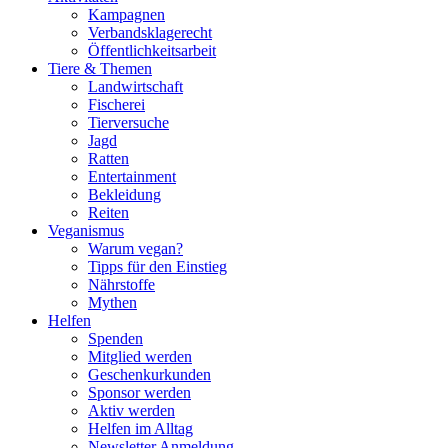
Kampagnen
Verbandsklagerecht
Öffentlichkeitsarbeit
Tiere & Themen
Landwirtschaft
Fischerei
Tierversuche
Jagd
Ratten
Entertainment
Bekleidung
Reiten
Veganismus
Warum vegan?
Tipps für den Einstieg
Nährstoffe
Mythen
Helfen
Spenden
Mitglied werden
Geschenkurkunden
Sponsor werden
Aktiv werden
Helfen im Alltag
Newsletter Anmeldung