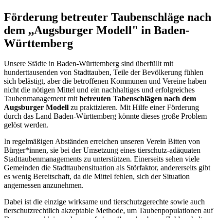
Förderung betreuter Taubenschläge nach
dem ,,Augsburger Modell" in Baden-
Württemberg
Unsere Städte in Baden-Württemberg sind überfüllt mit
hunderttausenden von Stadttauben, Teile der Bevölkerung fühlen
sich belästigt, aber die betroffenen Kommunen und Vereine haben
nicht die nötigen Mittel und ein nachhaltiges und erfolgreiches
Taubenmanagement mit
betreuten Tabenschlägen nach dem
Augsburger Modell
zu praktizieren. Mit Hilfe einer Förderung
durch das Land Baden-Württemberg könnte dieses große Problem
gelöst werden.
In regelmäßigen Abständen erreichen unseren Verein Bitten von
Bürger*innen, sie bei der Umsetzung eines tierschutz-adäquaten
Stadttaubenmanagements zu unterstützen. Einerseits sehen viele
Gemeinden die Stadttaubensituation als Störfaktor, andererseits gibt
es wenig Bereitschaft, da die Mittel fehlen, sich der Situation
angemessen anzunehmen.
Dabei ist die einzige wirksame und tierschutzgerechte sowie auch
tierschutzrechtlich akzeptable Methode, um Taubenpopulationen auf