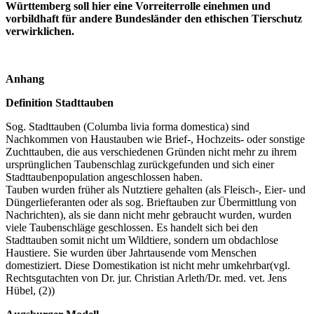
Württemberg soll hier eine Vorreiterrolle einehmen und
vorbildhaft für andere Bundesländer den ethischen Tierschutz
verwirklichen.
Anhang
Definition Stadttauben
Sog. Stadttauben (Columba livia forma domestica) sind
Nachkommen von Haustauben wie Brief-, Hochzeits- oder sonstige
Zuchttauben, die aus verschiedenen Gründen nicht mehr zu ihrem
ursprünglichen Taubenschlag zurückgefunden und sich einer
Stadttaubenpopulation angeschlossen haben.
Tauben wurden früher als Nutztiere gehalten (als Fleisch-, Eier- und
Düngerlieferanten oder als sog. Brieftauben zur Übermittlung von
Nachrichten), als sie dann nicht mehr gebraucht wurden, wurden
viele Taubenschläge geschlossen. Es handelt sich bei den
Stadttauben somit nicht um Wildtiere, sondern um obdachlose
Haustiere. Sie wurden über Jahrtausende vom Menschen
domestiziert. Diese Domestikation ist nicht mehr umkehrbar(vgl.
Rechtsgutachten von Dr. jur. Christian Arleth/Dr. med. vet. Jens
Hübel, (2))