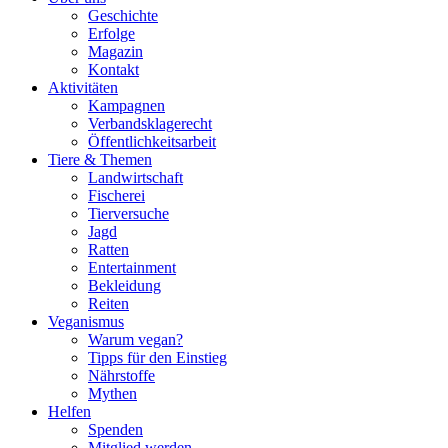
Geschichte
Erfolge
Magazin
Kontakt
Aktivitäten
Kampagnen
Verbandsklagerecht
Öffentlichkeitsarbeit
Tiere & Themen
Landwirtschaft
Fischerei
Tierversuche
Jagd
Ratten
Entertainment
Bekleidung
Reiten
Veganismus
Warum vegan?
Tipps für den Einstieg
Nährstoffe
Mythen
Helfen
Spenden
Mitglied werden