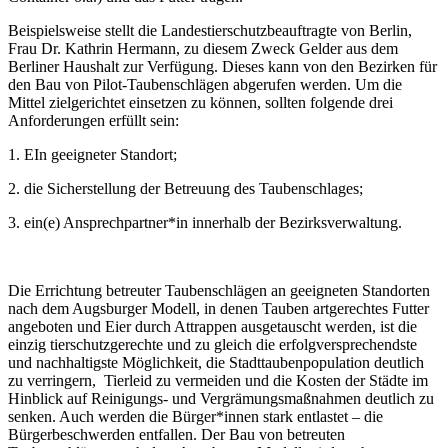
Beispielsweise stellt die Landestierschutzbeauftragte von Berlin,
Frau Dr. Kathrin Hermann, zu diesem Zweck Gelder aus dem
Berliner Haushalt zur Verfügung. Dieses kann von den Bezirken für
den Bau von Pilot-Taubenschlägen abgerufen werden. Um die
Mittel zielgerichtet einsetzen zu können, sollten folgende drei
Anforderungen erfüllt sein:
1. EIn geeigneter Standort;
2. die Sicherstellung der Betreuung des Taubenschlages;
3. ein(e) Ansprechpartner*in innerhalb der Bezirksverwaltung.
Die Errichtung betreuter Taubenschlägen an geeigneten Standorten
nach dem Augsburger Modell, in denen Tauben artgerechtes Futter
angeboten und Eier durch Attrappen ausgetauscht werden, ist die
einzig tierschutzgerechte und zu gleich die erfolgversprechendste
und nachhaltigste Möglichkeit, die Stadttaubenpopulation deutlich
zu verringern, Tierleid zu vermeiden und die Kosten der Städte im
Hinblick auf Reinigungs- und Vergrämungsmaßnahmen deutlich zu
senken. Auch werden die Bürger*innen stark entlastet – die
Bürgerbeschwerden entfallen. Der Bau von betreuten