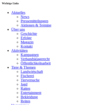
Wichtige Links
Aktuelles
News
Pressemitteilungen
Aktionen & Termine
Über uns
Geschichte
Erfolge
Magazin
Kontakt
Aktivitäten
Kampagnen
Verbandsklagerecht
Öffentlichkeitsarbeit
Tiere & Themen
Landwirtschaft
Fischerei
Tierversuche
Jagd
Ratten
Entertainment
Bekleidung
Reiten