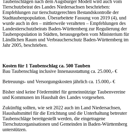
Taubenschlägen nach dem Augsburger Modell wird auch vom
Tierschutzbeirat des Landes Niedersachsen beschrieben:
Empfehlungen zur tierschutzgerechten Bestandskontrolle der
Stadttaubenpopulation. Überarbeitete Fassung von 2019 (4), und
wurde auch in den – mittlerweile veralteten – Empfehlungen des
Landestierschutzbeirats Baden-Württemberg zur Regulierung der
Taubenpopulation in Städten, herausgegeben vom Ministerium für
Ländlichen Raum und Verbraucherschutz Baden-Württemberg im
Jahr 2005, beschrieben.
Kosten für 1 Taubenschlag ca. 500 Tauben
Bau Taubenschlag inclusive Innenausstattung ca. 25.000,- €
Betreuungs- und Versorgungskosten jährlich ca. 15.000,- €
Bisher sind keine Fördermittel für gemeinnützige Taubenvereine
und Kommunen im Haushalt des Landes vorgesehen.
Zukünftig sollten, wie seit 2022 auch im Land Niedersachsen,
Haushaltsmittel für die Errichtung und die Unterhaltung betreuter
Taubenschläge bereitgestellt werden, die eingetragene
Tierschutzorganisationen und Gemeinden in Baden-Württemberg
unterstützen.