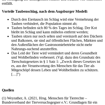
entfällt.
Vorteile Taubenschlag, nach dem Augsburger Modell:
Durch den Eiertausch im Schlag wird eine Vermehrung der
Tauben verhindert, die Population nimmt ab;
Tauben befinden sich 80 % des Tages im Schlag. Der Kot
bleibt im Schlag und kann mühelos entfernt werden;
Tauben sitzen nur noch selten und vereinzelt auf den Dächern
und Balkonen, sie sind auf öffentlichen Flächen, Märkten und
den Außenflächen der Gastronomiebetriebe nicht mehr
Nahrungs-suchend anzutreffen.
Das Leid der Tiere wird vermindert und deren Gesundheit
und Wohlbefinden verbessert. (Vgl. dazu den Grundsatz des
Tierschutzgesetzes in § 1 Satz 1: „Zweck dieses Gesetzes ist
es, aus der Verantwortung des Menschen für das Tier als
Mitgeschöpf dessen Leben und Wohlbefinden zu schützen.
[…]”)
Quellen
(1) Weyrather, A. (2021, Hrsg. Menschen für Tierrechte –
Bundesverband der Tierversuchsgegner e.V.: Grundlagen für ein