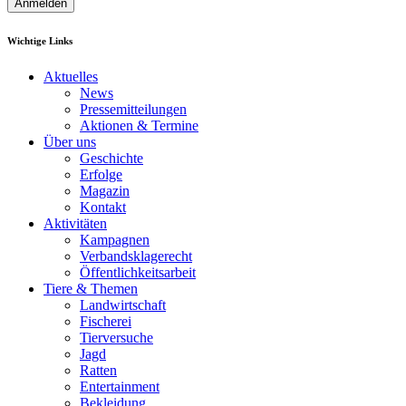
Anmelden
Wichtige Links
Aktuelles
News
Pressemitteilungen
Aktionen & Termine
Über uns
Geschichte
Erfolge
Magazin
Kontakt
Aktivitäten
Kampagnen
Verbandsklagerecht
Öffentlichkeitsarbeit
Tiere & Themen
Landwirtschaft
Fischerei
Tierversuche
Jagd
Ratten
Entertainment
Bekleidung