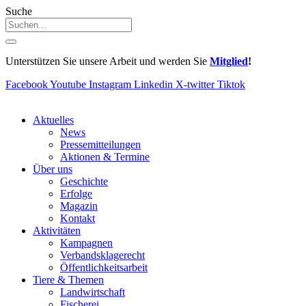
Suche
Unterstützen Sie unsere Arbeit und werden Sie
Mitglied
!
Facebook
Youtube
Instagram
Linkedin
X-twitter
Tiktok
Aktuelles
News
Pressemitteilungen
Aktionen & Termine
Über uns
Geschichte
Erfolge
Magazin
Kontakt
Aktivitäten
Kampagnen
Verbandsklagerecht
Öffentlichkeitsarbeit
Tiere & Themen
Landwirtschaft
Fischerei