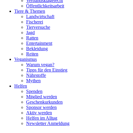
Verbandsklagerecht
Öffentlichkeitsarbeit
Tiere & Themen
Landwirtschaft
Fischerei
Tierversuche
Jagd
Ratten
Entertainment
Bekleidung
Reiten
Veganismus
Warum vegan?
Tipps für den Einstieg
Nährstoffe
Mythen
Helfen
Spenden
Mitglied werden
Geschenkurkunden
Sponsor werden
Aktiv werden
Helfen im Alltag
Newsletter Anmeldung