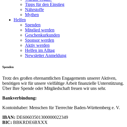
Tipps für den Einstieg
Nährstoffe
Mythen
Helfen
Spenden
Mitglied werden
Geschenkurkunden
Sponsor werden
Aktiv werden
Helfen im Alltag
Newsletter Anmeldung
Spenden
Trotz des großen ehrenamtlichen Engagements unserer Aktiven,
benötigen wir für unsere vielfältige Arbeit finanzielle Unterstützung.
Über Ihre Spende oder Mitgliedschaft freuen wir uns sehr.
Bankverbindung:
Kontoinhaber: Menschen für Tierrechte Baden-Württemberg e. V.
IBAN:
DE60603501300000022349
BIC:
BBKRDE6BXXX