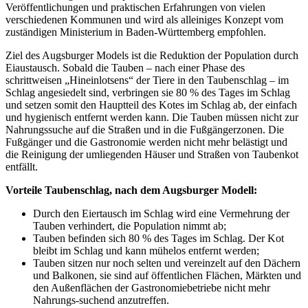
Veröffentlichungen und praktischen Erfahrungen von vielen
verschiedenen Kommunen und wird als alleiniges Konzept vom
zuständigen Ministerium in Baden-Württemberg empfohlen.
Ziel des Augsburger Models ist die Reduktion der Population durch
Eiaustausch. Sobald die Tauben – nach einer Phase des
schrittweisen „Hineinlotsens“ der Tiere in den Taubenschlag – im
Schlag angesiedelt sind, verbringen sie 80 % des Tages im Schlag
und setzen somit den Hauptteil des Kotes im Schlag ab, der einfach
und hygienisch entfernt werden kann. Die Tauben müssen nicht zur
Nahrungssuche auf die Straßen und in die Fußgängerzonen. Die
Fußgänger und die Gastronomie werden nicht mehr belästigt und
die Reinigung der umliegenden Häuser und Straßen von Taubenkot
entfällt.
Vorteile Taubenschlag, nach dem Augsburger Modell:
Durch den Eiertausch im Schlag wird eine Vermehrung der
Tauben verhindert, die Population nimmt ab;
Tauben befinden sich 80 % des Tages im Schlag. Der Kot
bleibt im Schlag und kann mühelos entfernt werden;
Tauben sitzen nur noch selten und vereinzelt auf den Dächern
und Balkonen, sie sind auf öffentlichen Flächen, Märkten und
den Außenflächen der Gastronomiebetriebe nicht mehr
Nahrungs-suchend anzutreffen.