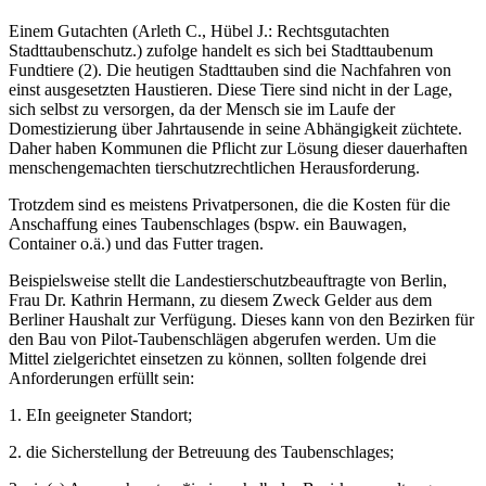
Einem Gutachten (Arleth C., Hübel J.: Rechtsgutachten
Stadttaubenschutz.) zufolge handelt es sich bei Stadttaubenum
Fundtiere (2). Die heutigen Stadttauben sind die Nachfahren von
einst ausgesetzten Haustieren. Diese Tiere sind nicht in der Lage,
sich selbst zu versorgen, da der Mensch sie im Laufe der
Domestizierung über Jahrtausende in seine Abhängigkeit züchtete.
Daher haben Kommunen die Pflicht zur Lösung dieser dauerhaften
menschengemachten tierschutzrechtlichen Herausforderung.
Trotzdem sind es meistens Privatpersonen, die die Kosten für die
Anschaffung eines Taubenschlages (bspw. ein Bauwagen,
Container o.ä.) und das Futter tragen.
Beispielsweise stellt die Landestierschutzbeauftragte von Berlin,
Frau Dr. Kathrin Hermann, zu diesem Zweck Gelder aus dem
Berliner Haushalt zur Verfügung. Dieses kann von den Bezirken für
den Bau von Pilot-Taubenschlägen abgerufen werden. Um die
Mittel zielgerichtet einsetzen zu können, sollten folgende drei
Anforderungen erfüllt sein:
1. EIn geeigneter Standort;
2. die Sicherstellung der Betreuung des Taubenschlages;