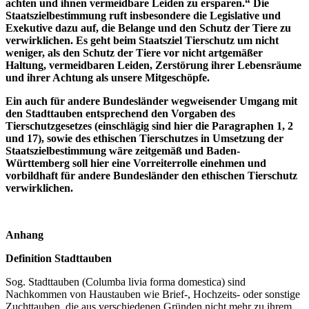
achten und ihnen vermeidbare Leiden zu ersparen.“ Die
Staatszielbestimmung ruft insbesondere die Legislative und
Exekutive dazu auf, die Belange und den Schutz der Tiere zu
verwirklichen. Es geht beim Staatsziel Tierschutz um nicht
weniger, als den Schutz der Tiere vor nicht artgemäßer
Haltung, vermeidbaren Leiden, Zerstörung ihrer Lebensräume
und ihrer Achtung als unsere Mitgeschöpfe.
Ein auch für andere Bundesländer wegweisender Umgang mit
den Stadttauben entsprechend den Vorgaben des
Tierschutzgesetzes (einschlägig sind hier die Paragraphen 1, 2
und 17), sowie des ethischen Tierschutzes in Umsetzung der
Staatszielbestimmung wäre zeitgemäß und Baden-
Württemberg soll hier eine Vorreiterrolle einehmen und
vorbildhaft für andere Bundesländer den ethischen Tierschutz
verwirklichen.
Anhang
Definition Stadttauben
Sog. Stadttauben (Columba livia forma domestica) sind
Nachkommen von Haustauben wie Brief-, Hochzeits- oder sonstige
Zuchttauben, die aus verschiedenen Gründen nicht mehr zu ihrem