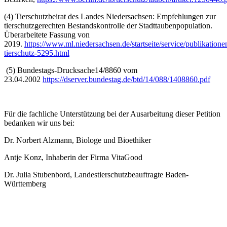
(4) Tierschutzbeirat des Landes Niedersachsen: Empfehlungen zur
tierschutzgerechten Bestandskontrolle der Stadttaubenpopulation.
Überarbeitete Fassung von
2019.
https://www.ml.niedersachsen.de/startseite/service/publikation
tierschutz-5295.html
(5) Bundestags-Drucksache14/8860 vom
23.04.2002
https://dserver.bundestag.de/btd/14/088/1408860.pdf
Für die fachliche Unterstützung bei der Ausarbeitung dieser Petition
bedanken wir uns bei:
Dr. Norbert Alzmann, Biologe und Bioethiker
Antje Konz, Inhaberin der Firma VitaGood
Dr. Julia Stubenbord, Landestierschutzbeauftragte Baden-
Württemberg