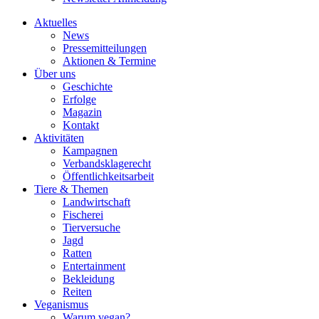
Aktuelles
News
Pressemitteilungen
Aktionen & Termine
Über uns
Geschichte
Erfolge
Magazin
Kontakt
Aktivitäten
Kampagnen
Verbandsklagerecht
Öffentlichkeitsarbeit
Tiere & Themen
Landwirtschaft
Fischerei
Tierversuche
Jagd
Ratten
Entertainment
Bekleidung
Reiten
Veganismus
Warum vegan?