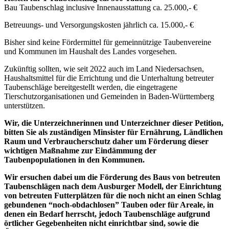
Bau Taubenschlag inclusive Innenausstattung ca. 25.000,- €
Betreuungs- und Versorgungskosten jährlich ca. 15.000,- €
Bisher sind keine Fördermittel für gemeinnützige Taubenvereine
und Kommunen im Haushalt des Landes vorgesehen.
Zukünftig sollten, wie seit 2022 auch im Land Niedersachsen,
Haushaltsmittel für die Errichtung und die Unterhaltung betreuter
Taubenschläge bereitgestellt werden, die eingetragene
Tierschutzorganisationen und Gemeinden in Baden-Württemberg
unterstützen.
Wir, die Unterzeichnerinnen und Unterzeichner dieser Petition,
bitten Sie als zuständigen Minsister für Ernährung, Ländlichen
Raum und Verbraucherschutz daher um Förderung dieser
wichtigen Maßnahme zur Eindämmung der
Taubenpopulationen in den Kommunen.
Wir ersuchen dabei um die Förderung des Baus von betreuten
Taubenschlägen nach dem Ausburger Modell, der Einrichtung
von betreuten Futterplätzen für die noch nicht an einen Schlag
gebundenen “noch-obdachlosen” Tauben oder für Areale, in
denen ein Bedarf herrscht, jedoch Taubenschläge aufgrund
örtlicher Gegebenheiten nicht einrichtbar sind, sowie die