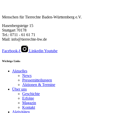
Menschen für Tierrechte Baden-Württemberg e.V.
Hasenbergsteige 15
Stuttgart 70178
Tel.: 0711 - 61 61 71
Mail: info@tierrechte-bw.de
Facebook-f
Linkedin
Youtube
Wichtige Links
Aktuelles
News
Pressemitteilungen
Aktionen & Termine
Über uns
Geschichte
Erfolge
Magazin
Kontakt
Aktivitäten