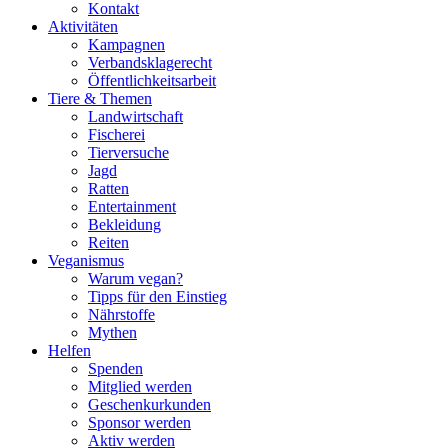
Kontakt
Aktivitäten
Kampagnen
Verbandsklagerecht
Öffentlichkeitsarbeit
Tiere & Themen
Landwirtschaft
Fischerei
Tierversuche
Jagd
Ratten
Entertainment
Bekleidung
Reiten
Veganismus
Warum vegan?
Tipps für den Einstieg
Nährstoffe
Mythen
Helfen
Spenden
Mitglied werden
Geschenkurkunden
Sponsor werden
Aktiv werden