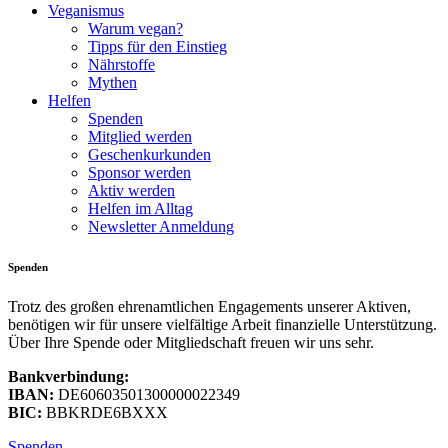
Veganismus
Warum vegan?
Tipps für den Einstieg
Nährstoffe
Mythen
Helfen
Spenden
Mitglied werden
Geschenkurkunden
Sponsor werden
Aktiv werden
Helfen im Alltag
Newsletter Anmeldung
Spenden
Trotz des großen ehrenamtlichen Engagements unserer Aktiven,
benötigen wir für unsere vielfältige Arbeit finanzielle Unterstützung.
Über Ihre Spende oder Mitgliedschaft freuen wir uns sehr.
Bankverbindung:
IBAN:
DE60603501300000022349
BIC:
BBKRDE6BXXX
Spenden