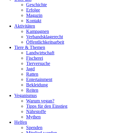
Geschichte
Erfolge
Magazin
Kontakt
Aktivitäten
Kampagnen
Verbandsklagerecht
Öffentlichkeitsarbeit
Tiere & Themen
Landwirtschaft
Fischerei
Tierversuche
Jagd
Ratten
Entertainment
Bekleidung
Reiten
Veganismus
Warum vegan?
Tipps für den Einstieg
Nährstoffe
Mythen
Helfen
Spenden
Mitglied werden