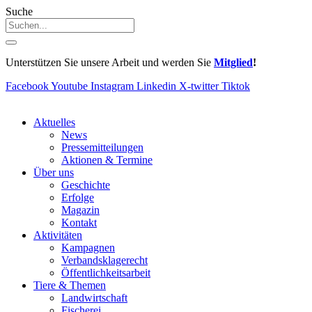
Suche
Unterstützen Sie unsere Arbeit und werden Sie
Mitglied
!
Facebook
Youtube
Instagram
Linkedin
X-twitter
Tiktok
Aktuelles
News
Pressemitteilungen
Aktionen & Termine
Über uns
Geschichte
Erfolge
Magazin
Kontakt
Aktivitäten
Kampagnen
Verbandsklagerecht
Öffentlichkeitsarbeit
Tiere & Themen
Landwirtschaft
Fischerei