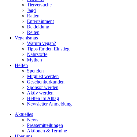
Tierversuche
Jagd
Ratten
Entertainment
Bekleidung
Reiten
Veganismus
Warum vegan?
Tipps für den Einstieg
Nährstoffe
Mythen
Helfen
Spenden
Mitglied werden
Geschenkurkunden
Sponsor werden
Aktiv werden
Helfen im Alltag
Newsletter Anmeldung
Aktuelles
News
Pressemitteilungen
Aktionen & Termine
Über uns