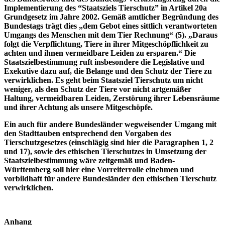
Implementierung des “Staatsziels Tierschutz” in Artikel 20a
Grundgesetz im Jahre 2002. Gemäß amtlicher Begründung des
Bundestags trägt dies „dem Gebot eines sittlich verantworteten
Umgangs des Menschen mit dem Tier Rechnung“ (5). „Daraus
folgt die Verpflichtung, Tiere in ihrer Mitgeschöpflichkeit zu
achten und ihnen vermeidbare Leiden zu ersparen.“ Die
Staatszielbestimmung ruft insbesondere die Legislative und
Exekutive dazu auf, die Belange und den Schutz der Tiere zu
verwirklichen. Es geht beim Staatsziel Tierschutz um nicht
weniger, als den Schutz der Tiere vor nicht artgemäßer
Haltung, vermeidbaren Leiden, Zerstörung ihrer Lebensräume
und ihrer Achtung als unsere Mitgeschöpfe.
Ein auch für andere Bundesländer wegweisender Umgang mit
den Stadttauben entsprechend den Vorgaben des
Tierschutzgesetzes (einschlägig sind hier die Paragraphen 1, 2
und 17), sowie des ethischen Tierschutzes in Umsetzung der
Staatszielbestimmung wäre zeitgemäß und Baden-
Württemberg soll hier eine Vorreiterrolle einehmen und
vorbildhaft für andere Bundesländer den ethischen Tierschutz
verwirklichen.
Anhang