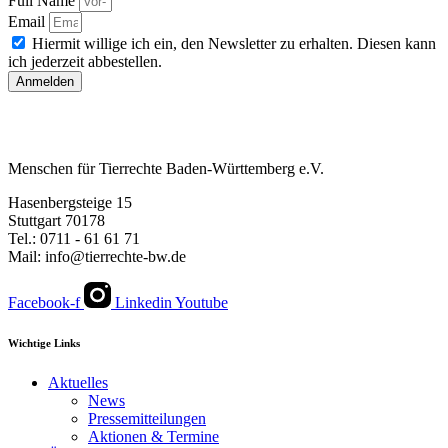
Full Name
Email
Hiermit willige ich ein, den Newsletter zu erhalten. Diesen kann
ich jederzeit abbestellen.
Anmelden
Menschen für Tierrechte Baden-Württemberg e.V.
Hasenbergsteige 15
Stuttgart 70178
Tel.: 0711 - 61 61 71
Mail: info@tierrechte-bw.de
Facebook-f
Linkedin
Youtube
Wichtige Links
Aktuelles
News
Pressemitteilungen
Aktionen & Termine