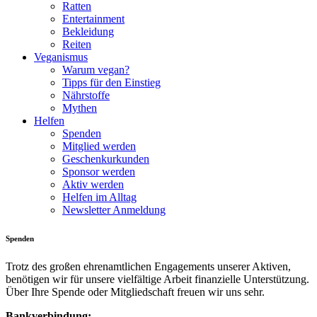
Ratten
Entertainment
Bekleidung
Reiten
Veganismus
Warum vegan?
Tipps für den Einstieg
Nährstoffe
Mythen
Helfen
Spenden
Mitglied werden
Geschenkurkunden
Sponsor werden
Aktiv werden
Helfen im Alltag
Newsletter Anmeldung
Spenden
Trotz des großen ehrenamtlichen Engagements unserer Aktiven,
benötigen wir für unsere vielfältige Arbeit finanzielle Unterstützung.
Über Ihre Spende oder Mitgliedschaft freuen wir uns sehr.
Bankverbindung: