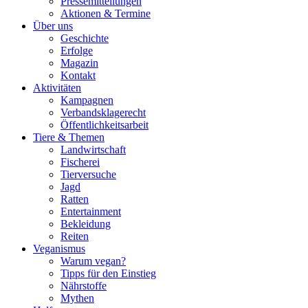
Pressemitteilungen
Aktionen & Termine
Über uns
Geschichte
Erfolge
Magazin
Kontakt
Aktivitäten
Kampagnen
Verbandsklagerecht
Öffentlichkeitsarbeit
Tiere & Themen
Landwirtschaft
Fischerei
Tierversuche
Jagd
Ratten
Entertainment
Bekleidung
Reiten
Veganismus
Warum vegan?
Tipps für den Einstieg
Nährstoffe
Mythen