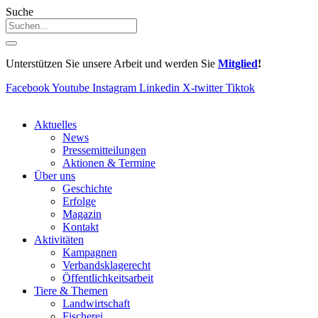
Suche
Unterstützen Sie unsere Arbeit und werden Sie
Mitglied
!
Facebook
Youtube
Instagram
Linkedin
X-twitter
Tiktok
Aktuelles
News
Pressemitteilungen
Aktionen & Termine
Über uns
Geschichte
Erfolge
Magazin
Kontakt
Aktivitäten
Kampagnen
Verbandsklagerecht
Öffentlichkeitsarbeit
Tiere & Themen
Landwirtschaft
Fischerei