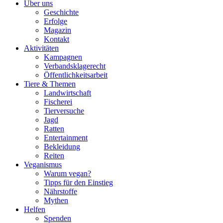
Über uns
Geschichte
Erfolge
Magazin
Kontakt
Aktivitäten
Kampagnen
Verbandsklagerecht
Öffentlichkeitsarbeit
Tiere & Themen
Landwirtschaft
Fischerei
Tierversuche
Jagd
Ratten
Entertainment
Bekleidung
Reiten
Veganismus
Warum vegan?
Tipps für den Einstieg
Nährstoffe
Mythen
Helfen
Spenden