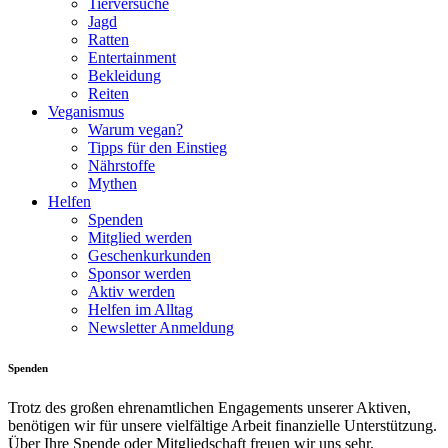
Tierversuche
Jagd
Ratten
Entertainment
Bekleidung
Reiten
Veganismus
Warum vegan?
Tipps für den Einstieg
Nährstoffe
Mythen
Helfen
Spenden
Mitglied werden
Geschenkurkunden
Sponsor werden
Aktiv werden
Helfen im Alltag
Newsletter Anmeldung
Spenden
Trotz des großen ehrenamtlichen Engagements unserer Aktiven,
benötigen wir für unsere vielfältige Arbeit finanzielle Unterstützung.
Über Ihre Spende oder Mitgliedschaft freuen wir uns sehr.