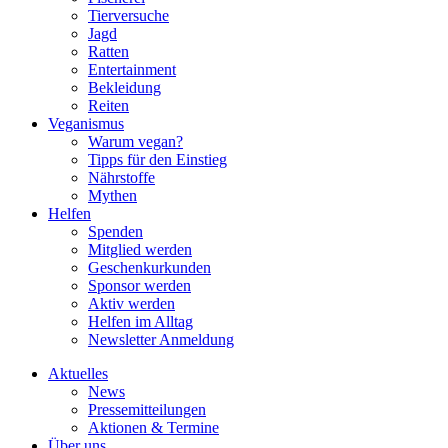
Tierversuche
Jagd
Ratten
Entertainment
Bekleidung
Reiten
Veganismus
Warum vegan?
Tipps für den Einstieg
Nährstoffe
Mythen
Helfen
Spenden
Mitglied werden
Geschenkurkunden
Sponsor werden
Aktiv werden
Helfen im Alltag
Newsletter Anmeldung
Aktuelles
News
Pressemitteilungen
Aktionen & Termine
Über uns