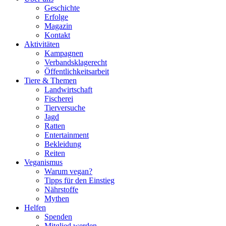
Geschichte
Erfolge
Magazin
Kontakt
Aktivitäten
Kampagnen
Verbandsklagerecht
Öffentlichkeitsarbeit
Tiere & Themen
Landwirtschaft
Fischerei
Tierversuche
Jagd
Ratten
Entertainment
Bekleidung
Reiten
Veganismus
Warum vegan?
Tipps für den Einstieg
Nährstoffe
Mythen
Helfen
Spenden
Mitglied werden