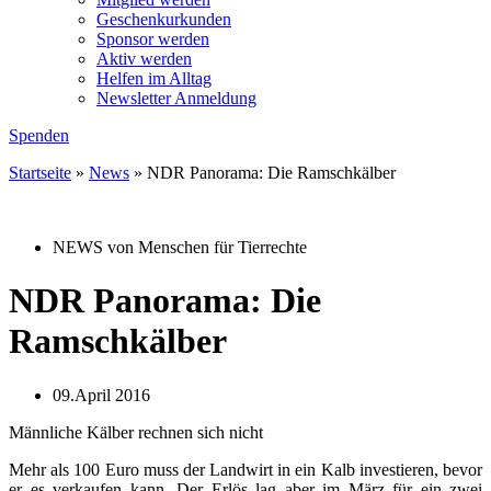
Geschenkurkunden
Sponsor werden
Aktiv werden
Helfen im Alltag
Newsletter Anmeldung
Spenden
Startseite
»
News
»
NDR Panorama: Die Ramschkälber
NEWS von Menschen für Tierrechte
NDR Panorama: Die
Ramschkälber
09.April 2016
Männliche Kälber rechnen sich nicht
Mehr als 100 Euro muss der Landwirt in ein Kalb investieren, bevor
er es verkaufen kann. Der Erlös lag aber im März für ein zwei