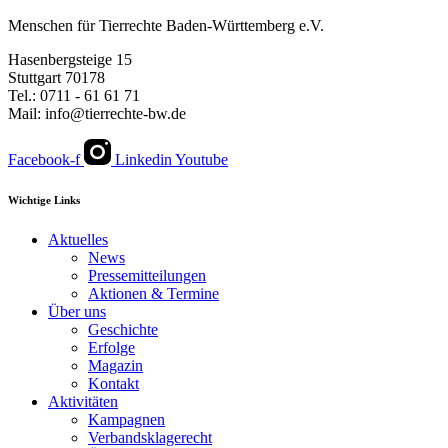
Menschen für Tierrechte Baden-Württemberg e.V.
Hasenbergsteige 15
Stuttgart 70178
Tel.: 0711 - 61 61 71
Mail: info@tierrechte-bw.de
Facebook-f
Linkedin
Youtube
Wichtige Links
Aktuelles
News
Pressemitteilungen
Aktionen & Termine
Über uns
Geschichte
Erfolge
Magazin
Kontakt
Aktivitäten
Kampagnen
Verbandsklagerecht