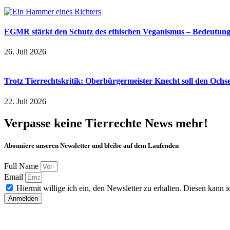
EGMR stärkt den Schutz des ethischen Veganismus – Bedeutung a
26. Juli 2026
Trotz Tierrechtskritik: Oberbürgermeister Knecht soll den Och
22. Juli 2026
Verpasse keine Tierrechte News mehr!
Abonniere unseren Newsletter und bleibe auf dem Laufenden
Full Name
Email
Hiermit willige ich ein, den Newsletter zu erhalten. Diesen kann ic
Anmelden