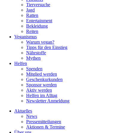
Tierversuche
Jagd
Ratten
Entertainment
Bekleidung
Reiten
Veganismus
Warum vegan?
Tipps für den Einstieg
Nährstoffe
Mythen
Helfen
Spenden
Mitglied werden
Geschenkurkunden
Sponsor werden
Aktiv werden
Helfen im Alltag
Newsletter Anmeldung
Aktuelles
News
Pressemitteilungen
Aktionen & Termine
Über uns