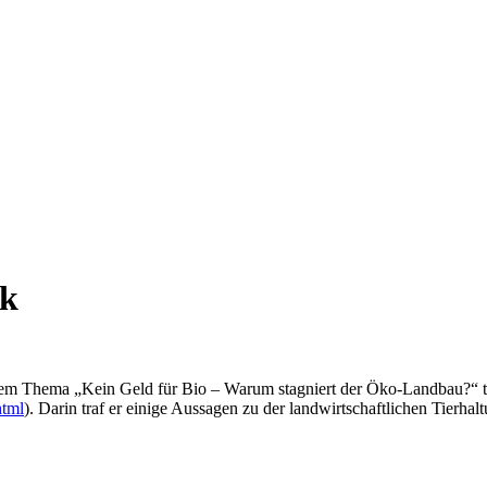
ik
em Thema „Kein Geld für Bio – Warum stagniert der Öko-Landbau?“ te
html
). Darin traf er einige Aussagen zu der landwirtschaftlichen Tierh