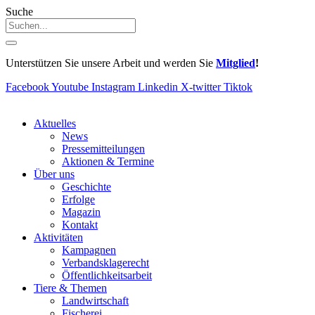
Suche
Unterstützen Sie unsere Arbeit und werden Sie
Mitglied
!
Facebook
Youtube
Instagram
Linkedin
X-twitter
Tiktok
Aktuelles
News
Pressemitteilungen
Aktionen & Termine
Über uns
Geschichte
Erfolge
Magazin
Kontakt
Aktivitäten
Kampagnen
Verbandsklagerecht
Öffentlichkeitsarbeit
Tiere & Themen
Landwirtschaft
Fischerei