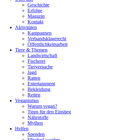
Geschichte
Erfolge
Magazin
Kontakt
Aktivitäten
Kampagnen
Verbandsklagerecht
Öffentlichkeitsarbeit
Tiere & Themen
Landwirtschaft
Fischerei
Tierversuche
Jagd
Ratten
Entertainment
Bekleidung
Reiten
Veganismus
Warum vegan?
Tipps für den Einstieg
Nährstoffe
Mythen
Helfen
Spenden
Mitglied werden