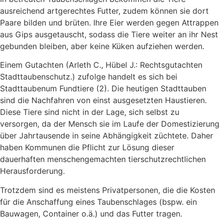
ausreichend artgerechtes Futter, zudem können sie dort
Paare bilden und brüten. Ihre Eier werden gegen Attrappen
aus Gips ausgetauscht, sodass die Tiere weiter an ihr Nest
gebunden bleiben, aber keine Küken aufziehen werden.
Einem Gutachten (Arleth C., Hübel J.: Rechtsgutachten
Stadttaubenschutz.) zufolge handelt es sich bei
Stadttaubenum Fundtiere (2). Die heutigen Stadttauben
sind die Nachfahren von einst ausgesetzten Haustieren.
Diese Tiere sind nicht in der Lage, sich selbst zu
versorgen, da der Mensch sie im Laufe der Domestizierung
über Jahrtausende in seine Abhängigkeit züchtete. Daher
haben Kommunen die Pflicht zur Lösung dieser
dauerhaften menschengemachten tierschutzrechtlichen
Herausforderung.
Trotzdem sind es meistens Privatpersonen, die die Kosten
für die Anschaffung eines Taubenschlages (bspw. ein
Bauwagen, Container o.ä.) und das Futter tragen.