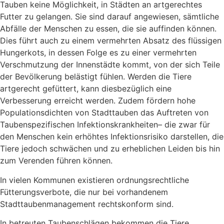
Tauben keine Möglichkeit, in Städten an artgerechtes
Futter zu gelangen. Sie sind darauf angewiesen, sämtliche
Abfälle der Menschen zu essen, die sie auffinden können.
Dies führt auch zu einem vermehrten Absatz des flüssigen
Hungerkots, in dessen Folge es zu einer vermehrten
Verschmutzung der Innenstädte kommt, von der sich Teile
der Bevölkerung belästigt fühlen. Werden die Tiere
artgerecht gefüttert, kann diesbezüglich eine
Verbesserung erreicht werden. Zudem fördern hohe
Populationsdichten von Stadttauben das Auftreten von
Taubenspezifischen Infektionskrankheiten– die zwar für
den Menschen kein erhöhtes Infektionsrisiko darstellen, die
Tiere jedoch schwächen und zu erheblichen Leiden bis hin
zum Verenden führen können.
In vielen Kommunen existieren ordnungsrechtliche
Fütterungsverbote, die nur bei vorhandenem
Stadttaubenmanagement rechtskonform sind.
In betreuten Taubenschlägen bekommen die Tiere