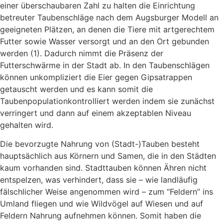
einer überschaubaren Zahl zu halten die Einrichtung
betreuter Taubenschläge nach dem Augsburger Modell an
geeigneten Plätzen, an denen die Tiere mit artgerechtem
Futter sowie Wasser versorgt und an den Ort gebunden
werden (1). Dadurch nimmt die Präsenz der
Futterschwärme in der Stadt ab. In den Taubenschlägen
können unkompliziert die Eier gegen Gipsatrappen
getauscht werden und es kann somit die
Taubenpopulationkontrolliert werden indem sie zunächst
verringert und dann auf einem akzeptablen Niveau
gehalten wird.
Die bevorzugte Nahrung von (Stadt-)Tauben besteht
hauptsächlich aus Körnern und Samen, die in den Städten
kaum vorhanden sind. Stadttauben können Ähren nicht
entspelzen, was verhindert, dass sie – wie landläufig
fälschlicher Weise angenommen wird – zum “Feldern” ins
Umland fliegen und wie Wildvögel auf Wiesen und auf
Feldern Nahrung aufnehmen können. Somit haben die