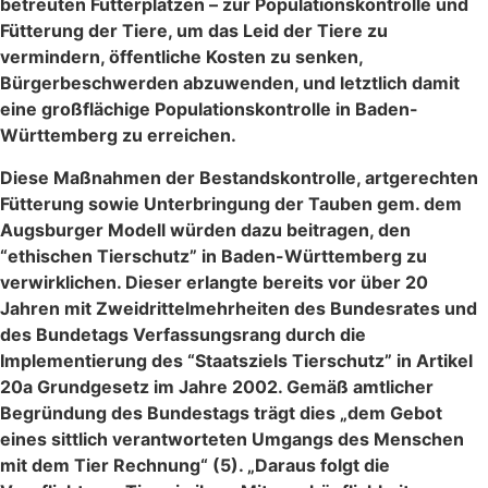
betreuten Futterplätzen – zur Populationskontrolle und
Fütterung der Tiere, um das Leid der Tiere zu
vermindern, öffentliche Kosten zu senken,
Bürgerbeschwerden abzuwenden, und letztlich damit
eine großflächige Populationskontrolle in Baden-
Württemberg zu erreichen.
Diese Maßnahmen der Bestandskontrolle, artgerechten
Fütterung sowie Unterbringung der Tauben gem. dem
Augsburger Modell würden dazu beitragen, den
“ethischen Tierschutz” in Baden-Württemberg zu
verwirklichen. Dieser erlangte bereits vor über 20
Jahren mit Zweidrittelmehrheiten des Bundesrates und
des Bundetags Verfassungsrang durch die
Implementierung des “Staatsziels Tierschutz” in Artikel
20a Grundgesetz im Jahre 2002. Gemäß amtlicher
Begründung des Bundestags trägt dies „dem Gebot
eines sittlich verantworteten Umgangs des Menschen
mit dem Tier Rechnung“ (5). „Daraus folgt die