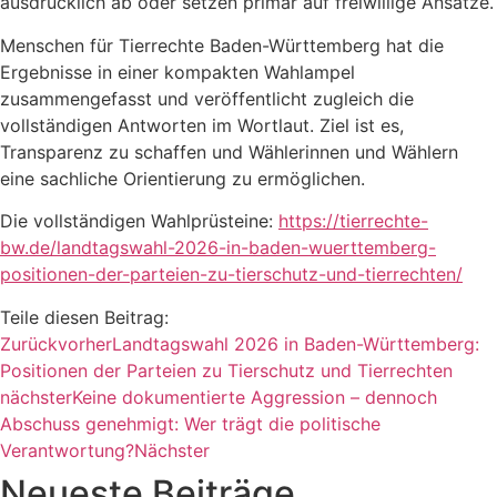
ausdrücklich ab oder setzen primär auf freiwillige Ansätze.
Menschen für Tierrechte Baden-Württemberg hat die
Ergebnisse in einer kompakten Wahlampel
zusammengefasst und veröffentlicht zugleich die
vollständigen Antworten im Wortlaut. Ziel ist es,
Transparenz zu schaffen und Wählerinnen und Wählern
eine sachliche Orientierung zu ermöglichen.
Die vollständigen Wahlprüsteine:
https://tierrechte-
bw.de/landtagswahl-2026-in-baden-wuerttemberg-
positionen-der-parteien-zu-tierschutz-und-tierrechten/
Teile diesen Beitrag:
Zurück
vorher
Landtagswahl 2026 in Baden-Württemberg:
Positionen der Parteien zu Tierschutz und Tierrechten
nächster
Keine dokumentierte Aggression – dennoch
Abschuss genehmigt: Wer trägt die politische
Verantwortung?
Nächster
Neueste Beiträge