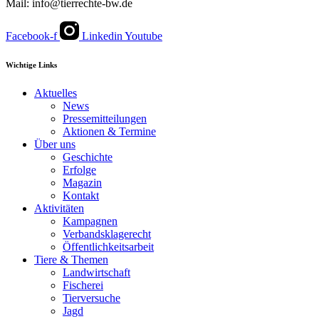
Mail: info@tierrechte-bw.de
Facebook-f
Linkedin
Youtube
Wichtige Links
Aktuelles
News
Pressemitteilungen
Aktionen & Termine
Über uns
Geschichte
Erfolge
Magazin
Kontakt
Aktivitäten
Kampagnen
Verbandsklagerecht
Öffentlichkeitsarbeit
Tiere & Themen
Landwirtschaft
Fischerei
Tierversuche
Jagd