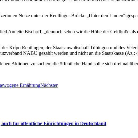
zerinnen Netze unter der Reutlinger Brücke „Unter den Linden“ gespann
tglied Annette Bischoff, „dennoch sehen wir die Höhe der Geldbuße als
 der Kripo Reutlingen, der Staatsanwaltschaft Tübingen und des Veteri
utzverband NABU gezahlt werden und nicht an die Staatskasse (Az.: 4
olchen Aktionen zu suchen; die öffentliche Hand sollte sich dreimal übe
usgewogene Ernährung
Nächster
uch für öffentliche Einrichtungen in Deutschland