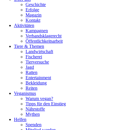
Geschichte
Erfolge
Magazin
Kontakt
Aktivitäten
Kampagnen
Verbandsklagerecht
Öffentlichkeitsarbeit
Tiere & Themen
Landwirtschaft
Fischerei
Tierversuche
Jagd
Ratten
Entertainment
Bekleidung
Reiten
Veganismus
Warum vegan?
Tipps für den Einstieg
Nährstoffe
Mythen
Helfen
Spenden
Mitglied werden