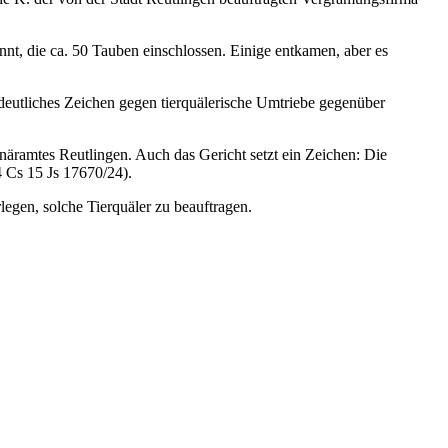
t, die ca. 50 Tauben einschlossen. Einige entkamen, aber es
 deutliches Zeichen gegen tierquälerische Umtriebe gegenüber
näramtes Reutlingen. Auch das Gericht setzt ein Zeichen: Die
 Cs 15 Js 17670/24).
rlegen, solche Tierquäler zu beauftragen.