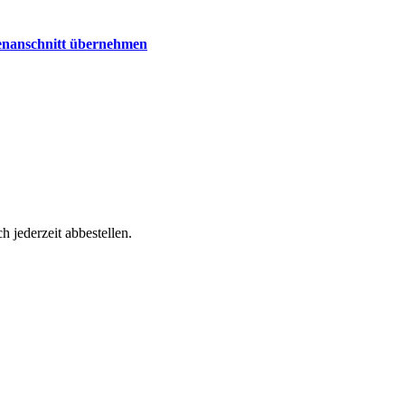
senanschnitt übernehmen
h jederzeit abbestellen.