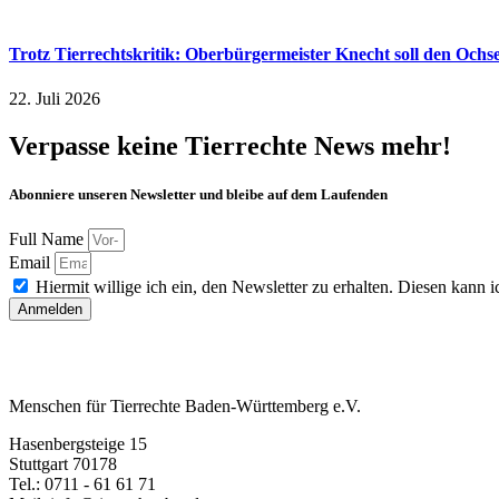
Trotz Tierrechtskritik: Oberbürgermeister Knecht soll den Och
22. Juli 2026
Verpasse keine Tierrechte News mehr!
Abonniere unseren Newsletter und bleibe auf dem Laufenden
Full Name
Email
Hiermit willige ich ein, den Newsletter zu erhalten. Diesen kann ic
Anmelden
Menschen für Tierrechte Baden-Württemberg e.V.
Hasenbergsteige 15
Stuttgart 70178
Tel.: 0711 - 61 61 71