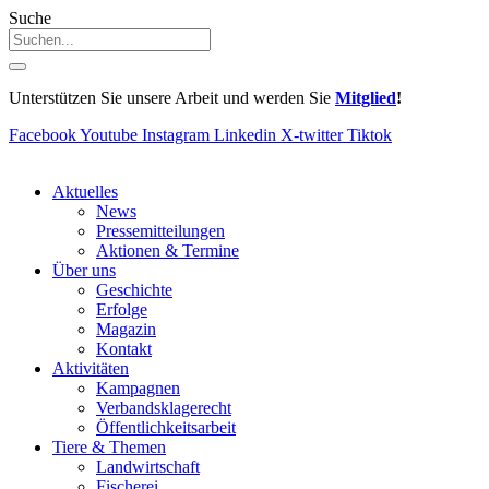
Suche
Unterstützen Sie unsere Arbeit und werden Sie
Mitglied
!
Facebook
Youtube
Instagram
Linkedin
X-twitter
Tiktok
Aktuelles
News
Pressemitteilungen
Aktionen & Termine
Über uns
Geschichte
Erfolge
Magazin
Kontakt
Aktivitäten
Kampagnen
Verbandsklagerecht
Öffentlichkeitsarbeit
Tiere & Themen
Landwirtschaft
Fischerei