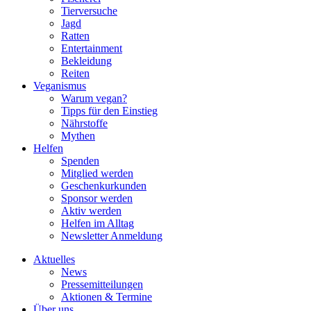
Tierversuche
Jagd
Ratten
Entertainment
Bekleidung
Reiten
Veganismus
Warum vegan?
Tipps für den Einstieg
Nährstoffe
Mythen
Helfen
Spenden
Mitglied werden
Geschenkurkunden
Sponsor werden
Aktiv werden
Helfen im Alltag
Newsletter Anmeldung
Aktuelles
News
Pressemitteilungen
Aktionen & Termine
Über uns