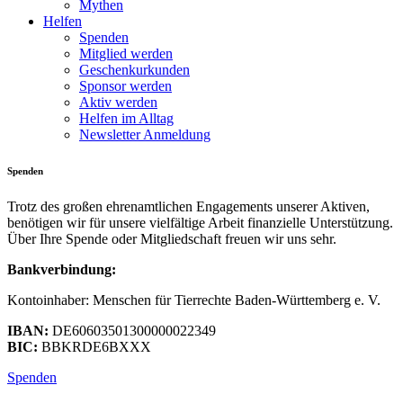
Mythen
Helfen
Spenden
Mitglied werden
Geschenkurkunden
Sponsor werden
Aktiv werden
Helfen im Alltag
Newsletter Anmeldung
Spenden
Trotz des großen ehrenamtlichen Engagements unserer Aktiven,
benötigen wir für unsere vielfältige Arbeit finanzielle Unterstützung.
Über Ihre Spende oder Mitgliedschaft freuen wir uns sehr.
Bankverbindung:
Kontoinhaber: Menschen für Tierrechte Baden-Württemberg e. V.
IBAN:
DE60603501300000022349
BIC:
BBKRDE6BXXX
Spenden