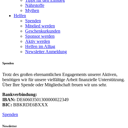
Tipps für den Einstieg
Nährstoffe
Mythen
Helfen
Spenden
Mitglied werden
Geschenkurkunden
Sponsor werden
Aktiv werden
Helfen im Alltag
Newsletter Anmeldung
Spenden
Trotz des großen ehrenamtlichen Engagements unserer Aktiven,
benötigen wir für unsere vielfältige Arbeit finanzielle Unterstützung.
Über Ihre Spende oder Mitgliedschaft freuen wir uns sehr.
Bankverbindung:
IBAN:
DE60603501300000022349
BIC:
BBKRDE6BXXX
Spenden
Newsletter