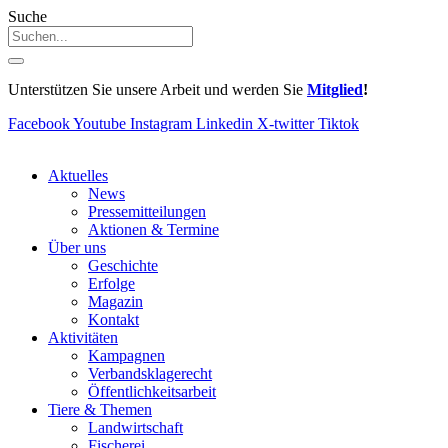
Suche
Unterstützen Sie unsere Arbeit und werden Sie
Mitglied
!
Facebook
Youtube
Instagram
Linkedin
X-twitter
Tiktok
Aktuelles
News
Pressemitteilungen
Aktionen & Termine
Über uns
Geschichte
Erfolge
Magazin
Kontakt
Aktivitäten
Kampagnen
Verbandsklagerecht
Öffentlichkeitsarbeit
Tiere & Themen
Landwirtschaft
Fischerei