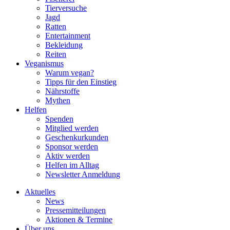
Tierversuche
Jagd
Ratten
Entertainment
Bekleidung
Reiten
Veganismus
Warum vegan?
Tipps für den Einstieg
Nährstoffe
Mythen
Helfen
Spenden
Mitglied werden
Geschenkurkunden
Sponsor werden
Aktiv werden
Helfen im Alltag
Newsletter Anmeldung
Aktuelles
News
Pressemitteilungen
Aktionen & Termine
Über uns