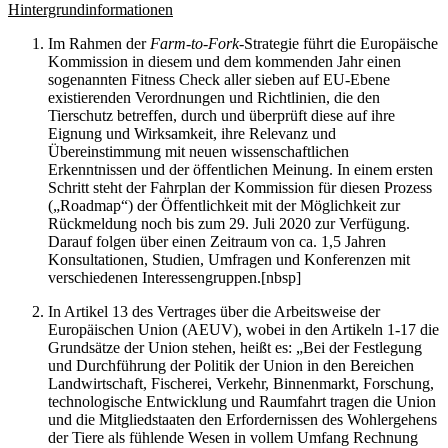
Hintergrundinformationen
Im Rahmen der
Farm-to-Fork
-Strategie führt die Europäische
Kommission in diesem und dem kommenden Jahr einen
sogenannten Fitness Check aller sieben auf EU-Ebene
existierenden Verordnungen und Richtlinien, die den
Tierschutz betreffen, durch und überprüft diese auf ihre
Eignung und Wirksamkeit, ihre Relevanz und
Übereinstimmung mit neuen wissenschaftlichen
Erkenntnissen und der öffentlichen Meinung. In einem ersten
Schritt steht der Fahrplan der Kommission für diesen Prozess
(„Roadmap“) der Öffentlichkeit mit der Möglichkeit zur
Rückmeldung noch bis zum 29. Juli 2020 zur Verfügung.
Darauf folgen über einen Zeitraum von ca. 1,5 Jahren
Konsultationen, Studien, Umfragen und Konferenzen mit
verschiedenen Interessengruppen.[nbsp]
In Artikel 13 des Vertrages über die Arbeitsweise der
Europäischen Union (AEUV), wobei in den Artikeln 1-17 die
Grundsätze der Union stehen, heißt es: „Bei der Festlegung
und Durchführung der Politik der Union in den Bereichen
Landwirtschaft, Fischerei, Verkehr, Binnenmarkt, Forschung,
technologische Entwicklung und Raumfahrt tragen die Union
und die Mitgliedstaaten den Erfordernissen des Wohlergehens
der Tiere als fühlende Wesen in vollem Umfang Rechnung