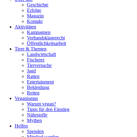
Geschichte
Erfolge
Magazin
Kontakt
Aktivitäten
Kampagnen
Verbandsklagerecht
Öffentlichkeitsarbeit
Tiere & Themen
Landwirtschaft
Fischerei
Tierversuche
Jagd
Ratten
Entertainment
Bekleidung
Reiten
Veganismus
Warum vegan?
Tipps für den Einstieg
Nährstoffe
Mythen
Helfen
Spenden
Mitglied werden