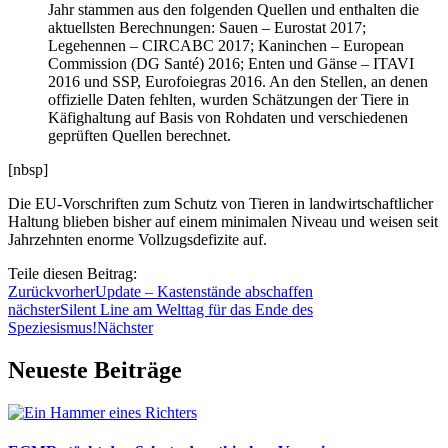
Jahr stammen aus den folgenden Quellen und enthalten die
aktuellsten Berechnungen: Sauen – Eurostat 2017;
Legehennen – CIRCABC 2017; Kaninchen – European
Commission (DG Santé) 2016; Enten und Gänse – ITAVI
2016 und SSP, Eurofoiegras 2016. An den Stellen, an denen
offizielle Daten fehlten, wurden Schätzungen der Tiere in
Käfighaltung auf Basis von Rohdaten und verschiedenen
geprüften Quellen berechnet.
[nbsp]
Die EU-Vorschriften zum Schutz von Tieren in landwirtschaftlicher
Haltung blieben bisher auf einem minimalen Niveau und weisen seit
Jahrzehnten enorme Vollzugsdefizite auf.
Teile diesen Beitrag:
Zurück
vorher
Update – Kastenstände abschaffen
nächster
Silent Line am Welttag für das Ende des
Speziesismus!
Nächster
Neueste Beiträge