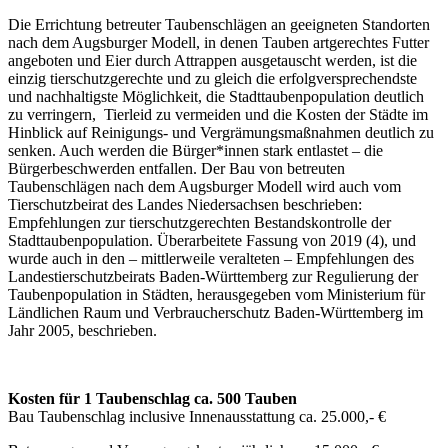
Die Errichtung betreuter Taubenschlägen an geeigneten Standorten
nach dem Augsburger Modell, in denen Tauben artgerechtes Futter
angeboten und Eier durch Attrappen ausgetauscht werden, ist die
einzig tierschutzgerechte und zu gleich die erfolgversprechendste
und nachhaltigste Möglichkeit, die Stadttaubenpopulation deutlich
zu verringern, Tierleid zu vermeiden und die Kosten der Städte im
Hinblick auf Reinigungs- und Vergrämungsmaßnahmen deutlich zu
senken. Auch werden die Bürger*innen stark entlastet – die
Bürgerbeschwerden entfallen. Der Bau von betreuten
Taubenschlägen nach dem Augsburger Modell wird auch vom
Tierschutzbeirat des Landes Niedersachsen beschrieben:
Empfehlungen zur tierschutzgerechten Bestandskontrolle der
Stadttaubenpopulation. Überarbeitete Fassung von 2019 (4), und
wurde auch in den – mittlerweile veralteten – Empfehlungen des
Landestierschutzbeirats Baden-Württemberg zur Regulierung der
Taubenpopulation in Städten, herausgegeben vom Ministerium für
Ländlichen Raum und Verbraucherschutz Baden-Württemberg im
Jahr 2005, beschrieben.
Kosten für 1 Taubenschlag ca. 500 Tauben
Bau Taubenschlag inclusive Innenausstattung ca. 25.000,- €