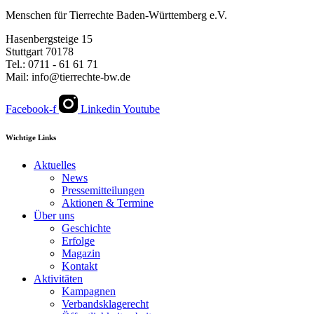
Menschen für Tierrechte Baden-Württemberg e.V.
Hasenbergsteige 15
Stuttgart 70178
Tel.: 0711 - 61 61 71
Mail: info@tierrechte-bw.de
Facebook-f
Linkedin
Youtube
Wichtige Links
Aktuelles
News
Pressemitteilungen
Aktionen & Termine
Über uns
Geschichte
Erfolge
Magazin
Kontakt
Aktivitäten
Kampagnen
Verbandsklagerecht