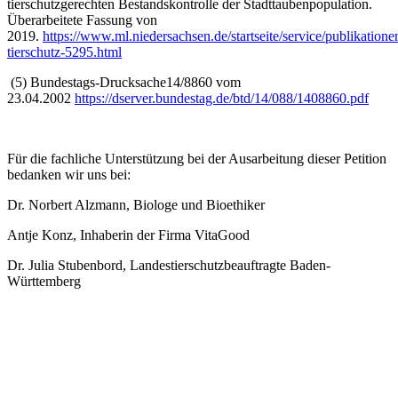
tierschutzgerechten Bestandskontrolle der Stadttaubenpopulation.
Überarbeitete Fassung von
2019.
https://www.ml.niedersachsen.de/startseite/service/publikation
tierschutz-5295.html
(5) Bundestags-Drucksache14/8860 vom
23.04.2002
https://dserver.bundestag.de/btd/14/088/1408860.pdf
Für die fachliche Unterstützung bei der Ausarbeitung dieser Petition
bedanken wir uns bei:
Dr. Norbert Alzmann, Biologe und Bioethiker
Antje Konz, Inhaberin der Firma VitaGood
Dr. Julia Stubenbord, Landestierschutzbeauftragte Baden-
Württemberg