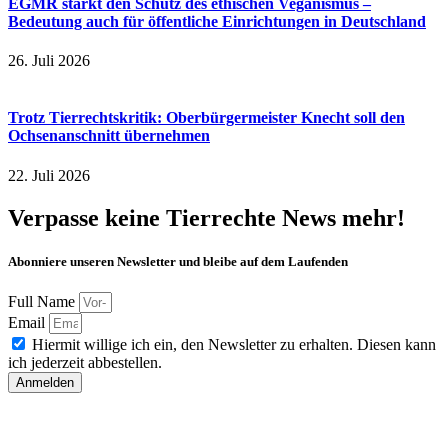
EGMR stärkt den Schutz des ethischen Veganismus –
Bedeutung auch für öffentliche Einrichtungen in Deutschland
26. Juli 2026
Trotz Tierrechtskritik: Oberbürgermeister Knecht soll den
Ochsenanschnitt übernehmen
22. Juli 2026
Verpasse keine Tierrechte News mehr!
Abonniere unseren Newsletter und bleibe auf dem Laufenden
Full Name
Email
Hiermit willige ich ein, den Newsletter zu erhalten. Diesen kann
ich jederzeit abbestellen.
Anmelden