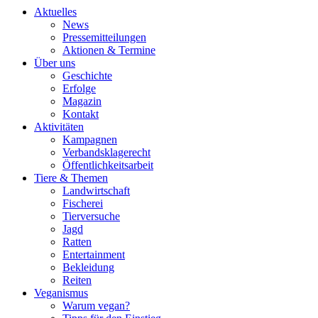
Aktuelles
News
Pressemitteilungen
Aktionen & Termine
Über uns
Geschichte
Erfolge
Magazin
Kontakt
Aktivitäten
Kampagnen
Verbandsklagerecht
Öffentlichkeitsarbeit
Tiere & Themen
Landwirtschaft
Fischerei
Tierversuche
Jagd
Ratten
Entertainment
Bekleidung
Reiten
Veganismus
Warum vegan?