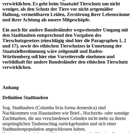
verwirklichen. Es geht beim Staatsziel Tierschutz um nicht
weniger, als den Schutz der Tiere vor nicht artgemäßer
Haltung, vermeidbaren Leiden, Zerstörung ihrer Lebensräume
und ihrer Achtung als unsere Mitgeschöpfe.
Ein auch für andere Bundesländer wegweisender Umgang mit
den Stadttauben entsprechend den Vorgaben des
Tierschutzgesetzes (einschlägig sind hier die Paragraphen 1, 2
und 17), sowie des ethischen Tierschutzes in Umsetzung der
Staatszielbestimmung wäre zeitgemäß und Baden-
Württemberg soll hier eine Vorreiterrolle einehmen und
vorbildhaft für andere Bundesländer den ethischen Tierschutz
verwirklichen.
Anhang
Definition Stadttauben
Sog. Stadttauben (Columba livia forma domestica) sind
Nachkommen von Haustauben wie Brief-, Hochzeits- oder sonstige
Zuchttauben, die aus verschiedenen Gründen nicht mehr zu ihrem
ursprünglichen Taubenschlag zurückgefunden und sich einer
Stadttaubenpopulation angeschlossen haben.