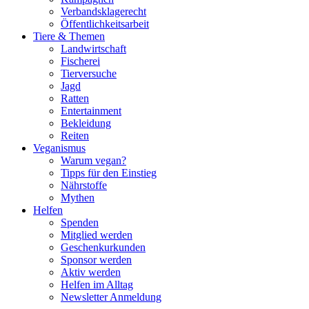
Verbandsklagerecht
Öffentlichkeitsarbeit
Tiere & Themen
Landwirtschaft
Fischerei
Tierversuche
Jagd
Ratten
Entertainment
Bekleidung
Reiten
Veganismus
Warum vegan?
Tipps für den Einstieg
Nährstoffe
Mythen
Helfen
Spenden
Mitglied werden
Geschenkurkunden
Sponsor werden
Aktiv werden
Helfen im Alltag
Newsletter Anmeldung