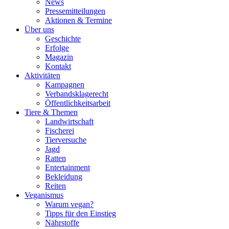
News
Pressemitteilungen
Aktionen & Termine
Über uns
Geschichte
Erfolge
Magazin
Kontakt
Aktivitäten
Kampagnen
Verbandsklagerecht
Öffentlichkeitsarbeit
Tiere & Themen
Landwirtschaft
Fischerei
Tierversuche
Jagd
Ratten
Entertainment
Bekleidung
Reiten
Veganismus
Warum vegan?
Tipps für den Einstieg
Nährstoffe