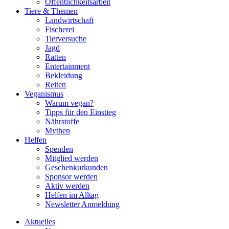
Öffentlichkeitsarbeit
Tiere & Themen
Landwirtschaft
Fischerei
Tierversuche
Jagd
Ratten
Entertainment
Bekleidung
Reiten
Veganismus
Warum vegan?
Tipps für den Einstieg
Nährstoffe
Mythen
Helfen
Spenden
Mitglied werden
Geschenkurkunden
Sponsor werden
Aktiv werden
Helfen im Alltag
Newsletter Anmeldung
Aktuelles