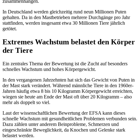
zusammenhängen.
In Deutschland werden gleichzeitig rund neun Millionen Puten
gehalten. Da in den Mastbetrieben mehrere Durchgänge pro Jahr
stattfinden, werden insgesamt etwa 30 Millionen Tiere jährlich
getötet.
Extremes Wachstum belastet den Körper
der Tiere
Ein zentrales Thema der Bewertung ist die Zucht auf besonders
schnelles Wachstum und hohes Körpergewicht.
In den vergangenen Jahrzehnten hat sich das Gewicht von Puten in
der Mast stark verändert. Während männliche Tiere in den 1960er-
Jahren häufig etwa 8 bis 10 Kilogramm Körpergewicht erreichten,
wiegen sie heute am Ende der Mast oft über 20 Kilogramm – also
mehr als doppelt so viel.
Laut der wissenschaftlichen Bewertung der EFSA kann dieses
schnelle Wachstum mit gesundheitlichen Problemen verbunden sein.
Dazu zählen unter anderem Beinprobleme, Schmerzen und
eingeschränkte Beweglichkeit, da Knochen und Gelenke stark
belastet werden.