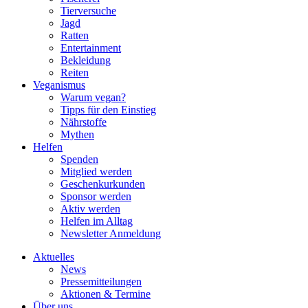
Tierversuche
Jagd
Ratten
Entertainment
Bekleidung
Reiten
Veganismus
Warum vegan?
Tipps für den Einstieg
Nährstoffe
Mythen
Helfen
Spenden
Mitglied werden
Geschenkurkunden
Sponsor werden
Aktiv werden
Helfen im Alltag
Newsletter Anmeldung
Aktuelles
News
Pressemitteilungen
Aktionen & Termine
Über uns