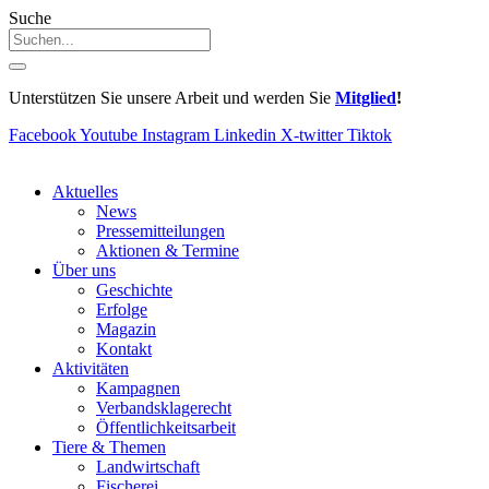
Suche
Unterstützen Sie unsere Arbeit und werden Sie
Mitglied
!
Facebook
Youtube
Instagram
Linkedin
X-twitter
Tiktok
Aktuelles
News
Pressemitteilungen
Aktionen & Termine
Über uns
Geschichte
Erfolge
Magazin
Kontakt
Aktivitäten
Kampagnen
Verbandsklagerecht
Öffentlichkeitsarbeit
Tiere & Themen
Landwirtschaft
Fischerei