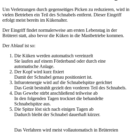
Um Verletzungen durch gegenseitiges Picken zu reduzieren, wird in
vielen Betrieben ein Teil des Schnabels entfernt. Dieser Eingriff
erfolgt meist bereits im Kükenalter.
Der Eingriff findet normalerweise am ersten Lebenstag in der
Brüterei statt, also bevor die Küken in die Mastbetriebe kommen.
Der Ablauf ist so:
Die Küken werden automatisch vereinzelt
Sie laufen auf einem Förderband oder durch eine
automatische Anlage.
Der Kopf wird kurz fixiert
Damit der Schnabel genau positioniert ist.
Infrarotenergie wird auf die Schnabelspitze gerichtet
Das Gerät bestrahlt gezielt den vorderen Teil des Schnabels.
Das Gewebe stirbt anschließend teilweise ab
In den folgenden Tagen trocknet die behandelte
Schnabelspitze aus.
Die Spitze löst sich nach einigen Tagen ab
Dadurch bleibt der Schnabel dauerhaft kürzer.
Das Verfahren wird meist vollautomatisch in Brütereien