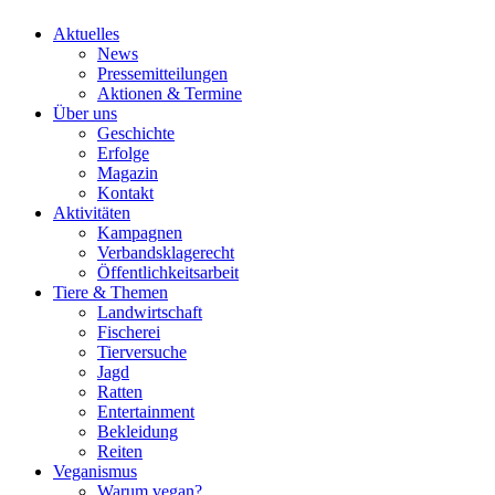
Aktuelles
News
Pressemitteilungen
Aktionen & Termine
Über uns
Geschichte
Erfolge
Magazin
Kontakt
Aktivitäten
Kampagnen
Verbandsklagerecht
Öffentlichkeitsarbeit
Tiere & Themen
Landwirtschaft
Fischerei
Tierversuche
Jagd
Ratten
Entertainment
Bekleidung
Reiten
Veganismus
Warum vegan?