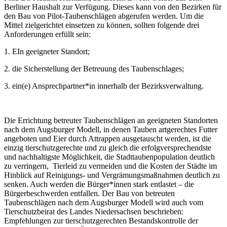
Berliner Haushalt zur Verfügung. Dieses kann von den Bezirken für
den Bau von Pilot-Taubenschlägen abgerufen werden. Um die
Mittel zielgerichtet einsetzen zu können, sollten folgende drei
Anforderungen erfüllt sein:
1. EIn geeigneter Standort;
2. die Sicherstellung der Betreuung des Taubenschlages;
3. ein(e) Ansprechpartner*in innerhalb der Bezirksverwaltung.
Die Errichtung betreuter Taubenschlägen an geeigneten Standorten
nach dem Augsburger Modell, in denen Tauben artgerechtes Futter
angeboten und Eier durch Attrappen ausgetauscht werden, ist die
einzig tierschutzgerechte und zu gleich die erfolgversprechendste
und nachhaltigste Möglichkeit, die Stadttaubenpopulation deutlich
zu verringern, Tierleid zu vermeiden und die Kosten der Städte im
Hinblick auf Reinigungs- und Vergrämungsmaßnahmen deutlich zu
senken. Auch werden die Bürger*innen stark entlastet – die
Bürgerbeschwerden entfallen. Der Bau von betreuten
Taubenschlägen nach dem Augsburger Modell wird auch vom
Tierschutzbeirat des Landes Niedersachsen beschrieben:
Empfehlungen zur tierschutzgerechten Bestandskontrolle der