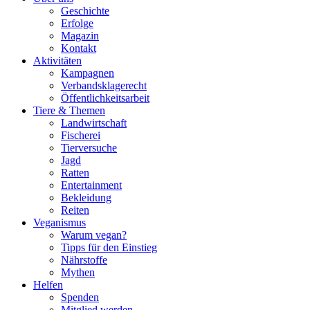
Geschichte
Erfolge
Magazin
Kontakt
Aktivitäten
Kampagnen
Verbandsklagerecht
Öffentlichkeitsarbeit
Tiere & Themen
Landwirtschaft
Fischerei
Tierversuche
Jagd
Ratten
Entertainment
Bekleidung
Reiten
Veganismus
Warum vegan?
Tipps für den Einstieg
Nährstoffe
Mythen
Helfen
Spenden
Mitglied werden