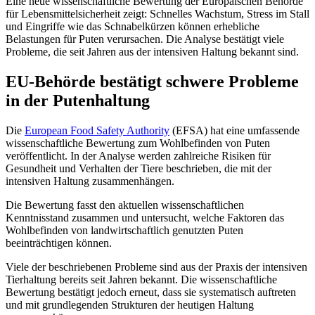
Eine neue wissenschaftliche Bewertung der Europäischen Behörde
für Lebensmittelsicherheit zeigt: Schnelles Wachstum, Stress im Stall
und Eingriffe wie das Schnabelkürzen können erhebliche
Belastungen für Puten verursachen. Die Analyse bestätigt viele
Probleme, die seit Jahren aus der intensiven Haltung bekannt sind.
EU-Behörde bestätigt schwere Probleme
in der Putenhaltung
Die
European Food Safety Authority
(EFSA) hat eine umfassende
wissenschaftliche Bewertung zum Wohlbefinden von Puten
veröffentlicht. In der Analyse werden zahlreiche Risiken für
Gesundheit und Verhalten der Tiere beschrieben, die mit der
intensiven Haltung zusammenhängen.
Die Bewertung fasst den aktuellen wissenschaftlichen
Kenntnisstand zusammen und untersucht, welche Faktoren das
Wohlbefinden von landwirtschaftlich genutzten Puten
beeinträchtigen können.
Viele der beschriebenen Probleme sind aus der Praxis der intensiven
Tierhaltung bereits seit Jahren bekannt. Die wissenschaftliche
Bewertung bestätigt jedoch erneut, dass sie systematisch auftreten
und mit grundlegenden Strukturen der heutigen Haltung