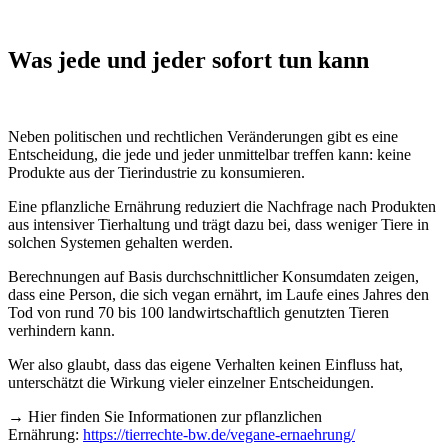
Was jede und jeder sofort tun kann
Neben politischen und rechtlichen Veränderungen gibt es eine
Entscheidung, die jede und jeder unmittelbar treffen kann: keine
Produkte aus der Tierindustrie zu konsumieren.
Eine pflanzliche Ernährung reduziert die Nachfrage nach Produkten
aus intensiver Tierhaltung und trägt dazu bei, dass weniger Tiere in
solchen Systemen gehalten werden.
Berechnungen auf Basis durchschnittlicher Konsumdaten zeigen,
dass eine Person, die sich vegan ernährt, im Laufe eines Jahres den
Tod von rund 70 bis 100 landwirtschaftlich genutzten Tieren
verhindern kann.
Wer also glaubt, dass das eigene Verhalten keinen Einfluss hat,
unterschätzt die Wirkung vieler einzelner Entscheidungen.
→ Hier finden Sie Informationen zur pflanzlichen
Ernährung:
https://tierrechte-bw.de/vegane-ernaehrung/