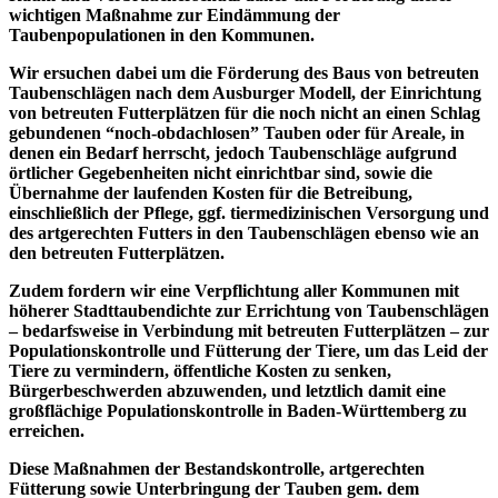
wichtigen Maßnahme zur Eindämmung der
Taubenpopulationen in den Kommunen.
Wir ersuchen dabei um die Förderung des Baus von betreuten
Taubenschlägen nach dem Ausburger Modell, der Einrichtung
von betreuten Futterplätzen für die noch nicht an einen Schlag
gebundenen “noch-obdachlosen” Tauben oder für Areale, in
denen ein Bedarf herrscht, jedoch Taubenschläge aufgrund
örtlicher Gegebenheiten nicht einrichtbar sind, sowie die
Übernahme der laufenden Kosten für die Betreibung,
einschließlich der Pflege, ggf. tiermedizinischen Versorgung und
des artgerechten Futters in den Taubenschlägen ebenso wie an
den betreuten Futterplätzen.
Zudem fordern wir eine Verpflichtung aller Kommunen mit
höherer Stadttaubendichte zur Errichtung von Taubenschlägen
– bedarfsweise in Verbindung mit betreuten Futterplätzen – zur
Populationskontrolle und Fütterung der Tiere, um das Leid der
Tiere zu vermindern, öffentliche Kosten zu senken,
Bürgerbeschwerden abzuwenden, und letztlich damit eine
großflächige Populationskontrolle in Baden-Württemberg zu
erreichen.
Diese Maßnahmen der Bestandskontrolle, artgerechten
Fütterung sowie Unterbringung der Tauben gem. dem