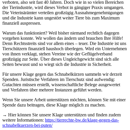
verboten, also seit fast 40 Jahren. Doch wie in so vielen Bereichen
der Tierindustrie, wird dieses Verbot in gängiger Praxis umgangen.
Die Veterinärämter verteilen großzügig Ausnahmegenehmigungen
und die Industrie kann ungestört weiter Tiere bis zum Maximum
finanziell auspressen.
Warum das funktioniert? Weil bisher niemand rechtlich dagegen
vorgehen konnte. Wir wollen das ändern und brauchen Ihre Hilfe!
Denn Rechtsstreits sind vor allem eines – teuer. Die Industrie ist uns
Tierschützern finanziell haushoch überlegen. Wird ein Unternehmen
von ihnen verklagt, stehen Vereine wie der Geflügelverband
großzügig zur Seite. Über dieses Ungleichgewicht sind sich alle
Seiten bewusst und so wiegt sich die Industrie in Sicherheit.
Für unsere Klage gegen das Schnabelkürzen sammeln wir derzeit
Spenden. Juristische Verfahren im Tierschutz sind aufwendig:
Gutachten müssen erstellt, wissenschaftliche Belege ausgewertet
und Verfahren über mehrere Instanzen geführt werden.
Wenn Sie unsere Arbeit unterstützen möchten, können Sie mit einer
Spende dazu beitragen, diese Klage möglich zu machen.
→ Hier können Sie unsere Klage unterstützen und finden zudem
weitere Informationen:
https://tierrechte-bw.de/klage-gegen-das-
schnabelkuerzen-bei-puten/