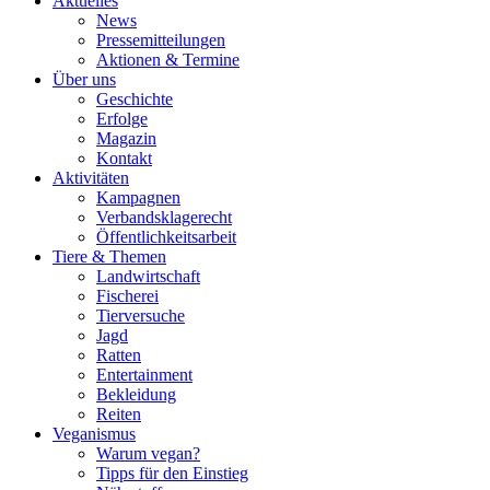
Aktuelles
News
Pressemitteilungen
Aktionen & Termine
Über uns
Geschichte
Erfolge
Magazin
Kontakt
Aktivitäten
Kampagnen
Verbandsklagerecht
Öffentlichkeitsarbeit
Tiere & Themen
Landwirtschaft
Fischerei
Tierversuche
Jagd
Ratten
Entertainment
Bekleidung
Reiten
Veganismus
Warum vegan?
Tipps für den Einstieg