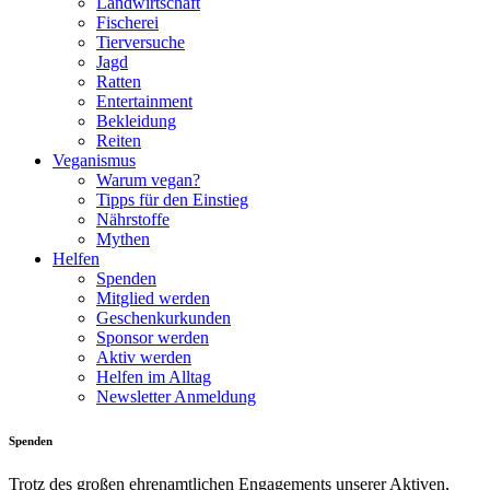
Landwirtschaft
Fischerei
Tierversuche
Jagd
Ratten
Entertainment
Bekleidung
Reiten
Veganismus
Warum vegan?
Tipps für den Einstieg
Nährstoffe
Mythen
Helfen
Spenden
Mitglied werden
Geschenkurkunden
Sponsor werden
Aktiv werden
Helfen im Alltag
Newsletter Anmeldung
Spenden
Trotz des großen ehrenamtlichen Engagements unserer Aktiven,