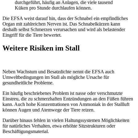
durchgeführt, häufig an Anlagen, die viele tausend
Küken pro Stunde durchlaufen können.
Die EFSA weist darauf hin, dass der Schnabel ein empfindliches
Organ mit zahlreichen Nerven ist. Das Schnabelkürzen kann
deshalb selbst Schmerzen verursachen und wird als belastender
Eingriff für die Tiere bewertet.
Weitere Risiken im Stall
Neben Wachstum und Besatzdichte nennt die EFSA auch
Umweltbedingungen im Stall als mögliche Ursache für
gesundheitliche Probleme.
Ein häufig beschriebenes Problem ist nasse oder verschmutzte
Einstreu, die zu schmerzhaften Entzündungen an den Füßen führen
kann. Auch hohe Konzentrationen von Ammoniak in der Stallluft
können Augen und Atemwege der Tiere reizen.
Darüber hinaus fehlen in vielen Haltungssystemen Möglichkeiten
für natürliches Verhalten, etwa erhöhte Sitzstrukturen oder
Beschäftigungsmaterial.