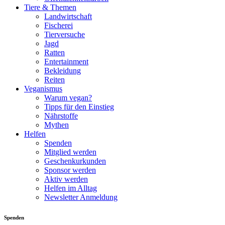
Tiere & Themen
Landwirtschaft
Fischerei
Tierversuche
Jagd
Ratten
Entertainment
Bekleidung
Reiten
Veganismus
Warum vegan?
Tipps für den Einstieg
Nährstoffe
Mythen
Helfen
Spenden
Mitglied werden
Geschenkurkunden
Sponsor werden
Aktiv werden
Helfen im Alltag
Newsletter Anmeldung
Spenden