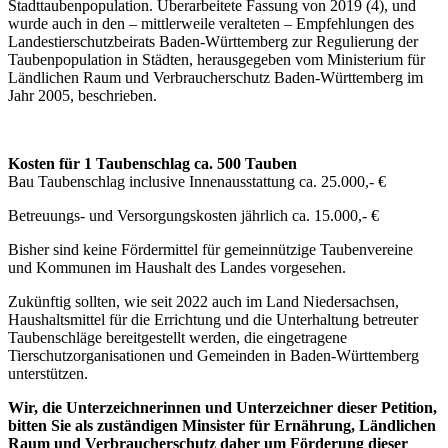
Stadttaubenpopulation. Überarbeitete Fassung von 2019 (4), und
wurde auch in den – mittlerweile veralteten – Empfehlungen des
Landestierschutzbeirats Baden-Württemberg zur Regulierung der
Taubenpopulation in Städten, herausgegeben vom Ministerium für
Ländlichen Raum und Verbraucherschutz Baden-Württemberg im
Jahr 2005, beschrieben.
Kosten für 1 Taubenschlag ca. 500 Tauben
Bau Taubenschlag inclusive Innenausstattung ca. 25.000,- €
Betreuungs- und Versorgungskosten jährlich ca. 15.000,- €
Bisher sind keine Fördermittel für gemeinnützige Taubenvereine
und Kommunen im Haushalt des Landes vorgesehen.
Zukünftig sollten, wie seit 2022 auch im Land Niedersachsen,
Haushaltsmittel für die Errichtung und die Unterhaltung betreuter
Taubenschläge bereitgestellt werden, die eingetragene
Tierschutzorganisationen und Gemeinden in Baden-Württemberg
unterstützen.
Wir, die Unterzeichnerinnen und Unterzeichner dieser Petition,
bitten Sie als zuständigen Minsister für Ernährung, Ländlichen
Raum und Verbraucherschutz daher um Förderung dieser