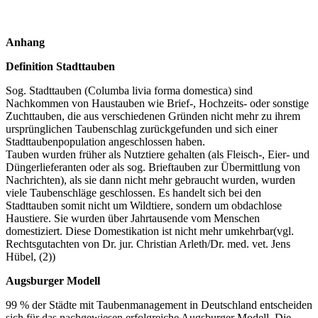
Anhang
Definition Stadttauben
Sog. Stadttauben (Columba livia forma domestica) sind
Nachkommen von Haustauben wie Brief-, Hochzeits- oder sonstige
Zuchttauben, die aus verschiedenen Gründen nicht mehr zu ihrem
ursprünglichen Taubenschlag zurückgefunden und sich einer
Stadttaubenpopulation angeschlossen haben.
Tauben wurden früher als Nutztiere gehalten (als Fleisch-, Eier- und
Düngerlieferanten oder als sog. Brieftauben zur Übermittlung von
Nachrichten), als sie dann nicht mehr gebraucht wurden, wurden
viele Taubenschläge geschlossen. Es handelt sich bei den
Stadttauben somit nicht um Wildtiere, sondern um obdachlose
Haustiere. Sie wurden über Jahrtausende vom Menschen
domestiziert. Diese Domestikation ist nicht mehr umkehrbar(vgl.
Rechtsgutachten von Dr. jur. Christian Arleth/Dr. med. vet. Jens
Hübel, (2))
Augsburger Modell
99 % der Städte mit Taubenmanagement in Deutschland entscheiden
sich für das nachgewiesen erfolgreiche Augsburger Modell. Die