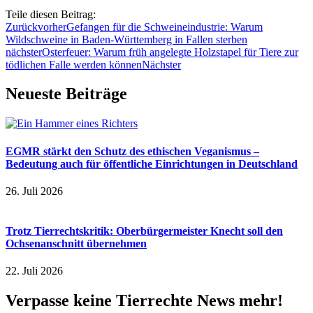
Teile diesen Beitrag:
Zurück
vorher
Gefangen für die Schweineindustrie: Warum
Wildschweine in Baden-Württemberg in Fallen sterben
nächster
Osterfeuer: Warum früh angelegte Holzstapel für Tiere zur
tödlichen Falle werden können
Nächster
Neueste Beiträge
EGMR stärkt den Schutz des ethischen Veganismus –
Bedeutung auch für öffentliche Einrichtungen in Deutschland
26. Juli 2026
Trotz Tierrechtskritik: Oberbürgermeister Knecht soll den
Ochsenanschnitt übernehmen
22. Juli 2026
Verpasse keine Tierrechte News mehr!