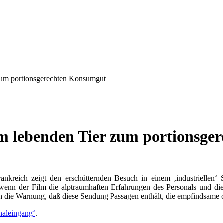
um portionsgerechten Konsumgut
 lebenden Tier zum portionsge
nkreich zeigt den erschütternden Besuch in einem ‚industriellen‘ 
 wenn der Film die alptraumhaften Erfahrungen des Personals und die
ch die Warnung, daß diese Sendung Passagen enthält, die empfindsame 
naleingang‘
.