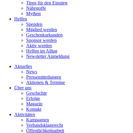
Tipps für den Einstieg
Nährstoffe
Mythen
Helfen
Spenden
Mitglied werden
Geschenkurkunden
Sponsor werden
Aktiv werden
Helfen im Alltag
Newsletter Anmeldung
Aktuelles
News
Pressemitteilungen
Aktionen & Termine
Über uns
Geschichte
Erfolge
Magazin
Kontakt
Aktivitäten
Kampagnen
Verbandsklagerecht
Öffentlichkeitsarbeit