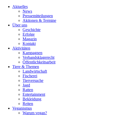
Aktuelles
News
Pressemitteilungen
Aktionen & Termine
Über uns
Geschichte
Erfolge
Magazin
Kontakt
Aktivitäten
Kampagnen
Verbandsklagerecht
Öffentlichkeitsarbeit
Tiere & Themen
Landwirtschaft
Fischerei
Tierversuche
Jagd
Ratten
Entertainment
Bekleidung
Reiten
Veganismus
Warum vegan?