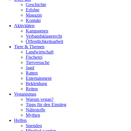
Geschichte
Erfolge
Magazin
Kontakt
Aktivitäten
Kampagnen
Verbandsklagerecht
Öffentlichkeitsarbeit
Tiere & Themen
Landwirtschaft
Fischerei
Tierversuche
Jagd
Ratten
Entertainment
Bekleidung
Reiten
Veganismus
Warum vegan?
Tipps für den Einstieg
Nährstoffe
Mythen
Helfen
Spenden
Mitglied werden