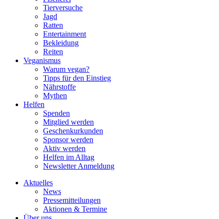
Tierversuche
Jagd
Ratten
Entertainment
Bekleidung
Reiten
Veganismus
Warum vegan?
Tipps für den Einstieg
Nährstoffe
Mythen
Helfen
Spenden
Mitglied werden
Geschenkurkunden
Sponsor werden
Aktiv werden
Helfen im Alltag
Newsletter Anmeldung
Aktuelles
News
Pressemitteilungen
Aktionen & Termine
Über uns