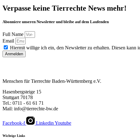
Verpasse keine Tierrechte News mehr!
Abonniere unseren Newsletter und bleibe auf dem Laufenden
Full Name
Email
Hiermit willige ich ein, den Newsletter zu erhalten. Diesen kann ic
Anmelden
Menschen für Tierrechte Baden-Württemberg e.V.
Hasenbergsteige 15
Stuttgart 70178
Tel.: 0711 - 61 61 71
Mail: info@tierrechte-bw.de
Facebook-f
Linkedin
Youtube
Wichtige Links