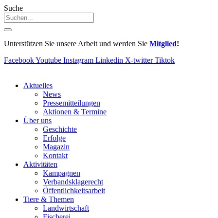
Suche
Unterstützen Sie unsere Arbeit und werden Sie
Mitglied
!
Facebook
Youtube
Instagram
Linkedin
X-twitter
Tiktok
Aktuelles
News
Pressemitteilungen
Aktionen & Termine
Über uns
Geschichte
Erfolge
Magazin
Kontakt
Aktivitäten
Kampagnen
Verbandsklagerecht
Öffentlichkeitsarbeit
Tiere & Themen
Landwirtschaft
Fischerei