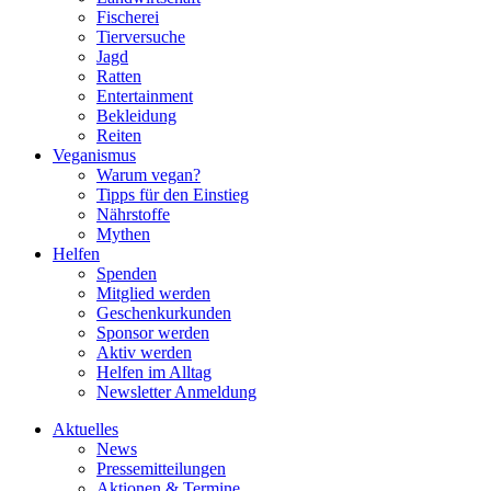
Fischerei
Tierversuche
Jagd
Ratten
Entertainment
Bekleidung
Reiten
Veganismus
Warum vegan?
Tipps für den Einstieg
Nährstoffe
Mythen
Helfen
Spenden
Mitglied werden
Geschenkurkunden
Sponsor werden
Aktiv werden
Helfen im Alltag
Newsletter Anmeldung
Aktuelles
News
Pressemitteilungen
Aktionen & Termine