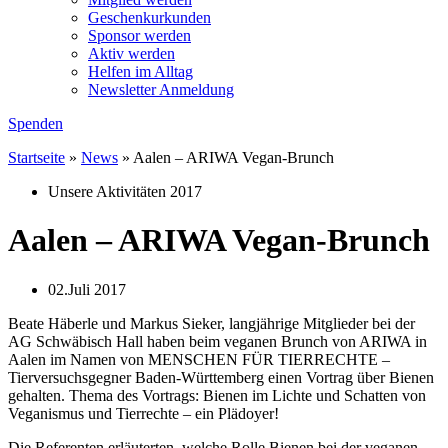
Geschenkurkunden
Sponsor werden
Aktiv werden
Helfen im Alltag
Newsletter Anmeldung
Spenden
Startseite
»
News
»
Aalen – ARIWA Vegan-Brunch
Unsere Aktivitäten 2017
Aalen – ARIWA Vegan-Brunch
02.Juli 2017
Beate Häberle und Markus Sieker, langjährige Mitglieder bei der
AG Schwäbisch Hall haben beim veganen Brunch von ARIWA in
Aalen im Namen von MENSCHEN FÜR TIERRECHTE –
Tierversuchsgegner Baden-Württemberg einen Vortrag über Bienen
gehalten. Thema des Vortrags: Bienen im Lichte und Schatten von
Veganismus und Tierrechte – ein Plädoyer!
Die Referenten erläuterten, welche Rolle Bienen bei der veganen