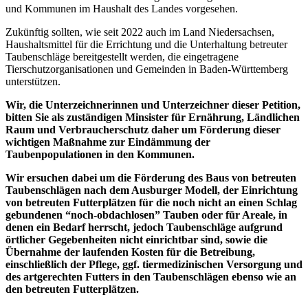
und Kommunen im Haushalt des Landes vorgesehen.
Zukünftig sollten, wie seit 2022 auch im Land Niedersachsen,
Haushaltsmittel für die Errichtung und die Unterhaltung betreuter
Taubenschläge bereitgestellt werden, die eingetragene
Tierschutzorganisationen und Gemeinden in Baden-Württemberg
unterstützen.
Wir, die Unterzeichnerinnen und Unterzeichner dieser Petition,
bitten Sie als zuständigen Minsister für Ernährung, Ländlichen
Raum und Verbraucherschutz daher um Förderung dieser
wichtigen Maßnahme zur Eindämmung der
Taubenpopulationen in den Kommunen.
Wir ersuchen dabei um die Förderung des Baus von betreuten
Taubenschlägen nach dem Ausburger Modell, der Einrichtung
von betreuten Futterplätzen für die noch nicht an einen Schlag
gebundenen “noch-obdachlosen” Tauben oder für Areale, in
denen ein Bedarf herrscht, jedoch Taubenschläge aufgrund
örtlicher Gegebenheiten nicht einrichtbar sind, sowie die
Übernahme der laufenden Kosten für die Betreibung,
einschließlich der Pflege, ggf. tiermedizinischen Versorgung und
des artgerechten Futters in den Taubenschlägen ebenso wie an
den betreuten Futterplätzen.