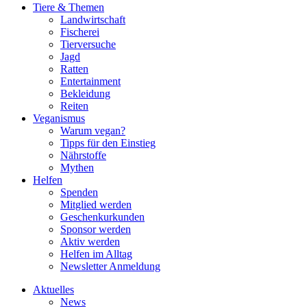
Tiere & Themen
Landwirtschaft
Fischerei
Tierversuche
Jagd
Ratten
Entertainment
Bekleidung
Reiten
Veganismus
Warum vegan?
Tipps für den Einstieg
Nährstoffe
Mythen
Helfen
Spenden
Mitglied werden
Geschenkurkunden
Sponsor werden
Aktiv werden
Helfen im Alltag
Newsletter Anmeldung
Aktuelles
News