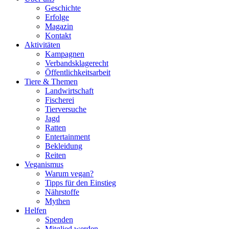
Geschichte
Erfolge
Magazin
Kontakt
Aktivitäten
Kampagnen
Verbandsklagerecht
Öffentlichkeitsarbeit
Tiere & Themen
Landwirtschaft
Fischerei
Tierversuche
Jagd
Ratten
Entertainment
Bekleidung
Reiten
Veganismus
Warum vegan?
Tipps für den Einstieg
Nährstoffe
Mythen
Helfen
Spenden
Mitglied werden