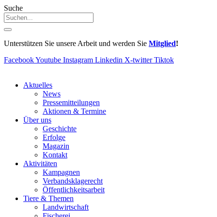
Suche
Unterstützen Sie unsere Arbeit und werden Sie
Mitglied
!
Facebook
Youtube
Instagram
Linkedin
X-twitter
Tiktok
Aktuelles
News
Pressemitteilungen
Aktionen & Termine
Über uns
Geschichte
Erfolge
Magazin
Kontakt
Aktivitäten
Kampagnen
Verbandsklagerecht
Öffentlichkeitsarbeit
Tiere & Themen
Landwirtschaft
Fischerei