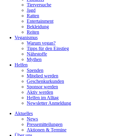
Tierversuche
Jagd
Ratten
Entertainment
Bekleidung
Reiten
Veganismus
Warum vegan?
Tipps für den Einstieg
Nährstoffe
Mythen
Helfen
Spenden
Mitglied werden
Geschenkurkunden
Sponsor werden
Aktiv werden
Helfen im Alltag
Newsletter Anmeldung
Aktuelles
News
Pressemitteilungen
Aktionen & Termine
Über uns