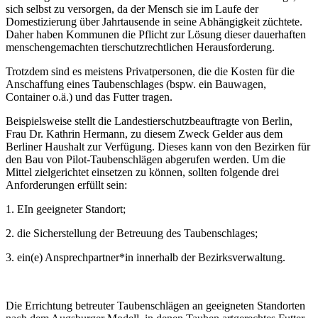
sich selbst zu versorgen, da der Mensch sie im Laufe der
Domestizierung über Jahrtausende in seine Abhängigkeit züchtete.
Daher haben Kommunen die Pflicht zur Lösung dieser dauerhaften
menschengemachten tierschutzrechtlichen Herausforderung.
Trotzdem sind es meistens Privatpersonen, die die Kosten für die
Anschaffung eines Taubenschlages (bspw. ein Bauwagen,
Container o.ä.) und das Futter tragen.
Beispielsweise stellt die Landestierschutzbeauftragte von Berlin,
Frau Dr. Kathrin Hermann, zu diesem Zweck Gelder aus dem
Berliner Haushalt zur Verfügung. Dieses kann von den Bezirken für
den Bau von Pilot-Taubenschlägen abgerufen werden. Um die
Mittel zielgerichtet einsetzen zu können, sollten folgende drei
Anforderungen erfüllt sein:
1. EIn geeigneter Standort;
2. die Sicherstellung der Betreuung des Taubenschlages;
3. ein(e) Ansprechpartner*in innerhalb der Bezirksverwaltung.
Die Errichtung betreuter Taubenschlägen an geeigneten Standorten