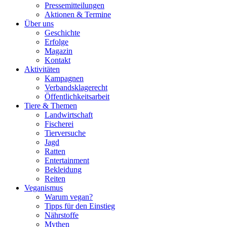
Pressemitteilungen
Aktionen & Termine
Über uns
Geschichte
Erfolge
Magazin
Kontakt
Aktivitäten
Kampagnen
Verbandsklagerecht
Öffentlichkeitsarbeit
Tiere & Themen
Landwirtschaft
Fischerei
Tierversuche
Jagd
Ratten
Entertainment
Bekleidung
Reiten
Veganismus
Warum vegan?
Tipps für den Einstieg
Nährstoffe
Mythen