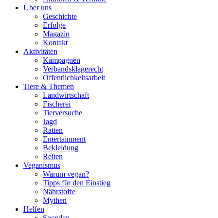
Über uns
Geschichte
Erfolge
Magazin
Kontakt
Aktivitäten
Kampagnen
Verbandsklagerecht
Öffentlichkeitsarbeit
Tiere & Themen
Landwirtschaft
Fischerei
Tierversuche
Jagd
Ratten
Entertainment
Bekleidung
Reiten
Veganismus
Warum vegan?
Tipps für den Einstieg
Nährstoffe
Mythen
Helfen
Spenden