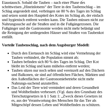
Eiaustausch. Sobald die Tauben – nach einer Phase des
schrittweisen „Hineinlotsens“ der Tiere in den Taubenschlag – im
Schlag angesiedelt sind, verbringen sie 80 % des Tages im Schlag
und setzen somit den Hauptteil des Kotes im Schlag ab, der einfach
und hygienisch entfernt werden kann. Die Tauben müssen nicht zur
Nahrungssuche auf die Straßen und in die Fußgängerzonen. Die
Fußgänger und die Gastronomie werden nicht mehr belästigt und
die Reinigung der umliegenden Häuser und Straßen von Taubenkot
entfällt.
Vorteile Taubenschlag, nach dem Augsburger Modell:
Durch den Eiertausch im Schlag wird eine Vermehrung der
Tauben verhindert, die Population nimmt ab;
Tauben befinden sich 80 % des Tages im Schlag. Der Kot
bleibt im Schlag und kann mühelos entfernt werden;
Tauben sitzen nur noch selten und vereinzelt auf den Dächern
und Balkonen, sie sind auf öffentlichen Flächen, Märkten und
den Außenflächen der Gastronomiebetriebe nicht mehr
Nahrungs-suchend anzutreffen.
Das Leid der Tiere wird vermindert und deren Gesundheit
und Wohlbefinden verbessert. (Vgl. dazu den Grundsatz des
Tierschutzgesetzes in § 1 Satz 1: „Zweck dieses Gesetzes ist
es, aus der Verantwortung des Menschen für das Tier als
Mitgeschöpf dessen Leben und Wohlbefinden zu schützen.