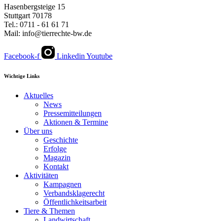
Hasenbergsteige 15
Stuttgart 70178
Tel.: 0711 - 61 61 71
Mail: info@tierrechte-bw.de
Facebook-f
Linkedin
Youtube
Wichtige Links
Aktuelles
News
Pressemitteilungen
Aktionen & Termine
Über uns
Geschichte
Erfolge
Magazin
Kontakt
Aktivitäten
Kampagnen
Verbandsklagerecht
Öffentlichkeitsarbeit
Tiere & Themen
Landwirtschaft