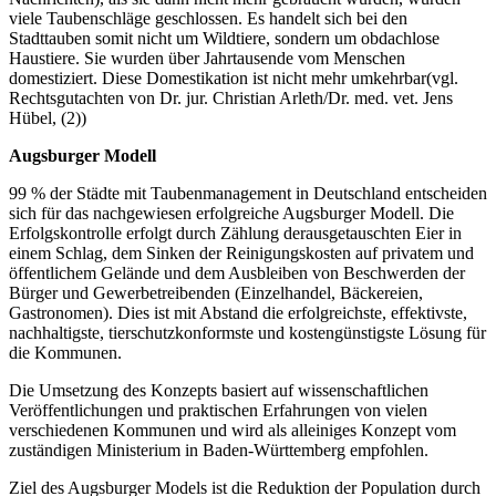
viele Taubenschläge geschlossen. Es handelt sich bei den
Stadttauben somit nicht um Wildtiere, sondern um obdachlose
Haustiere. Sie wurden über Jahrtausende vom Menschen
domestiziert. Diese Domestikation ist nicht mehr umkehrbar(vgl.
Rechtsgutachten von Dr. jur. Christian Arleth/Dr. med. vet. Jens
Hübel, (2))
Augsburger Modell
99 % der Städte mit Taubenmanagement in Deutschland entscheiden
sich für das nachgewiesen erfolgreiche Augsburger Modell. Die
Erfolgskontrolle erfolgt durch Zählung derausgetauschten Eier in
einem Schlag, dem Sinken der Reinigungskosten auf privatem und
öffentlichem Gelände und dem Ausbleiben von Beschwerden der
Bürger und Gewerbetreibenden (Einzelhandel, Bäckereien,
Gastronomen). Dies ist mit Abstand die erfolgreichste, effektivste,
nachhaltigste, tierschutzkonformste und kostengünstigste Lösung für
die Kommunen.
Die Umsetzung des Konzepts basiert auf wissenschaftlichen
Veröffentlichungen und praktischen Erfahrungen von vielen
verschiedenen Kommunen und wird als alleiniges Konzept vom
zuständigen Ministerium in Baden-Württemberg empfohlen.
Ziel des Augsburger Models ist die Reduktion der Population durch