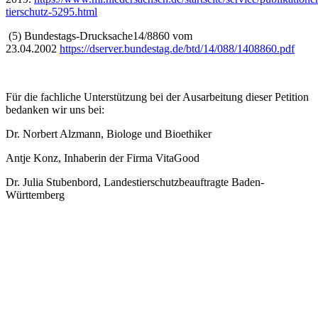
tierschutz-5295.html
(5) Bundestags-Drucksache14/8860 vom
23.04.2002
https://dserver.bundestag.de/btd/14/088/1408860.pdf
Für die fachliche Unterstützung bei der Ausarbeitung dieser Petition
bedanken wir uns bei:
Dr. Norbert Alzmann, Biologe und Bioethiker
Antje Konz, Inhaberin der Firma VitaGood
Dr. Julia Stubenbord, Landestierschutzbeauftragte Baden-
Württemberg