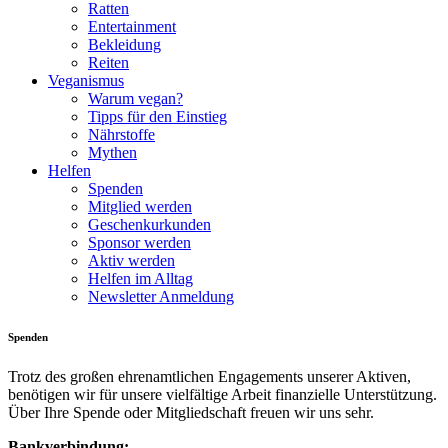
Ratten
Entertainment
Bekleidung
Reiten
Veganismus
Warum vegan?
Tipps für den Einstieg
Nährstoffe
Mythen
Helfen
Spenden
Mitglied werden
Geschenkurkunden
Sponsor werden
Aktiv werden
Helfen im Alltag
Newsletter Anmeldung
Spenden
Trotz des großen ehrenamtlichen Engagements unserer Aktiven,
benötigen wir für unsere vielfältige Arbeit finanzielle Unterstützung.
Über Ihre Spende oder Mitgliedschaft freuen wir uns sehr.
Bankverbindung: