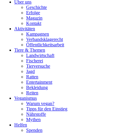
Über uns
Geschichte
Erfolge
Magazin
Kontakt
Aktivitäten
Kampagnen
Verbandsklagerecht
Öffentlichkeitsarbeit
Tiere & Themen
Landwirtschaft
Fischerei
Tierversuche
Jagd
Ratten
Entertainment
Bekleidung
Reiten
Veganismus
Warum vegan?
Tipps für den Einstieg
Nährstoffe
Mythen
Helfen
Spenden