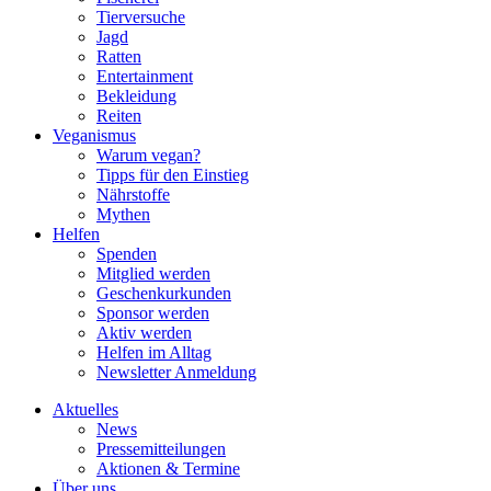
Tierversuche
Jagd
Ratten
Entertainment
Bekleidung
Reiten
Veganismus
Warum vegan?
Tipps für den Einstieg
Nährstoffe
Mythen
Helfen
Spenden
Mitglied werden
Geschenkurkunden
Sponsor werden
Aktiv werden
Helfen im Alltag
Newsletter Anmeldung
Aktuelles
News
Pressemitteilungen
Aktionen & Termine
Über uns