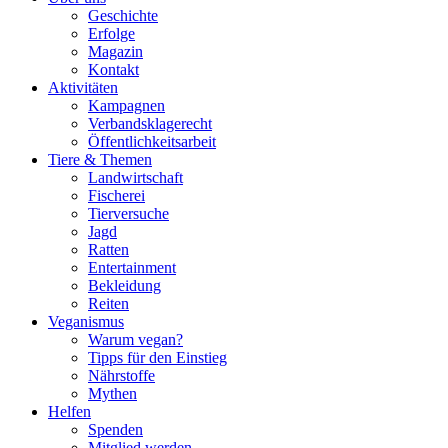
Geschichte
Erfolge
Magazin
Kontakt
Aktivitäten
Kampagnen
Verbandsklagerecht
Öffentlichkeitsarbeit
Tiere & Themen
Landwirtschaft
Fischerei
Tierversuche
Jagd
Ratten
Entertainment
Bekleidung
Reiten
Veganismus
Warum vegan?
Tipps für den Einstieg
Nährstoffe
Mythen
Helfen
Spenden
Mitglied werden