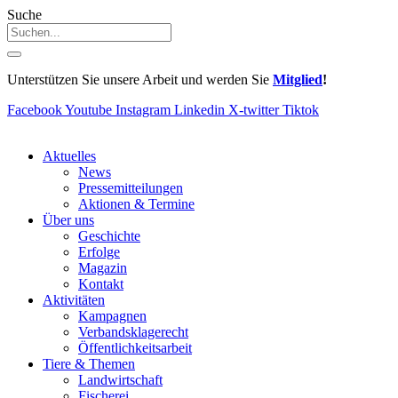
Suche
Unterstützen Sie unsere Arbeit und werden Sie
Mitglied
!
Facebook
Youtube
Instagram
Linkedin
X-twitter
Tiktok
Aktuelles
News
Pressemitteilungen
Aktionen & Termine
Über uns
Geschichte
Erfolge
Magazin
Kontakt
Aktivitäten
Kampagnen
Verbandsklagerecht
Öffentlichkeitsarbeit
Tiere & Themen
Landwirtschaft
Fischerei