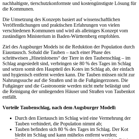
nachhaltigste, tierschutzkonformste und kostengünstigste Lösung für
die Kommunen.
Die Umsetzung des Konzepts basiert auf wissenschaftlichen
Veröffentlichungen und praktischen Erfahrungen von vielen
verschiedenen Kommunen und wird als alleiniges Konzept vom
zuständigen Ministerium in Baden-Württemberg empfohlen.
Ziel des Augsburger Models ist die Reduktion der Population durch
Eiaustausch. Sobald die Tauben – nach einer Phase des
schrittweisen „Hineinlotsens“ der Tiere in den Taubenschlag – im
Schlag angesiedelt sind, verbringen sie 80 % des Tages im Schlag
und setzen somit den Hauptteil des Kotes im Schlag ab, der einfach
und hygienisch entfernt werden kann. Die Tauben müssen nicht zur
Nahrungssuche auf die Straßen und in die Fußgängerzonen. Die
Fußgänger und die Gastronomie werden nicht mehr belästigt und
die Reinigung der umliegenden Häuser und Straßen von Taubenkot
entfällt.
Vorteile Taubenschlag, nach dem Augsburger Modell:
Durch den Eiertausch im Schlag wird eine Vermehrung der
Tauben verhindert, die Population nimmt ab;
Tauben befinden sich 80 % des Tages im Schlag. Der Kot
bleibt im Schlag und kann mühelos entfernt werden;