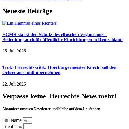
Neueste Beiträge
EGMR stärkt den Schutz des ethischen Veganismus –
Bedeutung auch für öffentliche Einrichtungen in Deutschland
26. Juli 2026
Trotz Tierrechtskritik: Oberbürgermeister Knecht soll den
Ochsenanschnitt übernehmen
22. Juli 2026
Verpasse keine Tierrechte News mehr!
Abonniere unseren Newsletter und bleibe auf dem Laufenden
Full Name
Email