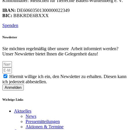
Kontoinhaber: Menschen für Tierrechte Baden-Württemberg e. V.
IBAN:
DE60603501300000022349
BIC:
BBKRDE6BXXX
Spenden
Newsletter
Sie möchten regelmäßig über unsere Arbeit informiert werden?
Unser Newsletter bietet Ihnen die Gelegenheit dazu!
Hiermit willige ich ein, den Newsletter zu erhalten. Diesen kann
ich jederzeit abbestellen.
Anmelden
Wichtige Links
Aktuelles
News
Pressemitteilungen
Aktionen & Termine