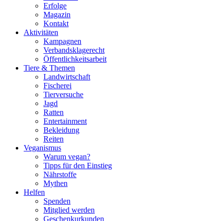
Erfolge
Magazin
Kontakt
Aktivitäten
Kampagnen
Verbandsklagerecht
Öffentlichkeitsarbeit
Tiere & Themen
Landwirtschaft
Fischerei
Tierversuche
Jagd
Ratten
Entertainment
Bekleidung
Reiten
Veganismus
Warum vegan?
Tipps für den Einstieg
Nährstoffe
Mythen
Helfen
Spenden
Mitglied werden
Geschenkurkunden