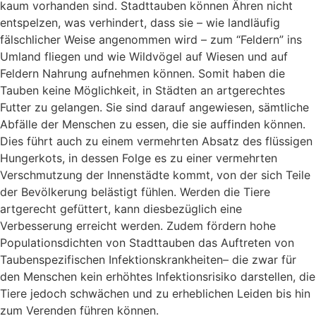
kaum vorhanden sind. Stadttauben können Ähren nicht
entspelzen, was verhindert, dass sie – wie landläufig
fälschlicher Weise angenommen wird – zum “Feldern” ins
Umland fliegen und wie Wildvögel auf Wiesen und auf
Feldern Nahrung aufnehmen können. Somit haben die
Tauben keine Möglichkeit, in Städten an artgerechtes
Futter zu gelangen. Sie sind darauf angewiesen, sämtliche
Abfälle der Menschen zu essen, die sie auffinden können.
Dies führt auch zu einem vermehrten Absatz des flüssigen
Hungerkots, in dessen Folge es zu einer vermehrten
Verschmutzung der Innenstädte kommt, von der sich Teile
der Bevölkerung belästigt fühlen. Werden die Tiere
artgerecht gefüttert, kann diesbezüglich eine
Verbesserung erreicht werden. Zudem fördern hohe
Populationsdichten von Stadttauben das Auftreten von
Taubenspezifischen Infektionskrankheiten– die zwar für
den Menschen kein erhöhtes Infektionsrisiko darstellen, die
Tiere jedoch schwächen und zu erheblichen Leiden bis hin
zum Verenden führen können.