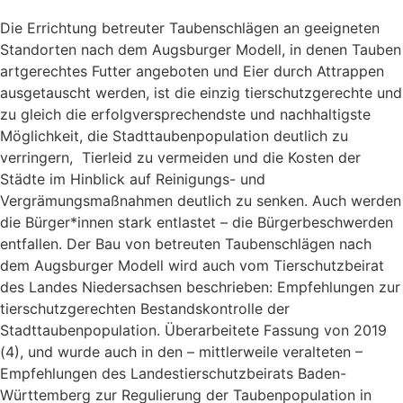
Die Errichtung betreuter Taubenschlägen an geeigneten
Standorten nach dem Augsburger Modell, in denen Tauben
artgerechtes Futter angeboten und Eier durch Attrappen
ausgetauscht werden, ist die einzig tierschutzgerechte und
zu gleich die erfolgversprechendste und nachhaltigste
Möglichkeit, die Stadttaubenpopulation deutlich zu
verringern, Tierleid zu vermeiden und die Kosten der
Städte im Hinblick auf Reinigungs- und
Vergrämungsmaßnahmen deutlich zu senken. Auch werden
die Bürger*innen stark entlastet – die Bürgerbeschwerden
entfallen. Der Bau von betreuten Taubenschlägen nach
dem Augsburger Modell wird auch vom Tierschutzbeirat
des Landes Niedersachsen beschrieben: Empfehlungen zur
tierschutzgerechten Bestandskontrolle der
Stadttaubenpopulation. Überarbeitete Fassung von 2019
(4), und wurde auch in den – mittlerweile veralteten –
Empfehlungen des Landestierschutzbeirats Baden-
Württemberg zur Regulierung der Taubenpopulation in