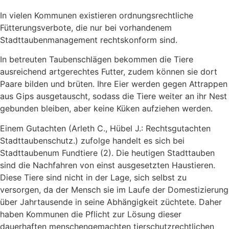
In vielen Kommunen existieren ordnungsrechtliche
Fütterungsverbote, die nur bei vorhandenem
Stadttaubenmanagement rechtskonform sind.
In betreuten Taubenschlägen bekommen die Tiere
ausreichend artgerechtes Futter, zudem können sie dort
Paare bilden und brüten. Ihre Eier werden gegen Attrappen
aus Gips ausgetauscht, sodass die Tiere weiter an ihr Nest
gebunden bleiben, aber keine Küken aufziehen werden.
Einem Gutachten (Arleth C., Hübel J.: Rechtsgutachten
Stadttaubenschutz.) zufolge handelt es sich bei
Stadttaubenum Fundtiere (2). Die heutigen Stadttauben
sind die Nachfahren von einst ausgesetzten Haustieren.
Diese Tiere sind nicht in der Lage, sich selbst zu
versorgen, da der Mensch sie im Laufe der Domestizierung
über Jahrtausende in seine Abhängigkeit züchtete. Daher
haben Kommunen die Pflicht zur Lösung dieser
dauerhaften menschengemachten tierschutzrechtlichen