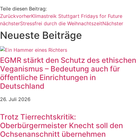
Teile diesen Beitrag:
Zurück
vorher
Klimastreik Stuttgart Fridays for Future
nächster
Stressfrei durch die Weihnachtszeit
Nächster
Neueste Beiträge
EGMR stärkt den Schutz des ethischen
Veganismus – Bedeutung auch für
öffentliche Einrichtungen in
Deutschland
26. Juli 2026
Trotz Tierrechtskritik:
Oberbürgermeister Knecht soll den
Ochsenanschnitt übernehmen