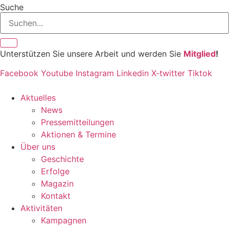
Suche
Unterstützen Sie unsere Arbeit und werden Sie
Mitglied
!
Facebook
Youtube
Instagram
Linkedin
X-twitter
Tiktok
Aktuelles
News
Pressemitteilungen
Aktionen & Termine
Über uns
Geschichte
Erfolge
Magazin
Kontakt
Aktivitäten
Kampagnen