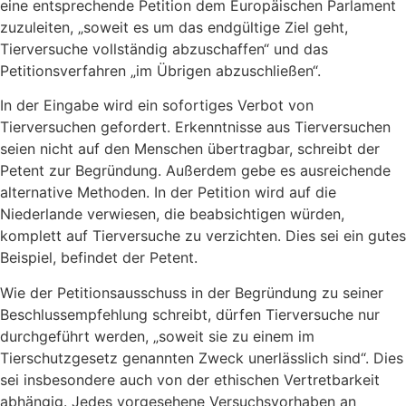
eine entsprechende Petition dem Europäischen Parlament
zuzuleiten, „soweit es um das endgültige Ziel geht,
Tierversuche vollständig abzuschaffen“ und das
Petitionsverfahren „im Übrigen abzuschließen“.
In der Eingabe wird ein sofortiges Verbot von
Tierversuchen gefordert. Erkenntnisse aus Tierversuchen
seien nicht auf den Menschen übertragbar, schreibt der
Petent zur Begründung. Außerdem gebe es ausreichende
alternative Methoden. In der Petition wird auf die
Niederlande verwiesen, die beabsichtigen würden,
komplett auf Tierversuche zu verzichten. Dies sei ein gutes
Beispiel, befindet der Petent.
Wie der Petitionsausschuss in der Begründung zu seiner
Beschlussempfehlung schreibt, dürfen Tierversuche nur
durchgeführt werden, „soweit sie zu einem im
Tierschutzgesetz genannten Zweck unerlässlich sind“. Dies
sei insbesondere auch von der ethischen Vertretbarkeit
abhängig. Jedes vorgesehene Versuchsvorhaben an