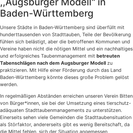
,,Augsburger Modell" in
Baden-Württemberg
Unsere Städte in Baden-Württemberg sind überfüllt mit
hunderttausenden von Stadttauben, Teile der Bevölkerung
fühlen sich belästigt, aber die betroffenen Kommunen und
Vereine haben nicht die nötigen Mittel und ein nachhaltiges
und erfolgreiches Taubenmanagement mit
betreuten
Tabenschlägen nach dem Augsburger Modell
zu
praktizieren. Mit Hilfe einer Förderung durch das Land
Baden-Württemberg könnte dieses große Problem gelöst
werden.
In regelmäßigen Abständen erreichen unseren Verein Bitten
von Bürger*innen, sie bei der Umsetzung eines tierschutz-
adäquaten Stadttaubenmanagements zu unterstützen.
Einerseits sehen viele Gemeinden die Stadttaubensituation
als Störfaktor, andererseits gibt es wenig Bereitschaft, da
die Mittel fehlen, sich der Situation angemessen