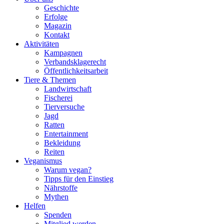
Geschichte
Erfolge
Magazin
Kontakt
Aktivitäten
Kampagnen
Verbandsklagerecht
Öffentlichkeitsarbeit
Tiere & Themen
Landwirtschaft
Fischerei
Tierversuche
Jagd
Ratten
Entertainment
Bekleidung
Reiten
Veganismus
Warum vegan?
Tipps für den Einstieg
Nährstoffe
Mythen
Helfen
Spenden
Mitglied werden