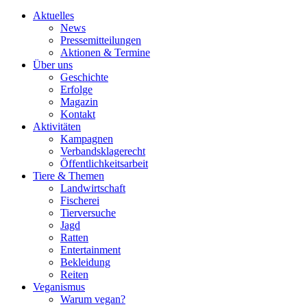
Aktuelles
News
Pressemitteilungen
Aktionen & Termine
Über uns
Geschichte
Erfolge
Magazin
Kontakt
Aktivitäten
Kampagnen
Verbandsklagerecht
Öffentlichkeitsarbeit
Tiere & Themen
Landwirtschaft
Fischerei
Tierversuche
Jagd
Ratten
Entertainment
Bekleidung
Reiten
Veganismus
Warum vegan?