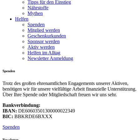
Tipps für den Einstieg
Nährstoffe
Mythen
Helfen
Spenden
Mitglied werden
Geschenkurkunden
Sponsor werden
Aktiv werden
Helfen im Alltag
Newsletter Anmeldung
Spenden
Trotz des großen ehrenamtlichen Engagements unserer Aktiven,
benötigen wir für unsere vielfältige Arbeit finanzielle Unterstützung.
Über Ihre Spende oder Mitgliedschaft freuen wir uns sehr.
Bankverbindung:
IBAN:
DE60603501300000022349
BIC:
BBKRDE6BXXX
Spenden
Newsletter