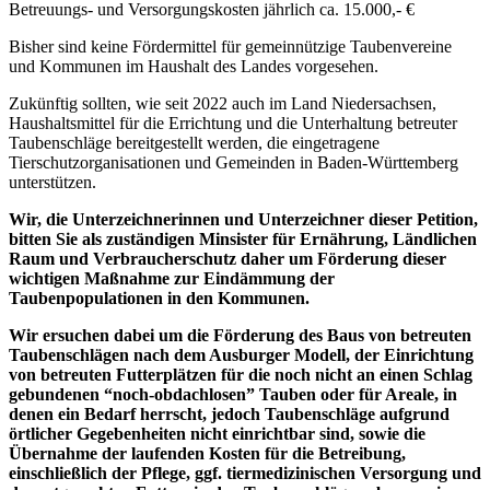
Betreuungs- und Versorgungskosten jährlich ca. 15.000,- €
Bisher sind keine Fördermittel für gemeinnützige Taubenvereine
und Kommunen im Haushalt des Landes vorgesehen.
Zukünftig sollten, wie seit 2022 auch im Land Niedersachsen,
Haushaltsmittel für die Errichtung und die Unterhaltung betreuter
Taubenschläge bereitgestellt werden, die eingetragene
Tierschutzorganisationen und Gemeinden in Baden-Württemberg
unterstützen.
Wir, die Unterzeichnerinnen und Unterzeichner dieser Petition,
bitten Sie als zuständigen Minsister für Ernährung, Ländlichen
Raum und Verbraucherschutz daher um Förderung dieser
wichtigen Maßnahme zur Eindämmung der
Taubenpopulationen in den Kommunen.
Wir ersuchen dabei um die Förderung des Baus von betreuten
Taubenschlägen nach dem Ausburger Modell, der Einrichtung
von betreuten Futterplätzen für die noch nicht an einen Schlag
gebundenen “noch-obdachlosen” Tauben oder für Areale, in
denen ein Bedarf herrscht, jedoch Taubenschläge aufgrund
örtlicher Gegebenheiten nicht einrichtbar sind, sowie die
Übernahme der laufenden Kosten für die Betreibung,
einschließlich der Pflege, ggf. tiermedizinischen Versorgung und