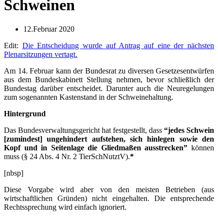
Schweinen
12.Februar 2020
Edit:
Die Entscheidung wurde auf Antrag auf eine der nächsten
Plenarsitzungen vertagt.
Am 14. Februar kann der Bundesrat zu diversen Gesetzesentwürfen
aus dem Bundeskabinett Stellung nehmen, bevor schließlich der
Bundestag darüber entscheidet. Darunter auch die Neuregelungen
zum sogenannten Kastenstand in der Schweinehaltung.
Hintergrund
Das Bundesverwaltungsgericht hat festgestellt, dass
“jedes Schwein
[zumindest] ungehindert aufstehen, sich hinlegen sowie den
Kopf und in Seitenlage die Gliedmaßen ausstrecken”
können
muss (§ 24 Abs. 4 Nr. 2 TierSchNutztV).
*
[nbsp]
Diese Vorgabe wird aber von den meisten Betrieben (aus
wirtschaftlichen Gründen) nicht eingehalten. Die entsprechende
Rechtssprechung wird einfach ignoriert.