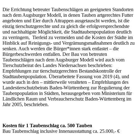
Die Errichtung betreuter Taubenschlägen an geeigneten Standorten
nach dem Augsburger Modell, in denen Tauben artgerechtes Futter
angeboten und Eier durch Attrappen ausgetauscht werden, ist die
einzig tierschutzgerechte und zu gleich die erfolgversprechendste
und nachhaltigste Möglichkeit, die Stadttaubenpopulation deutlich
zu verringern, Tierleid zu vermeiden und die Kosten der Städte im
Hinblick auf Reinigungs- und Vergrämungsmaßnahmen deutlich zu
senken. Auch werden die Bürger*innen stark entlastet – die
Bürgerbeschwerden entfallen. Der Bau von betreuten
Taubenschlägen nach dem Augsburger Modell wird auch vom
Tierschutzbeirat des Landes Niedersachsen beschrieben:
Empfehlungen zur tierschutzgerechten Bestandskontrolle der
Stadttaubenpopulation. Überarbeitete Fassung von 2019 (4), und
wurde auch in den – mittlerweile veralteten – Empfehlungen des
Landestierschutzbeirats Baden-Württemberg zur Regulierung der
Taubenpopulation in Städten, herausgegeben vom Ministerium für
Ländlichen Raum und Verbraucherschutz Baden-Württemberg im
Jahr 2005, beschrieben.
Kosten für 1 Taubenschlag ca. 500 Tauben
Bau Taubenschlag inclusive Innenausstattung ca. 25.000,- €