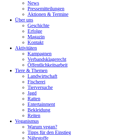
News
Pressemitteilungen
Aktionen & Termine
Über uns
Geschichte
Erfolge
Magazin
Kontakt
Aktivitäten
Kampagnen
Verbandsklagerecht
Öffentlichkeitsarbeit
Tiere & Themen
Landwirtschaft
Fischerei
Tierversuche
Jagd
Ratten
Entertainment
Bekleidung
Reiten
Veganismus
Warum vegan?
Tipps für den Einstieg
Nährstoffe