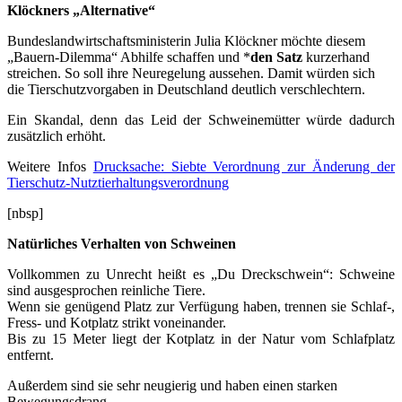
Klöckners „Alternative“
Bundeslandwirtschaftsministerin Julia Klöckner möchte diesem
„Bauern-Dilemma“ Abhilfe schaffen und *
den Satz
kurzerhand
streichen. So soll ihre Neuregelung aussehen. Damit würden sich
die Tierschutzvorgaben in Deutschland deutlich verschlechtern.
Ein Skandal, denn das Leid der Schweinemütter würde dadurch
zusätzlich erhöht.
Weitere Infos
Drucksache: Siebte Verordnung zur Änderung der
Tierschutz-Nutztierhaltungsverordnung
[nbsp]
Natürliches Verhalten von Schweinen
Vollkommen zu Unrecht heißt es „Du Dreckschwein“: Schweine
sind ausgesprochen reinliche Tiere.
Wenn sie genügend Platz zur Verfügung haben, trennen sie Schlaf-,
Fress- und Kotplatz strikt voneinander.
Bis zu 15 Meter liegt der Kotplatz in der Natur vom Schlafplatz
entfernt.
Außerdem sind sie sehr neugierig und haben einen starken
Bewegungsdrang.