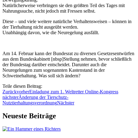
Natürlicherweise verbringen sie den größten Teil des Tages mit
Nahrungssuche, nicht jedoch mit Fressen selbst.
Diese – und viele weitere natürliche Verhaltensweisen – können in
der Tierhaltung nicht ausgeübt werden.
Unabhängig davon, wie die Neuregelung ausfällt.
Am 14. Februar kann der Bundesrat zu diversen Gesetzesentwürfen
aus dem Bundeskabinett [nbsp]Stellung nehmen, bevor schließlich
der Bundestag darüber entscheidet. Darunter auch die
Neuregelungen zum sogenannten Kastenstand in der
Schweinehaltung. Was soll sich ändern?
Teile diesen Beitrag:
Zurück
vorher
Einladung zum 1. Weltretter Online-Kongress
nächster
Änderung der Tierschutz-
Nutztierhaltungsverordnung
Nächster
Neueste Beiträge