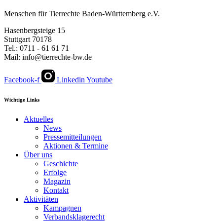
Menschen für Tierrechte Baden-Württemberg e.V.
Hasenbergsteige 15
Stuttgart 70178
Tel.: 0711 - 61 61 71
Mail: info@tierrechte-bw.de
Facebook-f
Linkedin
Youtube
Wichtige Links
Aktuelles
News
Pressemitteilungen
Aktionen & Termine
Über uns
Geschichte
Erfolge
Magazin
Kontakt
Aktivitäten
Kampagnen
Verbandsklagerecht