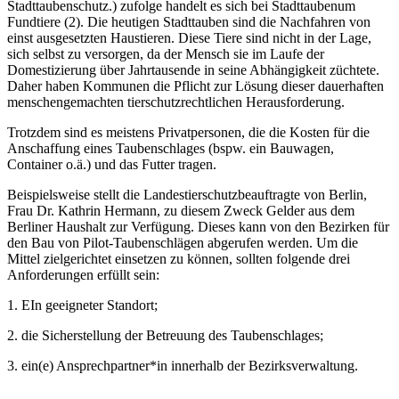
Stadttaubenschutz.) zufolge handelt es sich bei Stadttaubenum
Fundtiere (2). Die heutigen Stadttauben sind die Nachfahren von
einst ausgesetzten Haustieren. Diese Tiere sind nicht in der Lage,
sich selbst zu versorgen, da der Mensch sie im Laufe der
Domestizierung über Jahrtausende in seine Abhängigkeit züchtete.
Daher haben Kommunen die Pflicht zur Lösung dieser dauerhaften
menschengemachten tierschutzrechtlichen Herausforderung.
Trotzdem sind es meistens Privatpersonen, die die Kosten für die
Anschaffung eines Taubenschlages (bspw. ein Bauwagen,
Container o.ä.) und das Futter tragen.
Beispielsweise stellt die Landestierschutzbeauftragte von Berlin,
Frau Dr. Kathrin Hermann, zu diesem Zweck Gelder aus dem
Berliner Haushalt zur Verfügung. Dieses kann von den Bezirken für
den Bau von Pilot-Taubenschlägen abgerufen werden. Um die
Mittel zielgerichtet einsetzen zu können, sollten folgende drei
Anforderungen erfüllt sein:
1. EIn geeigneter Standort;
2. die Sicherstellung der Betreuung des Taubenschlages;
3. ein(e) Ansprechpartner*in innerhalb der Bezirksverwaltung.