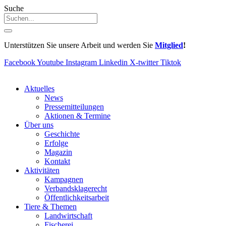
Suche
Unterstützen Sie unsere Arbeit und werden Sie
Mitglied
!
Facebook
Youtube
Instagram
Linkedin
X-twitter
Tiktok
Aktuelles
News
Pressemitteilungen
Aktionen & Termine
Über uns
Geschichte
Erfolge
Magazin
Kontakt
Aktivitäten
Kampagnen
Verbandsklagerecht
Öffentlichkeitsarbeit
Tiere & Themen
Landwirtschaft
Fischerei