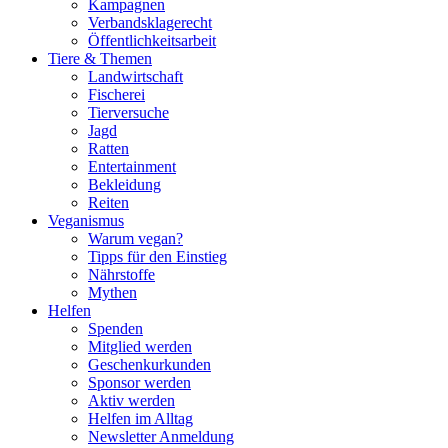
Kampagnen
Verbandsklagerecht
Öffentlichkeitsarbeit
Tiere & Themen
Landwirtschaft
Fischerei
Tierversuche
Jagd
Ratten
Entertainment
Bekleidung
Reiten
Veganismus
Warum vegan?
Tipps für den Einstieg
Nährstoffe
Mythen
Helfen
Spenden
Mitglied werden
Geschenkurkunden
Sponsor werden
Aktiv werden
Helfen im Alltag
Newsletter Anmeldung