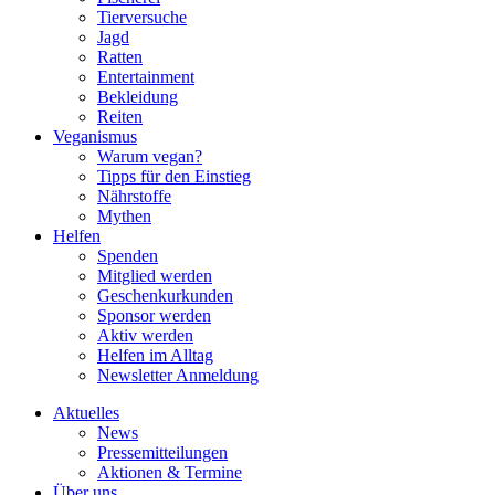
Tierversuche
Jagd
Ratten
Entertainment
Bekleidung
Reiten
Veganismus
Warum vegan?
Tipps für den Einstieg
Nährstoffe
Mythen
Helfen
Spenden
Mitglied werden
Geschenkurkunden
Sponsor werden
Aktiv werden
Helfen im Alltag
Newsletter Anmeldung
Aktuelles
News
Pressemitteilungen
Aktionen & Termine
Über uns