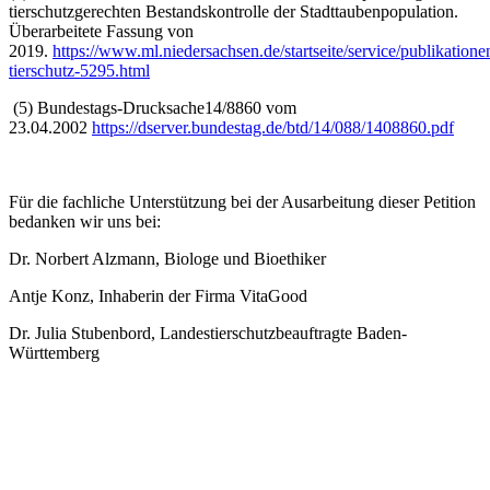
tierschutzgerechten Bestandskontrolle der Stadttaubenpopulation.
Überarbeitete Fassung von
2019.
https://www.ml.niedersachsen.de/startseite/service/publikation
tierschutz-5295.html
(5) Bundestags-Drucksache14/8860 vom
23.04.2002
https://dserver.bundestag.de/btd/14/088/1408860.pdf
Für die fachliche Unterstützung bei der Ausarbeitung dieser Petition
bedanken wir uns bei:
Dr. Norbert Alzmann, Biologe und Bioethiker
Antje Konz, Inhaberin der Firma VitaGood
Dr. Julia Stubenbord, Landestierschutzbeauftragte Baden-
Württemberg