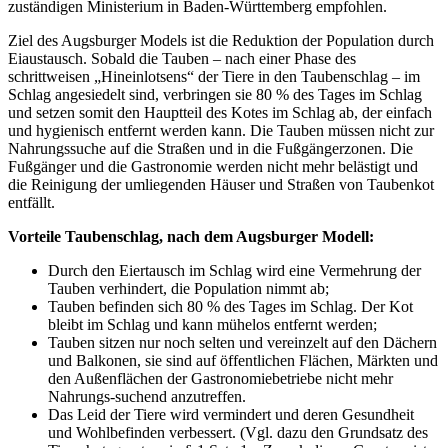
zuständigen Ministerium in Baden-Württemberg empfohlen.
Ziel des Augsburger Models ist die Reduktion der Population durch
Eiaustausch. Sobald die Tauben – nach einer Phase des
schrittweisen „Hineinlotsens“ der Tiere in den Taubenschlag – im
Schlag angesiedelt sind, verbringen sie 80 % des Tages im Schlag
und setzen somit den Hauptteil des Kotes im Schlag ab, der einfach
und hygienisch entfernt werden kann. Die Tauben müssen nicht zur
Nahrungssuche auf die Straßen und in die Fußgängerzonen. Die
Fußgänger und die Gastronomie werden nicht mehr belästigt und
die Reinigung der umliegenden Häuser und Straßen von Taubenkot
entfällt.
Vorteile Taubenschlag, nach dem Augsburger Modell:
Durch den Eiertausch im Schlag wird eine Vermehrung der
Tauben verhindert, die Population nimmt ab;
Tauben befinden sich 80 % des Tages im Schlag. Der Kot
bleibt im Schlag und kann mühelos entfernt werden;
Tauben sitzen nur noch selten und vereinzelt auf den Dächern
und Balkonen, sie sind auf öffentlichen Flächen, Märkten und
den Außenflächen der Gastronomiebetriebe nicht mehr
Nahrungs-suchend anzutreffen.
Das Leid der Tiere wird vermindert und deren Gesundheit
und Wohlbefinden verbessert. (Vgl. dazu den Grundsatz des