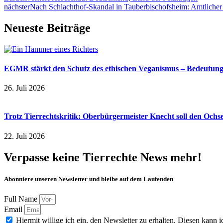
nächster
Nach Schlachthof-Skandal in Tauberbischofsheim: Amtlicher T
Neueste Beiträge
EGMR stärkt den Schutz des ethischen Veganismus – Bedeutung a
26. Juli 2026
Trotz Tierrechtskritik: Oberbürgermeister Knecht soll den Och
22. Juli 2026
Verpasse keine Tierrechte News mehr!
Abonniere unseren Newsletter und bleibe auf dem Laufenden
Full Name
Email
Hiermit willige ich ein, den Newsletter zu erhalten. Diesen kann ic