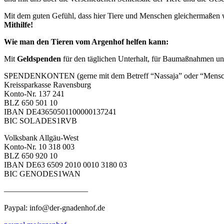
Mit dem guten Gefühl, dass hier Tiere und Menschen gleichermaßen 
Mithilfe!
Wie man den Tieren vom Argenhof helfen kann:
Mit
Geldspenden
für den täglichen Unterhalt, für Baumaßnahmen un
SPENDENKONTEN (gerne mit dem Betreff “Nassaja” oder “Menschen
Kreissparkasse Ravensburg
Konto-Nr. 137 241
BLZ 650 501 10
IBAN DE43650501100000137241
BIC SOLADES1RVB
Volksbank Allgäu-West
Konto-Nr. 10 318 003
BLZ 650 920 10
IBAN DE63 6509 2010 0010 3180 03
BIC GENODES1WAN
——————————–
Paypal: info@der-gnadenhof.de