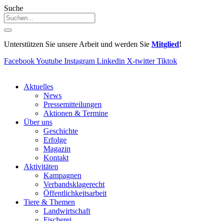
Suche
Unterstützen Sie unsere Arbeit und werden Sie
Mitglied
!
Facebook
Youtube
Instagram
Linkedin
X-twitter
Tiktok
Aktuelles
News
Pressemitteilungen
Aktionen & Termine
Über uns
Geschichte
Erfolge
Magazin
Kontakt
Aktivitäten
Kampagnen
Verbandsklagerecht
Öffentlichkeitsarbeit
Tiere & Themen
Landwirtschaft
Fischerei