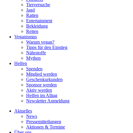
Tierversuche
Jagd
Ratten
Entertainment
Bekleidung
Reiten
Veganismus
Warum vegan?
Tipps für den Einstieg
Nährstoffe
Mythen
Helfen
Spenden
Mitglied werden
Geschenkurkunden
Sponsor werden
Aktiv werden
Helfen im Alltag
Newsletter Anmeldung
Aktuelles
News
Pressemitteilungen
Aktionen & Termine
Über uns