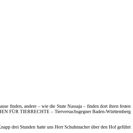
use finden, andere – wie die Stute Nassaja – finden dort ihren festen
MENSCHEN FÜR TIERRECHTE – Tierversuchsgegner Baden-Württemberg
 Knapp drei Stunden hatte uns Herr Schuhmacher über den Hof geführt