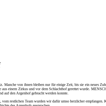
f
 Manche von ihnen bleiben nur für einige Zeit, bis sie ein neues Zuha
em sie aus einem Zirkus und vor dem Schlachthof gerettet wurde. 
 und auf den Argenhof gebracht werden konnte.
gt, vom restlichen Team wurden wir dafür umso herzlicher empfangen.
chichte des Argenhofs gesprochen.