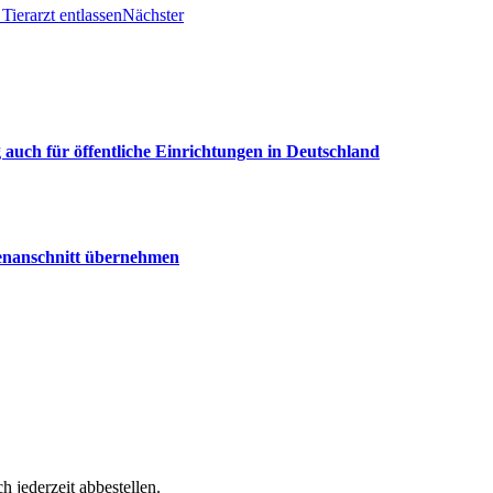
ierarzt entlassen
Nächster
uch für öffentliche Einrichtungen in Deutschland
senanschnitt übernehmen
h jederzeit abbestellen.