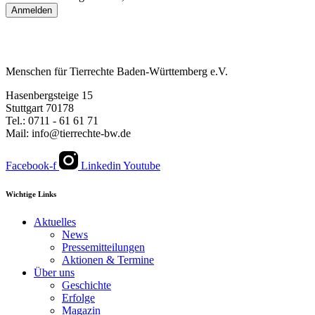
Anmelden
Menschen für Tierrechte Baden-Württemberg e.V.
Hasenbergsteige 15
Stuttgart 70178
Tel.: 0711 - 61 61 71
Mail: info@tierrechte-bw.de
Facebook-f
Linkedin
Youtube
Wichtige Links
Aktuelles
News
Pressemitteilungen
Aktionen & Termine
Über uns
Geschichte
Erfolge
Magazin