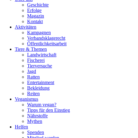
Geschichte
Erfolge
Magazin
Kontakt
Aktivitäten
Kampagnen
Verbandsklagerecht
Öffentlichkeitsarbeit
Tiere & Themen
Landwirtschaft
Fischerei
Tierversuche
Jagd
Ratten
Entertainment
Bekleidung
Reiten
Veganismus
Warum vegan?
Tipps für den Einstieg
Nährstoffe
Mythen
Helfen
Spenden
Mitglied werden