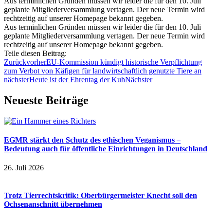
Aus terminlichen Gründen müssen wir leider die für den 10. Juli
geplante Mitgliederversammlung vertagen. Der neue Termin wird
rechtzeitig auf unserer Homepage bekannt gegeben.
Aus terminlichen Gründen müssen wir leider die für den 10. Juli
geplante Mitgliederversammlung vertagen. Der neue Termin wird
rechtzeitig auf unserer Homepage bekannt gegeben.
Teile diesen Beitrag:
Zurück
vorher
EU-Kommission kündigt historische Verpflichtung
zum Verbot von Käfigen für landwirtschaftlich genutzte Tiere an
nächster
Heute ist der Ehrentag der Kuh
Nächster
Neueste Beiträge
EGMR stärkt den Schutz des ethischen Veganismus –
Bedeutung auch für öffentliche Einrichtungen in Deutschland
26. Juli 2026
Trotz Tierrechtskritik: Oberbürgermeister Knecht soll den
Ochsenanschnitt übernehmen