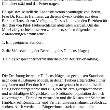
Container o.ä.) und das Futter tragen.
Beispielsweise stellt die Landestierschutzbeauftragte von Berlin,
Frau Dr. Kathrin Hermann, zu diesem Zweck Gelder aus dem
Berliner Haushalt zur Verfügung. Dieses kann von den Bezirken für
den Bau von Pilot-Taubenschlägen abgerufen werden. Um die
Mittel zielgerichtet einsetzen zu können, sollten folgende drei
Anforderungen erfüllt sein:
1. EIn geeigneter Standort;
2. die Sicherstellung der Betreuung des Taubenschlages;
3. ein(e) Ansprechpartner*in innerhalb der Bezirksverwaltung.
Die Errichtung betreuter Taubenschlägen an geeigneten Standorten
nach dem Augsburger Modell, in denen Tauben artgerechtes Futter
angeboten und Eier durch Attrappen ausgetauscht werden, ist die
einzig tierschutzgerechte und zu gleich die erfolgversprechendste
und nachhaltigste Möglichkeit, die Stadttaubenpopulation deutlich
zu verringern, Tierleid zu vermeiden und die Kosten der Städte im
Hinblick auf Reinigungs- und Vergrämungsmaßnahmen deutlich zu
senken. Auch werden die Bürger*innen stark entlastet – die