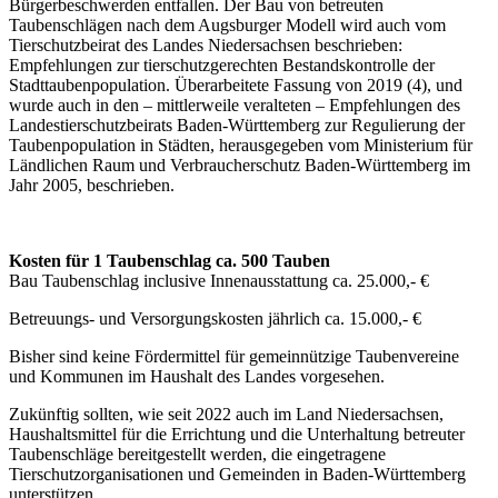
Bürgerbeschwerden entfallen. Der Bau von betreuten
Taubenschlägen nach dem Augsburger Modell wird auch vom
Tierschutzbeirat des Landes Niedersachsen beschrieben:
Empfehlungen zur tierschutzgerechten Bestandskontrolle der
Stadttaubenpopulation. Überarbeitete Fassung von 2019 (4), und
wurde auch in den – mittlerweile veralteten – Empfehlungen des
Landestierschutzbeirats Baden-Württemberg zur Regulierung der
Taubenpopulation in Städten, herausgegeben vom Ministerium für
Ländlichen Raum und Verbraucherschutz Baden-Württemberg im
Jahr 2005, beschrieben.
Kosten für 1 Taubenschlag ca. 500 Tauben
Bau Taubenschlag inclusive Innenausstattung ca. 25.000,- €
Betreuungs- und Versorgungskosten jährlich ca. 15.000,- €
Bisher sind keine Fördermittel für gemeinnützige Taubenvereine
und Kommunen im Haushalt des Landes vorgesehen.
Zukünftig sollten, wie seit 2022 auch im Land Niedersachsen,
Haushaltsmittel für die Errichtung und die Unterhaltung betreuter
Taubenschläge bereitgestellt werden, die eingetragene
Tierschutzorganisationen und Gemeinden in Baden-Württemberg
unterstützen.