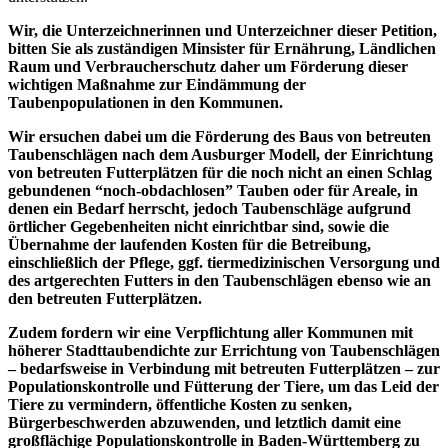
Wir, die Unterzeichnerinnen und Unterzeichner dieser Petition,
bitten Sie als zuständigen Minsister für Ernährung, Ländlichen
Raum und Verbraucherschutz daher um Förderung dieser
wichtigen Maßnahme zur Eindämmung der
Taubenpopulationen in den Kommunen.
Wir ersuchen dabei um die Förderung des Baus von betreuten
Taubenschlägen nach dem Ausburger Modell, der Einrichtung
von betreuten Futterplätzen für die noch nicht an einen Schlag
gebundenen “noch-obdachlosen” Tauben oder für Areale, in
denen ein Bedarf herrscht, jedoch Taubenschläge aufgrund
örtlicher Gegebenheiten nicht einrichtbar sind, sowie die
Übernahme der laufenden Kosten für die Betreibung,
einschließlich der Pflege, ggf. tiermedizinischen Versorgung und
des artgerechten Futters in den Taubenschlägen ebenso wie an
den betreuten Futterplätzen.
Zudem fordern wir eine Verpflichtung aller Kommunen mit
höherer Stadttaubendichte zur Errichtung von Taubenschlägen
– bedarfsweise in Verbindung mit betreuten Futterplätzen – zur
Populationskontrolle und Fütterung der Tiere, um das Leid der
Tiere zu vermindern, öffentliche Kosten zu senken,
Bürgerbeschwerden abzuwenden, und letztlich damit eine
großflächige Populationskontrolle in Baden-Württemberg zu