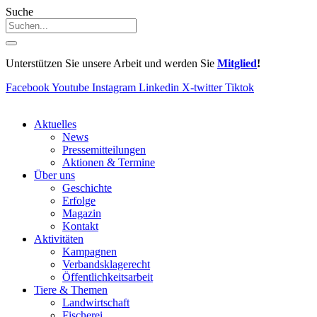
Suche
Unterstützen Sie unsere Arbeit und werden Sie
Mitglied
!
Facebook
Youtube
Instagram
Linkedin
X-twitter
Tiktok
Aktuelles
News
Pressemitteilungen
Aktionen & Termine
Über uns
Geschichte
Erfolge
Magazin
Kontakt
Aktivitäten
Kampagnen
Verbandsklagerecht
Öffentlichkeitsarbeit
Tiere & Themen
Landwirtschaft
Fischerei