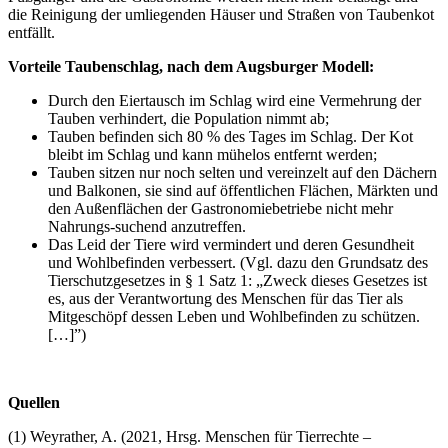
die Reinigung der umliegenden Häuser und Straßen von Taubenkot
entfällt.
Vorteile Taubenschlag, nach dem Augsburger Modell:
Durch den Eiertausch im Schlag wird eine Vermehrung der
Tauben verhindert, die Population nimmt ab;
Tauben befinden sich 80 % des Tages im Schlag. Der Kot
bleibt im Schlag und kann mühelos entfernt werden;
Tauben sitzen nur noch selten und vereinzelt auf den Dächern
und Balkonen, sie sind auf öffentlichen Flächen, Märkten und
den Außenflächen der Gastronomiebetriebe nicht mehr
Nahrungs-suchend anzutreffen.
Das Leid der Tiere wird vermindert und deren Gesundheit
und Wohlbefinden verbessert. (Vgl. dazu den Grundsatz des
Tierschutzgesetzes in § 1 Satz 1: „Zweck dieses Gesetzes ist
es, aus der Verantwortung des Menschen für das Tier als
Mitgeschöpf dessen Leben und Wohlbefinden zu schützen.
[…]”)
Quellen
(1) Weyrather, A. (2021, Hrsg. Menschen für Tierrechte –