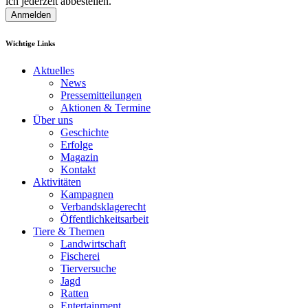
ich jederzeit abbestellen.
Anmelden
Wichtige Links
Aktuelles
News
Pressemitteilungen
Aktionen & Termine
Über uns
Geschichte
Erfolge
Magazin
Kontakt
Aktivitäten
Kampagnen
Verbandsklagerecht
Öffentlichkeitsarbeit
Tiere & Themen
Landwirtschaft
Fischerei
Tierversuche
Jagd
Ratten
Entertainment