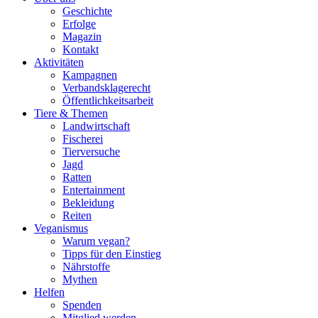
Geschichte
Erfolge
Magazin
Kontakt
Aktivitäten
Kampagnen
Verbandsklagerecht
Öffentlichkeitsarbeit
Tiere & Themen
Landwirtschaft
Fischerei
Tierversuche
Jagd
Ratten
Entertainment
Bekleidung
Reiten
Veganismus
Warum vegan?
Tipps für den Einstieg
Nährstoffe
Mythen
Helfen
Spenden
Mitglied werden