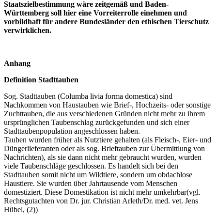
Staatszielbestimmung wäre zeitgemäß und Baden-
Württemberg soll hier eine Vorreiterrolle einehmen und
vorbildhaft für andere Bundesländer den ethischen Tierschutz
verwirklichen.
Anhang
Definition Stadttauben
Sog. Stadttauben (Columba livia forma domestica) sind
Nachkommen von Haustauben wie Brief-, Hochzeits- oder sonstige
Zuchttauben, die aus verschiedenen Gründen nicht mehr zu ihrem
ursprünglichen Taubenschlag zurückgefunden und sich einer
Stadttaubenpopulation angeschlossen haben.
Tauben wurden früher als Nutztiere gehalten (als Fleisch-, Eier- und
Düngerlieferanten oder als sog. Brieftauben zur Übermittlung von
Nachrichten), als sie dann nicht mehr gebraucht wurden, wurden
viele Taubenschläge geschlossen. Es handelt sich bei den
Stadttauben somit nicht um Wildtiere, sondern um obdachlose
Haustiere. Sie wurden über Jahrtausende vom Menschen
domestiziert. Diese Domestikation ist nicht mehr umkehrbar(vgl.
Rechtsgutachten von Dr. jur. Christian Arleth/Dr. med. vet. Jens
Hübel, (2))