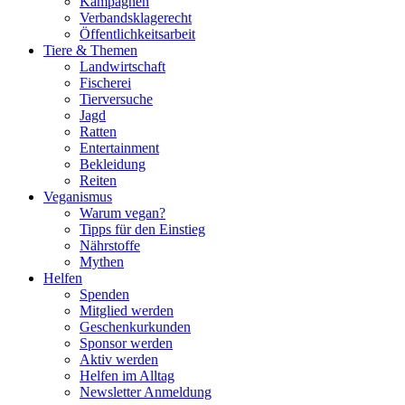
Kampagnen
Verbandsklagerecht
Öffentlichkeitsarbeit
Tiere & Themen
Landwirtschaft
Fischerei
Tierversuche
Jagd
Ratten
Entertainment
Bekleidung
Reiten
Veganismus
Warum vegan?
Tipps für den Einstieg
Nährstoffe
Mythen
Helfen
Spenden
Mitglied werden
Geschenkurkunden
Sponsor werden
Aktiv werden
Helfen im Alltag
Newsletter Anmeldung