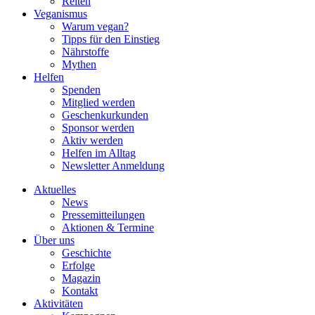
Reiten
Veganismus
Warum vegan?
Tipps für den Einstieg
Nährstoffe
Mythen
Helfen
Spenden
Mitglied werden
Geschenkurkunden
Sponsor werden
Aktiv werden
Helfen im Alltag
Newsletter Anmeldung
Aktuelles
News
Pressemitteilungen
Aktionen & Termine
Über uns
Geschichte
Erfolge
Magazin
Kontakt
Aktivitäten