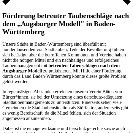
Förderung betreuter Taubenschläge nach
dem ,,Augsburger Modell" in Baden-
Württemberg
Unsere Städte in Baden-Württemberg sind überfüllt mit
hunderttausenden von Stadttauben, Teile der Bevölkerung fühlen
sich belästigt, aber die betroffenen Kommunen und Vereine haben
nicht die nötigen Mittel und ein nachhaltiges und erfolgreiches
Taubenmanagement mit
betreuten Tabenschlägen nach dem
Augsburger Modell
zu praktizieren. Mit Hilfe einer Förderung
durch das Land Baden-Württemberg könnte dieses große Problem
gelöst werden.
In regelmäßigen Abständen erreichen unseren Verein Bitten von
Bürger*innen, sie bei der Umsetzung eines tierschutz-adäquaten
Stadttaubenmanagements zu unterstützen. Einerseits sehen viele
Gemeinden die Stadttaubensituation als Störfaktor, andererseits gibt
es wenig Bereitschaft, da die Mittel fehlen, sich der Situation
angemessen anzunehmen.
Dabei ist die einzige wirksame und tierschutzgerechte sowie auch