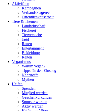
Aktivitäten
Kampagnen
Verbandsklagerecht
Öffentlichkeitsarbeit
Tiere & Themen
Landwirtschaft
Fischerei
Tierversuche
Jagd
Ratten
Entertainment
Bekleidung
Reiten
Veganismus
Warum vegan?
Tipps für den Einstieg
Nährstoffe
Mythen
Helfen
Spenden
Mitglied werden
Geschenkurkunden
Sponsor werden
Aktiv werden
Helfen im Alltag