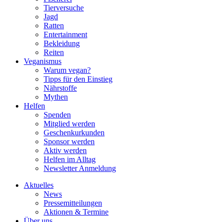
Tierversuche
Jagd
Ratten
Entertainment
Bekleidung
Reiten
Veganismus
Warum vegan?
Tipps für den Einstieg
Nährstoffe
Mythen
Helfen
Spenden
Mitglied werden
Geschenkurkunden
Sponsor werden
Aktiv werden
Helfen im Alltag
Newsletter Anmeldung
Aktuelles
News
Pressemitteilungen
Aktionen & Termine
Über uns