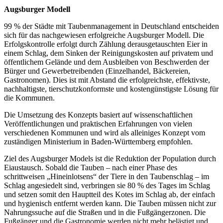
Augsburger Modell
99 % der Städte mit Taubenmanagement in Deutschland entscheiden
sich für das nachgewiesen erfolgreiche Augsburger Modell. Die
Erfolgskontrolle erfolgt durch Zählung derausgetauschten Eier in
einem Schlag, dem Sinken der Reinigungskosten auf privatem und
öffentlichem Gelände und dem Ausbleiben von Beschwerden der
Bürger und Gewerbetreibenden (Einzelhandel, Bäckereien,
Gastronomen). Dies ist mit Abstand die erfolgreichste, effektivste,
nachhaltigste, tierschutzkonformste und kostengünstigste Lösung für
die Kommunen.
Die Umsetzung des Konzepts basiert auf wissenschaftlichen
Veröffentlichungen und praktischen Erfahrungen von vielen
verschiedenen Kommunen und wird als alleiniges Konzept vom
zuständigen Ministerium in Baden-Württemberg empfohlen.
Ziel des Augsburger Models ist die Reduktion der Population durch
Eiaustausch. Sobald die Tauben – nach einer Phase des
schrittweisen „Hineinlotsens“ der Tiere in den Taubenschlag – im
Schlag angesiedelt sind, verbringen sie 80 % des Tages im Schlag
und setzen somit den Hauptteil des Kotes im Schlag ab, der einfach
und hygienisch entfernt werden kann. Die Tauben müssen nicht zur
Nahrungssuche auf die Straßen und in die Fußgängerzonen. Die
Fußgänger und die Gastronomie werden nicht mehr belästigt und