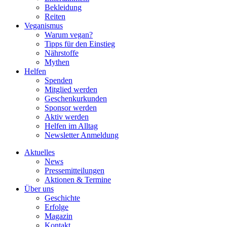
Bekleidung
Reiten
Veganismus
Warum vegan?
Tipps für den Einstieg
Nährstoffe
Mythen
Helfen
Spenden
Mitglied werden
Geschenkurkunden
Sponsor werden
Aktiv werden
Helfen im Alltag
Newsletter Anmeldung
Aktuelles
News
Pressemitteilungen
Aktionen & Termine
Über uns
Geschichte
Erfolge
Magazin
Kontakt